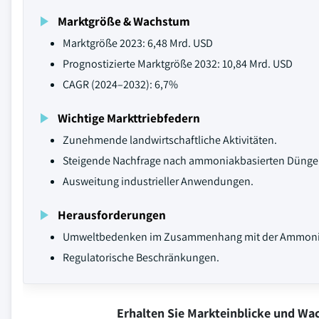
Marktgröße & Wachstum
Marktgröße 2023: 6,48 Mrd. USD
Prognostizierte Marktgröße 2032: 10,84 Mrd. USD
CAGR (2024–2032): 6,7%
Wichtige Markttriebfedern
Zunehmende landwirtschaftliche Aktivitäten.
Steigende Nachfrage nach ammoniakbasierten Düngem
Ausweitung industrieller Anwendungen.
Herausforderungen
Umweltbedenken im Zusammenhang mit der Ammoni
Regulatorische Beschränkungen.
Erhalten Sie Markteinblicke und W