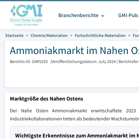
Branchenberichte
GMI-Puls
Startseite
Chemie/Materialien
Fortschrittliche Materialien
Fun
Ammoniakmarkt im Nahen Ost
Berichts-ID: GMI5255
|
Veröffentlichungsdatum: July 2024
|
Berichtsfo
Marktgröße des Nahen Ostens
Der Nahe Osten Ammoniakmarkt erwirtschaftete 2023
Industriekollaborationen treten als bedeutender Wachstumstre
Wichtigste Erkenntnisse zum Ammoniakmarkt im 