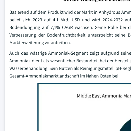
Basierend auf dem Produkt wird der Markt in Anhydrous Am
belief sich 2023 auf 4,1 Mrd. USD und wird 2024-2032 au
Bodendüngung auf 7,1% CAGR wachsen. Seine Rolle bei der
Verbesserung der Bodenfruchtbarkeit unterstreicht seine
Markterweiterung vorantreiben.
Auch das wässrige Ammoniak-Segment zeigt aufgrund seiner 
Ammoniak dient als wesentlicher Bestandteil bei der Herstel
Wasserbehandlung. Sein Nutzen als Reinigungsmittel, pH-Regle
Gesamt-Ammoniakmarktlandschaft im Nahen Osten bei.