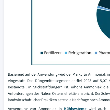
Basierend auf der Anwendung wird der Markt für Ammoniak im
eingestuft. Das Düngemittelsegment entfiel 2023 auf 5,0
Bestandteil in Stickstoffdüngern ist, erhöht Ammoniak die 
Anforderungen des Nahen Ostens effektiv anspricht. Der Schw
landwirtschaftlicher Praktiken setzt die Nachfrage nach Amm
Anwendung von Ammoniak in
Kühlsysteme
wird auch in