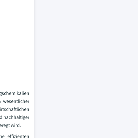
ngschemikalien
 wesentlicher
rtschaftlichen
d nachhaltiger
regt wird.
e effizienten