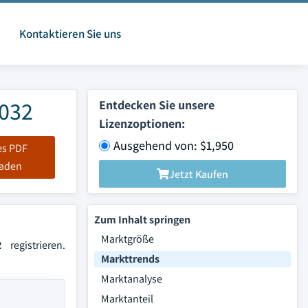
Kontaktieren Sie uns
2032
Entdecken Sie unsere
Lizenzoptionen:
Ausgehend von: $1,950
es PDF
laden
Jetzt Kaufen
Zum Inhalt springen
Marktgröße
egistrieren.
Markttrends
Marktanalyse
Marktanteil