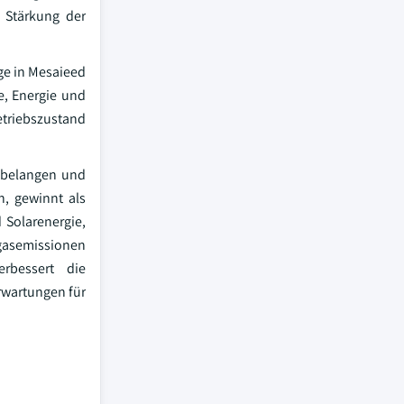
 Stärkung der
ge in Mesaieed
e, Energie und
Betriebszustand
ltbelangen und
, gewinnt als
 Solarenergie,
gasemissionen
erbessert die
rwartungen für