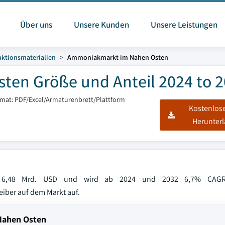
Über uns
Unsere Kunden
Unsere Leistungen
ktionsmaterialien
Ammoniakmarkt im Nahen Osten
en Größe und Anteil 2024 to 
rmat: PDF/Excel/Armaturenbrett/Plattform
Kostenlos
Herunter
 6,48 Mrd. USD und wird ab 2024 und 2032 6,7% CAGR r
iber auf dem Markt auf.
Nahen Osten