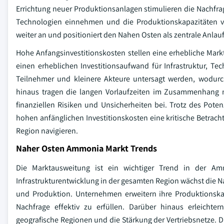
Errichtung neuer Produktionsanlagen stimulieren die Nachfra
Technologien einnehmen und die Produktionskapazitäten v
weiter an und positioniert den Nahen Osten als zentrale Anla
Hohe Anfangsinvestitionskosten stellen eine erhebliche Mar
einen erheblichen Investitionsaufwand für Infrastruktur, T
Teilnehmer und kleinere Akteure untersagt werden, wodurc
hinaus tragen die langen Vorlaufzeiten im Zusammenhang 
finanziellen Risiken und Unsicherheiten bei. Trotz des Poten
hohen anfänglichen Investitionskosten eine kritische Betrac
Region navigieren.
Naher Osten Ammonia Markt Trends
Die Marktausweitung ist ein wichtiger Trend in der Am
Infrastrukturentwicklung in der gesamten Region wächst die
und Produktion. Unternehmen erweitern ihre Produktionskapa
Nachfrage effektiv zu erfüllen. Darüber hinaus erleichte
geografische Regionen und die Stärkung der Vertriebsnetze. 