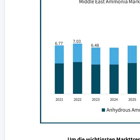
Um die wichtigsten Markttren