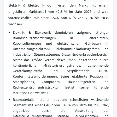
Elektrik & Elektronik dominierten den Markt mit einem
ungefähren Marktanteil von 42,3 % im Jahr 2025 und wird
voraussichtlich mit einer CAGR von 6 % von 2026 bis 2035
wachsen.
Elektrik & Elektronik dominieren aufgrund strenger
Brandschutzanforderungen in Leiterplatten,
Kabelisolierungen und elektronischen Gehäusen in
Unterhaltungselektronik, Telekommunikationsgeräten und
industriellen Steuersystemen. Dieser Endverbraucherbereich
bietet das größte Verbrauchsvolumen, angetrieben durch
kontinuierliche Miniaturisierungstrends, zunehmende
Gerätekomplexität und verpflichtende UL-94-
Konformitätsanforderungen. Seine etablierte Position in
Smartphones, Computern, Haushaltsgeräten und
Rechenzentrumsinfrastruktur festigt seine führende
Marktposition weltweit.
Baumaterialien stellen das am schnellsten wachsende
Segment mit einer CAGR von 6,6 % von 2026 bis 2035 dar,
angetrieben durch die Ausweitung der
Infrastrukturentwicklung, strenge Bauvorschriften und