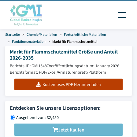
Startseite
Chemie/Materialien
Fortschrittliche Materialien
Funktionsmaterialien
Markt für Flammschutzmittel
Markt für Flammschutzmittel Größe und Anteil
2026-2035
Berichts-ID: GMI15487
Veröffentlichungsdatum: January 2026
Berichtsformat: PDF/Excel/Armaturenbrett/Plattform
Kostenloses PDF Herunterladen
Entdecken Sie unsere Lizenzoptionen:
Ausgehend von: $2,450
Jetzt Kaufen