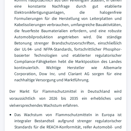
eine konstante Nachfrage durch gut etablierte
Elektronikfertigungsanlagen, die halogenfreie
Formulierungen für die Herstellung von Leiterplatten und
Kabelisolierungen verbrauchen, umfangreiche Bauaktivitäten,
die feuerfeste Baumaterialien erfordern, und eine robuste
Automobilproduktion angetrieben wird. Die ständige
Betonung strenger Brandschutzvorschriften, einschließlich
der UL-94- und NFPA-Standards, fortschrittlicher Phosphor-
basierter Technologien und etablierter regulatorischer
Compliance-Fähigkeiten hebt die Marktposition des Landes
kontinuierlich. Wichtige Hersteller wie Albemarle
Corporation, Dow Inc. und Clariant AG sorgen für eine
nachhaltige Versorgung und Marktführung.
Der Markt für Flammschutzmittel in Deutschland wird
voraussichtlich von 2026 bis 2035 ein erhebliches und
vielversprechendes Wachstum erfahren.
Das Wachstum von Flammschutzmitteln in Europa ist
integraler Bestandteil aufgrund strenger regulatorischer
Standards für die REACH-Konformität, reifer Automobil- und