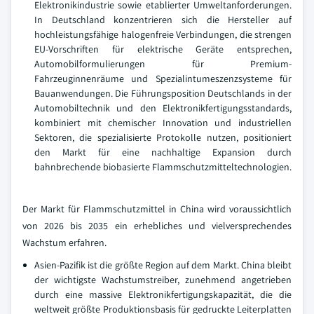
Elektronikindustrie sowie etablierter Umweltanforderungen.
In Deutschland konzentrieren sich die Hersteller auf
hochleistungsfähige halogenfreie Verbindungen, die strengen
EU-Vorschriften für elektrische Geräte entsprechen,
Automobilformulierungen für Premium-
Fahrzeuginnenräume und Spezialintumeszenzsysteme für
Bauanwendungen. Die Führungsposition Deutschlands in der
Automobiltechnik und den Elektronikfertigungsstandards,
kombiniert mit chemischer Innovation und industriellen
Sektoren, die spezialisierte Protokolle nutzen, positioniert
den Markt für eine nachhaltige Expansion durch
bahnbrechende biobasierte Flammschutzmitteltechnologien.
Der Markt für Flammschutzmittel in China wird voraussichtlich
von 2026 bis 2035 ein erhebliches und vielversprechendes
Wachstum erfahren.
Asien-Pazifik ist die größte Region auf dem Markt. China bleibt
der wichtigste Wachstumstreiber, zunehmend angetrieben
durch eine massive Elektronikfertigungskapazität, die die
weltweit größte Produktionsbasis für gedruckte Leiterplatten