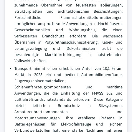
zunehmende Übernahme von feuerfesten Isolierungen,
Strukturplatten und architektonischen Beschichtungen.
Fortschrittliche Flammschutzmittelformulierungen
ermöglichen anspruchsvolle Anwendungen in Hochhäusern,
Gewerbeimmobilien und Wohnungsbau, die einen
verbesserten Brandschutz erfordern. Die wachsende
Übernahme in Polyurethanschaumisolierung, Kabel- und
Leitungsverlegung und Dekorlaminaten treibt die
beschleunigte Marktdurchdringung in aufstrebenden
Volkswirtschaften.
Transport nimmt einen erheblichen Anteil von 18,1 % am
Markt in 2025 ein und bedient Automobilinnenräume,
Flugzeugkabinenmaterialien,
Schienenfahrzeugkomponenten und maritime
Anwendungen, die die Einhaltung der FMVSS 302 und
Luftfahrt-Brandschutzstandards erfordern. Diese Kategorie
bietet kritischen Brandschutz in Sitzsystemen,
Armaturenbrettkomponenten und
Motorraumanwendungen. Ihre etablierte Präsenz in
Batteriegehäusen für Elektrofahrzeuge und leichten
Verbundwerkstoffen hält eine starke Nachfrage mit einer