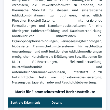
verbessern, die Umweltkonformität zu erhöhen, die
thermische Stabilität zu steigern und synergistische
Additivkombinationen zu optimieren, einschließlich
Phosphor-Stickstoff-Systeme, intumeszierende
Formulierungen und Nanokompositstrukturen für eine
überlegene Kohlenstoffbildung und Rauchunterdrückung.
Kontinuierliche Innovationen bei
Organophosphorverbindungen, Verkapselungstechnologien,
biobasierten Flammschutzmittelsystemen für nachhaltige
Anwendungen und multifunktionalen Additivformulierungen
ermöglichen Herstellern die Erfüllung von Spezifikationen für
UL-94 V-0-Bewertungen, Elektronikherstellung,
Baustoffkonformität und
Automobilinnenraumanwendungen, unterstützt durch
fortschrittliche Tests wie Konkalorimetrie-Bewertung,
Messung des Sauerstoffindex und Rauchdichtebewertung.
Markt für Flammschutzmittel Berichtsattribute
Zentrale Erkenntnis
Details