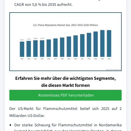
CAGR von 5,6 % bis 2035 aufrecht.
Erfahren Sie mehr über die wichtigsten Segmente,
die diesen Markt formen
Kostenloses PDF herunterladen
Der US-Markt für Flammschutzmittel belief sich 2025 auf 2
Milliarden US-Dollar.
Der starke Schwung für Flammschutzmittel in Nordamerika
kommt hauptsächlich aus den Vereinigten Staaten, in denen