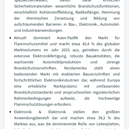
Spezialchemikalien, bieten diese kritischen
Sicherheitsmaterialien wesentliche Brandschutzfunktionen,
einschließlich Kohlenstoffbildung, Radikalfänger, Hemmung
der thermischen Zersetzung und Bildung von
aufschäumenden Barrieren in Bau-, Elektronik-, Automobil-
und Industrieanwendungen.
Aktuell dominiert Asien-Pazifik den Markt für
Flammschutzmittel und macht etwa 45,4 % des globalen
Marktvolumens im Jahr 2025 aus, getrieben durch die
extensive Elektronikfertigung, robuste Bauaktivitäten, die
wachsende Automobilproduktion und strenge
Brandschutzvorschriften. Nordamerika stellt einen
bedeutenden Markt mit etablierten Bauvorschriften und
fortschrittlichen Elektronikindustrien dar, während Europa
eine erhebliche Marktpräsenz mit umfassenden
Brandschutzstandards und anspruchsvollen regulatorischen
Rahmenbedingungen aufweist, die hochwertige
Flammschutzlösungen erfordern.
Elektronik & Elektronik stellen den größten
Anwendungsbereich dar und machen etwa 39,3 % des
Marktes aus, was die dominierende Rolle von Leiterplatten,