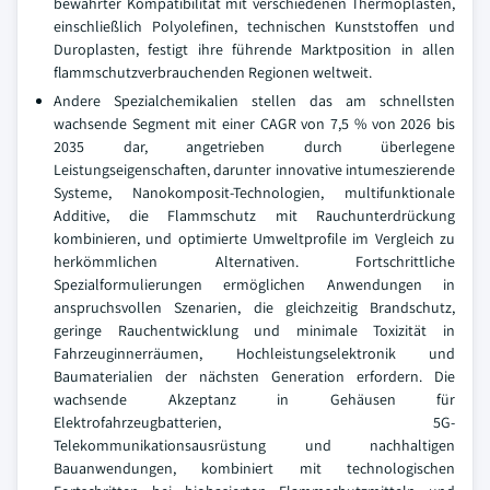
bewährter Kompatibilität mit verschiedenen Thermoplasten,
einschließlich Polyolefinen, technischen Kunststoffen und
Duroplasten, festigt ihre führende Marktposition in allen
flammschutzverbrauchenden Regionen weltweit.
Andere Spezialchemikalien stellen das am schnellsten
wachsende Segment mit einer CAGR von 7,5 % von 2026 bis
2035 dar, angetrieben durch überlegene
Leistungseigenschaften, darunter innovative intumeszierende
Systeme, Nanokomposit-Technologien, multifunktionale
Additive, die Flammschutz mit Rauchunterdrückung
kombinieren, und optimierte Umweltprofile im Vergleich zu
herkömmlichen Alternativen. Fortschrittliche
Spezialformulierungen ermöglichen Anwendungen in
anspruchsvollen Szenarien, die gleichzeitig Brandschutz,
geringe Rauchentwicklung und minimale Toxizität in
Fahrzeuginnerräumen, Hochleistungselektronik und
Baumaterialien der nächsten Generation erfordern. Die
wachsende Akzeptanz in Gehäusen für
Elektrofahrzeugbatterien, 5G-
Telekommunikationsausrüstung und nachhaltigen
Bauanwendungen, kombiniert mit technologischen