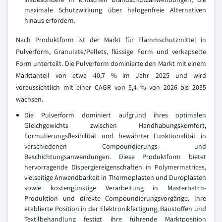
maximale Schutzwirkung über halogenfreie Alternativen
hinaus erfordern.
Nach Produktform ist der Markt für Flammschutzmittel in
Pulverform, Granulate/Pellets, flüssige Form und verkapselte
Form unterteilt. Die Pulverform dominierte den Markt mit einem
Marktanteil von etwa 40,7 % im Jahr 2025 und wird
voraussichtlich mit einer CAGR von 5,4 % von 2026 bis 2035
wachsen.
Die Pulverform dominiert aufgrund ihres optimalen
Gleichgewichts zwischen Handhabungskomfort,
Formulierungsflexibilität und bewährter Funktionalität in
verschiedenen Compoundierungs- und
Beschichtungsanwendungen. Diese Produktform bietet
hervorragende Dispergiereigenschaften in Polymermatrices,
vielseitige Anwendbarkeit in Thermoplasten und Duroplasten
sowie kostengünstige Verarbeitung in Masterbatch-
Produktion und direkte Compoundierungsvorgänge. Ihre
etablierte Position in der Elektronikfertigung, Baustoffen und
Textilbehandlung festigt ihre führende Marktposition