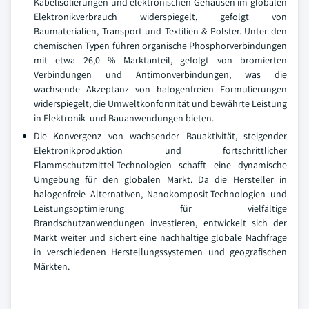
Kabelisolierungen und elektronischen Gehäusen im globalen
Elektronikverbrauch widerspiegelt, gefolgt von
Baumaterialien, Transport und Textilien & Polster. Unter den
chemischen Typen führen organische Phosphorverbindungen
mit etwa 26,0 % Marktanteil, gefolgt von bromierten
Verbindungen und Antimonverbindungen, was die
wachsende Akzeptanz von halogenfreien Formulierungen
widerspiegelt, die Umweltkonformität und bewährte Leistung
in Elektronik- und Bauanwendungen bieten.
Die Konvergenz von wachsender Bauaktivität, steigender
Elektronikproduktion und fortschrittlicher
Flammschutzmittel-Technologien schafft eine dynamische
Umgebung für den globalen Markt. Da die Hersteller in
halogenfreie Alternativen, Nanokomposit-Technologien und
Leistungsoptimierung für vielfältige
Brandschutzanwendungen investieren, entwickelt sich der
Markt weiter und sichert eine nachhaltige globale Nachfrage
in verschiedenen Herstellungssystemen und geografischen
Märkten.