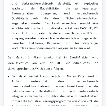
und Verbraucherelektronik darstellt, ein explosives
Wachstum der Bauaktivitäten, die zu feuerfesten
Baumaterialien übergehen, und expandierende
Qualitätsstandards, die durch Sicherheitsvorschriften
angetrieben werden. Das Land verzeichnet sowohl eine
erhöhte inländische Produktionskapazität von BASF SE, ICL
Group Ltd. und lokalen Herstellern wie Hangzhou JLS und
Zhejiang Wansheng als auch eine steigende Nachfrage in den
Bereichen Elektronik, Bauwesen und Elektrofahrzeuge,
wodurch es zum dominierenden regionalen Akteur wird.
Der Markt für Flammschutzmittel in Saudi-Arabien wird
voraussichtlich von 2026 bis 2035 ein erhebliches und
vielversprechendes Wachstum erfahren.
Der Markt wächst kontinuierlich im Nahen Osten und in
Afrika, unterstützt durch expandierende
Bauinfrastrukturinitiativen, massive Investitionen in die
petrochemische Herstellung und sich entwickelnde
integrierte chemische Produktionsbetriebe. In Saudi-Arabien
fördern die Industrialisierungsprogramme von Vision 2030 die
Ausweitung der inländischen Kapazität für