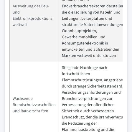
Ausweitung des Bau-
Endverbrauchersektoren darstellen,
und
die die Isolierung von Kabeln und
Elektronikproduktions
Leitungen, Leiterplatten und
weltweit
strukturelle Materialanwendungen in
Wohnbauprojekten,
Gewerbeimmobilien und
Konsumguterelektronik in
entwickelten und aufstrebenden
Markten weltweit unterstutzen
Steigende Nachfrage nach
fortschrittlichen
Flammschutzlosungen, angetrieben
durch strenge Sicherheitsstandards,
Versicherungsanforderungen und
Wachsende
Branchenverpflichtungen zur
Brandschutzvorschriften
Verbesserung der offentlichen
und Bauvorschriften
Sicherheit durch verbesserten
Brandschutz, der die Brandverhutung,
die Reduzierung der
Flammenausbreitung und die