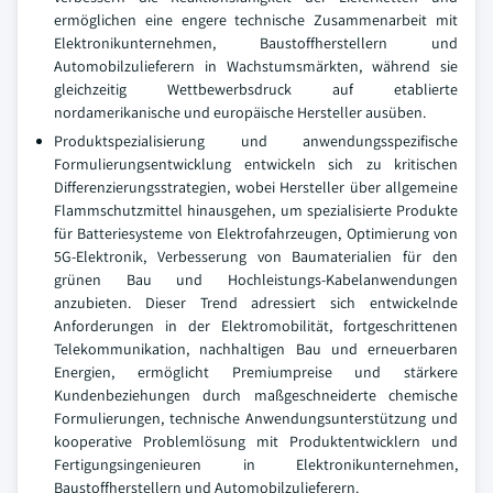
ermöglichen eine engere technische Zusammenarbeit mit
Elektronikunternehmen, Baustoffherstellern und
Automobilzulieferern in Wachstumsmärkten, während sie
gleichzeitig Wettbewerbsdruck auf etablierte
nordamerikanische und europäische Hersteller ausüben.
Produktspezialisierung und anwendungsspezifische
Formulierungsentwicklung entwickeln sich zu kritischen
Differenzierungsstrategien, wobei Hersteller über allgemeine
Flammschutzmittel hinausgehen, um spezialisierte Produkte
für Batteriesysteme von Elektrofahrzeugen, Optimierung von
5G-Elektronik, Verbesserung von Baumaterialien für den
grünen Bau und Hochleistungs-Kabelanwendungen
anzubieten. Dieser Trend adressiert sich entwickelnde
Anforderungen in der Elektromobilität, fortgeschrittenen
Telekommunikation, nachhaltigen Bau und erneuerbaren
Energien, ermöglicht Premiumpreise und stärkere
Kundenbeziehungen durch maßgeschneiderte chemische
Formulierungen, technische Anwendungsunterstützung und
kooperative Problemlösung mit Produktentwicklern und
Fertigungsingenieuren in Elektronikunternehmen,
Baustoffherstellern und Automobilzulieferern.