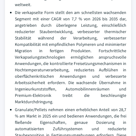
weltweit.
Die verkapselte Form stellt den am schnellsten wachsenden
Segment mit einer CAGR von 7,7 % von 2026 bis 2035 dar,
angetrieben durch überlegene Leistung, einschließlich
reduzierter Staubentwicklung, verbesserter thermischer
Stabilität während der Verarbeitung, verbesserter
Kompatibilität mit empfindlichen Polymeren und minimierter
Migration in fertigen Produkten. Fortschrittliche
Verkapselungstechnologien ermöglichen anspruchsvolle
Anwendungen, die kontrollierte Freisetzungsmechanismen in
Hochtemperaturverarbeitung, reduziertes Aufblühen in
oberflächenkritischen Anwendungen und verbesserte
Arbeitssicherheit erfordern. Die wachsende Übernahme in
Ingenieurkunststoffen, Automobilinnenräumen und
Premium-Elektronik treibt die beschleunigte
Marktdurchdringung.
Granulate/Pellets nehmen einen erheblichen Anteil von 28,7
% am Markt in 2025 ein und bedienen Anwendungen, die frei
fließende Eigenschaften, genaue Dosierung in
automatisierten Zuführsystemen und reduzierte
Staubexposition in Fertigungsumgebungen erfordern. Diese