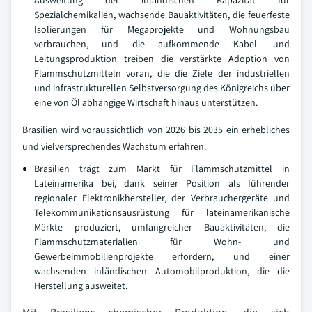
Spezialchemikalien, wachsende Bauaktivitäten, die feuerfeste
Isolierungen für Megaprojekte und Wohnungsbau
verbrauchen, und die aufkommende Kabel- und
Leitungsproduktion treiben die verstärkte Adoption von
Flammschutzmitteln voran, die die Ziele der industriellen
und infrastrukturellen Selbstversorgung des Königreichs über
eine von Öl abhängige Wirtschaft hinaus unterstützen.
Brasilien wird voraussichtlich von 2026 bis 2035 ein erhebliches
und vielversprechendes Wachstum erfahren.
Brasilien trägt zum Markt für Flammschutzmittel in
Lateinamerika bei, dank seiner Position als führender
regionaler Elektronikhersteller, der Verbrauchergeräte und
Telekommunikationsausrüstung für lateinamerikanische
Märkte produziert, umfangreicher Bauaktivitäten, die
Flammschutzmaterialien für Wohn- und
Gewerbeimmobilienprojekte erfordern, und einer
wachsenden inländischen Automobilproduktion, die die
Herstellung ausweitet.