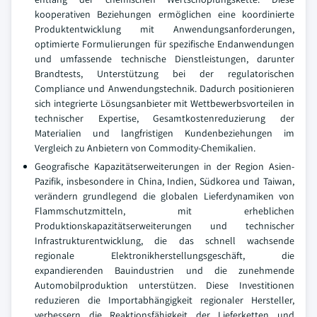
kooperativen Beziehungen ermöglichen eine koordinierte
Produktentwicklung mit Anwendungsanforderungen,
optimierte Formulierungen für spezifische Endanwendungen
und umfassende technische Dienstleistungen, darunter
Brandtests, Unterstützung bei der regulatorischen
Compliance und Anwendungstechnik. Dadurch positionieren
sich integrierte Lösungsanbieter mit Wettbewerbsvorteilen in
technischer Expertise, Gesamtkostenreduzierung der
Materialien und langfristigen Kundenbeziehungen im
Vergleich zu Anbietern von Commodity-Chemikalien.
Geografische Kapazitätserweiterungen in der Region Asien-
Pazifik, insbesondere in China, Indien, Südkorea und Taiwan,
verändern grundlegend die globalen Lieferdynamiken von
Flammschutzmitteln, mit erheblichen
Produktionskapazitätserweiterungen und technischer
Infrastrukturentwicklung, die das schnell wachsende
regionale Elektronikherstellungsgeschäft, die
expandierenden Bauindustrien und die zunehmende
Automobilproduktion unterstützen. Diese Investitionen
reduzieren die Importabhängigkeit regionaler Hersteller,
verbessern die Reaktionsfähigkeit der Lieferketten und