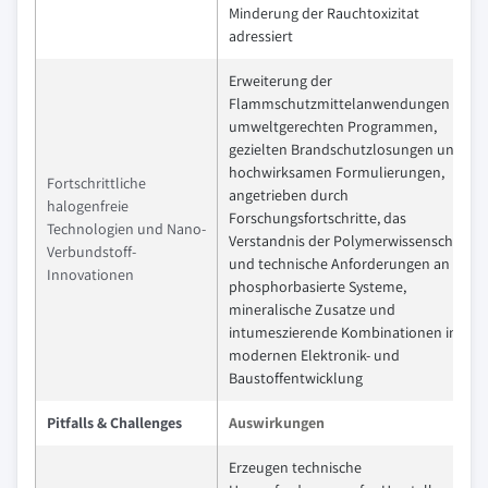
Minderung der Rauchtoxizitat
adressiert
Erweiterung der
Flammschutzmittelanwendungen in
umweltgerechten Programmen,
gezielten Brandschutzlosungen und
hochwirksamen Formulierungen,
Fortschrittliche
angetrieben durch
halogenfreie
Forschungsfortschritte, das
Technologien und Nano-
Verstandnis der Polymerwissenschaft
Verbundstoff-
und technische Anforderungen an
Innovationen
phosphorbasierte Systeme,
mineralische Zusatze und
intumeszierende Kombinationen in der
modernen Elektronik- und
Baustoffentwicklung
Pitfalls & Challenges
Auswirkungen
Erzeugen technische