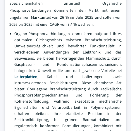
Spezialchemikalien unterteilt. Organische
Phosphorverbindungen dominierten den Markt mit einem
ungefähren Marktanteil von 26 % im Jahr 2025 und sollen von
2026 bis 2035 mit einer CAGR von 7,4 % wachsen.
Organo-Phosphorverbindungen dominieren aufgrund ihres
optimalen Gleichgewichts zwischen Brandschutzleistung,
Umweltverträglichkeit und bewährter Funktionalität in
verschiedenen Anwendungen der Elektronik und des
Bauwesens. Sie bieten hervorragenden Flammschutz durch
Gasphasen- und Kondensationsphasenmechanismen,
halogenfreie Umweltprofile und nachgewiesene Vorteile bei
Leiterplatten
, Kabel- und Isolierungen sowie
intumeszierenden Beschichtungen. Diese chemische Art
bietet überlegene Brandschutzleistung durch radikalische
Phosphorabfangmechanismen und Förderung der
Kohlenstoffbildung, während akzeptable mechanische
Eigenschaften und Verarbeitbarkeit in Polymersystemen
erhalten bleiben. Ihre etablierte Position in der
Elektronikfertigung, bei grünen Baumaterialien und
regulatorisch konformen Formulierungen, kombiniert mit