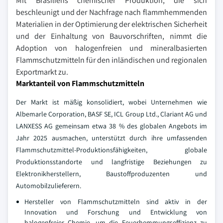
Mit Brasiliens chemischer Produktion, die sich
beschleunigt und der Nachfrage nach flammhemmenden
Materialien in der Optimierung der elektrischen Sicherheit
und der Einhaltung von Bauvorschriften, nimmt die
Adoption von halogenfreien und mineralbasierten
Flammschutzmitteln für den inländischen und regionalen
Exportmarkt zu.
Marktanteil von Flammschutzmitteln
Der Markt ist mäßig konsolidiert, wobei Unternehmen wie
Albemarle Corporation, BASF SE, ICL Group Ltd., Clariant AG und
LANXESS AG gemeinsam etwa 38 % des globalen Angebots im
Jahr 2025 ausmachen, unterstützt durch ihre umfassenden
Flammschutzmittel-Produktionsfähigkeiten, globale
Produktionsstandorte und langfristige Beziehungen zu
Elektronikherstellern, Baustoffproduzenten und
Automobilzulieferern.
Hersteller von Flammschutzmitteln sind aktiv in der
Innovation und Forschung und Entwicklung von
halogenfreier Chemie, um die Feuerhemmungseffizienz zu