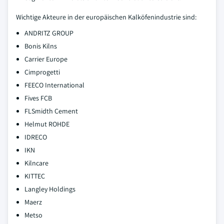
Wichtige Akteure in der europäischen Kalköfenindustrie sind:
ANDRITZ GROUP
Bonis Kilns
Carrier Europe
Cimprogetti
FEECO International
Fives FCB
FLSmidth Cement
Helmut ROHDE
IDRECO
IKN
Kilncare
KITTEC
Langley Holdings
Maerz
Metso