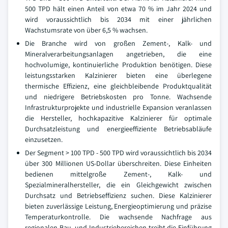
500 TPD hält einen Anteil von etwa 70 % im Jahr 2024 und
wird voraussichtlich bis 2034 mit einer jährlichen
Wachstumsrate von über 6,5 % wachsen.
Die Branche wird von großen Zement-, Kalk- und
Mineralverarbeitungsanlagen angetrieben, die eine
hochvolumige, kontinuierliche Produktion benötigen. Diese
leistungsstarken Kalzinierer bieten eine überlegene
thermische Effizienz, eine gleichbleibende Produktqualität
und niedrigere Betriebskosten pro Tonne. Wachsende
Infrastrukturprojekte und industrielle Expansion veranlassen
die Hersteller, hochkapazitive Kalzinierer für optimale
Durchsatzleistung und energieeffiziente Betriebsabläufe
einzusetzen.
Der Segment > 100 TPD - 500 TPD wird voraussichtlich bis 2034
über 300 Millionen US-Dollar überschreiten. Diese Einheiten
bedienen mittelgroße Zement-, Kalk- und
Spezialmineralhersteller, die ein Gleichgewicht zwischen
Durchsatz und Betriebseffizienz suchen. Diese Kalzinierer
bieten zuverlässige Leistung, Energieoptimierung und präzise
Temperaturkontrolle. Die wachsende Nachfrage aus
regionalen Bau- und Industriebereichen treibt die Einführung