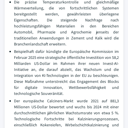
Die präzise Temperaturkontrolle und gleichmäßige
Wärmeverteilung, die von fortschrittlichen Systemen
bereitgestellt werden, gewährleisten überlegene
Eigenschaften. Die steigende Nachfrage nach
hochleistungsfähigen Materialien in den Bereichen
Automobil, Pharmazie und Agrochemie jenseits der
traditionellen Anwendungen in Zement und Kalk wird die
Branchenlandschaft erweitern.
Beispielhaft dafür kündigte die Europäische Kommission im
Februar 2025 eine strategische öffentliche Investition von 58,2
Milliarden US-Dollar im Rahmen ihrer neuen Invest-AI-
Initiative an, die darauf abzielt, das Wachstum und die
Integration von KI-Technologien in der EU zu beschleunigen.
Diese Maßnahme unterstreicht das Engagement des Blocks
für digitale Innovation, Wettbewerbsfähigkeit und
technologische Souveränität.
Der europäische Calciners-Markt wurde 2021 auf 881,3
Millionen US-Dollar bewertet und wuchs bis 2024 mit einer
durchschnittlichen jährlichen Wachstumsrate von etwa 5 %.
Technologische Fortschritte bei Kalzinierungsprozessen,
einschließlich Kokereiofen, Wirbelschichtkalzinierung und