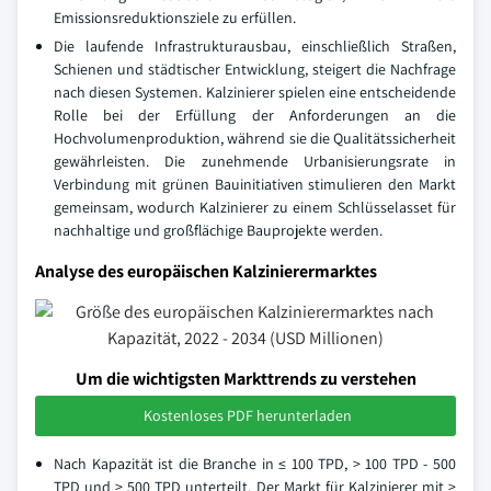
Emissionsreduktionsziele zu erfüllen.
Die laufende Infrastrukturausbau, einschließlich Straßen,
Schienen und städtischer Entwicklung, steigert die Nachfrage
nach diesen Systemen. Kalzinierer spielen eine entscheidende
Rolle bei der Erfüllung der Anforderungen an die
Hochvolumenproduktion, während sie die Qualitätssicherheit
gewährleisten. Die zunehmende Urbanisierungsrate in
Verbindung mit grünen Bauinitiativen stimulieren den Markt
gemeinsam, wodurch Kalzinierer zu einem Schlüsselasset für
nachhaltige und großflächige Bauprojekte werden.
Analyse des europäischen Kalzinierermarktes
Um die wichtigsten Markttrends zu verstehen
Kostenloses PDF herunterladen
Nach Kapazität ist die Branche in ≤ 100 TPD, > 100 TPD - 500
TPD und > 500 TPD unterteilt. Der Markt für Kalzinierer mit >