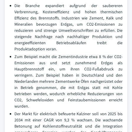
Die Branche expandiert aufgrund der saubereren
Verbrennung, Kosteneffizienz und hohen thermischen
Effizienz des Brennstoffs. Industrien wie Zement, Kalk und
Mineralien bevorzugen Erdgas, um CO2-Emissionen zu
reduzieren und strenge Umweltvorschriften zu erfüllen. Die
steigende Nachfrage nach nachhaltiger Produktion und
energieeffizienten Betriebsabläufen treibt die
Produktadoption voran.
Zum Beispiel macht die Zementindustrie etwa 8 % der CO2-
Emissionen aus und setzt zunehmend Erdgas als
Hauptbrennstoff ein, um ihren CO2-Fußabdruck zu
verringern. Zum Beispiel haben in Deutschland und den
Niederlanden mehrere Zementwerke Öfen nachgerüstet oder
in Betrieb genommen, die mit Erdgas statt mit Kohle
betrieben werden, wodurch erhebliche Reduzierungen von
CO2, Schwefeloxiden und Feinstaubemissionen erreicht
wurden.
Der Markt für elektrisch befeuerte Kalziner soll von 2025 bis
2034 mit einer CAGR von 9,3 % wachsen. Die wachsende
Betonung auf Kohlenstoffneutralität und die Integration