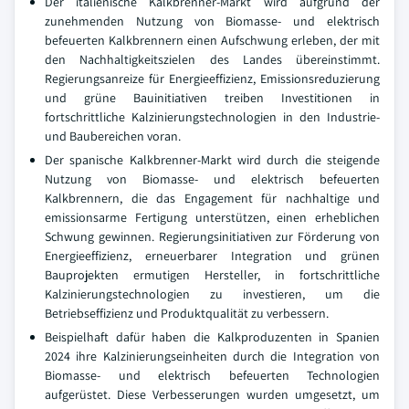
Der italienische Kalkbrenner-Markt wird aufgrund der
zunehmenden Nutzung von Biomasse- und elektrisch
befeuerten Kalkbrennern einen Aufschwung erleben, der mit
den Nachhaltigkeitszielen des Landes übereinstimmt.
Regierungsanreize für Energieeffizienz, Emissionsreduzierung
und grüne Bauinitiativen treiben Investitionen in
fortschrittliche Kalzinierungstechnologien in den Industrie-
und Baubereichen voran.
Der spanische Kalkbrenner-Markt wird durch die steigende
Nutzung von Biomasse- und elektrisch befeuerten
Kalkbrennern, die das Engagement für nachhaltige und
emissionsarme Fertigung unterstützen, einen erheblichen
Schwung gewinnen. Regierungsinitiativen zur Förderung von
Energieeffizienz, erneuerbarer Integration und grünen
Bauprojekten ermutigen Hersteller, in fortschrittliche
Kalzinierungstechnologien zu investieren, um die
Betriebseffizienz und Produktqualität zu verbessern.
Beispielhaft dafür haben die Kalkproduzenten in Spanien
2024 ihre Kalzinierungseinheiten durch die Integration von
Biomasse- und elektrisch befeuerten Technologien
aufgerüstet. Diese Verbesserungen wurden umgesetzt, um