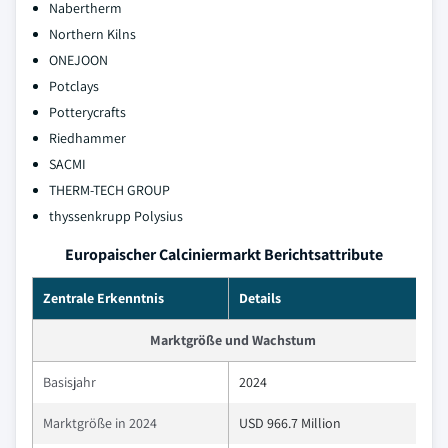
Nabertherm
Northern Kilns
ONEJOON
Potclays
Potterycrafts
Riedhammer
SACMI
THERM-TECH GROUP
thyssenkrupp Polysius
Europaischer Calciniermarkt Berichtsattribute
Zentrale Erkenntnis
Details
Marktgröße und Wachstum
Basisjahr
2024
Marktgröße in 2024
USD 966.7 Million