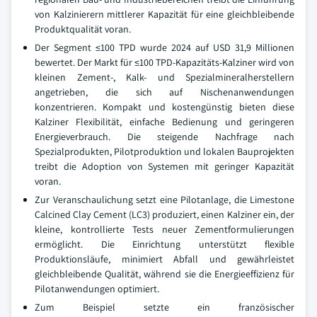
von Kalzinierern mittlerer Kapazität für eine gleichbleibende
Produktqualität voran.
Der Segment ≤100 TPD wurde 2024 auf USD 31,9 Millionen
bewertet. Der Markt für ≤100 TPD-Kapazitäts-Kalziner wird von
kleinen Zement-, Kalk- und Spezialmineralherstellern
angetrieben, die sich auf Nischenanwendungen
konzentrieren. Kompakt und kostengünstig bieten diese
Kalziner Flexibilität, einfache Bedienung und geringeren
Energieverbrauch. Die steigende Nachfrage nach
Spezialprodukten, Pilotproduktion und lokalen Bauprojekten
treibt die Adoption von Systemen mit geringer Kapazität
voran.
Zur Veranschaulichung setzt eine Pilotanlage, die Limestone
Calcined Clay Cement (LC3) produziert, einen Kalziner ein, der
kleine, kontrollierte Tests neuer Zementformulierungen
ermöglicht. Die Einrichtung unterstützt flexible
Produktionsläufe, minimiert Abfall und gewährleistet
gleichbleibende Qualität, während sie die Energieeffizienz für
Pilotanwendungen optimiert.
Zum Beispiel setzte ein französischer