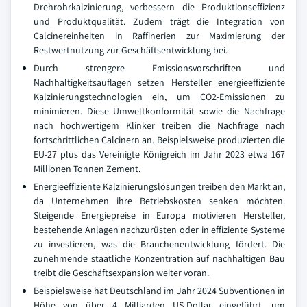
Drehrohrkalzinierung, verbessern die Produktionseffizienz
und Produktqualität. Zudem trägt die Integration von
Calcinereinheiten in Raffinerien zur Maximierung der
Restwertnutzung zur Geschäftsentwicklung bei.
Durch strengere Emissionsvorschriften und
Nachhaltigkeitsauflagen setzen Hersteller energieeffiziente
Kalzinierungstechnologien ein, um CO2-Emissionen zu
minimieren. Diese Umweltkonformität sowie die Nachfrage
nach hochwertigem Klinker treiben die Nachfrage nach
fortschrittlichen Calcinern an. Beispielsweise produzierten die
EU-27 plus das Vereinigte Königreich im Jahr 2023 etwa 167
Millionen Tonnen Zement.
Energieeffiziente Kalzinierungslösungen treiben den Markt an,
da Unternehmen ihre Betriebskosten senken möchten.
Steigende Energiepreise in Europa motivieren Hersteller,
bestehende Anlagen nachzurüsten oder in effiziente Systeme
zu investieren, was die Branchenentwicklung fördert. Die
zunehmende staatliche Konzentration auf nachhaltigen Bau
treibt die Geschäftsexpansion weiter voran.
Beispielsweise hat Deutschland im Jahr 2024 Subventionen in
Höhe von über 4 Milliarden US-Dollar eingeführt, um