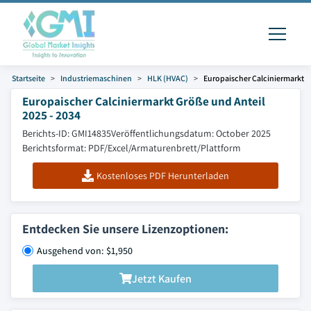
Startseite
Industriemaschinen
HLK (HVAC)
Europaischer Calciniermarkt
Europaischer Calciniermarkt Größe und Anteil
2025 - 2034
Berichts-ID: GMI14835
Veröffentlichungsdatum: October 2025
Berichtsformat: PDF/Excel/Armaturenbrett/Plattform
Kostenloses PDF Herunterladen
Entdecken Sie unsere Lizenzoptionen:
Ausgehend von: $1,950
Jetzt Kaufen