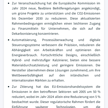
Zur Veranschaulichung hat die Europäische Kommission im
Jahr 2024 neue, flexiblere Beihilferegelungen angekündigt,
um grüne Projekte zu unterstützen und die CO2-Emissionen
bis Dezember 2030 zu reduzieren. Diese aktualisierten
Rahmenbedingungen ermöglichen einen leichteren Zugang
zu Finanzmitteln für Unternehmen, die sich auf die
Dekarbonisierung konzentrieren.
Automatisierung, Prozessüberwachung und digitale
Steuerungssysteme verbessern die Präzision, reduzieren die
Abhängigkeit von Arbeitskräften und optimieren den
Energieverbrauch. Fortschrittliche Designs, einschließlich
Hybrid- und mehrstufiger Kalzinierer, bieten eine bessere
Materialdurchsatzleistung und geringere Emissionen. Die
Hersteller übernehmen diese Lösungen zunehmend, um ihre
Wettbewerbsfähigkeit auf den inländischen und
internationalen Märkten zu erhalten.
Zur Zitierung hat das EU-Emissionshandelssystem die
Emissionen in den betroffenen Sektoren seit 2005 um 50 %
reduziert, wobei im Jahr 2024 allein eine Reduzierung von 5 %
beobachtet wurde. Dieser regulatorische Rahmen fördert die
Einführung sauberer Technologien, um die