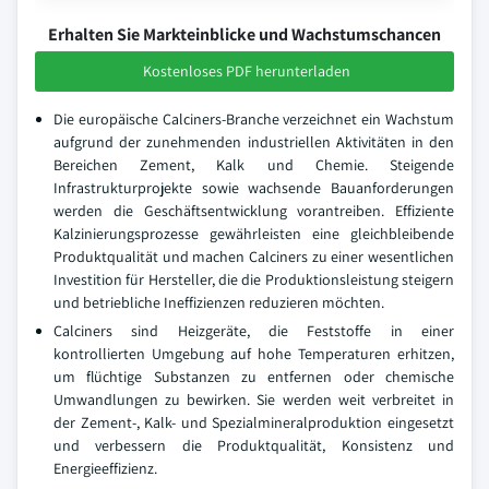
Erhalten Sie Markteinblicke und Wachstumschancen
Kostenloses PDF herunterladen
Die europäische Calciners-Branche verzeichnet ein Wachstum
aufgrund der zunehmenden industriellen Aktivitäten in den
Bereichen Zement, Kalk und Chemie. Steigende
Infrastrukturprojekte sowie wachsende Bauanforderungen
werden die Geschäftsentwicklung vorantreiben. Effiziente
Kalzinierungsprozesse gewährleisten eine gleichbleibende
Produktqualität und machen Calciners zu einer wesentlichen
Investition für Hersteller, die die Produktionsleistung steigern
und betriebliche Ineffizienzen reduzieren möchten.
Calciners sind Heizgeräte, die Feststoffe in einer
kontrollierten Umgebung auf hohe Temperaturen erhitzen,
um flüchtige Substanzen zu entfernen oder chemische
Umwandlungen zu bewirken. Sie werden weit verbreitet in
der Zement-, Kalk- und Spezialmineralproduktion eingesetzt
und verbessern die Produktqualität, Konsistenz und
Energieeffizienz.