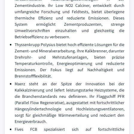
Zementindustrie. Ihr Low NO2 Calciner, entwickelt durch
umfangreiche Forschung und Feldtests, bietet überlegene
thermische Effizienz und reduzierte Emissionen. Dieses
System ermöglicht Zementproduzenten, strenge
Umweltvorschriften einzuhalten und gleichzeitig die
Betriebseffizienz zu verbessern.
Thyssenkrupp Polysius bietet hoch effiziente Lösungen für die
Zement- und Mineralverarbeitung. Ihre Kalkbrenner, darunter
Drehrohr- und Mehrstufenanlagen, bieten präzise
Temperaturkontrolle, Energieoptimierung und reduzierte
Emissionen. Der Fokus liegt auf Nachhaltigkeit und
Brennstoffflexibilität.
Maerz steht an der Spitze der Innovation bei der
Kalkkalzinierung und liefert leistungsstarke Heizsysteme, die
die Branchenstandards neu definieren. Ihr Flaggschiff PFR
(Parallel Flow Regenerative), ausgestattet mit fortschrittlicher
Hängezylindertechnologie und Hochleistungsventilatoren,
sorgt für gleichmäßige Wärmeverteilung und reduziert den
Energieverbrauch.
Fives FCB spezialisiert sich auf fortschrittliche