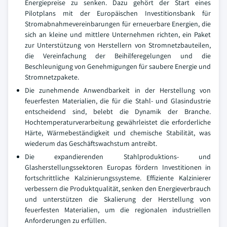
Energiepreise zu senken. Dazu gehört der Start eines
Pilotplans mit der Europäischen Investitionsbank für
Stromabnahmevereinbarungen für erneuerbare Energien, die
sich an kleine und mittlere Unternehmen richten, ein Paket
zur Unterstützung von Herstellern von Stromnetzbauteilen,
die Vereinfachung der Beihilferegelungen und die
Beschleunigung von Genehmigungen für saubere Energie und
Stromnetzpakete.
Die zunehmende Anwendbarkeit in der Herstellung von
feuerfesten Materialien, die für die Stahl- und Glasindustrie
entscheidend sind, belebt die Dynamik der Branche.
Hochtemperaturverarbeitung gewährleistet die erforderliche
Härte, Wärmebeständigkeit und chemische Stabilität, was
wiederum das Geschäftswachstum antreibt.
Die expandierenden Stahlproduktions- und
Glasherstellungssektoren Europas fördern Investitionen in
fortschrittliche Kalzinierungssysteme. Effiziente Kalzinierer
verbessern die Produktqualität, senken den Energieverbrauch
und unterstützen die Skalierung der Herstellung von
feuerfesten Materialien, um die regionalen industriellen
Anforderungen zu erfüllen.