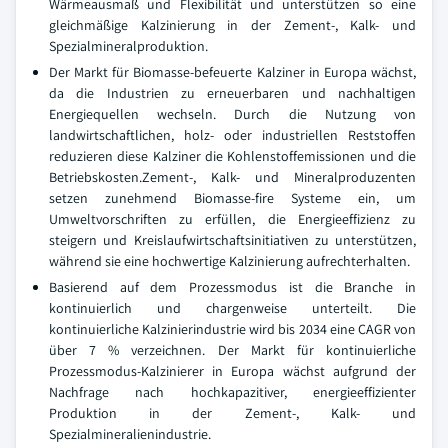
Wärmeausmaß und Flexibilität und unterstützen so eine
gleichmäßige Kalzinierung in der Zement-, Kalk- und
Spezialmineralproduktion.
Der Markt für Biomasse-befeuerte Kalziner in Europa wächst,
da die Industrien zu erneuerbaren und nachhaltigen
Energiequellen wechseln. Durch die Nutzung von
landwirtschaftlichen, holz- oder industriellen Reststoffen
reduzieren diese Kalziner die Kohlenstoffemissionen und die
Betriebskosten.Zement-, Kalk- und Mineralproduzenten
setzen zunehmend Biomasse-fire Systeme ein, um
Umweltvorschriften zu erfüllen, die Energieeffizienz zu
steigern und Kreislaufwirtschaftsinitiativen zu unterstützen,
während sie eine hochwertige Kalzinierung aufrechterhalten.
Basierend auf dem Prozessmodus ist die Branche in
kontinuierlich und chargenweise unterteilt. Die
kontinuierliche Kalzinierindustrie wird bis 2034 eine CAGR von
über 7 % verzeichnen. Der Markt für kontinuierliche
Prozessmodus-Kalzinierer in Europa wächst aufgrund der
Nachfrage nach hochkapazitiver, energieeffizienter
Produktion in der Zement-, Kalk- und
Spezialmineralienindustrie.