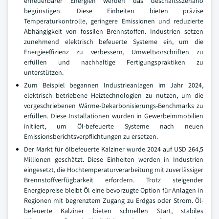
erneuerbarer Energien werden das Geschäftsszenario
begünstigen. Diese Einheiten bieten präzise
Temperaturkontrolle, geringere Emissionen und reduzierte
Abhängigkeit von fossilen Brennstoffen. Industrien setzen
zunehmend elektrisch befeuerte Systeme ein, um die
Energieeffizienz zu verbessern, Umweltvorschriften zu
erfüllen und nachhaltige Fertigungspraktiken zu
unterstützen.
Zum Beispiel begannen Industrieanlagen im Jahr 2024,
elektrisch betriebene Heiztechnologien zu nutzen, um die
vorgeschriebenen Wärme-Dekarbonisierungs-Benchmarks zu
erfüllen. Diese Installationen wurden in Gewerbeimmobilien
initiiert, um Öl-befeuerte Systeme nach neuen
Emissionsberichtsverpflichtungen zu ersetzen.
Der Markt für ölbefeuerte Kalziner wurde 2024 auf USD 264,5
Millionen geschätzt. Diese Einheiten werden in Industrien
eingesetzt, die Hochtemperaturverarbeitung mit zuverlässiger
Brennstoffverfügbarkeit erfordern. Trotz steigender
Energiepreise bleibt Öl eine bevorzugte Option für Anlagen in
Regionen mit begrenztem Zugang zu Erdgas oder Strom. Öl-
befeuerte Kalziner bieten schnellen Start, stabiles