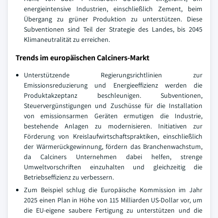
energieintensive Industrien, einschließlich Zement, beim
Übergang zu grüner Produktion zu unterstützen. Diese
Subventionen sind Teil der Strategie des Landes, bis 2045
Klimaneutralität zu erreichen.
Trends im europäischen Calciners-Markt
Unterstützende Regierungsrichtlinien zur
Emissionsreduzierung und Energieeffizienz werden die
Produktakzeptanz beschleunigen. Subventionen,
Steuervergünstigungen und Zuschüsse für die Installation
von emissionsarmen Geräten ermutigen die Industrie,
bestehende Anlagen zu modernisieren. Initiativen zur
Förderung von Kreislaufwirtschaftspraktiken, einschließlich
der Wärmerückgewinnung, fördern das Branchenwachstum,
da Calciners Unternehmen dabei helfen, strenge
Umweltvorschriften einzuhalten und gleichzeitig die
Betriebseffizienz zu verbessern.
Zum Beispiel schlug die Europäische Kommission im Jahr
2025 einen Plan in Höhe von 115 Milliarden US-Dollar vor, um
die EU-eigene saubere Fertigung zu unterstützen und die