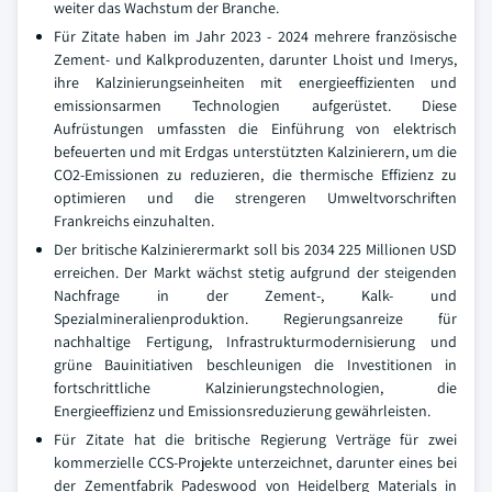
weiter das Wachstum der Branche.
Für Zitate haben im Jahr 2023 - 2024 mehrere französische
Zement- und Kalkproduzenten, darunter Lhoist und Imerys,
ihre Kalzinierungseinheiten mit energieeffizienten und
emissionsarmen Technologien aufgerüstet. Diese
Aufrüstungen umfassten die Einführung von elektrisch
befeuerten und mit Erdgas unterstützten Kalzinierern, um die
CO2-Emissionen zu reduzieren, die thermische Effizienz zu
optimieren und die strengeren Umweltvorschriften
Frankreichs einzuhalten.
Der britische Kalzinierermarkt soll bis 2034 225 Millionen USD
erreichen. Der Markt wächst stetig aufgrund der steigenden
Nachfrage in der Zement-, Kalk- und
Spezialmineralienproduktion. Regierungsanreize für
nachhaltige Fertigung, Infrastrukturmodernisierung und
grüne Bauinitiativen beschleunigen die Investitionen in
fortschrittliche Kalzinierungstechnologien, die
Energieeffizienz und Emissionsreduzierung gewährleisten.
Für Zitate hat die britische Regierung Verträge für zwei
kommerzielle CCS-Projekte unterzeichnet, darunter eines bei
der Zementfabrik Padeswood von Heidelberg Materials in