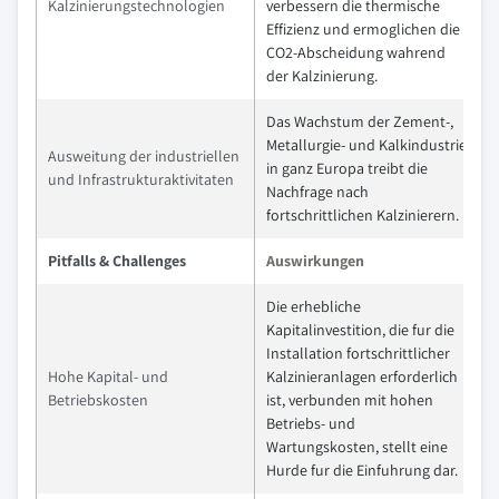
Kalzinierungstechnologien
verbessern die thermische
Effizienz und ermoglichen die
CO2-Abscheidung wahrend
der Kalzinierung.
Das Wachstum der Zement-,
Metallurgie- und Kalkindustrie
Ausweitung der industriellen
in ganz Europa treibt die
und Infrastrukturaktivitaten
Nachfrage nach
fortschrittlichen Kalzinierern.
Pitfalls & Challenges
Auswirkungen
Die erhebliche
Kapitalinvestition, die fur die
Installation fortschrittlicher
Hohe Kapital- und
Kalzinieranlagen erforderlich
Betriebskosten
ist, verbunden mit hohen
Betriebs- und
Wartungskosten, stellt eine
Hurde fur die Einfuhrung dar.