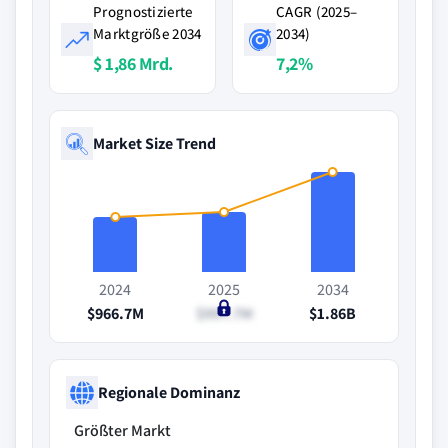
Prognostizierte
CAGR (2025–
Marktgröße 2034
2034)
$ 1,86 Mrd.
7,2%
Market Size Trend
2024
2025
2034
$966.7M
$997.7M
$1.86B
Regionale Dominanz
Größter Markt