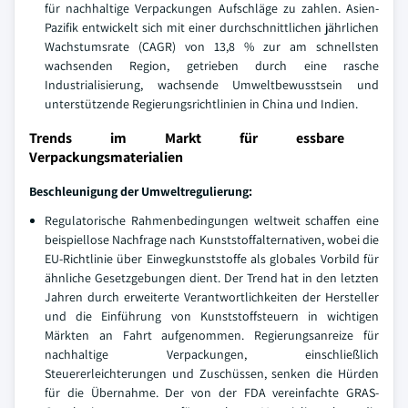
für nachhaltige Verpackungen Aufschläge zu zahlen. Asien-
Pazifik entwickelt sich mit einer durchschnittlichen jährlichen
Wachstumsrate (CAGR) von 13,8 % zur am schnellsten
wachsenden Region, getrieben durch eine rasche
Industrialisierung, wachsende Umweltbewusstsein und
unterstützende Regierungsrichtlinien in China und Indien.
Trends im Markt für essbare
Verpackungsmaterialien
Beschleunigung der Umweltregulierung:
Regulatorische Rahmenbedingungen weltweit schaffen eine
beispiellose Nachfrage nach Kunststoffalternativen, wobei die
EU-Richtlinie über Einwegkunststoffe als globales Vorbild für
ähnliche Gesetzgebungen dient. Der Trend hat in den letzten
Jahren durch erweiterte Verantwortlichkeiten der Hersteller
und die Einführung von Kunststoffsteuern in wichtigen
Märkten an Fahrt aufgenommen. Regierungsanreize für
nachhaltige Verpackungen, einschließlich
Steuererleichterungen und Zuschüssen, senken die Hürden
für die Übernahme. Der von der FDA vereinfachte GRAS-