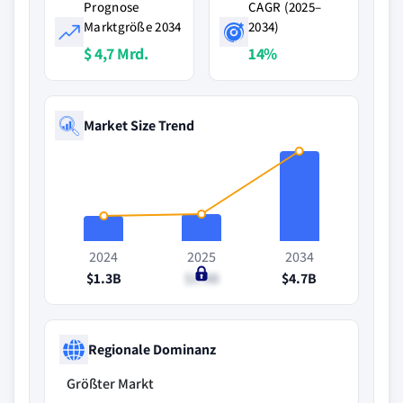
Prognose
CAGR (2025–
Marktgröße 2034
2034)
$ 4,7 Mrd.
14%
Market Size Trend
2024
2025
2034
$1.3B
$1.4B
$4.7B
Regionale Dominanz
Größter Markt