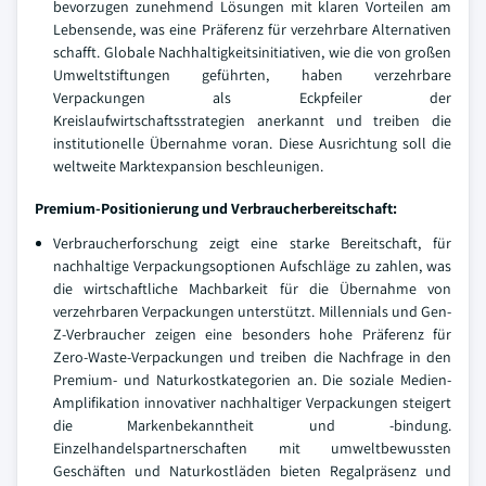
bevorzugen zunehmend Lösungen mit klaren Vorteilen am
Lebensende, was eine Präferenz für verzehrbare Alternativen
schafft. Globale Nachhaltigkeitsinitiativen, wie die von großen
Umweltstiftungen geführten, haben verzehrbare
Verpackungen als Eckpfeiler der
Kreislaufwirtschaftsstrategien anerkannt und treiben die
institutionelle Übernahme voran. Diese Ausrichtung soll die
weltweite Marktexpansion beschleunigen.
Premium-Positionierung und Verbraucherbereitschaft:
Verbraucherforschung zeigt eine starke Bereitschaft, für
nachhaltige Verpackungsoptionen Aufschläge zu zahlen, was
die wirtschaftliche Machbarkeit für die Übernahme von
verzehrbaren Verpackungen unterstützt. Millennials und Gen-
Z-Verbraucher zeigen eine besonders hohe Präferenz für
Zero-Waste-Verpackungen und treiben die Nachfrage in den
Premium- und Naturkostkategorien an. Die soziale Medien-
Amplifikation innovativer nachhaltiger Verpackungen steigert
die Markenbekanntheit und -bindung.
Einzelhandelspartnerschaften mit umweltbewussten
Geschäften und Naturkostläden bieten Regalpräsenz und