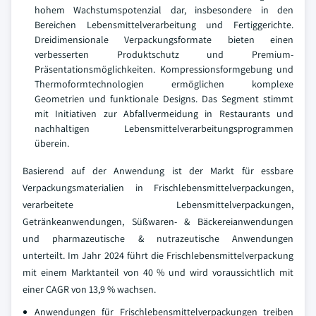
hohem Wachstumspotenzial dar, insbesondere in den
Bereichen Lebensmittelverarbeitung und Fertiggerichte.
Dreidimensionale Verpackungsformate bieten einen
verbesserten Produktschutz und Premium-
Präsentationsmöglichkeiten. Kompressionsformgebung und
Thermoformtechnologien ermöglichen komplexe
Geometrien und funktionale Designs. Das Segment stimmt
mit Initiativen zur Abfallvermeidung in Restaurants und
nachhaltigen Lebensmittelverarbeitungsprogrammen
überein.
Basierend auf der Anwendung ist der Markt für essbare
Verpackungsmaterialien in Frischlebensmittelverpackungen,
verarbeitete Lebensmittelverpackungen,
Getränkeanwendungen, Süßwaren- & Bäckereianwendungen
und pharmazeutische & nutrazeutische Anwendungen
unterteilt. Im Jahr 2024 führt die Frischlebensmittelverpackung
mit einem Marktanteil von 40 % und wird voraussichtlich mit
einer CAGR von 13,9 % wachsen.
Anwendungen für Frischlebensmittelverpackungen treiben