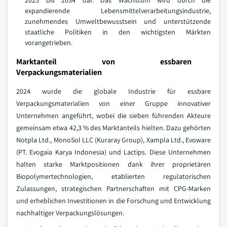
2025 bis 2034 dar. Das Wachstum wird durch die
expandierende Lebensmittelverarbeitungsindustrie,
zunehmendes Umweltbewusstsein und unterstützende
staatliche Politiken in den wichtigsten Märkten
vorangetrieben.
Marktanteil von essbaren
Verpackungsmaterialien
2024 wurde die globale Industrie für essbare
Verpackungsmaterialien von einer Gruppe innovativer
Unternehmen angeführt, wobei die sieben führenden Akteure
gemeinsam etwa 42,3 % des Marktanteils hielten. Dazu gehörten
Notpla Ltd., MonoSol LLC (Kuraray Group), Xampla Ltd., Evoware
(PT. Evogaia Karya Indonesia) und Lactips. Diese Unternehmen
halten starke Marktpositionen dank ihrer proprietären
Biopolymertechnologien, etablierten regulatorischen
Zulassungen, strategischen Partnerschaften mit CPG-Marken
und erheblichen Investitionen in die Forschung und Entwicklung
nachhaltiger Verpackungslösungen.