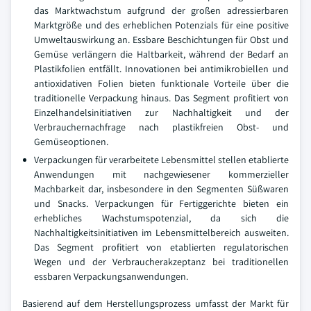
das Marktwachstum aufgrund der großen adressierbaren
Marktgröße und des erheblichen Potenzials für eine positive
Umweltauswirkung an. Essbare Beschichtungen für Obst und
Gemüse verlängern die Haltbarkeit, während der Bedarf an
Plastikfolien entfällt. Innovationen bei antimikrobiellen und
antioxidativen Folien bieten funktionale Vorteile über die
traditionelle Verpackung hinaus. Das Segment profitiert von
Einzelhandelsinitiativen zur Nachhaltigkeit und der
Verbrauchernachfrage nach plastikfreien Obst- und
Gemüseoptionen.
Verpackungen für verarbeitete Lebensmittel stellen etablierte
Anwendungen mit nachgewiesener kommerzieller
Machbarkeit dar, insbesondere in den Segmenten Süßwaren
und Snacks. Verpackungen für Fertiggerichte bieten ein
erhebliches Wachstumspotenzial, da sich die
Nachhaltigkeitsinitiativen im Lebensmittelbereich ausweiten.
Das Segment profitiert von etablierten regulatorischen
Wegen und der Verbraucherakzeptanz bei traditionellen
essbaren Verpackungsanwendungen.
Basierend auf dem Herstellungsprozess umfasst der Markt für