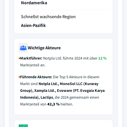
Nordamerika
Schnellst wachsende Region
Asien-Pazifik
Wichtige Akteure
Marktführer:
Notpla Ltd. führte 2024 mit über
12 %
Marktanteil an.
Führende Akteure:
Die Top 5 Akteure in diesem
Markt sind
Notpla Ltd., MonoSol LLC (Kuraray
Group), Xampla Ltd., Evoware (PT. Evogaia Karya
Indonesia), Lactips
, die 2024 gemeinsam einen
Marktanteil von
42,3 %
hielten.