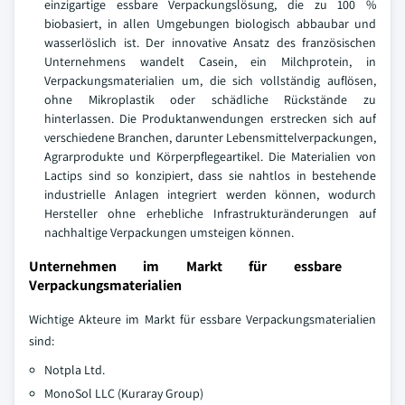
einzigartige essbare Verpackungslösung, die zu 100 %
biobasiert, in allen Umgebungen biologisch abbaubar und
wasserlöslich ist. Der innovative Ansatz des französischen
Unternehmens wandelt Casein, ein Milchprotein, in
Verpackungsmaterialien um, die sich vollständig auflösen,
ohne Mikroplastik oder schädliche Rückstände zu
hinterlassen. Die Produktanwendungen erstrecken sich auf
verschiedene Branchen, darunter Lebensmittelverpackungen,
Agrarprodukte und Körperpflegeartikel. Die Materialien von
Lactips sind so konzipiert, dass sie nahtlos in bestehende
industrielle Anlagen integriert werden können, wodurch
Hersteller ohne erhebliche Infrastrukturänderungen auf
nachhaltige Verpackungen umsteigen können.
Unternehmen im Markt für essbare
Verpackungsmaterialien
Wichtige Akteure im Markt für essbare Verpackungsmaterialien
sind:
Notpla Ltd.
MonoSol LLC (Kuraray Group)