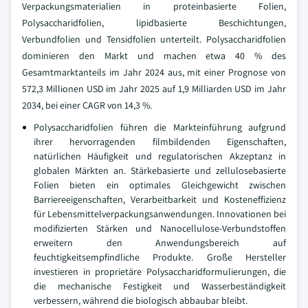
Verpackungsmaterialien in proteinbasierte Folien,
Polysaccharidfolien, lipidbasierte Beschichtungen,
Verbundfolien und Tensidfolien unterteilt. Polysaccharidfolien
dominieren den Markt und machen etwa 40 % des
Gesamtmarktanteils im Jahr 2024 aus, mit einer Prognose von
572,3 Millionen USD im Jahr 2025 auf 1,9 Milliarden USD im Jahr
2034, bei einer CAGR von 14,3 %.
Polysaccharidfolien führen die Markteinführung aufgrund
ihrer hervorragenden filmbildenden Eigenschaften,
natürlichen Häufigkeit und regulatorischen Akzeptanz in
globalen Märkten an. Stärkebasierte und zellulosebasierte
Folien bieten ein optimales Gleichgewicht zwischen
Barriereeigenschaften, Verarbeitbarkeit und Kosteneffizienz
für Lebensmittelverpackungsanwendungen. Innovationen bei
modifizierten Stärken und Nanocellulose-Verbundstoffen
erweitern den Anwendungsbereich auf
feuchtigkeitsempfindliche Produkte. Große Hersteller
investieren in proprietäre Polysaccharidformulierungen, die
die mechanische Festigkeit und Wasserbeständigkeit
verbessern, während die biologisch abbaubar bleibt.