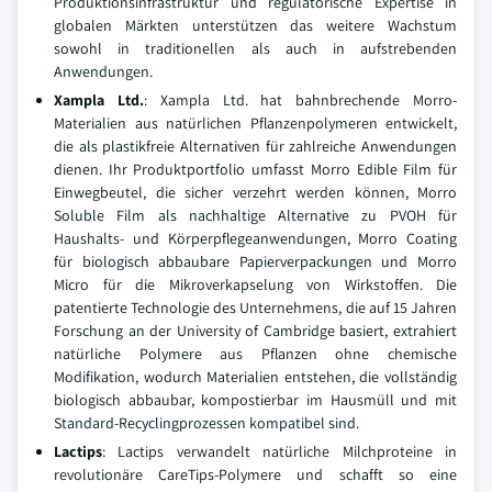
Produktionsinfrastruktur und regulatorische Expertise in
globalen Märkten unterstützen das weitere Wachstum
sowohl in traditionellen als auch in aufstrebenden
Anwendungen.
Xampla Ltd.
: Xampla Ltd. hat bahnbrechende Morro-
Materialien aus natürlichen Pflanzenpolymeren entwickelt,
die als plastikfreie Alternativen für zahlreiche Anwendungen
dienen. Ihr Produktportfolio umfasst Morro Edible Film für
Einwegbeutel, die sicher verzehrt werden können, Morro
Soluble Film als nachhaltige Alternative zu PVOH für
Haushalts- und Körperpflegeanwendungen, Morro Coating
für biologisch abbaubare Papierverpackungen und Morro
Micro für die Mikroverkapselung von Wirkstoffen. Die
patentierte Technologie des Unternehmens, die auf 15 Jahren
Forschung an der University of Cambridge basiert, extrahiert
natürliche Polymere aus Pflanzen ohne chemische
Modifikation, wodurch Materialien entstehen, die vollständig
biologisch abbaubar, kompostierbar im Hausmüll und mit
Standard-Recyclingprozessen kompatibel sind.
Lactips
: Lactips verwandelt natürliche Milchproteine in
revolutionäre CareTips-Polymere und schafft so eine