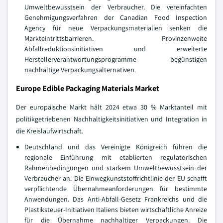
Umweltbewusstsein der Verbraucher. Die vereinfachten
Genehmigungsverfahren der Canadian Food Inspection
Agency für neue Verpackungsmaterialien senken die
Markteintrittsbarrieren. Provinzenweite
Abfallreduktionsinitiativen und erweiterte
Herstellerverantwortungsprogramme begünstigen
nachhaltige Verpackungsalternativen.
Europe Edible Packaging Materials Market
Der europäische Markt hält 2024 etwa 30 % Marktanteil mit
politikgetriebenen Nachhaltigkeitsinitiativen und Integration in
die Kreislaufwirtschaft.
Deutschland und das Vereinigte Königreich führen die
regionale Einführung mit etablierten regulatorischen
Rahmenbedingungen und starkem Umweltbewusstsein der
Verbraucher an. Die Einwegkunststoffrichtlinie der EU schafft
verpflichtende Übernahmeanforderungen für bestimmte
Anwendungen. Das Anti-Abfall-Gesetz Frankreichs und die
Plastiksteuer-Initiativen Italiens bieten wirtschaftliche Anreize
für die Übernahme nachhaltiger Verpackungen. Die