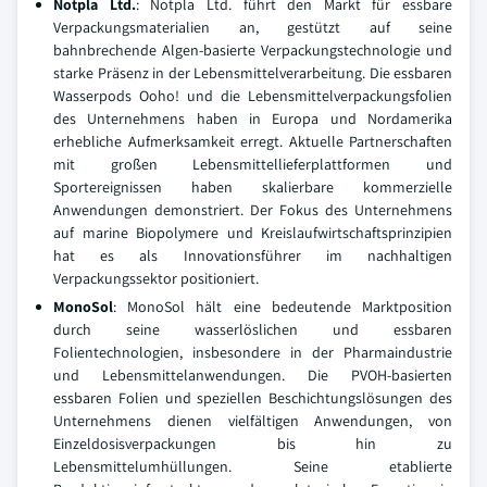
Notpla Ltd.
: Notpla Ltd. führt den Markt für essbare
Verpackungsmaterialien an, gestützt auf seine
bahnbrechende Algen-basierte Verpackungstechnologie und
starke Präsenz in der Lebensmittelverarbeitung. Die essbaren
Wasserpods Ooho! und die Lebensmittelverpackungsfolien
des Unternehmens haben in Europa und Nordamerika
erhebliche Aufmerksamkeit erregt. Aktuelle Partnerschaften
mit großen Lebensmittellieferplattformen und
Sportereignissen haben skalierbare kommerzielle
Anwendungen demonstriert. Der Fokus des Unternehmens
auf marine Biopolymere und Kreislaufwirtschaftsprinzipien
hat es als Innovationsführer im nachhaltigen
Verpackungssektor positioniert.
MonoSol
: MonoSol hält eine bedeutende Marktposition
durch seine wasserlöslichen und essbaren
Folientechnologien, insbesondere in der Pharmaindustrie
und Lebensmittelanwendungen. Die PVOH-basierten
essbaren Folien und speziellen Beschichtungslösungen des
Unternehmens dienen vielfältigen Anwendungen, von
Einzeldosisverpackungen bis hin zu
Lebensmittelumhüllungen. Seine etablierte