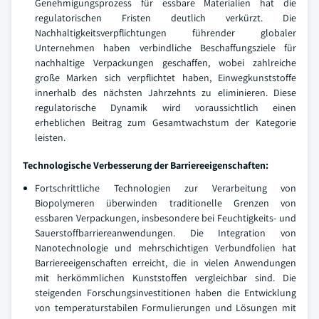
Genehmigungsprozess für essbare Materialien hat die
regulatorischen Fristen deutlich verkürzt. Die
Nachhaltigkeitsverpflichtungen führender globaler
Unternehmen haben verbindliche Beschaffungsziele für
nachhaltige Verpackungen geschaffen, wobei zahlreiche
große Marken sich verpflichtet haben, Einwegkunststoffe
innerhalb des nächsten Jahrzehnts zu eliminieren. Diese
regulatorische Dynamik wird voraussichtlich einen
erheblichen Beitrag zum Gesamtwachstum der Kategorie
leisten.
Technologische Verbesserung der Barriereeigenschaften:
Fortschrittliche Technologien zur Verarbeitung von
Biopolymeren überwinden traditionelle Grenzen von
essbaren Verpackungen, insbesondere bei Feuchtigkeits- und
Sauerstoffbarriereanwendungen. Die Integration von
Nanotechnologie und mehrschichtigen Verbundfolien hat
Barriereeigenschaften erreicht, die in vielen Anwendungen
mit herkömmlichen Kunststoffen vergleichbar sind. Die
steigenden Forschungsinvestitionen haben die Entwicklung
von temperaturstabilen Formulierungen und Lösungen mit