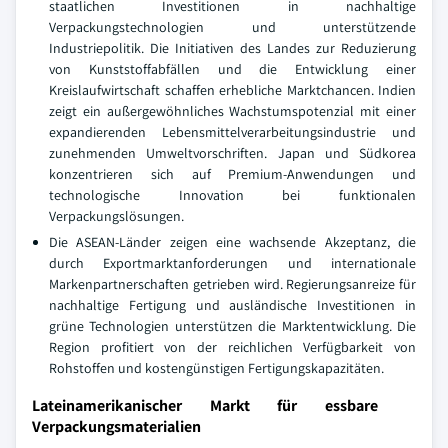
staatlichen Investitionen in nachhaltige
Verpackungstechnologien und unterstützende
Industriepolitik. Die Initiativen des Landes zur Reduzierung
von Kunststoffabfällen und die Entwicklung einer
Kreislaufwirtschaft schaffen erhebliche Marktchancen. Indien
zeigt ein außergewöhnliches Wachstumspotenzial mit einer
expandierenden Lebensmittelverarbeitungsindustrie und
zunehmenden Umweltvorschriften. Japan und Südkorea
konzentrieren sich auf Premium-Anwendungen und
technologische Innovation bei funktionalen
Verpackungslösungen.
Die ASEAN-Länder zeigen eine wachsende Akzeptanz, die
durch Exportmarktanforderungen und internationale
Markenpartnerschaften getrieben wird. Regierungsanreize für
nachhaltige Fertigung und ausländische Investitionen in
grüne Technologien unterstützen die Marktentwicklung. Die
Region profitiert von der reichlichen Verfügbarkeit von
Rohstoffen und kostengünstigen Fertigungskapazitäten.
Lateinamerikanischer Markt für essbare
Verpackungsmaterialien