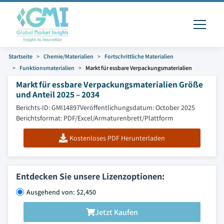
Startseite
Chemie/Materialien
Fortschrittliche Materialien
Funktionsmaterialien
Markt für essbare Verpackungsmaterialien
Markt für essbare Verpackungsmaterialien Größe
und Anteil 2025 – 2034
Berichts-ID: GMI14897
Veröffentlichungsdatum: October 2025
Berichtsformat: PDF/Excel/Armaturenbrett/Plattform
Kostenloses PDF Herunterladen
Entdecken Sie unsere Lizenzoptionen:
Ausgehend von: $2,450
Jetzt Kaufen