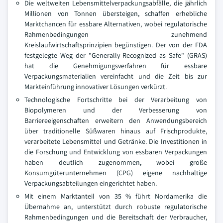
Die weltweiten Lebensmittelverpackungsabfälle, die jährlich
Millionen von Tonnen übersteigen, schaffen erhebliche
Marktchancen für essbare Alternativen, wobei regulatorische
Rahmenbedingungen zunehmend
Kreislaufwirtschaftsprinzipien begünstigen. Der von der FDA
festgelegte Weg der "Generally Recognized as Safe" (GRAS)
hat die Genehmigungsverfahren für essbare
Verpackungsmaterialien vereinfacht und die Zeit bis zur
Markteinführung innovativer Lösungen verkürzt.
Technologische Fortschritte bei der Verarbeitung von
Biopolymeren und der Verbesserung von
Barriereeigenschaften erweitern den Anwendungsbereich
über traditionelle Süßwaren hinaus auf Frischprodukte,
verarbeitete Lebensmittel und Getränke. Die Investitionen in
die Forschung und Entwicklung von essbaren Verpackungen
haben deutlich zugenommen, wobei große
Konsumgüterunternehmen (CPG) eigene nachhaltige
Verpackungsabteilungen eingerichtet haben.
Mit einem Marktanteil von 35 % führt Nordamerika die
Übernahme an, unterstützt durch robuste regulatorische
Rahmenbedingungen und die Bereitschaft der Verbraucher,