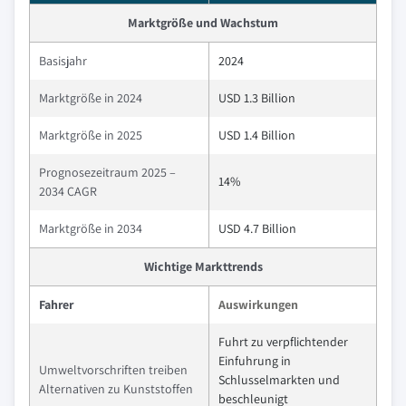
Marktgröße und Wachstum
Basisjahr
2024
Marktgröße in 2024
USD 1.3 Billion
Marktgröße in 2025
USD 1.4 Billion
Prognosezeitraum 2025 –
14%
2034 CAGR
Marktgröße in 2034
USD 4.7 Billion
Wichtige Markttrends
Fahrer
Auswirkungen
Fuhrt zu verpflichtender
Einfuhrung in
Umweltvorschriften treiben
Schlusselmarkten und
Alternativen zu Kunststoffen
beschleunigt