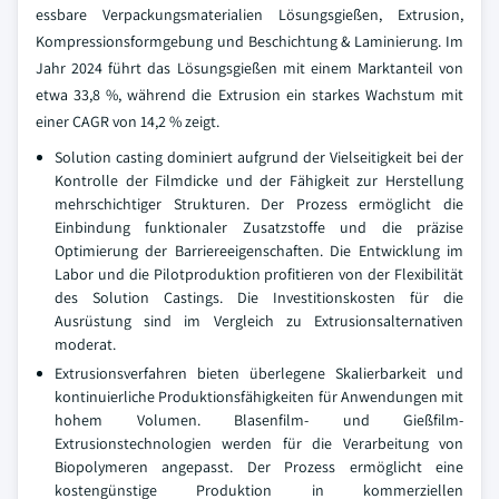
essbare Verpackungsmaterialien Lösungsgießen, Extrusion,
Kompressionsformgebung und Beschichtung & Laminierung. Im
Jahr 2024 führt das Lösungsgießen mit einem Marktanteil von
etwa 33,8 %, während die Extrusion ein starkes Wachstum mit
einer CAGR von 14,2 % zeigt.
Solution casting dominiert aufgrund der Vielseitigkeit bei der
Kontrolle der Filmdicke und der Fähigkeit zur Herstellung
mehrschichtiger Strukturen. Der Prozess ermöglicht die
Einbindung funktionaler Zusatzstoffe und die präzise
Optimierung der Barriereeigenschaften. Die Entwicklung im
Labor und die Pilotproduktion profitieren von der Flexibilität
des Solution Castings. Die Investitionskosten für die
Ausrüstung sind im Vergleich zu Extrusionsalternativen
moderat.
Extrusionsverfahren bieten überlegene Skalierbarkeit und
kontinuierliche Produktionsfähigkeiten für Anwendungen mit
hohem Volumen. Blasenfilm- und Gießfilm-
Extrusionstechnologien werden für die Verarbeitung von
Biopolymeren angepasst. Der Prozess ermöglicht eine
kostengünstige Produktion in kommerziellen