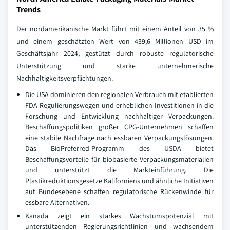
Trends
Der nordamerikanische Markt führt mit einem Anteil von 35 %
und einem geschätzten Wert von 439,6 Millionen USD im
Geschäftsjahr 2024, gestützt durch robuste regulatorische
Unterstützung und starke unternehmerische
Nachhaltigkeitsverpflichtungen.
Die USA dominieren den regionalen Verbrauch mit etablierten
FDA-Regulierungswegen und erheblichen Investitionen in die
Forschung und Entwicklung nachhaltiger Verpackungen.
Beschaffungspolitiken großer CPG-Unternehmen schaffen
eine stabile Nachfrage nach essbaren Verpackungslösungen.
Das BioPreferred-Programm des USDA bietet
Beschaffungsvorteile für biobasierte Verpackungsmaterialien
und unterstützt die Markteinführung. Die
Plastikreduktionsgesetze Kaliforniens und ähnliche Initiativen
auf Bundesebene schaffen regulatorische Rückenwinde für
essbare Alternativen.
Kanada zeigt ein starkes Wachstumspotenzial mit
unterstützenden Regierungsrichtlinien und wachsendem