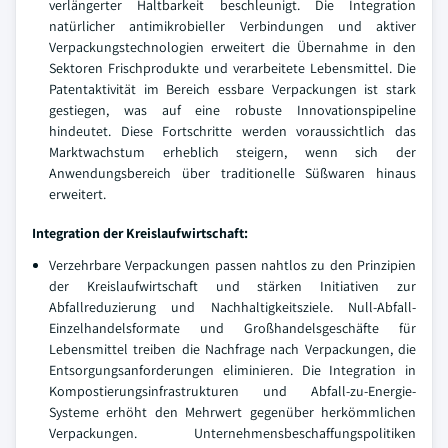
verlängerter Haltbarkeit beschleunigt. Die Integration
natürlicher antimikrobieller Verbindungen und aktiver
Verpackungstechnologien erweitert die Übernahme in den
Sektoren Frischprodukte und verarbeitete Lebensmittel. Die
Patentaktivität im Bereich essbare Verpackungen ist stark
gestiegen, was auf eine robuste Innovationspipeline
hindeutet. Diese Fortschritte werden voraussichtlich das
Marktwachstum erheblich steigern, wenn sich der
Anwendungsbereich über traditionelle Süßwaren hinaus
erweitert.
Integration der Kreislaufwirtschaft:
Verzehrbare Verpackungen passen nahtlos zu den Prinzipien
der Kreislaufwirtschaft und stärken Initiativen zur
Abfallreduzierung und Nachhaltigkeitsziele. Null-Abfall-
Einzelhandelsformate und Großhandelsgeschäfte für
Lebensmittel treiben die Nachfrage nach Verpackungen, die
Entsorgungsanforderungen eliminieren. Die Integration in
Kompostierungsinfrastrukturen und Abfall-zu-Energie-
Systeme erhöht den Mehrwert gegenüber herkömmlichen
Verpackungen. Unternehmensbeschaffungspolitiken