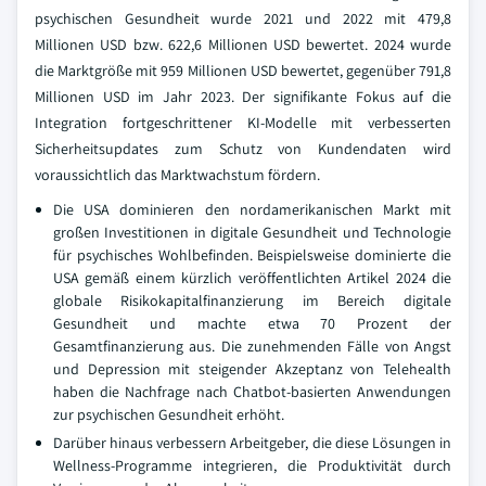
psychischen Gesundheit wurde 2021 und 2022 mit 479,8
Millionen USD bzw. 622,6 Millionen USD bewertet. 2024 wurde
die Marktgröße mit 959 Millionen USD bewertet, gegenüber 791,8
Millionen USD im Jahr 2023. Der signifikante Fokus auf die
Integration fortgeschrittener KI-Modelle mit verbesserten
Sicherheitsupdates zum Schutz von Kundendaten wird
voraussichtlich das Marktwachstum fördern.
Die USA dominieren den nordamerikanischen Markt mit
großen Investitionen in digitale Gesundheit und Technologie
für psychisches Wohlbefinden. Beispielsweise dominierte die
USA gemäß einem kürzlich veröffentlichten Artikel 2024 die
globale Risikokapitalfinanzierung im Bereich digitale
Gesundheit und machte etwa 70 Prozent der
Gesamtfinanzierung aus. Die zunehmenden Fälle von Angst
und Depression mit steigender Akzeptanz von Telehealth
haben die Nachfrage nach Chatbot-basierten Anwendungen
zur psychischen Gesundheit erhöht.
Darüber hinaus verbessern Arbeitgeber, die diese Lösungen in
Wellness-Programme integrieren, die Produktivität durch