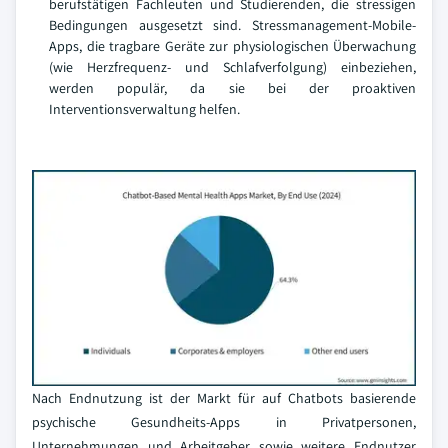
berufstätigen Fachleuten und Studierenden, die stressigen
Bedingungen ausgesetzt sind. Stressmanagement-Mobile-
Apps, die tragbare Geräte zur physiologischen Überwachung
(wie Herzfrequenz- und Schlafverfolgung) einbeziehen,
werden populär, da sie bei der proaktiven
Interventionsverwaltung helfen.
Nach Endnutzung ist der Markt für auf Chatbots basierende
psychische Gesundheits-Apps in Privatpersonen,
Unternehmungen und Arbeitgeber sowie weitere Endnutzer