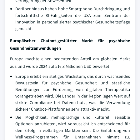
Verringerung der Abwesenheit.
Darüber hinaus haben hohe Smartphone-Durchdringung und
fortschrittliche KI-Fähigkeiten die USA zum Zentrum der
Innovation in personalisierter psychischer Gesundheitspflege
gemacht.
Europäischer Chatbot-gestützter Markt für psychische
Gesundheitsanwendungen
Europa machte einen bedeutenden Anteil am globalen Markt
aus und wurde 2024 auf 516,8 Millionen USD bewertet.
Europa erlebt ein stetiges Wachstum, das durch wachsendes
Bewusstsein für psychische Gesundheit und staatliche
Bemühungen zur Förderung von digitalen Therapeutika
vorangetrieben wird. Die Länder in der Region legen Wert auf
strikte Compliance bei Datenschutz, was die Verwendung
sicherer Chatbot-Plattformen sehr attraktiv macht.
Die Möglichkeit, mehrsprachige und kulturell sensible
Optionen anzubieten, wird voraussichtlich entscheidend für
den Erfolg in vielfältigen Märkten sein. Die Einführung von
Wellness-Programmen für Unternehmen nimmt zu,