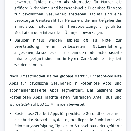
bewertet. Tablets dienen als Alternative für Nutzer, die
größere Bildschirme und bessere visuelle Erlebnisse für Apps
zur psychischen Gesundheit anstreben. Tablets sind eine
bevorzugte Gerätewahl für Personen, die ein tiefgehendes
immersives Erlebnis mit Therapiesitzungen, geführter
Meditation oder interaktiven Übungen bevorzugen.
Darüber hinaus werden Tablets oft als Mittel zur
Bereitstellung einer verbesserten Nutzererfahrung
angesehen, da sie besser für Telemedizin oder videobasierte
Inhalte geeignet sind und in Hybrid-Care-Modelle integriert
werden können.
Nach Umsatzmodell ist der globale Markt für chatbot-basierte
Apps für psychische Gesundheit in kostenlose Apps und
abonnementbasierte Apps segmentiert. Das Segment der
kostenlosen Apps machte einen führenden Anteil aus und
wurde 2024 auf USD 1,3 Milliarden bewertet.
Kostenlose Chatbot-Apps für psychische Gesundheit erfahren
eine breite Nutzerbasis, da sie grundlegende Funktionen wie
Stimmungsverfolgung, Tipps zum Stressabbau oder geführte