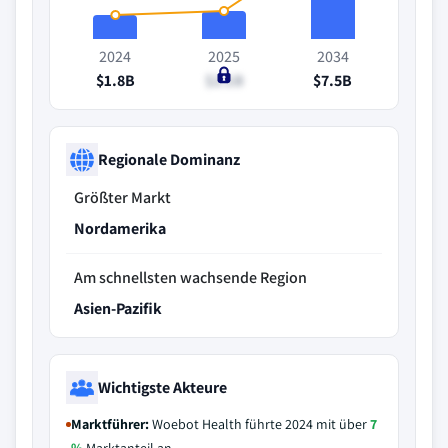
2024
2025
2034
$1.8B
$2.1B
$7.5B
Regionale Dominanz
Größter Markt
Nordamerika
Am schnellsten wachsende Region
Asien-Pazifik
Wichtigste Akteure
Marktführer:
Woebot Health führte 2024 mit über
7