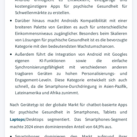
kostengünstigere Apps für psychische Gesundheit für
Schwellenmärkte zu erstellen.
Darüber hinaus macht Androids Kompatibilität mit einer
breiteren Palette von Geräten es auch für unterschiedliche
Einkommensniveaus zugänglicher. Besonders beim Skalieren
von Lösungen für psychische Gesundheit ist es die bevorzugte
Kategorie mit den bedeutendsten Wachstumschancen.
Außerdem führt die Integration von Android mit Googles
eigenen KI-Funktionen sowie die einfache
Synchronisierungsfähigkeit mit verschiedenen anderen
tragbaren Geräten zu hohen Personalisierungs- und
Engagement-Leveln. Diese Kategorie entwickelt sich auch
schnell, da die Smartphone-Durchdringung in Asien-Pazifik,
Lateinamerika und Afrika zunimmt.
Nach Gerätetyp ist der globale Markt für chatbot-basierte Apps
für psychische Gesundheit in Smartphones, Tablets und
Laptops
/Desktops segmentiert. Das Smartphones-Segment
machte 2024 einen dominierenden Anteil von 64,9% aus.
Smartphones dominieren den Markt aufgrund ihrer