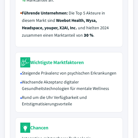
%
Marktanteil an.
Führende Unternehmen:
Die Top 5 Akteure in
diesem Markt sind
Woebot Health, Wysa,
Headspace, youper, X2AI, Inc.
und hielten 2024
zusammen einen Marktanteil von
30 %
.
Wichtigste Marktfaktoren
Steigende Prävalenz von psychischen Erkrankungen
Wachsende Akzeptanz digitaler
Gesundheitstechnologien für mentale Wellness
Rund um die Uhr Verfügbarkeit und
Entstigmatisierungsvorteile
Chancen