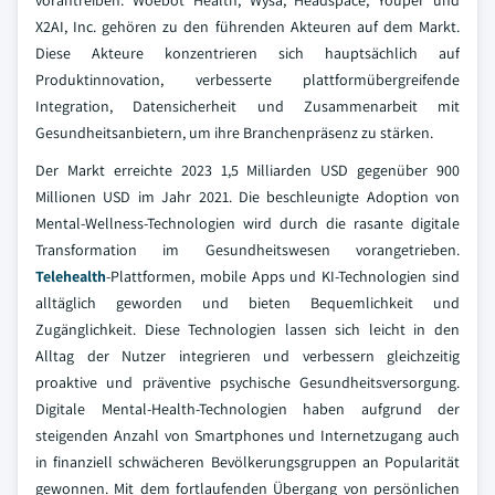
vorantreiben. Woebot Health, Wysa, Headspace, Youper und
X2AI, Inc. gehören zu den führenden Akteuren auf dem Markt.
Diese Akteure konzentrieren sich hauptsächlich auf
Produktinnovation, verbesserte plattformübergreifende
Integration, Datensicherheit und Zusammenarbeit mit
Gesundheitsanbietern, um ihre Branchenpräsenz zu stärken.
Der Markt erreichte 2023 1,5 Milliarden USD gegenüber 900
Millionen USD im Jahr 2021. Die beschleunigte Adoption von
Mental-Wellness-Technologien wird durch die rasante digitale
Transformation im Gesundheitswesen vorangetrieben.
Telehealth
-Plattformen, mobile Apps und KI-Technologien sind
alltäglich geworden und bieten Bequemlichkeit und
Zugänglichkeit. Diese Technologien lassen sich leicht in den
Alltag der Nutzer integrieren und verbessern gleichzeitig
proaktive und präventive psychische Gesundheitsversorgung.
Digitale Mental-Health-Technologien haben aufgrund der
steigenden Anzahl von Smartphones und Internetzugang auch
in finanziell schwächeren Bevölkerungsgruppen an Popularität
gewonnen. Mit dem fortlaufenden Übergang von persönlichen