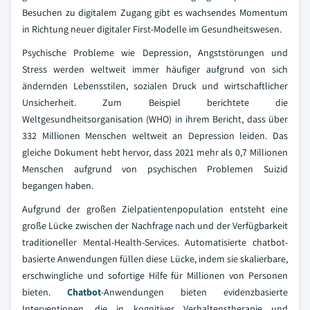
Besuchen zu digitalem Zugang gibt es wachsendes Momentum
in Richtung neuer digitaler First-Modelle im Gesundheitswesen.
Psychische Probleme wie Depression, Angststörungen und
Stress werden weltweit immer häufiger aufgrund von sich
ändernden Lebensstilen, sozialen Druck und wirtschaftlicher
Unsicherheit. Zum Beispiel berichtete die
Weltgesundheitsorganisation (WHO) in ihrem Bericht, dass über
332 Millionen Menschen weltweit an Depression leiden. Das
gleiche Dokument hebt hervor, dass 2021 mehr als 0,7 Millionen
Menschen aufgrund von psychischen Problemen Suizid
begangen haben.
Aufgrund der großen Zielpatientenpopulation entsteht eine
große Lücke zwischen der Nachfrage nach und der Verfügbarkeit
traditioneller Mental-Health-Services. Automatisierte chatbot-
basierte Anwendungen füllen diese Lücke, indem sie skalierbare,
erschwingliche und sofortige Hilfe für Millionen von Personen
bieten.
Chatbot
-Anwendungen bieten evidenzbasierte
Interventionen, die in kognitiver Verhaltenstherapie und