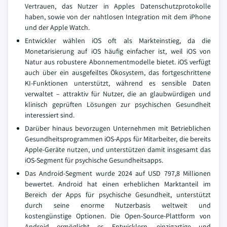
Vertrauen, das Nutzer in Apples Datenschutzprotokolle
haben, sowie von der nahtlosen Integration mit dem iPhone
und der Apple Watch.
Entwickler wählen iOS oft als Markteinstieg, da die
Monetarisierung auf iOS häufig einfacher ist, weil iOS von
Natur aus robustere Abonnementmodelle bietet. iOS verfügt
auch über ein ausgefeiltes Ökosystem, das fortgeschrittene
KI-Funktionen unterstützt, während es sensible Daten
verwaltet – attraktiv für Nutzer, die an glaubwürdigen und
klinisch geprüften Lösungen zur psychischen Gesundheit
interessiert sind.
Darüber hinaus bevorzugen Unternehmen mit Betrieblichen
Gesundheitsprogrammen iOS-Apps für Mitarbeiter, die bereits
Apple-Geräte nutzen, und unterstützen damit insgesamt das
iOS-Segment für psychische Gesundheitsapps.
Das Android-Segment wurde 2024 auf USD 797,8 Millionen
bewertet. Android hat einen erheblichen Marktanteil im
Bereich der Apps für psychische Gesundheit, unterstützt
durch seine enorme Nutzerbasis weltweit und
kostengünstige Optionen. Die Open-Source-Plattform von
Android ermöglicht es Entwicklern, einzigartige und