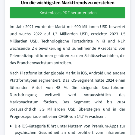
Um die wichtigsten Markttrends zu verstehen
Kostenloses PDF herunterladen
Im Jahr 2021 wurde der Markt mit 900 Millionen USD bewertet
und wuchs 2022 auf 1,2 Milliarden USD, erreichte 2023 1,5
Milliarden USD. Technologische Fortschritte in KI und NLP,
wachsende Zielbevölkerung und zunehmende Akzeptanz von
Telemedizinplattformen gehören zu den Schlüsselvariablen, die
das Branchenwachstum antreiben.
Nach Plattform ist der globale Markt in iOS, Android und andere
Plattformtypen segmentiert. Das iOS-Segment hatte 2024 einen
führenden Anteil von 48 %. Die steigende Smartphone-
Durchdringung weltweit wird voraussichtlich das
Marktwachstum fördern. Das Segment wird bis 2034
voraussichtlich 3,9 Milliarden USD übersteigen und in der
Prognoseperiode mit einer CAGR von 14,7 % wachsen.
Die iOS-Kategorie führt unter Nutzern von Premium-Apps zur
psychischen Gesundheit an und profitiert vom inhärenten