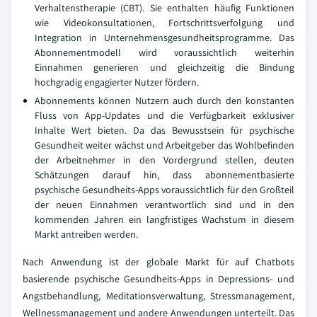
Verhaltenstherapie (CBT). Sie enthalten häufig Funktionen
wie Videokonsultationen, Fortschrittsverfolgung und
Integration in Unternehmensgesundheitsprogramme. Das
Abonnementmodell wird voraussichtlich weiterhin
Einnahmen generieren und gleichzeitig die Bindung
hochgradig engagierter Nutzer fördern.
Abonnements können Nutzern auch durch den konstanten
Fluss von App-Updates und die Verfügbarkeit exklusiver
Inhalte Wert bieten. Da das Bewusstsein für psychische
Gesundheit weiter wächst und Arbeitgeber das Wohlbefinden
der Arbeitnehmer in den Vordergrund stellen, deuten
Schätzungen darauf hin, dass abonnementbasierte
psychische Gesundheits-Apps voraussichtlich für den Großteil
der neuen Einnahmen verantwortlich sind und in den
kommenden Jahren ein langfristiges Wachstum in diesem
Markt antreiben werden.
Nach Anwendung ist der globale Markt für auf Chatbots
basierende psychische Gesundheits-Apps in Depressions- und
Angstbehandlung, Meditationsverwaltung, Stressmanagement,
Wellnessmanagement und andere Anwendungen unterteilt. Das