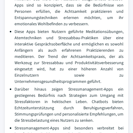
Apps sind so konzipiert, dass sie die Bedürfnisse von
Personen erfüllen, die Achtsamkeit praktizieren und
Entspannungstechniken erlernen möchten, um ihr
emotionales Wohlbefinden zu verbessern.
Diese Apps bieten Nutzern geführte Meditationsübungen,
Atemtechniken und Stressabbau-Praktiken über eine
interaktive Gesprächsoberfläche und ermöglichen es sowohl
Anfängern als auch erfahrenen Praktizierenden zu
meditieren. Der Trend der Achtsamkeitspraxis, der als
Werkzeug zur Stressabbau und Produktivitätsverbesserung
eingesetzt wird, hat zu einer höheren Anzahl von
Einzelnutzern sowie zu
Unternehmensgesundheitsprogrammen geführt.
Darüber hinaus zeigen Stressmanagement-Apps ein
gestiegenes Bedürfnis nach Strategien zum Umgang mit
Stressfaktoren in hektischen Leben. Chatbots bieten
Echtzeitunterstützung durch Beruhigungsverfahren,
Stimmungsprüfungen und personalisierte Empfehlungen, um
die Stressbelastung eines Nutzers zu senken.
Stressmanagement-Apps sind besonders verbreitet bei