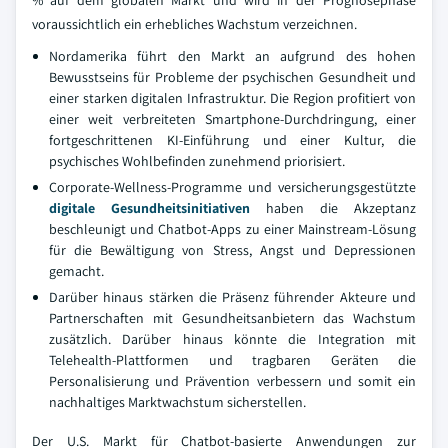
% auf dem globalen Markt und wird in der Prognosephase
voraussichtlich ein erhebliches Wachstum verzeichnen.
Nordamerika führt den Markt an aufgrund des hohen
Bewusstseins für Probleme der psychischen Gesundheit und
einer starken digitalen Infrastruktur. Die Region profitiert von
einer weit verbreiteten Smartphone-Durchdringung, einer
fortgeschrittenen KI-Einführung und einer Kultur, die
psychisches Wohlbefinden zunehmend priorisiert.
Corporate-Wellness-Programme und versicherungsgestützte
digitale Gesundheitsinitiativen
haben die Akzeptanz
beschleunigt und Chatbot-Apps zu einer Mainstream-Lösung
für die Bewältigung von Stress, Angst und Depressionen
gemacht.
Darüber hinaus stärken die Präsenz führender Akteure und
Partnerschaften mit Gesundheitsanbietern das Wachstum
zusätzlich. Darüber hinaus könnte die Integration mit
Telehealth-Plattformen und tragbaren Geräten die
Personalisierung und Prävention verbessern und somit ein
nachhaltiges Marktwachstum sicherstellen.
Der U.S. Markt für Chatbot-basierte Anwendungen zur