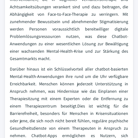
Achtsamkeitsübungen verankert sind und dazu beitragen, die
Abhängigkeit von Face-to-Face-Therapie zu verringern. Mit
zunehmender Bewusstsein und abnehmender Stigmatisierung
werden Personen voraussichtlich bereitwilliger digitale
Problemlösungsressourcen nutzen, was diese Chatbot-
Anwendungen zu einer wesentlichen Lösung zur Bewältigung
einer wachsenden Mental-Health-Krise und zur Stärkung des
Gesamtmarkts macht.
Darüber hinaus ist ein Schlüsselvorteil aller chatbot-basierten
Mental-Health-Anwendungen ihre rund um die Uhr verfügbare
Erreichbarkeit. Menschen können jederzeit Unterstützung in
Anspruch nehmen, was Hindernisse wie das Einplanen einer
Therapiesitzung mit einem Experten oder die Entfernung zu
einem Therapiezentrum beseitigt.Dies ist wichtig für die
Barrierefreiheit, besonders für Menschen in Krisensituationen
oder jene, die sich noch nicht bereit fühlen, reguläre psychische
Gesundheitsdienste von einem Therapeuten in Anspruch zu
nehmen. Chatbot-Apps ermöglichen es Nutzern, sich