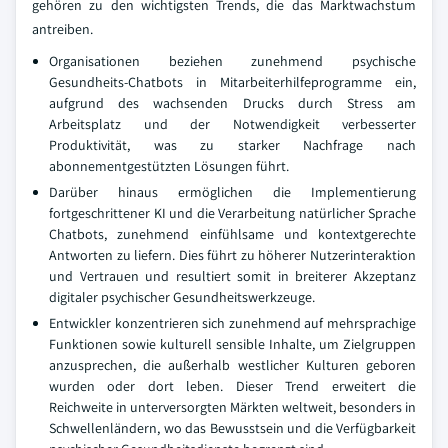
gehören zu den wichtigsten Trends, die das Marktwachstum
antreiben.
Organisationen beziehen zunehmend psychische
Gesundheits-Chatbots in Mitarbeiterhilfeprogramme ein,
aufgrund des wachsenden Drucks durch Stress am
Arbeitsplatz und der Notwendigkeit verbesserter
Produktivität, was zu starker Nachfrage nach
abonnementgestützten Lösungen führt.
Darüber hinaus ermöglichen die Implementierung
fortgeschrittener KI und die Verarbeitung natürlicher Sprache
Chatbots, zunehmend einfühlsame und kontextgerechte
Antworten zu liefern. Dies führt zu höherer Nutzerinteraktion
und Vertrauen und resultiert somit in breiterer Akzeptanz
digitaler psychischer Gesundheitswerkzeuge.
Entwickler konzentrieren sich zunehmend auf mehrsprachige
Funktionen sowie kulturell sensible Inhalte, um Zielgruppen
anzusprechen, die außerhalb westlicher Kulturen geboren
wurden oder dort leben. Dieser Trend erweitert die
Reichweite in unterversorgten Märkten weltweit, besonders in
Schwellenländern, wo das Bewusstsein und die Verfügbarkeit