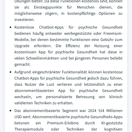
Übungen bieten. Da diese Funktionen kostenlos sind, können
sie als Einstiegspunkte für Menschen dienen, die
möglicherweise zögern, in kostenpflichtige Optionen zu
investieren.
Kostenlose Chatbot-Apps für psychische Gesundheit
bedienen häufig entweder werbegestützte oder Freemium-
Modelle, bei denen bestimmte Funktionen eine Gebühr zum
Upgrade erfordern. Die Effizienz der Nutzung einer
kostenlosen App für psychische Gesundheit hat diese in
vielen Schwellenmärkten und bei jüngeren Personen beliebt
gemacht.
Aufgrund eingeschränkter Funktionalität können kostenlose
Chatbot-Apps für psychische Gesundheit jedoch dazu führen,
dass Nutzer die Lust verlieren und letztendlich zu einer
abonnementbasierten App für psychische Gesundheit
wechseln, um personalisierte Betreuung von klinisch
validierten Techniken zu erhalten.
Das abonnementbasierte Segment war 2024 514 Millionen
USD wert. Abonnementbasierte psychische Gesundheits-Apps
betonen ein Premium-Erlebnis durch KI-gestützte
Therapiemodule oder Techniken der kognitiven