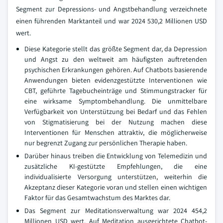
Segment zur Depressions- und Angstbehandlung verzeichnete
einen führenden Marktanteil und war 2024 530,2 Millionen USD
wert.
Diese Kategorie stellt das größte Segment dar, da Depression
und Angst zu den weltweit am häufigsten auftretenden
psychischen Erkrankungen gehören. Auf Chatbots basierende
Anwendungen bieten evidenzgestützte Interventionen wie
CBT, geführte Tagebucheinträge und Stimmungstracker für
eine wirksame Symptombehandlung. Die unmittelbare
Verfügbarkeit von Unterstützung bei Bedarf und das Fehlen
von Stigmatisierung bei der Nutzung machen diese
Interventionen für Menschen attraktiv, die möglicherweise
nur begrenzt Zugang zur persönlichen Therapie haben.
Darüber hinaus treiben die Entwicklung von Telemedizin und
zusätzliche KI-gestützte Empfehlungen, die eine
individualisierte Versorgung unterstützen, weiterhin die
Akzeptanz dieser Kategorie voran und stellen einen wichtigen
Faktor für das Gesamtwachstum des Marktes dar.
Das Segment zur Meditationsverwaltung war 2024 454,2
Millionen USD wert. Auf Meditation ausgerichtete Chatbot-