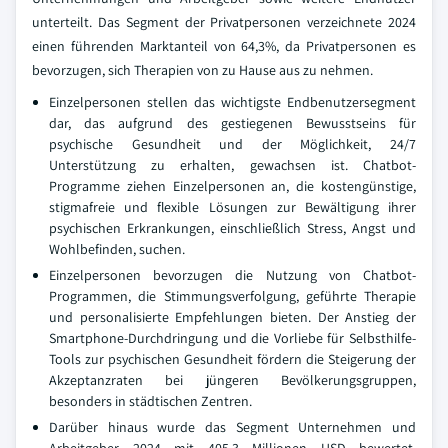
unterteilt. Das Segment der Privatpersonen verzeichnete 2024
einen führenden Marktanteil von 64,3%, da Privatpersonen es
bevorzugen, sich Therapien von zu Hause aus zu nehmen.
Einzelpersonen stellen das wichtigste Endbenutzersegment
dar, das aufgrund des gestiegenen Bewusstseins für
psychische Gesundheit und der Möglichkeit, 24/7
Unterstützung zu erhalten, gewachsen ist. Chatbot-
Programme ziehen Einzelpersonen an, die kostengünstige,
stigmafreie und flexible Lösungen zur Bewältigung ihrer
psychischen Erkrankungen, einschließlich Stress, Angst und
Wohlbefinden, suchen.
Einzelpersonen bevorzugen die Nutzung von Chatbot-
Programmen, die Stimmungsverfolgung, geführte Therapie
und personalisierte Empfehlungen bieten. Der Anstieg der
Smartphone-Durchdringung und die Vorliebe für Selbsthilfe-
Tools zur psychischen Gesundheit fördern die Steigerung der
Akzeptanzraten bei jüngeren Bevölkerungsgruppen,
besonders in städtischen Zentren.
Darüber hinaus wurde das Segment Unternehmen und