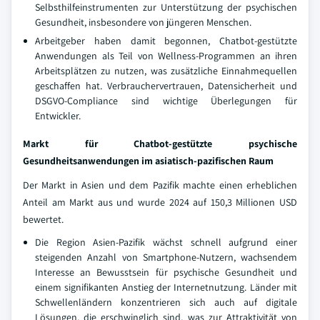
Selbsthilfeinstrumenten zur Unterstützung der psychischen
Gesundheit, insbesondere von jüngeren Menschen.
Arbeitgeber haben damit begonnen, Chatbot-gestützte
Anwendungen als Teil von Wellness-Programmen an ihren
Arbeitsplätzen zu nutzen, was zusätzliche Einnahmequellen
geschaffen hat. Verbrauchervertrauen, Datensicherheit und
DSGVO-Compliance sind wichtige Überlegungen für
Entwickler.
Markt für Chatbot-gestützte psychische
Gesundheitsanwendungen im asiatisch-pazifischen Raum
Der Markt in Asien und dem Pazifik machte einen erheblichen
Anteil am Markt aus und wurde 2024 auf 150,3 Millionen USD
bewertet.
Die Region Asien-Pazifik wächst schnell aufgrund einer
steigenden Anzahl von Smartphone-Nutzern, wachsendem
Interesse an Bewusstsein für psychische Gesundheit und
einem signifikanten Anstieg der Internetnutzung. Länder mit
Schwellenländern konzentrieren sich auch auf digitale
Lösungen, die erschwinglich sind, was zur Attraktivität von