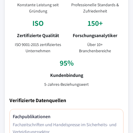
Konstante Leistung seit
Professionelle Standards &
Gründung
Zufriedenheit
ISO
150+
Zertifizierte Qualität
Forschungsanalytiker
ISO 9001-2015 zertifiziertes
Über 10+
Unternehmen
Branchenbereiche
95%
Kundenbindung
5-Jahres-Beziehungswert
Verifizierte Datenquellen
Fachpublikationen
Fachzeitschriften und Handelspresse im Sicherheits- und
Verteidigungssektor