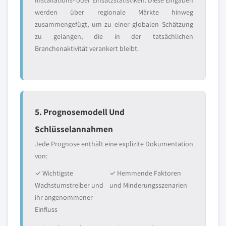
Installations- oder Einsatzstatistiken. Diese Eingaben
werden über regionale Märkte hinweg
zusammengefügt, um zu einer globalen Schätzung
zu gelangen, die in der tatsächlichen
Branchenaktivität verankert bleibt.
5. Prognosemodell Und
Schlüsselannahmen
Jede Prognose enthält eine explizite Dokumentation
von:
✓ Wichtigste
✓ Hemmende Faktoren
Wachstumstreiber und
und Minderungsszenarien
ihr angenommener
Einfluss