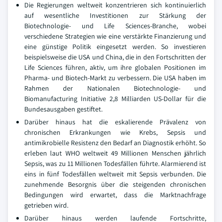
Die Regierungen weltweit konzentrieren sich kontinuierlich
auf wesentliche Investitionen zur Stärkung der
Biotechnologie- und Life Sciences-Branche, wobei
verschiedene Strategien wie eine verstärkte Finanzierung und
eine günstige Politik eingesetzt werden. So investieren
beispielsweise die USA und China, die in den Fortschritten der
Life Sciences führen, aktiv, um ihre globalen Positionen im
Pharma- und Biotech-Markt zu verbessern. Die USA haben im
Rahmen der Nationalen Biotechnologie- und
Biomanufacturing Initiative 2,8 Milliarden US-Dollar für die
Bundesausgaben gestiftet.
Darüber hinaus hat die eskalierende Prävalenz von
chronischen Erkrankungen wie Krebs, Sepsis und
antimikrobielle Resistenz den Bedarf an Diagnostik erhöht. So
erleben laut WHO weltweit 49 Millionen Menschen jährlich
Sepsis, was zu 11 Millionen Todesfällen führte. Alarmierend ist
eins in fünf Todesfällen weltweit mit Sepsis verbunden. Die
zunehmende Besorgnis über die steigenden chronischen
Bedingungen wird erwartet, dass die Marktnachfrage
getrieben wird.
Darüber hinaus werden laufende Fortschritte,