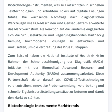
Biotechnologie-Instrumenten, was zu Fortschritten in schnellen
Testtechnologien und erhöhtem Fokus auf digitale Lösungen
führte. Die wachsende Nachfrage nach diagnostischen
Werkzeugen wie PCR-Maschinen und Gensequenzern erweiterte
das Marktwachstum. Als Reaktion auf die Pandemie engagierten
sich die Schlüsselakteure und Regierungsbehörden hartnäckig
bemüht, hochmoderne Lösungen zu entwickeln und
umzusetzen, um die Verbreitung des Virus zu stoppen.
Zum Beispiel haben die National Institute of Health (NIH) im
Rahmen der Schnellbeschleunigung der Diagnostik (RADx)-
Initiative mit der Biomedical Advanced Research and
Development Authority (BARDA) zusammengearbeitet. Diese
Partnerschaft zielte darauf ab, COVID-19-Testtechnologien
voranzutreiben, innovative Probensammlung, -verarbeitung und
schnelle Ergebnisbereitstellungsansätze zu betonen und damit
den Markt zu stärken.
Biotechnologie Instrumente Markttrends