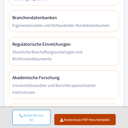
Branchendatenbanken
Eigenentwickelte und Drittanbieter-Marktdatenbanken
Regulatorische Einreichungen
Staatliche Beschaffungsunterlagen und
Richtliniendokumente
Akademische Forschung
Universitätsstudien und Berichte spezialisierter
Institutionen
Unternehmensberichte
Rufen Sie Uns
Jahresberichte, Investorenpräsentationen und
An
Kostenloses PDF Herunterladen
Einreichungen