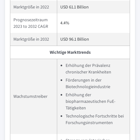
Marktgröße in 2022
USD 61.1 Billion
Prognosezeitraum
4.4%
2023 to 2032 CAGR
Marktgröße in 2032
USD 96.1 Billion
Wichtige Markttrends
Erhöhung der Prävalenz
chronischer Krankheiten
Förderungen in der
Biotechnologieindustrie
Erhöhung der
Wachstumstreiber
biopharmazeutischen FuE-
Tätigkeiten
Technologische Fortschritte bei
Forschungsinstrumenten