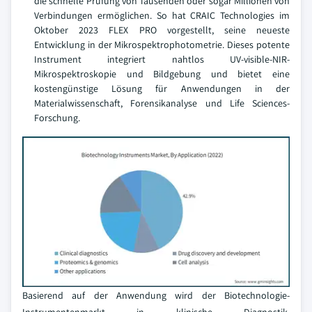
die schnelle Prüfung von Tausenden oder sogar Millionen von
Verbindungen ermöglichen. So hat CRAIC Technologies im
Oktober 2023 FLEX PRO vorgestellt, seine neueste
Entwicklung in der Mikrospektrophotometrie. Dieses potente
Instrument integriert nahtlos UV-visible-NIR-
Mikrospektroskopie und Bildgebung und bietet eine
kostengünstige Lösung für Anwendungen in der
Materialwissenschaft, Forensikanalyse und Life Sciences-
Forschung.
Basierend auf der Anwendung wird der Biotechnologie-