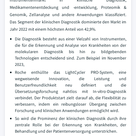
Instrumentenmarkt in klinische Diagnostik,
Medikamentenentdeckung und -entwicklung, Proteomik &
Genomik, Zellanalyse und andere Anwendungen klassifiziert.
Das Segment der klinischen Diagnostik dominierte den Markt im
Jahr 2022 mit einem höchsten Anteil von 42,9%.
Die Diagnostik besteht aus einer Vielzahl von Instrumenten,
die für die Erkennung und Analyse von Krankheiten von der
molekularen Diagnostik bis hin zu bildgebenden
Technologien entscheidend sind. Zum Beispiel im November
2023,
Roche enthüllte das LightCycler PRO-System, eine
wegweisende Innovation, die Leistung und
Benutzerfreundlichkeit neu definiert und die
Übersetzungsforschung nahtlos mit In-vitro-Diagnostik
verbindet. Der Produktstart zielt darauf ab, die Flexibilität zu
verbessern, indem ein reibungsloser Übergang zwischen
Forschung und klinischen Anwendungen ermöglicht wird.
So wird die Prominenz der klinischen Diagnostik durch ihre
zentrale Rolle bei der Erkennung von Krankheiten, der
Behandlung und der Patientenversorgung unterstrichen.