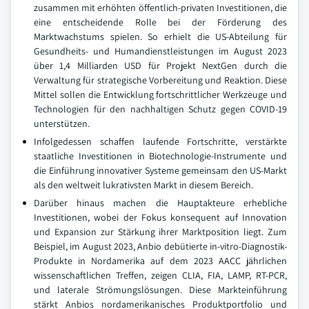
zusammen mit erhöhten öffentlich-privaten Investitionen, die
eine entscheidende Rolle bei der Förderung des
Marktwachstums spielen. So erhielt die US-Abteilung für
Gesundheits- und Humandienstleistungen im August 2023
über 1,4 Milliarden USD für Projekt NextGen durch die
Verwaltung für strategische Vorbereitung und Reaktion. Diese
Mittel sollen die Entwicklung fortschrittlicher Werkzeuge und
Technologien für den nachhaltigen Schutz gegen COVID-19
unterstützen.
Infolgedessen schaffen laufende Fortschritte, verstärkte
staatliche Investitionen in Biotechnologie-Instrumente und
die Einführung innovativer Systeme gemeinsam den US-Markt
als den weltweit lukrativsten Markt in diesem Bereich.
Darüber hinaus machen die Hauptakteure erhebliche
Investitionen, wobei der Fokus konsequent auf Innovation
und Expansion zur Stärkung ihrer Marktposition liegt. Zum
Beispiel, im August 2023, Anbio debütierte in-vitro-Diagnostik-
Produkte in Nordamerika auf dem 2023 AACC jährlichen
wissenschaftlichen Treffen, zeigen CLIA, FIA, LAMP, RT-PCR,
und laterale Strömungslösungen. Diese Markteinführung
stärkt Anbios nordamerikanisches Produktportfolio und