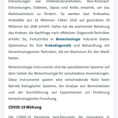
Erkrankungen wie Infektionskrankheiten, Herz-Kreislauf-
Erkrankungen, Diabetes, Sepsis und Krebs erwartet, um das
Marktwachstum zu fördern. So werden laut Krebsatlas
Krebsfälle von 18 Millionen Fällen 2018 auf geschätzte 29
Millionen bis 2040 erhöht. Daher hat die wachsende Belastung
des Krebses die Nachfrage nach effektiven Diagnostik-Techniken
erhöht. So, Fortschritte in
Biotechnologie
Industrie bieten
Optimismus für früh
Krebsdiagnostik
und Behandlung, mit
biotechnologischen Techniken, die ein Wachstum für den Markt
bieten.
Biotechnologie-Instrumente sind die spezialisierten Systeme auf
dem Gebiet der Biotechnologie für verschiedene Anwendungen.
Diese Instrumente spielen eine entscheidende Rolle beim
Betrieb biologischer Systeme, der Analyse von Biomolekülen
und der Durchführung von Experimenten zur Förderung
biotechnologischer Forschung.
COVID-19 Wirkung
Die COVID-19 Pandemie beschleunigte die Innovation in