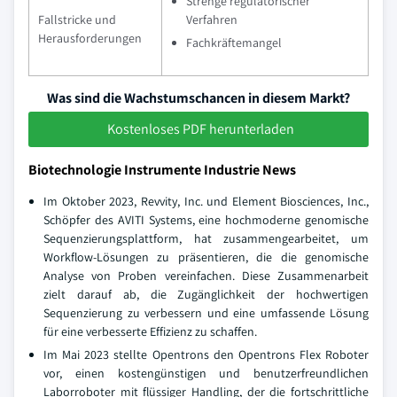
Strenge regulatorischer
Fallstricke und
Verfahren
Herausforderungen
Fachkräftemangel
Was sind die Wachstumschancen in diesem Markt?
Kostenloses PDF herunterladen
Biotechnologie Instrumente Industrie News
Im Oktober 2023, Revvity, Inc. und Element Biosciences, Inc.,
Schöpfer des AVITI Systems, eine hochmoderne genomische
Sequenzierungsplattform, hat zusammengearbeitet, um
Workflow-Lösungen zu präsentieren, die die genomische
Analyse von Proben vereinfachen. Diese Zusammenarbeit
zielt darauf ab, die Zugänglichkeit der hochwertigen
Sequenzierung zu verbessern und eine umfassende Lösung
für eine verbesserte Effizienz zu schaffen.
Im Mai 2023 stellte Opentrons den Opentrons Flex Roboter
vor, einen kostengünstigen und benutzerfreundlichen
Laborroboter mit flüssiger Handling, der die fortschrittliche