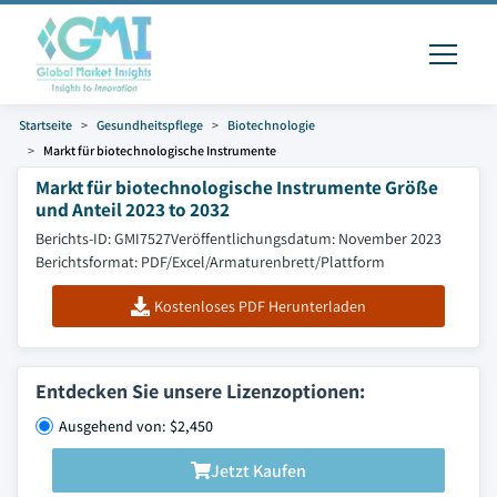
Startseite
Gesundheitspflege
Biotechnologie
Markt für biotechnologische Instrumente
Markt für biotechnologische Instrumente Größe
und Anteil 2023 to 2032
Berichts-ID: GMI7527
Veröffentlichungsdatum: November 2023
Berichtsformat: PDF/Excel/Armaturenbrett/Plattform
Kostenloses PDF Herunterladen
Entdecken Sie unsere Lizenzoptionen:
Ausgehend von: $2,450
Jetzt Kaufen