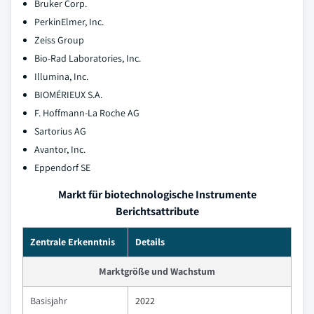
Bruker Corp.
PerkinElmer, Inc.
Zeiss Group
Bio-Rad Laboratories, Inc.
Illumina, Inc.
BIOMÉRIEUX S.A.
F. Hoffmann-La Roche AG
Sartorius AG
Avantor, Inc.
Eppendorf SE
Markt für biotechnologische Instrumente
Berichtsattribute
Zentrale Erkenntnis
Details
Marktgröße und Wachstum
Basisjahr
2022