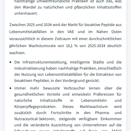
nachhaltige umweltfreundliche Praktiken ist auch das, was
den Wandel zu natürlichen und pflanzlichen Inhaltsstoffen
untermauert.
Zwischen 2025 und 2034 wird der Markt für bioaktive Peptide aus
Lebensmittelabfällen in den VAE und im Nahen Osten
voraussichtlich in diesem Zeitraum mit einer durchschnittlichen
jährlichen Wachstumsrate von 10,1 % von 2025-2034 deutlich
wachsen.
Die Infrastrukturentwicklung, intelligente Städte und die
Industrialisierung haben nachhaltige Praktiken, einschließlich
der Nutzung von Lebensmittelabfällen für die Extraktion von
bioaktiven Peptiden, in den Vordergrund gerückt.
Immer mehr bewusste Verbraucher lernen über die
gesundheitlichen Vorteile und entwickeln Präferenzen für
natürliche Inhaltsstoffe in Lebensmitteln und
Körperpflegeprodukten. Dieses Marktwachstum wird
zusätzlich durch Fortschritte in den Pharma- und
Nutraceutical-Sektoren, steigende verfügbare Einkommen
und die veränderte Ausrichtung von Unternehmen auf die