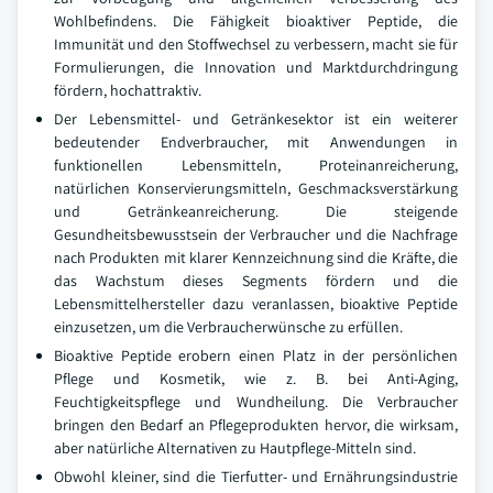
Wohlbefindens. Die Fähigkeit bioaktiver Peptide, die
Immunität und den Stoffwechsel zu verbessern, macht sie für
Formulierungen, die Innovation und Marktdurchdringung
fördern, hochattraktiv.
Der Lebensmittel- und Getränkesektor ist ein weiterer
bedeutender Endverbraucher, mit Anwendungen in
funktionellen Lebensmitteln, Proteinanreicherung,
natürlichen Konservierungsmitteln, Geschmacksverstärkung
und Getränkeanreicherung. Die steigende
Gesundheitsbewusstsein der Verbraucher und die Nachfrage
nach Produkten mit klarer Kennzeichnung sind die Kräfte, die
das Wachstum dieses Segments fördern und die
Lebensmittelhersteller dazu veranlassen, bioaktive Peptide
einzusetzen, um die Verbraucherwünsche zu erfüllen.
Bioaktive Peptide erobern einen Platz in der persönlichen
Pflege und Kosmetik, wie z. B. bei Anti-Aging,
Feuchtigkeitspflege und Wundheilung. Die Verbraucher
bringen den Bedarf an Pflegeprodukten hervor, die wirksam,
aber natürliche Alternativen zu Hautpflege-Mitteln sind.
Obwohl kleiner, sind die Tierfutter- und Ernährungsindustrie