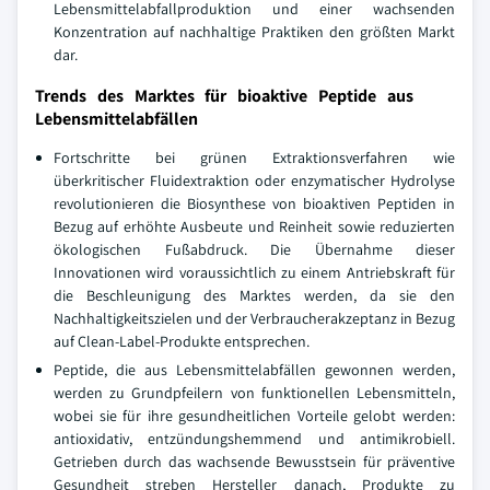
Lebensmittelabfallproduktion und einer wachsenden
Konzentration auf nachhaltige Praktiken den größten Markt
dar.
Trends des Marktes für bioaktive Peptide aus
Lebensmittelabfällen
Fortschritte bei grünen Extraktionsverfahren wie
überkritischer Fluidextraktion oder enzymatischer Hydrolyse
revolutionieren die Biosynthese von bioaktiven Peptiden in
Bezug auf erhöhte Ausbeute und Reinheit sowie reduzierten
ökologischen Fußabdruck. Die Übernahme dieser
Innovationen wird voraussichtlich zu einem Antriebskraft für
die Beschleunigung des Marktes werden, da sie den
Nachhaltigkeitszielen und der Verbraucherakzeptanz in Bezug
auf Clean-Label-Produkte entsprechen.
Peptide, die aus Lebensmittelabfällen gewonnen werden,
werden zu Grundpfeilern von funktionellen Lebensmitteln,
wobei sie für ihre gesundheitlichen Vorteile gelobt werden:
antioxidativ, entzündungshemmend und antimikrobiell.
Getrieben durch das wachsende Bewusstsein für präventive
Gesundheit streben Hersteller danach, Produkte zu