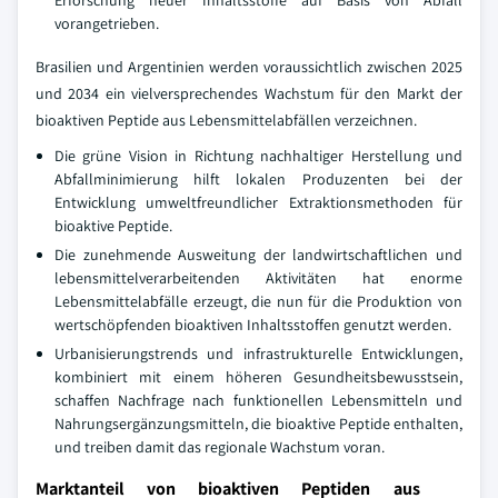
Erforschung neuer Inhaltsstoffe auf Basis von Abfall
vorangetrieben.
Brasilien und Argentinien werden voraussichtlich zwischen 2025
und 2034 ein vielversprechendes Wachstum für den Markt der
bioaktiven Peptide aus Lebensmittelabfällen verzeichnen.
Die grüne Vision in Richtung nachhaltiger Herstellung und
Abfallminimierung hilft lokalen Produzenten bei der
Entwicklung umweltfreundlicher Extraktionsmethoden für
bioaktive Peptide.
Die zunehmende Ausweitung der landwirtschaftlichen und
lebensmittelverarbeitenden Aktivitäten hat enorme
Lebensmittelabfälle erzeugt, die nun für die Produktion von
wertschöpfenden bioaktiven Inhaltsstoffen genutzt werden.
Urbanisierungstrends und infrastrukturelle Entwicklungen,
kombiniert mit einem höheren Gesundheitsbewusstsein,
schaffen Nachfrage nach funktionellen Lebensmitteln und
Nahrungsergänzungsmitteln, die bioaktive Peptide enthalten,
und treiben damit das regionale Wachstum voran.
Marktanteil von bioaktiven Peptiden aus