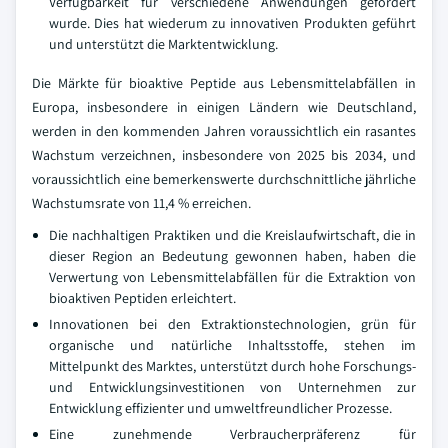
Verfügbarkeit für verschiedene Anwendungen gefördert
wurde. Dies hat wiederum zu innovativen Produkten geführt
und unterstützt die Marktentwicklung.
Die Märkte für bioaktive Peptide aus Lebensmittelabfällen in
Europa, insbesondere in einigen Ländern wie Deutschland,
werden in den kommenden Jahren voraussichtlich ein rasantes
Wachstum verzeichnen, insbesondere von 2025 bis 2034, und
voraussichtlich eine bemerkenswerte durchschnittliche jährliche
Wachstumsrate von 11,4 % erreichen.
Die nachhaltigen Praktiken und die Kreislaufwirtschaft, die in
dieser Region an Bedeutung gewonnen haben, haben die
Verwertung von Lebensmittelabfällen für die Extraktion von
bioaktiven Peptiden erleichtert.
Innovationen bei den Extraktionstechnologien, grün für
organische und natürliche Inhaltsstoffe, stehen im
Mittelpunkt des Marktes, unterstützt durch hohe Forschungs-
und Entwicklungsinvestitionen von Unternehmen zur
Entwicklung effizienter und umweltfreundlicher Prozesse.
Eine zunehmende Verbraucherpräferenz für