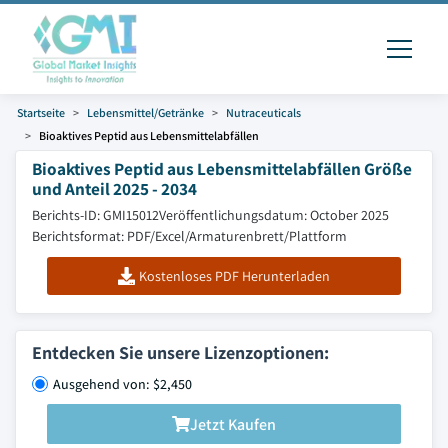
Startseite
Lebensmittel/Getränke
Nutraceuticals
Bioaktives Peptid aus Lebensmittelabfällen
Bioaktives Peptid aus Lebensmittelabfällen Größe
und Anteil 2025 - 2034
Berichts-ID: GMI15012
Veröffentlichungsdatum: October 2025
Berichtsformat: PDF/Excel/Armaturenbrett/Plattform
Kostenloses PDF Herunterladen
Entdecken Sie unsere Lizenzoptionen:
Ausgehend von: $2,450
Jetzt Kaufen