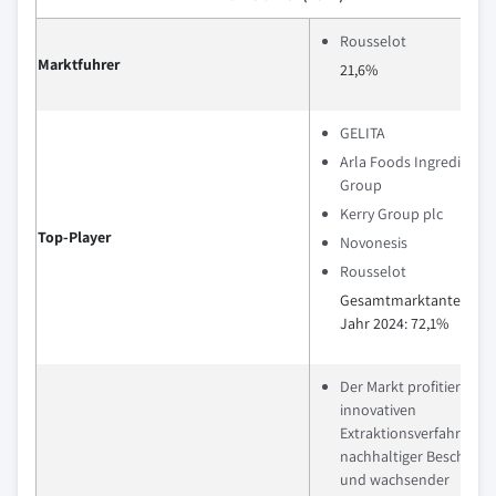
Rousselot
Marktfuhrer
21,6%
GELITA
Arla Foods Ingredients
Group
Kerry Group plc
Top-Player
Novonesis
Rousselot
Gesamtmarktanteil im
Jahr 2024: 72,1%
Der Markt profitiert von
innovativen
Extraktionsverfahren,
nachhaltiger Beschaffu
und wachsender