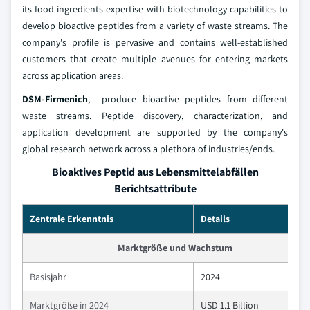
its food ingredients expertise with biotechnology capabilities to
develop bioactive peptides from a variety of waste streams. The
company's profile is pervasive and contains well-established
customers that create multiple avenues for entering markets
across application areas.
DSM-Firmenich
, produce bioactive peptides from different
waste streams. Peptide discovery, characterization, and
application development are supported by the company's
global research network across a plethora of industries/ends.
Bioaktives Peptid aus Lebensmittelabfällen
Berichtsattribute
Zentrale Erkenntnis
Details
Marktgröße und Wachstum
Basisjahr
2024
Marktgröße in 2024
USD 1.1 Billion