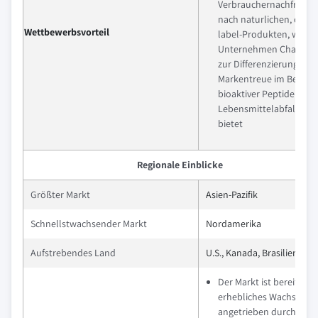
Verbrauchernachfrage
nach naturlichen, clean
Wettbewerbsvorteil
label-Produkten, was
Unternehmen Chancen
zur Differenzierung und
Markentreue im Bereich
bioaktiver Peptide aus
Lebensmittelabfallen
bietet
Regionale Einblicke
Größter Markt
Asien-Pazifik
Schnellstwachsender Markt
Nordamerika
Aufstrebendes Land
U.S., Kanada, Brasilien, Ja
Der Markt ist bereit für 
erhebliches Wachstum,
angetrieben durch