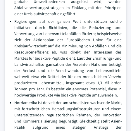
globale Umweltbedenken ausgelöst wird, werden
Abfallverwertungsstrategien im Einklang mit den Prinzipien
einer Kreislaufwirtschaft eingeführt.
Regierungen auf der ganzen Welt unterstützen solche
Initiativen durch Richtlinien, die die Reduzierung und
Verwertung von Lebensmittelabfällen fördern; beispielsweise
zielt der Aktionsplan der Europäischen Union für eine
Kreislaufwirtschaft auf die Minimierung von Abfällen und die
Ressourceneffizienz ab, was direkt den Interessen des
Marktes für bioaktive Peptide dient. Laut der Ernährungs- und
Landwirtschaftsorganisation der Vereinten Nationen beträgt
der Verlust und die Verschwendung von Lebensmitteln
weltweit etwa ein Drittel der für den menschlichen Verzehr
produzierten Lebensmittel, insgesamt etwa 1,3 Milliarden
Tonnen pro Jahr. Es besteht ein enormes Potenzial, diese in
hochwertige Produkte wie bioaktive Peptide umzuwandeln.
Nordamerika ist derzeit der am schnellsten wachsende Markt,
mit fortschrittlichen Herstellungsinfrastrukturen und einem
unterstützenden regulatorischen Rahmen, der Innovation
und Kommerzialisierung begünstigt. Gleichzeitig stellt Asien-
Pazifik aufgrund eines stetigen Anstiegs der