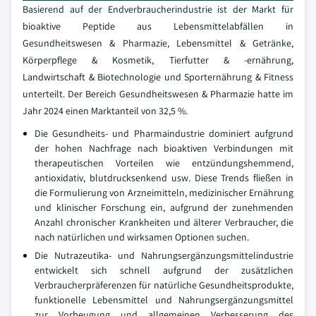
Basierend auf der Endverbraucherindustrie ist der Markt für
bioaktive Peptide aus Lebensmittelabfällen in
Gesundheitswesen & Pharmazie, Lebensmittel & Getränke,
Körperpflege & Kosmetik, Tierfutter & -ernährung,
Landwirtschaft & Biotechnologie und Sporternährung & Fitness
unterteilt. Der Bereich Gesundheitswesen & Pharmazie hatte im
Jahr 2024 einen Marktanteil von 32,5 %.
Die Gesundheits- und Pharmaindustrie dominiert aufgrund
der hohen Nachfrage nach bioaktiven Verbindungen mit
therapeutischen Vorteilen wie entzündungshemmend,
antioxidativ, blutdrucksenkend usw. Diese Trends fließen in
die Formulierung von Arzneimitteln, medizinischer Ernährung
und klinischer Forschung ein, aufgrund der zunehmenden
Anzahl chronischer Krankheiten und älterer Verbraucher, die
nach natürlichen und wirksamen Optionen suchen.
Die Nutrazeutika- und Nahrungsergänzungsmittelindustrie
entwickelt sich schnell aufgrund der zusätzlichen
Verbraucherpräferenzen für natürliche Gesundheitsprodukte,
funktionelle Lebensmittel und Nahrungsergänzungsmittel
zur Vorbeugung und allgemeinen Verbesserung des