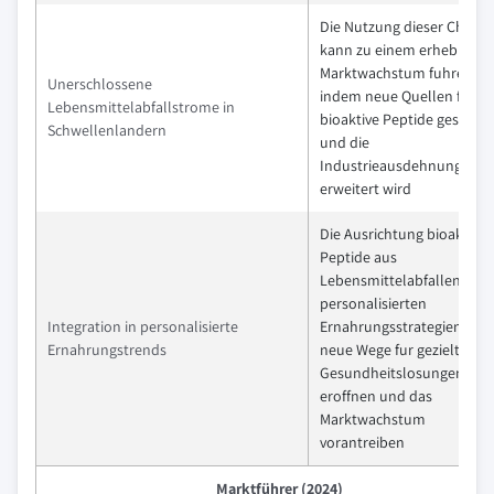
Die Nutzung dieser Chanc
kann zu einem erhebliche
Marktwachstum fuhren,
Unerschlossene
indem neue Quellen fur
Lebensmittelabfallstrome in
bioaktive Peptide geschaff
Schwellenlandern
und die
Industrieausdehnung
erweitert wird
Die Ausrichtung bioaktiver
Peptide aus
Lebensmittelabfallen mit
personalisierten
Integration in personalisierte
Ernahrungsstrategien kan
Ernahrungstrends
neue Wege fur gezielte
Gesundheitslosungen
eroffnen und das
Marktwachstum
vorantreiben
Marktführer (2024)