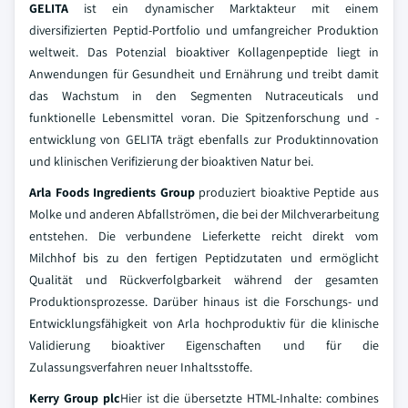
GELITA
ist ein dynamischer Marktakteur mit einem
diversifizierten Peptid-Portfolio und umfangreicher Produktion
weltweit. Das Potenzial bioaktiver Kollagenpeptide liegt in
Anwendungen für Gesundheit und Ernährung und treibt damit
das Wachstum in den Segmenten Nutraceuticals und
funktionelle Lebensmittel voran. Die Spitzenforschung und -
entwicklung von GELITA trägt ebenfalls zur Produktinnovation
und klinischen Verifizierung der bioaktiven Natur bei.
Arla Foods Ingredients Group
produziert bioaktive Peptide aus
Molke und anderen Abfallströmen, die bei der Milchverarbeitung
entstehen. Die verbundene Lieferkette reicht direkt vom
Milchhof bis zu den fertigen Peptidzutaten und ermöglicht
Qualität und Rückverfolgbarkeit während der gesamten
Produktionsprozesse. Darüber hinaus ist die Forschungs- und
Entwicklungsfähigkeit von Arla hochproduktiv für die klinische
Validierung bioaktiver Eigenschaften und für die
Zulassungsverfahren neuer Inhaltsstoffe.
Kerry Group plc
Hier ist die übersetzte HTML-Inhalte: combines