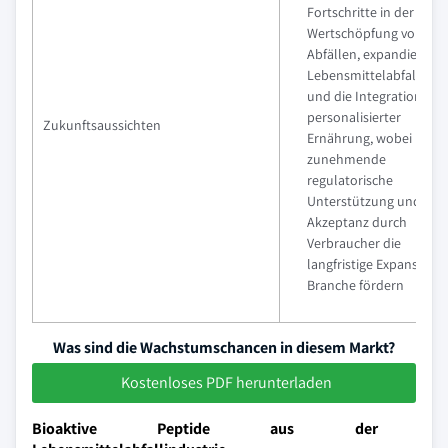
Fortschritte in der
Wertschöpfung von
Abfällen, expandierend
Lebensmittelabfallstr
und die Integration mit
personalisierter
Zukunftsaussichten
Ernährung, wobei
zunehmende
regulatorische
Unterstützung und
Akzeptanz durch
Verbraucher die
langfristige Expansion 
Branche fördern
Was sind die Wachstumschancen in diesem Markt?
Kostenloses PDF herunterladen
Bioaktive Peptide aus der