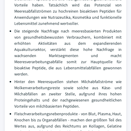
Vorteile haben. Tatsächlich wird das Potenzial von
Meeresabfallströmen zu hochreinen bioaktiven Peptiden für
Anwendungen wie Nutrazeutika, Kosmetika und funktionelle
Lebensmittel zunehmend wertvoller.
Die steigende Nachfrage nach meeresbasierten Produkten
von gesundheitsbewussten Verbrauchern, kombiniert mit
erhöhten Aktivitäten aus dem expandierenden
Aquakultursektor, verstärkt diese hohe Nachfrage in
wachsenden Marktsegmenten und macht
Meeresverarbeitungsabfälle somit zur Hauptquelle für
bioaktive Peptide, die aus Lebensmittelabfällen gewonnen
werden.
Hinter den Meeresquellen stehen Milchabfallströme wie
Molkenverarbeitungsreste sowie solche aus Käse- und
Milchabfällen an zweiter Stelle, aufgrund ihres hohen
Proteingehalts und der nachgewiesenen gesundheitlichen
Vorteile von milchbasierten Peptiden.
Fleischverarbeitungsnebenprodukte - von Blut, Plasma, Haut,
Knochen bis zu Organabfällen - machen den größten Teil des
Wertes aus, aufgrund des Reichtums an Kollagen, Gelatine