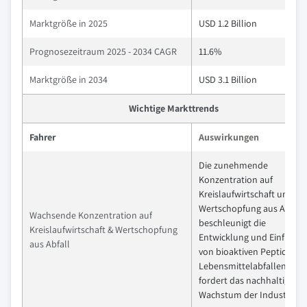
Marktgröße in 2025
USD 1.2 Billion
Prognosezeitraum 2025 - 2034 CAGR
11.6%
Marktgröße in 2034
USD 3.1 Billion
Wichtige Markttrends
Fahrer
Auswirkungen
Die zunehmende
Konzentration auf
Kreislaufwirtschaft und
Wertschopfung aus Abfall
Wachsende Konzentration auf
beschleunigt die
Kreislaufwirtschaft & Wertschopfung
Entwicklung und Einfuhru
aus Abfall
von bioaktiven Peptiden a
Lebensmittelabfallen und
fordert das nachhaltige
Wachstum der Industrie