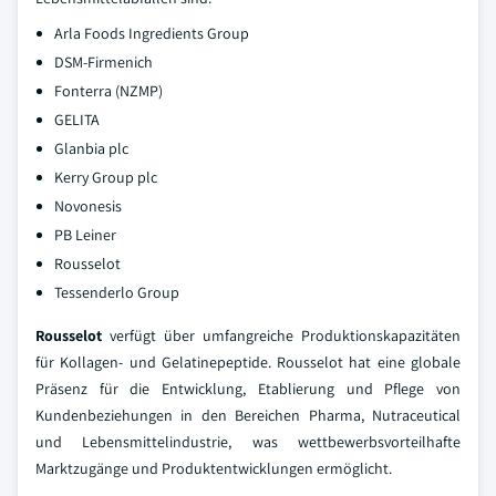
Arla Foods Ingredients Group
DSM-Firmenich
Fonterra (NZMP)
GELITA
Glanbia plc
Kerry Group plc
Novonesis
PB Leiner
Rousselot
Tessenderlo Group
Rousselot
verfügt über umfangreiche Produktionskapazitäten
für Kollagen- und Gelatinepeptide. Rousselot hat eine globale
Präsenz für die Entwicklung, Etablierung und Pflege von
Kundenbeziehungen in den Bereichen Pharma, Nutraceutical
und Lebensmittelindustrie, was wettbewerbsvorteilhafte
Marktzugänge und Produktentwicklungen ermöglicht.