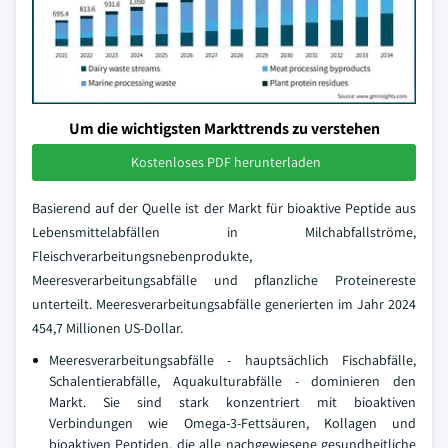
Um die wichtigsten Markttrends zu verstehen
Kostenloses PDF herunterladen
Basierend auf der Quelle ist der Markt für bioaktive Peptide aus
Lebensmittelabfällen in Milchabfallströme,
Fleischverarbeitungsnebenprodukte,
Meeresverarbeitungsabfälle und pflanzliche Proteinereste
unterteilt. Meeresverarbeitungsabfälle generierten im Jahr 2024
454,7 Millionen US-Dollar.
Meeresverarbeitungsabfälle - hauptsächlich Fischabfälle,
Schalentierabfälle, Aquakulturabfälle - dominieren den
Markt. Sie sind stark konzentriert mit bioaktiven
Verbindungen wie Omega-3-Fettsäuren, Kollagen und
bioaktiven Peptiden, die alle nachgewiesene gesundheitliche