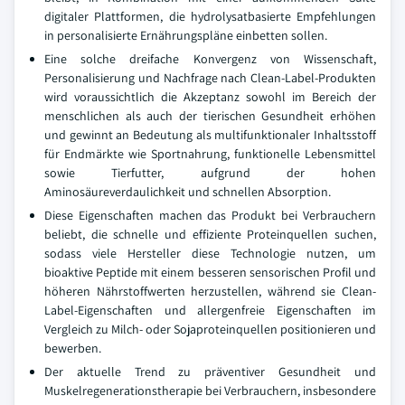
digitaler Plattformen, die hydrolysatbasierte Empfehlungen
in personalisierte Ernährungspläne einbetten sollen.
Eine solche dreifache Konvergenz von Wissenschaft,
Personalisierung und Nachfrage nach Clean-Label-Produkten
wird voraussichtlich die Akzeptanz sowohl im Bereich der
menschlichen als auch der tierischen Gesundheit erhöhen
und gewinnt an Bedeutung als multifunktionaler Inhaltsstoff
für Endmärkte wie Sportnahrung, funktionelle Lebensmittel
sowie Tierfutter, aufgrund der hohen
Aminosäureverdaulichkeit und schnellen Absorption.
Diese Eigenschaften machen das Produkt bei Verbrauchern
beliebt, die schnelle und effiziente Proteinquellen suchen,
sodass viele Hersteller diese Technologie nutzen, um
bioaktive Peptide mit einem besseren sensorischen Profil und
höheren Nährstoffwerten herzustellen, während sie Clean-
Label-Eigenschaften und allergenfreie Eigenschaften im
Vergleich zu Milch- oder Sojaproteinquellen positionieren und
bewerben.
Der aktuelle Trend zu präventiver Gesundheit und
Muskelregenerationstherapie bei Verbrauchern, insbesondere