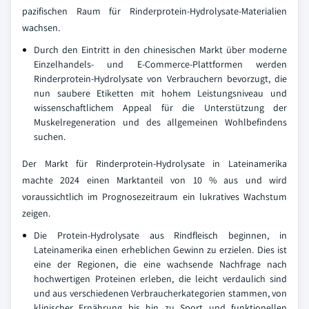
pazifischen Raum für Rinderprotein-Hydrolysate-Materialien
wachsen.
Durch den Eintritt in den chinesischen Markt über moderne
Einzelhandels- und E-Commerce-Plattformen werden
Rinderprotein-Hydrolysate von Verbrauchern bevorzugt, die
nun saubere Etiketten mit hohem Leistungsniveau und
wissenschaftlichem Appeal für die Unterstützung der
Muskelregeneration und des allgemeinen Wohlbefindens
suchen.
Der Markt für Rinderprotein-Hydrolysate in Lateinamerika
machte 2024 einen Marktanteil von 10 % aus und wird
voraussichtlich im Prognosezeitraum ein lukratives Wachstum
zeigen.
Die Protein-Hydrolysate aus Rindfleisch beginnen, in
Lateinamerika einen erheblichen Gewinn zu erzielen. Dies ist
eine der Regionen, die eine wachsende Nachfrage nach
hochwertigen Proteinen erleben, die leicht verdaulich sind
und aus verschiedenen Verbraucherkategorien stammen, von
klinischer Ernährung bis hin zu Sport und funktionellen