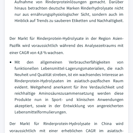
Aufnahme von Rinderproteinlösungen gemacht. Darüber
hinaus betrachten deutsche Marken Rinderhydrolysate nicht
nur aus ernährungsphysiologischer Sicht, sondern auch im
Hinblick auf Trends zu sauberen Etiketten und Nachhaltigkeit.
Der Markt für Rinderprotein-Hydrolysate in der Region Asien-
Pazifik wird voraussichtlich während des Analysezeitraums mit
einer CAGR von 4,8 % wachsen.
Mit den allgemeinen Verbraucherfähigkeiten von
funktionellen Lebensmittel-Lagerungsmaterialien, die nach
Neuheit und Qualität streben, ist ein wachsendes Interesse an
Rinderprotein-Hydrolysaten im asiatisch-pazifischen Raum
evident. Weitgehend anerkannt für ihre Verdaulichkeit und
reichhaltige Aminosäurezusammensetzung werden diese
Produkte nun in Sport- und klinischen Anwendungen
akzeptiert, sowie in der Entwicklung von angereicherten
Lebensmittelformulierungen.
Der Markt für Rinderprotein-Hydrolysate in China wird
voraussichtlich mit einer erheblichen CAGR im asiatisch-