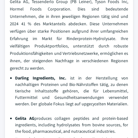
Gelita AG, Tessenderlo Group (PB Leiner), Tyson Foods Inc,
Hormel Foods Corporation. Dies sind bedeutende
Unternehmen, die in ihren jeweiligen Regionen tätig sind und
2024 41 % des Marktanteils abdecken. Diese Unternehmen
verfügen über starke Positionen aufgrund ihrer umfangreichen
Erfahrung im Markt für Rinderprotein-Hydrolysate. Ihre
vielfältigen Produktportfolios, unterstützt durch robuste
Produktionsfähigkeiten und Vertriebsnetzwerke, ermöglichen es
ihnen, der steigenden Nachfrage in verschiedenen Regionen
gerecht zu werden.
Darling Ingredients, Inc.
ist in der Herstellung von
nachhaltigen Proteinen und Bio-Nährstoffen tätig, zu denen
tierische Inhaltsstoffe gehören, die für Lebensmittel,
Futtermittel und Gesundheitsanwendungen verwendet
werden. Der globale Fokus liegt auf upgecycelten Materialien.
Gelita AG
produces collagen peptides and protein-based
ingredients, including hydrolysates from bovine sources, for
the food, pharmaceutical, and nutraceutical industries.