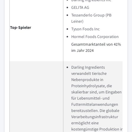
GELITA AG
Tessenderlo Group (PB
Leiner)
Top-Spieler
Tyson Foods Inc
Hormel Foods Corporation
Gesamtmarktanteil von 41%
im Jahr 2024
Darling Ingredients
verwandelt tierische
Nebenprodukte in
Proteinhydrolysate, die
skalierbar sind, um Eingaben
für Lebensmittel- und
Futtermittelanwendungen
bereitzustellen. Die globale
Verarbeitungsinfrastruktur
ermöglicht eine
kostengünstige Produktion in