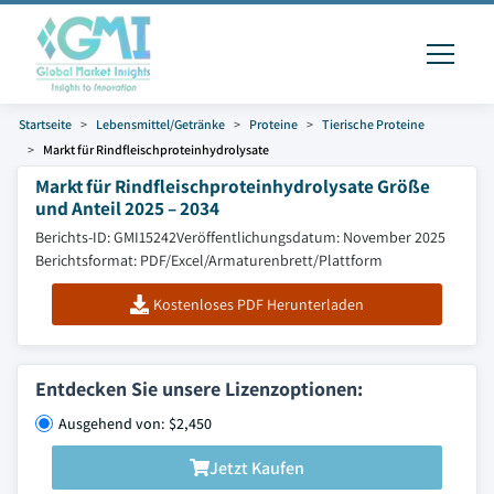
Startseite
Lebensmittel/Getränke
Proteine
Tierische Proteine
Markt für Rindfleischproteinhydrolysate
Markt für Rindfleischproteinhydrolysate Größe
und Anteil 2025 – 2034
Berichts-ID: GMI15242
Veröffentlichungsdatum: November 2025
Berichtsformat: PDF/Excel/Armaturenbrett/Plattform
Kostenloses PDF Herunterladen
Entdecken Sie unsere Lizenzoptionen:
Ausgehend von: $2,450
Jetzt Kaufen