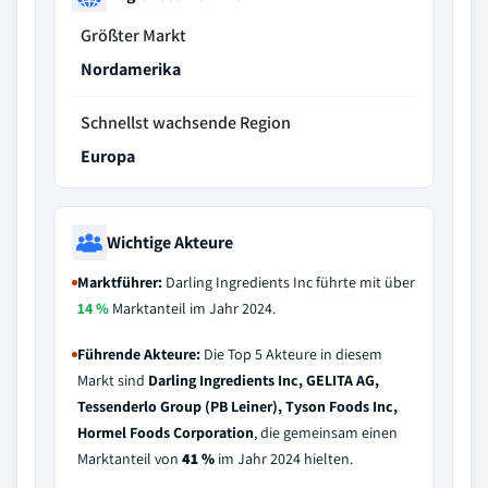
Größter Markt
Nordamerika
Schnellst wachsende Region
Europa
Wichtige Akteure
Marktführer:
Darling Ingredients Inc führte mit über
14 %
Marktanteil im Jahr 2024.
Führende Akteure:
Die Top 5 Akteure in diesem
Markt sind
Darling Ingredients Inc, GELITA AG,
Tessenderlo Group (PB Leiner), Tyson Foods Inc,
Hormel Foods Corporation
, die gemeinsam einen
Marktanteil von
41 %
im Jahr 2024 hielten.