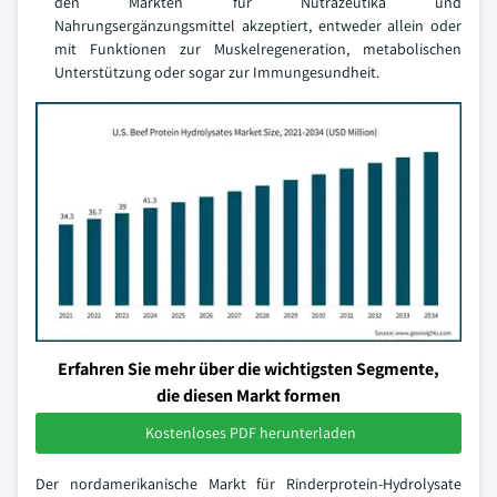
den Märkten für Nutrazeutika und
Nahrungsergänzungsmittel akzeptiert, entweder allein oder
mit Funktionen zur Muskelregeneration, metabolischen
Unterstützung oder sogar zur Immungesundheit.
Erfahren Sie mehr über die wichtigsten Segmente,
die diesen Markt formen
Kostenloses PDF herunterladen
Der nordamerikanische Markt für Rinderprotein-Hydrolysate