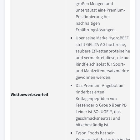
großen Mengen und
unterstützt eine Premium-
Positionierung bei
nachhaltigen
Ernährungslösungen.
Über seine Marke HydroBEEF
stellt GELITA AG hochreine,
saubere Etikettenproteine her
und vermarktet diese, die aus
Rindfleischisolat für Sport-
und Mahlzeitenersatzmärkte
gewonnen werden.
Das Premium-Angebot an
rinderbasierten
Wettbewerbsvorteil
Kollagenpeptiden von
Tessenderlo Group über PB
Leiner ist SOLUGEL®, das
geschmacksneutral und
hitzebeständig ist.
Tyson Foods hat sein
Kerngeschäft historisch in der