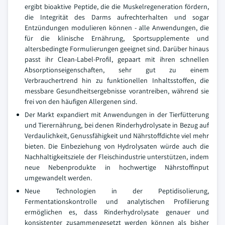
ergibt bioaktive Peptide, die die Muskelregeneration fördern,
die Integrität des Darms aufrechterhalten und sogar
Entzündungen modulieren können - alle Anwendungen, die
für die klinische Ernährung, Sportsupplemente und
altersbedingte Formulierungen geeignet sind. Darüber hinaus
passt ihr Clean-Label-Profil, gepaart mit ihren schnellen
Absorptionseigenschaften, sehr gut zu einem
Verbrauchertrend hin zu funktionellen Inhaltsstoffen, die
messbare Gesundheitsergebnisse vorantreiben, während sie
frei von den häufigen Allergenen sind.
Der Markt expandiert mit Anwendungen in der Tierfütterung
und Tierernährung, bei denen Rinderhydrolysate in Bezug auf
Verdaulichkeit, Genussfähigkeit und Nährstoffdichte viel mehr
bieten. Die Einbeziehung von Hydrolysaten würde auch die
Nachhaltigkeitsziele der Fleischindustrie unterstützen, indem
neue Nebenprodukte in hochwertige Nährstoffinput
umgewandelt werden.
Neue Technologien in der Peptidisolierung,
Fermentationskontrolle und analytischen Profilierung
ermöglichen es, dass Rinderhydrolysate genauer und
konsistenter zusammengesetzt werden können als bisher