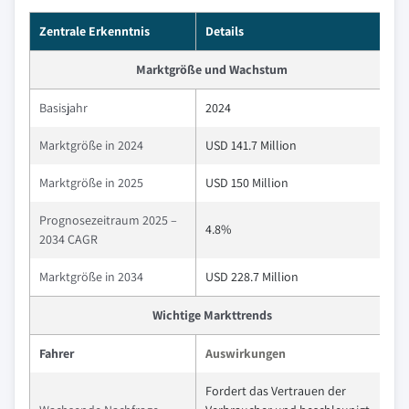
Zentrale Erkenntnis
Details
Marktgröße und Wachstum
Basisjahr
2024
Marktgröße in 2024
USD 141.7 Million
Marktgröße in 2025
USD 150 Million
Prognosezeitraum 2025 –
4.8%
2034 CAGR
Marktgröße in 2034
USD 228.7 Million
Wichtige Markttrends
Fahrer
Auswirkungen
Fordert das Vertrauen der