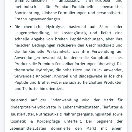
Wirkmechanismen - antioxidativ, antimikrobiell und
metabolisch - für Premium-Funktionelle Lebensmittel,
Sportnahrung, klinische Formulierungen und personalisierte
Ernährungsanwendungen.
Die chemische Hydrolyse, basierend auf Säure- oder
Laugenbehandlung, ist kostengünstig und liefert eine
schnelle Abgabe von breiten Peptidmischungen, aber ihre
harschen Bedingungen reduzieren den Geschmacksreiz und
die funktionelle Wirksamkeit, was ihre Verwendung auf
Anwendungen beschränkt, bei denen die Komplexität eines
Produkts die Premium-Sensorikanforderungen überwiegt. Die
thermische Hydrolyse, die hohe Hitze und Druck anwendet,
verwandelt Knochen, Knorpel und Bindegewebe in lösliche
Peptide und Brühe, wobei sie sich zu herzhaften Produkten
und Tierfutter hin orientiert.
Basierend auf der Endanwendung wird der Markt für
Rinderprotein-Hydrolysate in Lebensmittelzutaten, Tierfutter &
Haustierfutter, Nutrazeutika & Nahrungsergänzungsmittel sowie
Kosmetik & Körperpflege unterteilt. Der Segment der
Lebensmittelzutaten dominierte den Markt mit einem