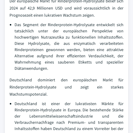
Der europäische Markt für Rinderprotein-Hydrolysate belief sich
2024 auf 42,9 Millionen USD und wird voraussichtlich in der
Prognosezeit einen lukrativen Wachstum zeigen.
Das Segment der Rinderprotein-Hydrolysate entwickelt sich
tatsächlich unter der europäischen Perspektive von
hochwertigen Nutrazeutika zu funktionellen Inhaltsstoffen.
Diese Hydrolysate, die aus enzymatisch verarbeiteten
Rinderproteinen gewonnen werden, bieten eine attraktive
Alternative aufgrund ihrer effizienten Verdaulichkeit, der
Wahrnehmung eines sauberen Etiketts und spezieller
Diätanwendungen.
Deutschland dominiert den europäischen Markt für
Rinderprotein-Hydrolysate und zeigt ein starkes
Wachstumspotenzial.
Deutschland ist einer der lukrativsten Märkte für
Rinderprotein-Hydrolysate in Europa. Die bestehende Stärke
der Lebensmittelwissenschaftsindustrie und die
Verbrauchernachfrage nach Premium- und transparenten
Inhaltsstoffen haben Deutschland zu einem Vorreiter bei der