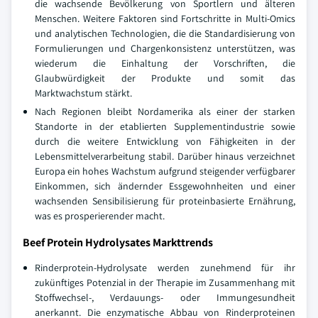
die wachsende Bevölkerung von Sportlern und älteren
Menschen. Weitere Faktoren sind Fortschritte in Multi-Omics
und analytischen Technologien, die die Standardisierung von
Formulierungen und Chargenkonsistenz unterstützen, was
wiederum die Einhaltung der Vorschriften, die
Glaubwürdigkeit der Produkte und somit das
Marktwachstum stärkt.
Nach Regionen bleibt Nordamerika als einer der starken
Standorte in der etablierten Supplementindustrie sowie
durch die weitere Entwicklung von Fähigkeiten in der
Lebensmittelverarbeitung stabil. Darüber hinaus verzeichnet
Europa ein hohes Wachstum aufgrund steigender verfügbarer
Einkommen, sich ändernder Essgewohnheiten und einer
wachsenden Sensibilisierung für proteinbasierte Ernährung,
was es prosperierender macht.
Beef Protein Hydrolysates Markttrends
Rinderprotein-Hydrolysate werden zunehmend für ihr
zukünftiges Potenzial in der Therapie im Zusammenhang mit
Stoffwechsel-, Verdauungs- oder Immungesundheit
anerkannt. Die enzymatische Abbau von Rinderproteinen