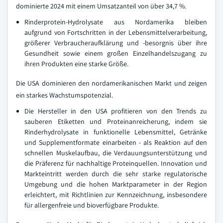
dominierte 2024 mit einem Umsatzanteil von über 34,7 %.
Rinderprotein-Hydrolysate aus Nordamerika bleiben
aufgrund von Fortschritten in der Lebensmittelverarbeitung,
größerer Verbraucheraufklärung und -besorgnis über ihre
Gesundheit sowie einem großen Einzelhandelszugang zu
ihren Produkten eine starke Größe.
Die USA dominieren den nordamerikanischen Markt und zeigen
ein starkes Wachstumspotenzial.
Die Hersteller in den USA profitieren von den Trends zu
sauberen Etiketten und Proteinanreicherung, indem sie
Rinderhydrolysate in funktionelle Lebensmittel, Getränke
und Supplementformate einarbeiten - als Reaktion auf den
schnellen Muskelaufbau, die Verdauungsunterstützung und
die Präferenz für nachhaltige Proteinquellen. Innovation und
Markteintritt werden durch die sehr starke regulatorische
Umgebung und die hohen Marktparameter in der Region
erleichtert, mit Richtlinien zur Kennzeichnung, insbesondere
für allergenfreie und bioverfügbare Produkte.