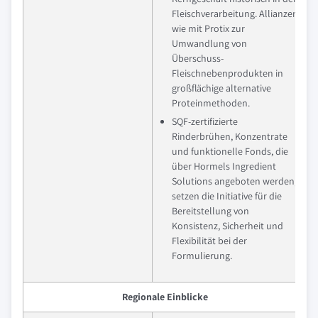
Fleischverarbeitung. Allianzen
wie mit Protix zur
Umwandlung von
Überschuss-
Fleischnebenprodukten in
großflächige alternative
Proteinmethoden.
SQF-zertifizierte
Rinderbrühen, Konzentrate
und funktionelle Fonds, die
über Hormels Ingredient
Solutions angeboten werden,
setzen die Initiative für die
Bereitstellung von
Konsistenz, Sicherheit und
Flexibilität bei der
Formulierung.
Regionale Einblicke