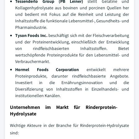
Tessenderlo Group (PB Leiner)
stellt Gelatine und
Kollagenhydrolysate aus bovinen und porcinen Quellen her
und bedient mit Fokus auf die Reinheit und Leistung der
Inhaltsstoffe die funktionale Lebensmittel-, Gesundheits- und
Pharmaindustrie.
Tyson Foods Inc.
beschäftigt sich mit der Fleischverarbeitung
und der Proteinentwicklung, einschließlich der Entwicklung
von rindfleischbasierten Inhaltsstoffen. Bietet
wertschöpfende Proteinprodukte für den Lebensmittel- und
Verbrauchermarkt.
Hormel Foods Corporation
entwickelt mehrere
Proteinprodukte, darunter rindfleischbasierte Angebote.
Investiert in die Ernährungsinnovation und die
Diversifizierung von Inhaltsstoffen in Einzelhandels- und
institutionellen Kanälen.
Unternehmen im Markt für Rinderprotein-
Hydrolysate
Wichtige Akteure in der Branche für Rinderprotein-Hydrolysate
sind: