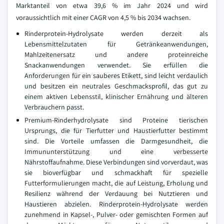
Marktanteil von etwa 39,6 % im Jahr 2024 und wird
voraussichtlich mit einer CAGR von 4,5 % bis 2034 wachsen.
Rinderprotein-Hydrolysate werden derzeit als
Lebensmittelzutaten für Getränkeanwendungen,
Mahlzeitenersatz und andere proteinreiche
Snackanwendungen verwendet. Sie erfüllen die
Anforderungen für ein sauberes Etikett, sind leicht verdaulich
und besitzen ein neutrales Geschmacksprofil, das gut zu
einem aktiven Lebensstil, klinischer Ernährung und älteren
Verbrauchern passt.
Premium-Rinderhydrolysate sind Proteine tierischen
Ursprungs, die für Tierfutter und Haustierfutter bestimmt
sind. Die Vorteile umfassen die Darmgesundheit, die
Immununterstützung und eine verbesserte
Nährstoffaufnahme. Diese Verbindungen sind vorverdaut, was
sie bioverfügbar und schmackhaft für spezielle
Futterformulierungen macht, die auf Leistung, Erholung und
Resilienz während der Verdauung bei Nutztieren und
Haustieren abzielen. Rinderprotein-Hydrolysate werden
zunehmend in Kapsel-, Pulver- oder gemischten Formen auf