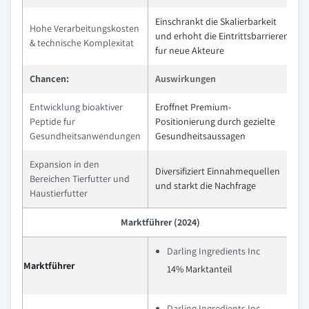
Einschrankt die Skalierbarkeit
Hohe Verarbeitungskosten
und erhoht die Eintrittsbarrieren
& technische Komplexitat
fur neue Akteure
Chancen:
Auswirkungen
Entwicklung bioaktiver
Eroffnet Premium-
Peptide fur
Positionierung durch gezielte
Gesundheitsanwendungen
Gesundheitsaussagen
Expansion in den
Diversifiziert Einnahmequellen
Bereichen Tierfutter und
und starkt die Nachfrage
Haustierfutter
Marktführer (2024)
Darling Ingredients Inc
Marktführer
14% Marktanteil
Darling Ingredients Inc