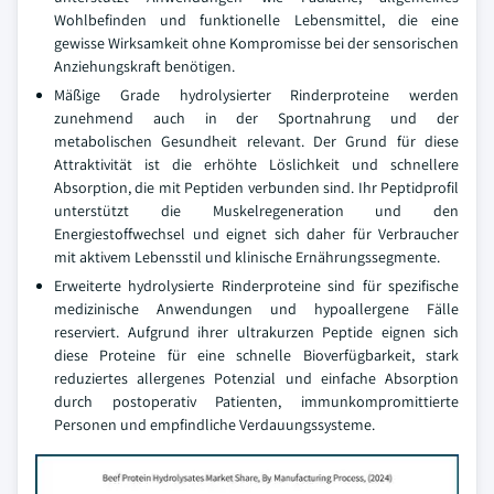
Wohlbefinden und funktionelle Lebensmittel, die eine
gewisse Wirksamkeit ohne Kompromisse bei der sensorischen
Anziehungskraft benötigen.
Mäßige Grade hydrolysierter Rinderproteine werden
zunehmend auch in der Sportnahrung und der
metabolischen Gesundheit relevant. Der Grund für diese
Attraktivität ist die erhöhte Löslichkeit und schnellere
Absorption, die mit Peptiden verbunden sind. Ihr Peptidprofil
unterstützt die Muskelregeneration und den
Energiestoffwechsel und eignet sich daher für Verbraucher
mit aktivem Lebensstil und klinische Ernährungssegmente.
Erweiterte hydrolysierte Rinderproteine sind für spezifische
medizinische Anwendungen und hypoallergene Fälle
reserviert. Aufgrund ihrer ultrakurzen Peptide eignen sich
diese Proteine für eine schnelle Bioverfügbarkeit, stark
reduziertes allergenes Potenzial und einfache Absorption
durch postoperativ Patienten, immunkompromittierte
Personen und empfindliche Verdauungssysteme.