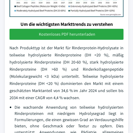
Um die wichtigsten Markttrends zu verstehen
Kostenloses PDF herunterladen
Nach Produkttyp ist der Markt für Rinderprotein-Hydrolysate in
teilweise hydrolysierte Rinderproteine (DH <20 %), mäßig
hydrolysierte Rinderproteine (DH 20-60 %), stark hydrolysierte
Rinderproteine (DH >60 %) und Rinderkollagenpeptide
(Molekulargewicht <3 kDa) unterteilt. Teilweise hydrolysierte
Rinderproteine (DH <20 %) dominierten den Markt mit einem
geschätzten Marktanteil von 34,6 % im Jahr 2024 und sollen bis
2034 mit einer CAGR von 4,4 % wachsen.
Die wachsende Anwendung von teilweise hydrolysierten
Rinderproteinen mit niedrigem Hydrolysegrad liegt in
Formulierungen, die einen gewissen Grad an Verdauungshilfe
bieten, ohne Geschmack oder Textur zu opfern. Dies
unterstützt Anwendungen wie Pädiatrie, allgemeines