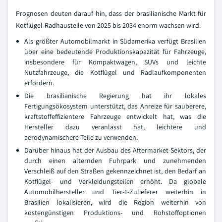
Prognosen deuten darauf hin, dass der brasilianische Markt für
Kotflügel-Radhausteile von 2025 bis 2034 enorm wachsen wird.
Als größter Automobilmarkt in Südamerika verfügt Brasilien
über eine bedeutende Produktionskapazität für Fahrzeuge,
insbesondere für Kompaktwagen, SUVs und leichte
Nutzfahrzeuge, die Kotflügel und Radlaufkomponenten
erfordern.
Die brasilianische Regierung hat ihr lokales
Fertigungsökosystem unterstützt, das Anreize für sauberere,
kraftstoffeffizientere Fahrzeuge entwickelt hat, was die
Hersteller dazu veranlasst hat, leichtere und
aerodynamischere Teile zu verwenden.
Darüber hinaus hat der Ausbau des Aftermarket-Sektors, der
durch einen alternden Fuhrpark und zunehmenden
Verschleiß auf den Straßen gekennzeichnet ist, den Bedarf an
Kotflügel- und Verkleidungsteilen erhöht. Da globale
Automobilhersteller und Tier-1-Zulieferer weiterhin in
Brasilien lokalisieren, wird die Region weiterhin von
kostengünstigen Produktions- und Rohstoffoptionen