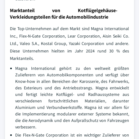
Marktanteil von Kotflügelgehäuse-
Verkleidungsteilen für die Automobilindustrie
Die Top-Unternehmen auf dem Markt sind Magna International
Inc., Flex-N-Gate Corporation, Lear Corporation, Aisin Seiki Co.
Ltd., Valeo S.A., Kostal Group, Yazaki Corporation und andere.
Diese Unternehmen hielten im Jahr 2024 rund 30 % des
Marktanteils.
Magna International gehört zu den weltweit größten
Zulieferern von Automobilkomponenten und verfügt über
Know-how in allen Bereichen der Karosserie, des Fahrwerks,
des Exterieurs und des Antriebsstrangs. Magna entwickelt
und fertigt leichte Kotflügel- und Radhaussysteme aus
verschiedenen fortschrittlichen Materialien, darunter
Aluminium und Verbundwerkstoffe. Magna ist vor allem für
die Implementierung modularer externer Systeme bekannt,
die die Aerodynamik und den Aufprallschutz von Fahrzeugen
verbessern.
Die Flex-N-Gate Corporation ist ein wichtiger Zulieferer von