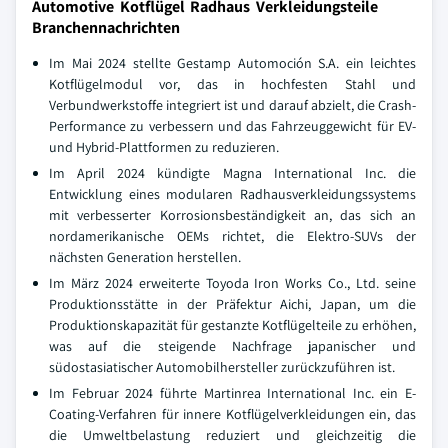
Automotive Kotflügel Radhaus Verkleidungsteile
Branchennachrichten
Im Mai 2024 stellte Gestamp Automoción S.A. ein leichtes
Kotflügelmodul vor, das in hochfesten Stahl und
Verbundwerkstoffe integriert ist und darauf abzielt, die Crash-
Performance zu verbessern und das Fahrzeuggewicht für EV-
und Hybrid-Plattformen zu reduzieren.
Im April 2024 kündigte Magna International Inc. die
Entwicklung eines modularen Radhausverkleidungssystems
mit verbesserter Korrosionsbeständigkeit an, das sich an
nordamerikanische OEMs richtet, die Elektro-SUVs der
nächsten Generation herstellen.
Im März 2024 erweiterte Toyoda Iron Works Co., Ltd. seine
Produktionsstätte in der Präfektur Aichi, Japan, um die
Produktionskapazität für gestanzte Kotflügelteile zu erhöhen,
was auf die steigende Nachfrage japanischer und
südostasiatischer Automobilhersteller zurückzuführen ist.
Im Februar 2024 führte Martinrea International Inc. ein E-
Coating-Verfahren für innere Kotflügelverkleidungen ein, das
die Umweltbelastung reduziert und gleichzeitig die