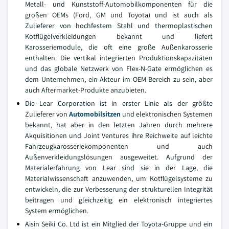
Metall- und Kunststoff-Automobilkomponenten für die
großen OEMs (Ford, GM und Toyota) und ist auch als
Zulieferer von hochfestem Stahl und thermoplastischen
Kotflügelverkleidungen bekannt und liefert
Karosseriemodule, die oft eine große Außenkarosserie
enthalten. Die vertikal integrierten Produktionskapazitäten
und das globale Netzwerk von Flex-N-Gate ermöglichen es
dem Unternehmen, ein Akteur im OEM-Bereich zu sein, aber
auch Aftermarket-Produkte anzubieten.
Die Lear Corporation ist in erster Linie als der größte
Zulieferer von
Automobilsitzen
und elektronischen Systemen
bekannt, hat aber in den letzten Jahren durch mehrere
Akquisitionen und Joint Ventures ihre Reichweite auf leichte
Fahrzeugkarosseriekomponenten und auch
Außenverkleidungslösungen ausgeweitet. Aufgrund der
Materialerfahrung von Lear sind sie in der Lage, die
Materialwissenschaft anzuwenden, um Kotflügelsysteme zu
entwickeln, die zur Verbesserung der strukturellen Integrität
beitragen und gleichzeitig ein elektronisch integriertes
System ermöglichen.
Aisin Seiki Co. Ltd ist ein Mitglied der Toyota-Gruppe und ein