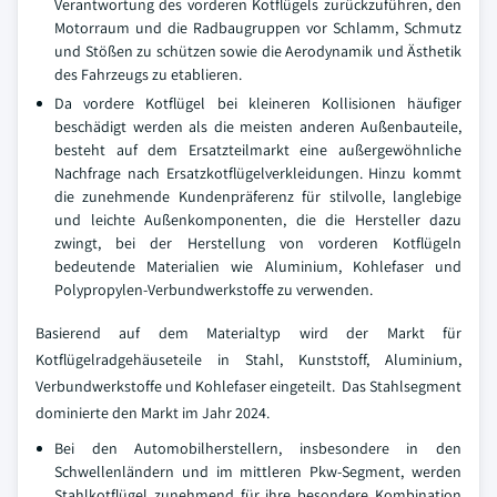
Verantwortung des vorderen Kotflügels zurückzuführen, den
Motorraum und die Radbaugruppen vor Schlamm, Schmutz
und Stößen zu schützen sowie die Aerodynamik und Ästhetik
des Fahrzeugs zu etablieren.
Da vordere Kotflügel bei kleineren Kollisionen häufiger
beschädigt werden als die meisten anderen Außenbauteile,
besteht auf dem Ersatzteilmarkt eine außergewöhnliche
Nachfrage nach Ersatzkotflügelverkleidungen. Hinzu kommt
die zunehmende Kundenpräferenz für stilvolle, langlebige
und leichte Außenkomponenten, die die Hersteller dazu
zwingt, bei der Herstellung von vorderen Kotflügeln
bedeutende Materialien wie Aluminium, Kohlefaser und
Polypropylen-Verbundwerkstoffe zu verwenden.
Basierend auf dem Materialtyp wird der Markt für
Kotflügelradgehäuseteile in Stahl, Kunststoff, Aluminium,
Verbundwerkstoffe und Kohlefaser eingeteilt. Das Stahlsegment
dominierte den Markt im Jahr 2024.
Bei den Automobilherstellern, insbesondere in den
Schwellenländern und im mittleren Pkw-Segment, werden
Stahlkotflügel zunehmend für ihre besondere Kombination