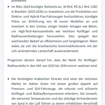
profitieren.
Im März 2024 kündigte Stellantis an, 30 Mrd. R$ (6,1 Mrd. USD)
in Brasilien (2025-2030) zu investieren, um die Produktion von
Elektro- und Hybrid-Flex-Fahrzeugen hochzufahren, kündigte
Pläne zur Einführung von 40 neuen Modellen an und
investiert in den Umbau einiger lokaler Anlagen wie Betim,
um High-Tech-Karosserieteile wie leichtere Kotflügel und
Radhausverkleidungen herzustellen. Dies spiegelt den
wachsenden Bedarf an effizienteren und langlebigeren Teilen
wider, da sich die brasilianische Automobilindustrie mit der
sich verändernden Landschaft auseinandersetzt.
Prognosen deuten darauf hin, dass der Markt für Kotflügel-
Radhausteile in den VAE von 2025 bis 2034 enorm wachsen wird.
Die Vereinigten Arabischen Emirate sind einer der reichsten
Märkte im Nahen Osten mit einem großen Appetit auf
Premium- und SUV-Fahrzeuge, die robuste und stilisierte
Kotflügel- und Radlaufkomponenten erfordern. Die Umwelt,
die extremen Temperaturen und das ständige Vorhandensein
von Sand in der Luft führen zu einem erheblichen Verschleiß