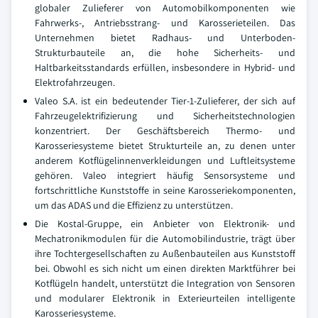
globaler Zulieferer von Automobilkomponenten wie
Fahrwerks-, Antriebsstrang- und Karosserieteilen. Das
Unternehmen bietet Radhaus- und Unterboden-
Strukturbauteile an, die hohe Sicherheits- und
Haltbarkeitsstandards erfüllen, insbesondere in Hybrid- und
Elektrofahrzeugen.
Valeo S.A. ist ein bedeutender Tier-1-Zulieferer, der sich auf
Fahrzeugelektrifizierung und Sicherheitstechnologien
konzentriert. Der Geschäftsbereich Thermo- und
Karosseriesysteme bietet Strukturteile an, zu denen unter
anderem Kotflügelinnenverkleidungen und Luftleitsysteme
gehören. Valeo integriert häufig Sensorsysteme und
fortschrittliche Kunststoffe in seine Karosseriekomponenten,
um das ADAS und die Effizienz zu unterstützen.
Die Kostal-Gruppe, ein Anbieter von Elektronik- und
Mechatronikmodulen für die Automobilindustrie, trägt über
ihre Tochtergesellschaften zu Außenbauteilen aus Kunststoff
bei. Obwohl es sich nicht um einen direkten Marktführer bei
Kotflügeln handelt, unterstützt die Integration von Sensoren
und modularer Elektronik in Exterieurteilen intelligente
Karosseriesysteme.