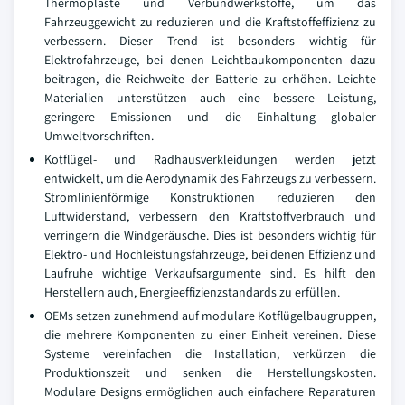
Thermoplaste und Verbundwerkstoffe, um das
Fahrzeuggewicht zu reduzieren und die Kraftstoffeffizienz zu
verbessern. Dieser Trend ist besonders wichtig für
Elektrofahrzeuge, bei denen Leichtbaukomponenten dazu
beitragen, die Reichweite der Batterie zu erhöhen. Leichte
Materialien unterstützen auch eine bessere Leistung,
geringere Emissionen und die Einhaltung globaler
Umweltvorschriften.
Kotflügel- und Radhausverkleidungen werden jetzt
entwickelt, um die Aerodynamik des Fahrzeugs zu verbessern.
Stromlinienförmige Konstruktionen reduzieren den
Luftwiderstand, verbessern den Kraftstoffverbrauch und
verringern die Windgeräusche. Dies ist besonders wichtig für
Elektro- und Hochleistungsfahrzeuge, bei denen Effizienz und
Laufruhe wichtige Verkaufsargumente sind. Es hilft den
Herstellern auch, Energieeffizienzstandards zu erfüllen.
OEMs setzen zunehmend auf modulare Kotflügelbaugruppen,
die mehrere Komponenten zu einer Einheit vereinen. Diese
Systeme vereinfachen die Installation, verkürzen die
Produktionszeit und senken die Herstellungskosten.
Modulare Designs ermöglichen auch einfachere Reparaturen