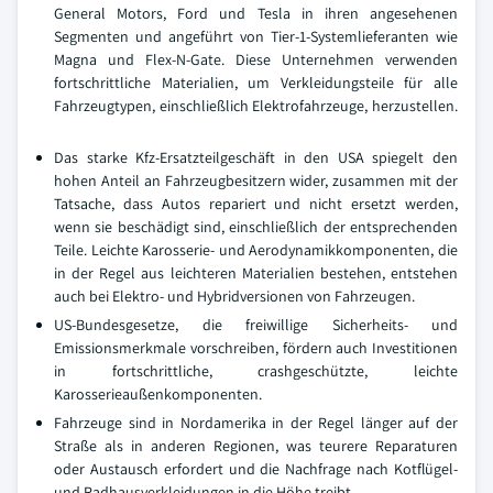
General Motors, Ford und Tesla in ihren angesehenen
Segmenten und angeführt von Tier-1-Systemlieferanten wie
Magna und Flex-N-Gate. Diese Unternehmen verwenden
fortschrittliche Materialien, um Verkleidungsteile für alle
Fahrzeugtypen, einschließlich Elektrofahrzeuge, herzustellen.
Das starke Kfz-Ersatzteilgeschäft in den USA spiegelt den
hohen Anteil an Fahrzeugbesitzern wider, zusammen mit der
Tatsache, dass Autos repariert und nicht ersetzt werden,
wenn sie beschädigt sind, einschließlich der entsprechenden
Teile. Leichte Karosserie- und Aerodynamikkomponenten, die
in der Regel aus leichteren Materialien bestehen, entstehen
auch bei Elektro- und Hybridversionen von Fahrzeugen.
US-Bundesgesetze, die freiwillige Sicherheits- und
Emissionsmerkmale vorschreiben, fördern auch Investitionen
in fortschrittliche, crashgeschützte, leichte
Karosserieaußenkomponenten.
Fahrzeuge sind in Nordamerika in der Regel länger auf der
Straße als in anderen Regionen, was teurere Reparaturen
oder Austausch erfordert und die Nachfrage nach Kotflügel-
und Radhausverkleidungen in die Höhe treibt.