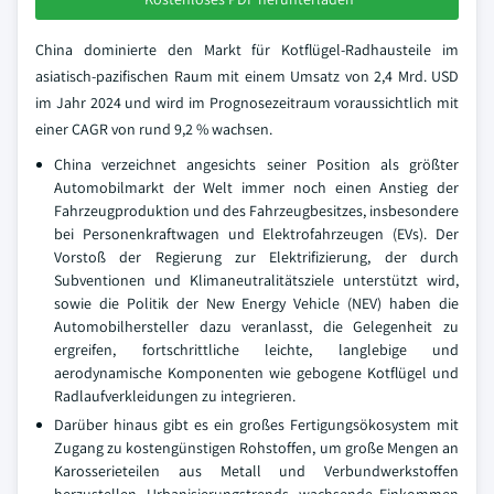
China dominierte den Markt für Kotflügel-Radhausteile im
asiatisch-pazifischen Raum mit einem Umsatz von 2,4 Mrd. USD
im Jahr 2024 und wird im Prognosezeitraum voraussichtlich mit
einer CAGR von rund 9,2 % wachsen.
China verzeichnet angesichts seiner Position als größter
Automobilmarkt der Welt immer noch einen Anstieg der
Fahrzeugproduktion und des Fahrzeugbesitzes, insbesondere
bei Personenkraftwagen und Elektrofahrzeugen (EVs). Der
Vorstoß der Regierung zur Elektrifizierung, der durch
Subventionen und Klimaneutralitätsziele unterstützt wird,
sowie die Politik der New Energy Vehicle (NEV) haben die
Automobilhersteller dazu veranlasst, die Gelegenheit zu
ergreifen, fortschrittliche leichte, langlebige und
aerodynamische Komponenten wie gebogene Kotflügel und
Radlaufverkleidungen zu integrieren.
Darüber hinaus gibt es ein großes Fertigungsökosystem mit
Zugang zu kostengünstigen Rohstoffen, um große Mengen an
Karosserieteilen aus Metall und Verbundwerkstoffen