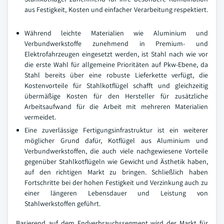
aus Festigkeit, Kosten und einfacher Verarbeitung respektiert.
Während leichte Materialien wie Aluminium und
Verbundwerkstoffe zunehmend in Premium- und
Elektrofahrzeugen eingesetzt werden, ist Stahl nach wie vor
die erste Wahl für allgemeine Prioritäten auf Pkw-Ebene, da
Stahl bereits über eine robuste Lieferkette verfügt, die
Kostenvorteile für Stahlkotflügel schafft und gleichzeitig
übermäßige Kosten für den Hersteller für zusätzliche
Arbeitsaufwand für die Arbeit mit mehreren Materialien
vermeidet.
Eine zuverlässige Fertigungsinfrastruktur ist ein weiterer
möglicher Grund dafür, Kotflügel aus Aluminium und
Verbundwerkstoffen, die auch viele nachgewiesene Vorteile
gegenüber Stahlkotflügeln wie Gewicht und Ästhetik haben,
auf den richtigen Markt zu bringen. Schließlich haben
Fortschritte bei der hohen Festigkeit und Verzinkung auch zu
einer längeren Lebensdauer und Leistung von
Stahlwerkstoffen geführt.
Basierend auf dem Endverbrauchssegment wird der Markt für