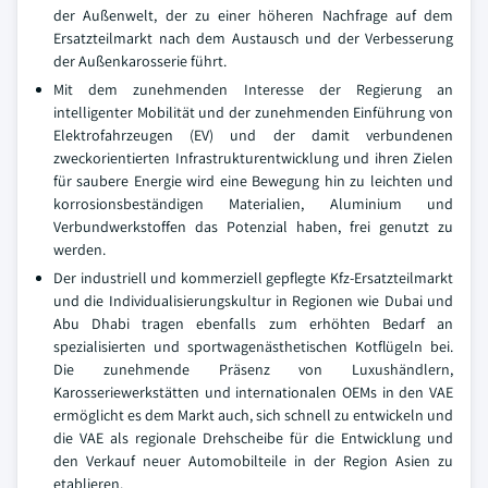
der Außenwelt, der zu einer höheren Nachfrage auf dem
Ersatzteilmarkt nach dem Austausch und der Verbesserung
der Außenkarosserie führt.
Mit dem zunehmenden Interesse der Regierung an
intelligenter Mobilität und der zunehmenden Einführung von
Elektrofahrzeugen (EV) und der damit verbundenen
zweckorientierten Infrastrukturentwicklung und ihren Zielen
für saubere Energie wird eine Bewegung hin zu leichten und
korrosionsbeständigen Materialien, Aluminium und
Verbundwerkstoffen das Potenzial haben, frei genutzt zu
werden.
Der industriell und kommerziell gepflegte Kfz-Ersatzteilmarkt
und die Individualisierungskultur in Regionen wie Dubai und
Abu Dhabi tragen ebenfalls zum erhöhten Bedarf an
spezialisierten und sportwagenästhetischen Kotflügeln bei.
Die zunehmende Präsenz von Luxushändlern,
Karosseriewerkstätten und internationalen OEMs in den VAE
ermöglicht es dem Markt auch, sich schnell zu entwickeln und
die VAE als regionale Drehscheibe für die Entwicklung und
den Verkauf neuer Automobilteile in der Region Asien zu
etablieren.