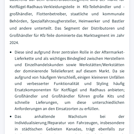
Kotflügel-Radhaus-Verkleidungsteile in Kfz-Teilehändler und -
großhändler, Flottenbetreiber, staatliche und kommunale
Behörden, Spezialfahrzeughersteller, Heimwerker und Bastler
und andere unterteilt. Das Segment der Distributoren und
Großhändler für Kfz-Teile dominierte das Marktsegment im Jahr
2024.
Diese sind aufgrund ihrer zentralen Rolle in der Aftermarket-
Lieferkette und als wichtiges Bindeglied zwischen Herstellern
und Einzelhandelskunden sowie Werkstätten/Werkstätten
der dominierende Teilelieferant auf diesem Markt. Da sie
aufgrund von häufigem Verschleiß, einigen kleineren Unfällen
und verbesserter Funktionalität und Styling häufig
Ersatzkomponenten für Kotflügel und Radhaus anbieten;
Großhändler und Großhändler führen große Kits und
schnelle Lieferungen, um diese unterschiedlichen
Anforderungen an den Einsatzorten zu erfüllen.
Das anhaltende Wachstum bei der
Individualisierung/Reparatur von Fahrzeugen, insbesondere
in städtischen Gebieten Kanadas, trägt ebenfalls zur