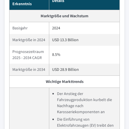
Details
Erkenntnis
Marktgröße und Wachstum
Basisjahr
2024
Marktgröße in 2024
USD 13.3 Billion
Prognosezeitraum
8.5%
2025 - 2034 CAGR
Marktgröße in 2034
USD 28.9 Billion
Wichtige Markttrends
Der Anstieg der
Fahrzeugproduktion kurbelt die
Nachfrage nach
Karosseriekomponenten an
Die Einführung von
Elektrofahrzeugen (EV) treibt den