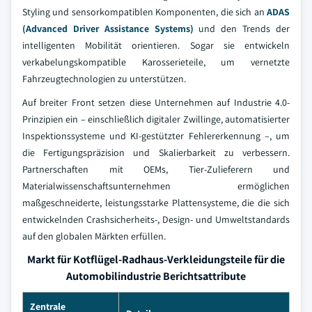
Styling und sensorkompatiblen Komponenten, die sich an
ADAS
(Advanced Driver Assistance Systems)
und den Trends der
intelligenten Mobilität orientieren. Sogar sie entwickeln
verkabelungskompatible Karosserieteile, um vernetzte
Fahrzeugtechnologien zu unterstützen.
Auf breiter Front setzen diese Unternehmen auf Industrie 4.0-
Prinzipien ein – einschließlich digitaler Zwillinge, automatisierter
Inspektionssysteme und KI-gestützter Fehlererkennung –, um
die Fertigungspräzision und Skalierbarkeit zu verbessern.
Partnerschaften mit OEMs, Tier-Zulieferern und
Materialwissenschaftsunternehmen ermöglichen
maßgeschneiderte, leistungsstarke Plattensysteme, die die sich
entwickelnden Crashsicherheits-, Design- und Umweltstandards
auf den globalen Märkten erfüllen.
Markt für Kotflügel-Radhaus-Verkleidungsteile für die
Automobilindustrie Berichtsattribute
Zentrale