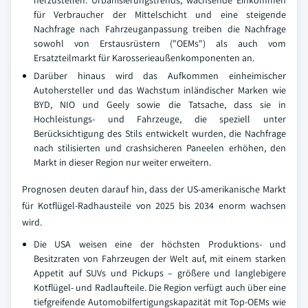
herzustellen. Urbanisierungstrends, wachsende Einkommen
für Verbraucher der Mittelschicht und eine steigende
Nachfrage nach Fahrzeuganpassung treiben die Nachfrage
sowohl von Erstausrüstern ("OEMs") als auch vom
Ersatzteilmarkt für Karosserieaußenkomponenten an.
Darüber hinaus wird das Aufkommen einheimischer
Autohersteller und das Wachstum inländischer Marken wie
BYD, NIO und Geely sowie die Tatsache, dass sie in
Hochleistungs- und Fahrzeuge, die speziell unter
Berücksichtigung des Stils entwickelt wurden, die Nachfrage
nach stilisierten und crashsicheren Paneelen erhöhen, den
Markt in dieser Region nur weiter erweitern.
Prognosen deuten darauf hin, dass der US-amerikanische Markt
für Kotflügel-Radhausteile von 2025 bis 2034 enorm wachsen
wird.
Die USA weisen eine der höchsten Produktions- und
Besitzraten von Fahrzeugen der Welt auf, mit einem starken
Appetit auf SUVs und Pickups – größere und langlebigere
Kotflügel- und Radlaufteile. Die Region verfügt auch über eine
tiefgreifende Automobilfertigungskapazität mit Top-OEMs wie