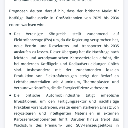
Prognosen deuten darauf hin, dass der britische Markt für
Kotflügel-Radhausteile in Großbritannien von 2025 bis 2034
enorm wachsen wird.
Das Vereinigte Königreich stellt zunehmend auf
Elektrofahrzeuge (EVs) um, da die Regierung versprochen hat,
neue Benzin- und Dieselautos und -transporter bis 2035
auslaufen zu lassen. Dieser Übergang hat die Nachfrage nach
leichten und aerodynamischen Karosserieteilen erhöht, die
bei modernen Kotflügeln und Radlaufverkleidungen üblich
sind. Insbesondere mit der zunehmenden lokalen
Produktion von Elektrofahrzeugen steigt der Bedarf an
Leichtbaumaterialien wie Aluminium, Thermoplasten und
Verbundwerkstoffen, die die Energieeffizienz verbessern.
Die britische Automobilindustrie tätigt erhebliche
Investitionen, um den Fertigungssektor und nachhaltige
Praktiken voranzutreiben, was zu einem stärkeren Einsatz von
recycelbaren und intelligenten Materialien in externen
Karosseriekomponenten führt. Darüber hinaus treibt das
Wachstum des Premium- und SUV-Fahrzeugsektors in