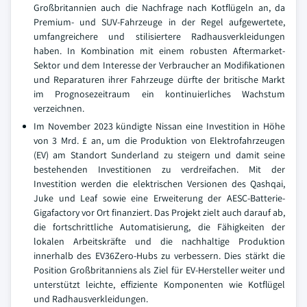
Großbritannien auch die Nachfrage nach Kotflügeln an, da
Premium- und SUV-Fahrzeuge in der Regel aufgewertete,
umfangreichere und stilisiertere Radhausverkleidungen
haben. In Kombination mit einem robusten Aftermarket-
Sektor und dem Interesse der Verbraucher an Modifikationen
und Reparaturen ihrer Fahrzeuge dürfte der britische Markt
im Prognosezeitraum ein kontinuierliches Wachstum
verzeichnen.
Im November 2023 kündigte Nissan eine Investition in Höhe
von 3 Mrd. £ an, um die Produktion von Elektrofahrzeugen
(EV) am Standort Sunderland zu steigern und damit seine
bestehenden Investitionen zu verdreifachen. Mit der
Investition werden die elektrischen Versionen des Qashqai,
Juke und Leaf sowie eine Erweiterung der AESC-Batterie-
Gigafactory vor Ort finanziert. Das Projekt zielt auch darauf ab,
die fortschrittliche Automatisierung, die Fähigkeiten der
lokalen Arbeitskräfte und die nachhaltige Produktion
innerhalb des EV36Zero-Hubs zu verbessern. Dies stärkt die
Position Großbritanniens als Ziel für EV-Hersteller weiter und
unterstützt leichte, effiziente Komponenten wie Kotflügel
und Radhausverkleidungen.