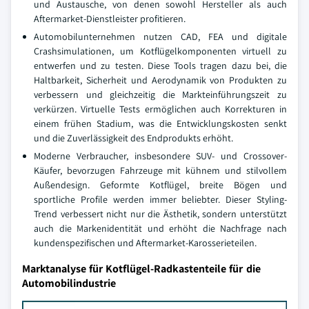
und Austausche, von denen sowohl Hersteller als auch
Aftermarket-Dienstleister profitieren.
Automobilunternehmen nutzen CAD, FEA und digitale
Crashsimulationen, um Kotflügelkomponenten virtuell zu
entwerfen und zu testen. Diese Tools tragen dazu bei, die
Haltbarkeit, Sicherheit und Aerodynamik von Produkten zu
verbessern und gleichzeitig die Markteinführungszeit zu
verkürzen. Virtuelle Tests ermöglichen auch Korrekturen in
einem frühen Stadium, was die Entwicklungskosten senkt
und die Zuverlässigkeit des Endprodukts erhöht.
Moderne Verbraucher, insbesondere SUV- und Crossover-
Käufer, bevorzugen Fahrzeuge mit kühnem und stilvollem
Außendesign. Geformte Kotflügel, breite Bögen und
sportliche Profile werden immer beliebter. Dieser Styling-
Trend verbessert nicht nur die Ästhetik, sondern unterstützt
auch die Markenidentität und erhöht die Nachfrage nach
kundenspezifischen und Aftermarket-Karosserieteilen.
Marktanalyse für Kotflügel-Radkastenteile für die
Automobilindustrie