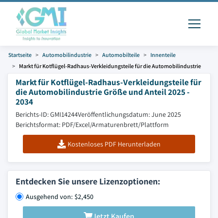
Startseite
Automobilindustrie
Automobilteile
Innenteile
Markt für Kotflügel-Radhaus-Verkleidungsteile für die Automobilindustrie
Markt für Kotflügel-Radhaus-Verkleidungsteile für
die Automobilindustrie Größe und Anteil 2025 -
2034
Berichts-ID: GMI14244
Veröffentlichungsdatum: June 2025
Berichtsformat: PDF/Excel/Armaturenbrett/Plattform
Kostenloses PDF Herunterladen
Entdecken Sie unsere Lizenzoptionen:
Ausgehend von: $2,450
Jetzt Kaufen