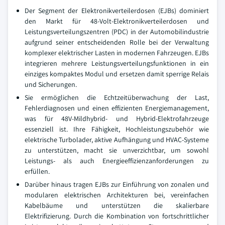
Der Segment der Elektronikverteilerdosen (EJBs) dominiert
den Markt für 48-Volt-Elektronikverteilerdosen und
Leistungsverteilungszentren (PDC) in der Automobilindustrie
aufgrund seiner entscheidenden Rolle bei der Verwaltung
komplexer elektrischer Lasten in modernen Fahrzeugen. EJBs
integrieren mehrere Leistungsverteilungsfunktionen in ein
einziges kompaktes Modul und ersetzen damit sperrige Relais
und Sicherungen.
Sie ermöglichen die Echtzeitüberwachung der Last,
Fehlerdiagnosen und einen effizienten Energiemanagement,
was für 48V-Mildhybrid- und Hybrid-Elektrofahrzeuge
essenziell ist. Ihre Fähigkeit, Hochleistungszubehör wie
elektrische Turbolader, aktive Aufhängung und HVAC-Systeme
zu unterstützen, macht sie unverzichtbar, um sowohl
Leistungs- als auch Energieeffizienzanforderungen zu
erfüllen.
Darüber hinaus tragen EJBs zur Einführung von zonalen und
modularen elektrischen Architekturen bei, vereinfachen
Kabelbäume und unterstützen die skalierbare
Elektrifizierung. Durch die Kombination von fortschrittlicher