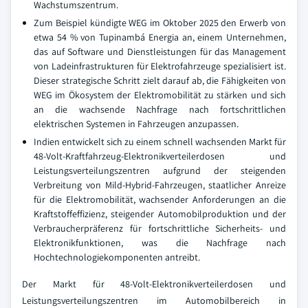
Wachstumszentrum.
Zum Beispiel kündigte WEG im Oktober 2025 den Erwerb von
etwa 54 % von Tupinambá Energia an, einem Unternehmen,
das auf Software und Dienstleistungen für das Management
von Ladeinfrastrukturen für Elektrofahrzeuge spezialisiert ist.
Dieser strategische Schritt zielt darauf ab, die Fähigkeiten von
WEG im Ökosystem der Elektromobilität zu stärken und sich
an die wachsende Nachfrage nach fortschrittlichen
elektrischen Systemen in Fahrzeugen anzupassen.
Indien entwickelt sich zu einem schnell wachsenden Markt für
48-Volt-Kraftfahrzeug-Elektronikverteilerdosen und
Leistungsverteilungszentren aufgrund der steigenden
Verbreitung von Mild-Hybrid-Fahrzeugen, staatlicher Anreize
für die Elektromobilität, wachsender Anforderungen an die
Kraftstoffeffizienz, steigender Automobilproduktion und der
Verbraucherpräferenz für fortschrittliche Sicherheits- und
Elektronikfunktionen, was die Nachfrage nach
Hochtechnologiekomponenten antreibt.
Der Markt für 48-Volt-Elektronikverteilerdosen und
Leistungsverteilungszentren im Automobilbereich in