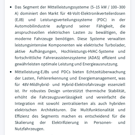
Das Segment der Mittelleistungssysteme (5–15 kW / 100–300
A) dominiert den Markt für 48-Volt-Elektronikverteilerdosen
(EJB) und Leistungsverteilungssysteme (PDC) in der
Automobilindustrie aufgrund seiner Fähigkeit, die
anspruchsvollen elektrischen Lasten zu bewältigen, die
moderne Fahrzeuge benötigen. Diese Systeme verwalten
leistungsintensive Komponenten wie elektrische Turbolader,
aktive Aufhängungen, Hochleistungs-HVAC-Systeme und
fortschrittliche Fahrerassistenzsysteme (ADAS) effizient und
gewährleisten optimale Leistung und Energieausnutzung.
Mittelleistung-EJBs und PDCs bieten Echtzeitüberwachung
der Lasten, Fehlererkennung und Energiemanagement, was
für 48V-Mildhybrid- und Hybrid-Elektrofahrzeuge essenziell
ist. Ihr robustes Design unterstützt thermische Stabilität,
erhöht die Fahrzeugzuverlässigkeit und vereinfacht die
Integration mit sowohl zentralisierten als auch hybriden
elektrischen Architekturen. Die Multifunktionalität und
Effizienz des Segments machen es entscheidend für die
Skalierung der Elektrifizierung in Personen- und
Nutzfahrzeugen.