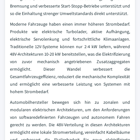
Bremsung und verbesserte Start-Stopp-Betriebe unterstützt und
so die Einhaltung strenger Umweltstandards direkt unterstützt.
Moderne Fahrzeuge haben einen immer höheren Strombedarf.
Produkte wie elektrische Turbolader, aktive Aufhängung,
elektrische Servolenkung und fortschrittliche Klimaanlagen.
Traditionelle 12V-Systeme können nur 2-4 kW liefern, während
48V-Architekturen 10-20 kW bereitstellen, was die Elektrifizierung
von zuvor mechanisch angetriebenen Zusatzaggregaten
ermöglicht. Dieser Wandel verbessert die
Gesamtfahrzeugeffizienz, reduziert die mechanische Komplexität
und ermöglicht eine verbesserte Leistung von Systemen mit
hohem Strombedarf.
Automobilhersteller bewegen sich hin zu zonalen und
modularen elektrischen Architekturen, um den Anforderungen
von softwaredefinierten Fahrzeugen und autonomem Fahren
gerecht zu werden. Die 48V-Verteilung in diesen Architekturen
ermöglicht eine lokale Stromverteilung, vereinfacht Kabelbäume
und verbessert die Skalierbarkeit für neue elektrifizierte