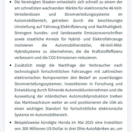
Die Vereinigten Staaten entwickeln sich schnell zu einem der
am schnellsten wachsenden Märkte für elektronische 48-Volt-
Verteilerdosen und Stromverteilungssysteme im
Automobilbereich, getrieben durch die beschleunigte
Umstellung auf Fahrzeug-Elektrifizierung und Nachhaltigkeit.
Strengere bundes- und landesweite Emissionsvorschriften
sowie staatliche Anreize für Hybrid- und Elektrofahrzeuge
motivieren die Automobilhersteller, 48-Volt-Mild-
Hybridsysteme zu übernehmen, die die Kraftstoffeffizienz
verbessern und die CO2-Emissionen reduzieren.
Zusätzlich steigt die Nachfrage der Verbraucher nach
technologisch fortschrittlichen Fahrzeugen mit zahlreichen
elektronischen Komponenten den Bedarf an zuverlässigen
Stromverteilungssystemen. Investitionen in Forschung und
Entwicklung durch führende Automobilunternehmen und die
Ausweitung der inländischen Automobilproduktion treiben
das Marktwachstum weiter an und positionieren die USA als
einen wichtigen Standort für fortschrittliche elektronische
Systeme im Automobilbereich.
Beispielsweise kündigte Honda im Mai 2025 eine Investition
von 300 Millionen US-Dollar in drei Ohio-Autofabriken an, um