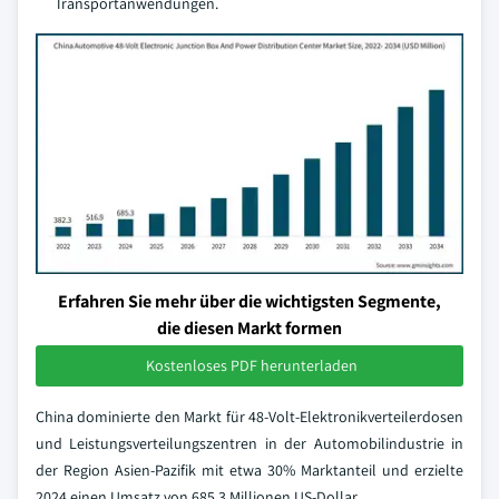
Transportanwendungen.
Erfahren Sie mehr über die wichtigsten Segmente,
die diesen Markt formen
Kostenloses PDF herunterladen
China dominierte den Markt für 48-Volt-Elektronikverteilerdosen
und Leistungsverteilungszentren in der Automobilindustrie in
der Region Asien-Pazifik mit etwa 30% Marktanteil und erzielte
2024 einen Umsatz von 685,3 Millionen US-Dollar.