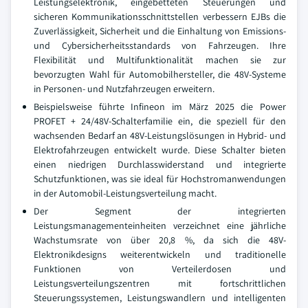
Leistungselektronik, eingebetteten Steuerungen und
sicheren Kommunikationsschnittstellen verbessern EJBs die
Zuverlässigkeit, Sicherheit und die Einhaltung von Emissions-
und Cybersicherheitsstandards von Fahrzeugen. Ihre
Flexibilität und Multifunktionalität machen sie zur
bevorzugten Wahl für Automobilhersteller, die 48V-Systeme
in Personen- und Nutzfahrzeugen erweitern.
Beispielsweise führte Infineon im März 2025 die Power
PROFET + 24/48V-Schalterfamilie ein, die speziell für den
wachsenden Bedarf an 48V-Leistungslösungen in Hybrid- und
Elektrofahrzeugen entwickelt wurde. Diese Schalter bieten
einen niedrigen Durchlasswiderstand und integrierte
Schutzfunktionen, was sie ideal für Hochstromanwendungen
in der Automobil-Leistungsverteilung macht.
Der Segment der integrierten
Leistungsmanagementeinheiten verzeichnet eine jährliche
Wachstumsrate von über 20,8 %, da sich die 48V-
Elektronikdesigns weiterentwickeln und traditionelle
Funktionen von Verteilerdosen und
Leistungsverteilungszentren mit fortschrittlichen
Steuerungssystemen, Leistungswandlern und intelligenten