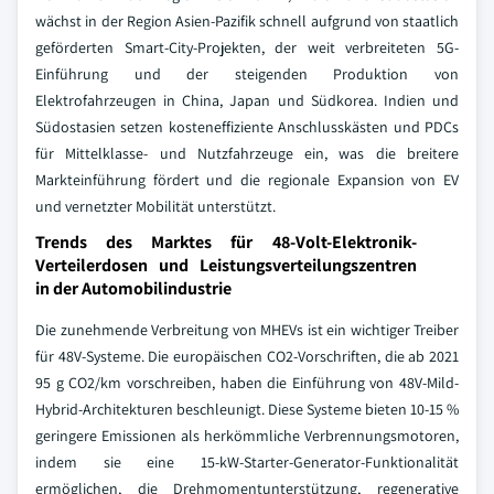
wächst in der Region Asien-Pazifik schnell aufgrund von staatlich
geförderten Smart-City-Projekten, der weit verbreiteten 5G-
Einführung und der steigenden Produktion von
Elektrofahrzeugen in China, Japan und Südkorea. Indien und
Südostasien setzen kosteneffiziente Anschlusskästen und PDCs
für Mittelklasse- und Nutzfahrzeuge ein, was die breitere
Markteinführung fördert und die regionale Expansion von EV
und vernetzter Mobilität unterstützt.
Trends des Marktes für 48-Volt-Elektronik-
Verteilerdosen und Leistungsverteilungszentren
in der Automobilindustrie
Die zunehmende Verbreitung von MHEVs ist ein wichtiger Treiber
für 48V-Systeme. Die europäischen CO2-Vorschriften, die ab 2021
95 g CO2/km vorschreiben, haben die Einführung von 48V-Mild-
Hybrid-Architekturen beschleunigt. Diese Systeme bieten 10-15 %
geringere Emissionen als herkömmliche Verbrennungsmotoren,
indem sie eine 15-kW-Starter-Generator-Funktionalität
ermöglichen, die Drehmomentunterstützung, regenerative