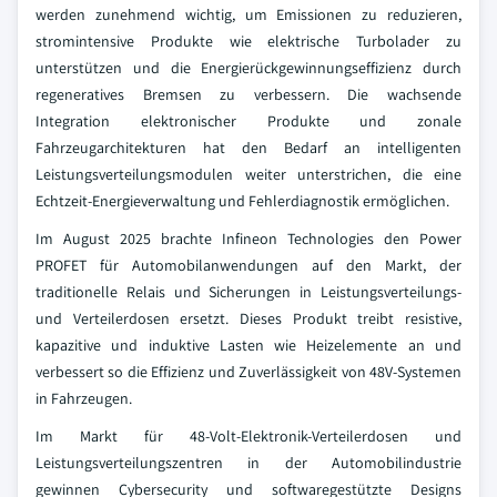
werden zunehmend wichtig, um Emissionen zu reduzieren,
stromintensive Produkte wie elektrische Turbolader zu
unterstützen und die Energierückgewinnungseffizienz durch
regeneratives Bremsen zu verbessern. Die wachsende
Integration elektronischer Produkte und zonale
Fahrzeugarchitekturen hat den Bedarf an intelligenten
Leistungsverteilungsmodulen weiter unterstrichen, die eine
Echtzeit-Energieverwaltung und Fehlerdiagnostik ermöglichen.
Im August 2025 brachte Infineon Technologies den Power
PROFET für Automobilanwendungen auf den Markt, der
traditionelle Relais und Sicherungen in Leistungsverteilungs-
und Verteilerdosen ersetzt. Dieses Produkt treibt resistive,
kapazitive und induktive Lasten wie Heizelemente an und
verbessert so die Effizienz und Zuverlässigkeit von 48V-Systemen
in Fahrzeugen.
Im Markt für 48-Volt-Elektronik-Verteilerdosen und
Leistungsverteilungszentren in der Automobilindustrie
gewinnen Cybersecurity und softwaregestützte Designs