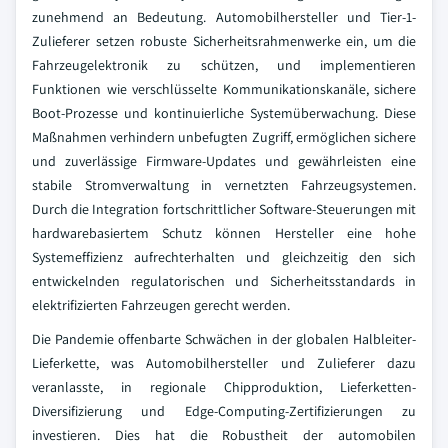
zunehmend an Bedeutung. Automobilhersteller und Tier-1-
Zulieferer setzen robuste Sicherheitsrahmenwerke ein, um die
Fahrzeugelektronik zu schützen, und implementieren
Funktionen wie verschlüsselte Kommunikationskanäle, sichere
Boot-Prozesse und kontinuierliche Systemüberwachung. Diese
Maßnahmen verhindern unbefugten Zugriff, ermöglichen sichere
und zuverlässige Firmware-Updates und gewährleisten eine
stabile Stromverwaltung in vernetzten Fahrzeugsystemen.
Durch die Integration fortschrittlicher Software-Steuerungen mit
hardwarebasiertem Schutz können Hersteller eine hohe
Systemeffizienz aufrechterhalten und gleichzeitig den sich
entwickelnden regulatorischen und Sicherheitsstandards in
elektrifizierten Fahrzeugen gerecht werden.
Die Pandemie offenbarte Schwächen in der globalen Halbleiter-
Lieferkette, was Automobilhersteller und Zulieferer dazu
veranlasste, in regionale Chipproduktion, Lieferketten-
Diversifizierung und Edge-Computing-Zertifizierungen zu
investieren. Dies hat die Robustheit der automobilen