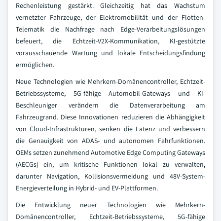
Rechenleistung gestärkt. Gleichzeitig hat das Wachstum
vernetzter Fahrzeuge, der Elektromobilität und der Flotten-
Telematik die Nachfrage nach Edge-Verarbeitungslösungen
befeuert, die Echtzeit-V2X-Kommunikation, KI-gestützte
vorausschauende Wartung und lokale Entscheidungsfindung
ermöglichen.
Neue Technologien wie Mehrkern-Domänencontroller, Echtzeit-
Betriebssysteme, 5G-fähige Automobil-Gateways und KI-
Beschleuniger verändern die Datenverarbeitung am
Fahrzeugrand. Diese Innovationen reduzieren die Abhängigkeit
von Cloud-Infrastrukturen, senken die Latenz und verbessern
die Genauigkeit von ADAS- und autonomen Fahrfunktionen.
OEMs setzen zunehmend Automotive Edge Computing Gateways
(AECGs) ein, um kritische Funktionen lokal zu verwalten,
darunter Navigation, Kollisionsvermeidung und 48V-System-
Energieverteilung in Hybrid- und EV-Plattformen.
Die Entwicklung neuer Technologien wie Mehrkern-
Domänencontroller, Echtzeit-Betriebssysteme, 5G-fähige