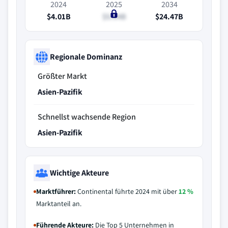
2024
2025
2034
$4.01B
$5.04B
$24.47B
Regionale Dominanz
Größter Markt
Asien-Pazifik
Schnellst wachsende Region
Asien-Pazifik
Wichtige Akteure
Marktführer:
Continental führte 2024 mit über
12 %
Marktanteil an.
Führende Akteure:
Die Top 5 Unternehmen in