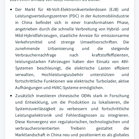
Der Markt für 48-Volt-Elektronikverteilerdosen (EJB) und
Leistungsverteilungszentren (PDC) in der Automobilindustrie
in China befindet sich in einer transformativen Phase,
angetrieben durch die schnelle Verbreitung von Hybrid- und
Mild-Hybridfahrzeugen, staatliche Anreize für emissionsarme
Verkehrsmittel und strenge Umweltvorschriften. Die
zunehmende Urbanisierung und die steigende
Verbrauchernachfrage nach kraftstoffeffizienten,
leistungsstarken Fahrzeugen haben den Einsatz von 48V-
Systemen beschleunigt, die elektrische Lasten effizient
verwalten, Hochleistungszubehör unterstützen und
fortschrittliche Funktionen wie elektrische Turbolader, aktive
Aufhängungen und HVAC-Systeme ermöglichen.
Zusätzlich investieren chinesische OEMs stark in Forschung
und Entwicklung, um die Produktion zu lokalisieren, die
Systemzuverlässigkeit zu verbessern und fortschrittliche
Leistungselektronik und Fehlerdiagnosen zu integrieren.
Diese Konvergenz von regulatorischen, technologischen und
verbraucherorientierten Treibern gestaltet die
Marktlandschaft in China neu und positioniert es als globales