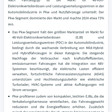
Nach Fahrzeugtyp ist der Markt für 48-Volt-
Elektronikverteilerdosen und Leistungsverteilungszentren in der
Automobilindustrie in Pkw und Nutzfahrzeuge unterteilt. Der
Pkw-Segment dominierte den Markt und machte 2024 etwa 73%
aus.
Das Pkw-Segment hält den größten Marktanteil im Markt für
48-Volt-Elektronikverteilerdosen (EJB) und
Leistungsverteilungszentren (PDC) in der Automobilindustrie,
bedingt durch die wachsende Verbreitung von Mild-Hybrid-
und Hybridfahrzeugen in dieser Kategorie. Die steigende
Nachfrage der Verbraucher nach kraftstoffeffizienten,
emissionsarmen Fahrzeugen hat die Integration von 48V-
Systemen beschleunigt, die elektrische Lasten effizient
verwalten, fortschrittliche Fahrerassistenzsysteme (ADAS)
unterstützen und Hochleistungszubehör wie elektrische
Turbolader, HVAC-Systeme und aktive Aufhängungen mit
Strom versorgen.
Pkw profitieren zudem von kompakten, leichten EJBs, die die
Verkabelungsharnessse vereinfachen, das Fahrzeuggewicht
reduzieren und die Energieeffizienz erhöhen. Zusätzlich