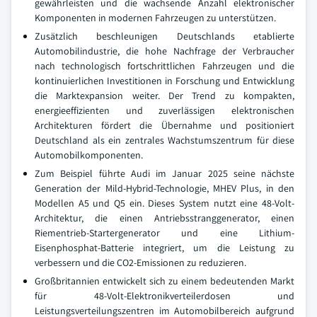
gewährleisten und die wachsende Anzahl elektronischer
Komponenten in modernen Fahrzeugen zu unterstützen.
Zusätzlich beschleunigen Deutschlands etablierte
Automobilindustrie, die hohe Nachfrage der Verbraucher
nach technologisch fortschrittlichen Fahrzeugen und die
kontinuierlichen Investitionen in Forschung und Entwicklung
die Marktexpansion weiter. Der Trend zu kompakten,
energieeffizienten und zuverlässigen elektronischen
Architekturen fördert die Übernahme und positioniert
Deutschland als ein zentrales Wachstumszentrum für diese
Automobilkomponenten.
Zum Beispiel führte Audi im Januar 2025 seine nächste
Generation der Mild-Hybrid-Technologie, MHEV Plus, in den
Modellen A5 und Q5 ein. Dieses System nutzt eine 48-Volt-
Architektur, die einen Antriebsstranggenerator, einen
Riementrieb-Startergenerator und eine Lithium-
Eisenphosphat-Batterie integriert, um die Leistung zu
verbessern und die CO2-Emissionen zu reduzieren.
Großbritannien entwickelt sich zu einem bedeutenden Markt
für 48-Volt-Elektronikverteilerdosen und
Leistungsverteilungszentren im Automobilbereich aufgrund