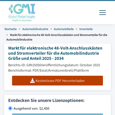
Startseite
Automobilindustrie
Automobilteile
Innenteile
Markt für elektronische 48-Volt-Anschlusskästen und Stromverteiler für die
Automobilindustrie
Markt für elektronische 48-Volt-Anschlusskästen
und Stromverteiler für die Automobilindustrie
Größe und Anteil 2025 - 2034
Berichts-ID: GMI15056
Veröffentlichungsdatum: October 2025
Berichtsformat: PDF/Excel/Armaturenbrett/Plattform
Kostenloses PDF Herunterladen
Entdecken Sie unsere Lizenzoptionen:
Ausgehend von: $2,450