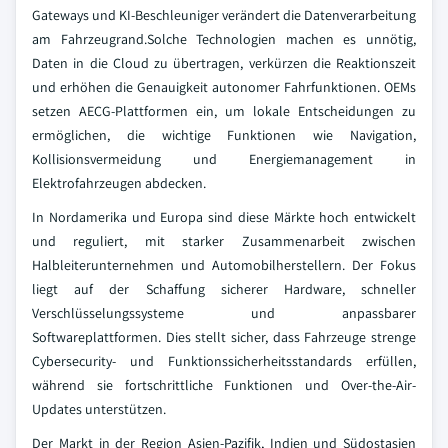
Gateways und KI-Beschleuniger verändert die Datenverarbeitung
am Fahrzeugrand.Solche Technologien machen es unnötig,
Daten in die Cloud zu übertragen, verkürzen die Reaktionszeit
und erhöhen die Genauigkeit autonomer Fahrfunktionen. OEMs
setzen AECG-Plattformen ein, um lokale Entscheidungen zu
ermöglichen, die wichtige Funktionen wie Navigation,
Kollisionsvermeidung und Energiemanagement in
Elektrofahrzeugen abdecken.
In Nordamerika und Europa sind diese Märkte hoch entwickelt
und reguliert, mit starker Zusammenarbeit zwischen
Halbleiterunternehmen und Automobilherstellern. Der Fokus
liegt auf der Schaffung sicherer Hardware, schneller
Verschlüsselungssysteme und anpassbarer
Softwareplattformen. Dies stellt sicher, dass Fahrzeuge strenge
Cybersecurity- und Funktionssicherheitsstandards erfüllen,
während sie fortschrittliche Funktionen und Over-the-Air-
Updates unterstützen.
Der Markt in der Region Asien-Pazifik, Indien und Südostasien