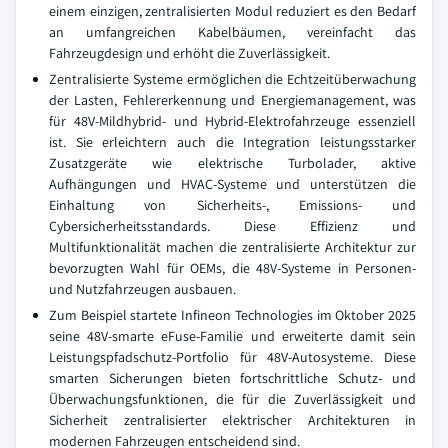
einem einzigen, zentralisierten Modul reduziert es den Bedarf
an umfangreichen Kabelbäumen, vereinfacht das
Fahrzeugdesign und erhöht die Zuverlässigkeit.
Zentralisierte Systeme ermöglichen die Echtzeitüberwachung
der Lasten, Fehlererkennung und Energiemanagement, was
für 48V-Mildhybrid- und Hybrid-Elektrofahrzeuge essenziell
ist. Sie erleichtern auch die Integration leistungsstarker
Zusatzgeräte wie elektrische Turbolader, aktive
Aufhängungen und HVAC-Systeme und unterstützen die
Einhaltung von Sicherheits-, Emissions- und
Cybersicherheitsstandards. Diese Effizienz und
Multifunktionalität machen die zentralisierte Architektur zur
bevorzugten Wahl für OEMs, die 48V-Systeme in Personen-
und Nutzfahrzeugen ausbauen.
Zum Beispiel startete Infineon Technologies im Oktober 2025
seine 48V-smarte eFuse-Familie und erweiterte damit sein
Leistungspfadschutz-Portfolio für 48V-Autosysteme. Diese
smarten Sicherungen bieten fortschrittliche Schutz- und
Überwachungsfunktionen, die für die Zuverlässigkeit und
Sicherheit zentralisierter elektrischer Architekturen in
modernen Fahrzeugen entscheidend sind.