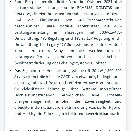
Zum Beispiel veröffentlichte Vicor im Oktober 2024 drei
leistungsstarke Leistungsmodule BCM6135, DCM3735 und
PRM3735, die eine branchenführende Leistungsdichte bieten
und die Einführung von 48V-Zonenarchitekturen
beschleunigen. Diese Module unterstützen die 48V-
Leistungsverteilung in Fahrzeugen mit 800V-zu-48V-
Umwandlung, 48V-Regelung und 48V-zu-12V-Regelung und -
Umwandlung für Legacy-12V-Subsysteme. Alle drei Module
können zu einem Array kombiniert werden, um die
Leistungsstufen zu erhöhen und eine erhebliche
Gewichtsreduzierung des Leistungssystems zu bieten.
Das Segment der Hochleistungsysteme (15–30 kW / 300–600
A) verzeichnet die höchste CAGR von etwa xx%, bedingt durch
die steigende Nachfrage nach effizienten 48V-Komponenten
für elektrifizierte Fahrzeuge. Diese Systeme unterstützen
Hochleistungszubehör, ermöglichen eine Echtzeit-
Energiemanagement, erhöhen die Zuverlässigkeit und
erleichtern die skalierbare Elektrifizierung, was sie für Hybrid-
und Mild-Hybrid-Fahrzeugarchitekturen unverzichtbar macht.