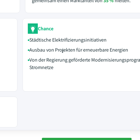
gemeinsam einen Marktanteil von
35 %
hielten.
Chance
Städtische Elektrifizierungsinitiativen
Ausbau von Projekten für erneuerbare Energien
Von der Regierung geförderte Modernisierungsprogr
Stromnetze