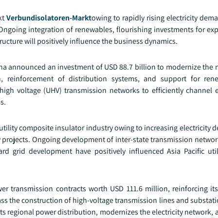
kt
Verbundisolatoren-Markt
owing to rapidly rising electricity dem
ngoing integration of renewables, flourishing investments for exp
ucture will positively influence the business dynamics.
hina announced an investment of USD 88.7 billion to modernize the 
tion, reinforcement of distribution systems, and support for re
igh voltage (UHV) transmission networks to efficiently channel el
s.
c utility composite insulator industry owing to increasing electricity
projects. Ongoing development of inter-state transmission network
rd grid development have positively influenced Asia Pacific uti
er transmission contracts worth USD 111.6 million, reinforcing its
ss the construction of high-voltage transmission lines and substation
rts regional power distribution, modernizes the electricity network, 