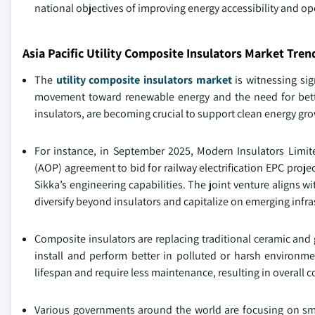
national objectives of improving energy accessibility and ope
Asia Pacific Utility Composite Insulators Market Tren
The
utility composite insulators market
is witnessing si
movement toward renewable energy and the need for bette
insulators, are becoming crucial to support clean energy gr
For instance, in September 2025, Modern Insulators Limi
(AOP) agreement to bid for railway electrification EPC proj
Sikka’s engineering capabilities. The joint venture aligns wi
diversify beyond insulators and capitalize on emerging infra
Composite insulators are replacing traditional ceramic and g
install and perform better in polluted or harsh environm
lifespan and require less maintenance, resulting in overall 
Various governments around the world are focusing on sma