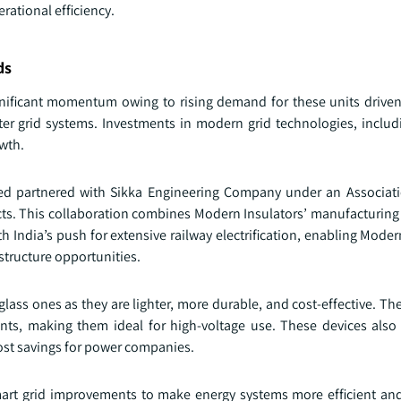
rational efficiency.
ds
gnificant momentum owing to rising demand for these units driven
r grid systems. Investments in modern grid technologies, inclu
owth.
ted partnered with Sikka Engineering Company under an Associat
ects. This collaboration combines Modern Insulators’ manufacturing
th India’s push for extensive railway electrification, enabling Moder
structure opportunities.
lass ones as they are lighter, more durable, and cost-effective. The
ents, making them ideal for high-voltage use. These devices also
cost savings for power companies.
rt grid improvements to make energy systems more efficient and 