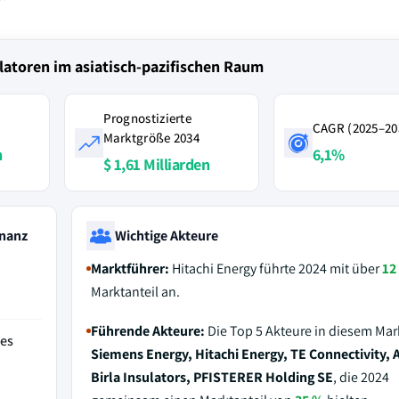
latoren im asiatisch-pazifischen Raum
Prognostizierte
CAGR (2025–20
Marktgröße 2034
n
6,1%
$ 1,61 Milliarden
nanz
Wichtige Akteure
Marktführer:
Hitachi Energy führte 2024 mit über
12
Marktanteil an.
Führende Akteure:
Die Top 5 Akteure in diesem Mar
des
Siemens Energy, Hitachi Energy, TE Connectivity, 
Birla Insulators, PFISTERER Holding SE
, die 2024