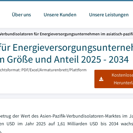
Über uns
Unsere Kunden
Unsere Leistungen
 Verbundisolatoren für Energieversorgungsunternehmen im asiatisch-pazi
 für Energieversorgungsuntern
m Größe und Anteil 2025 - 2034
ichtsformat: PDF/Excel/Armaturenbrett/Plattform
Kostenlos
Herunter
 betrug der Wert des Asien-Pazifik-Verbundisolatoren-Marktes im J
nen USD im Jahr 2025 auf 1,61 Milliarden USD bis 2034 wachs
%.