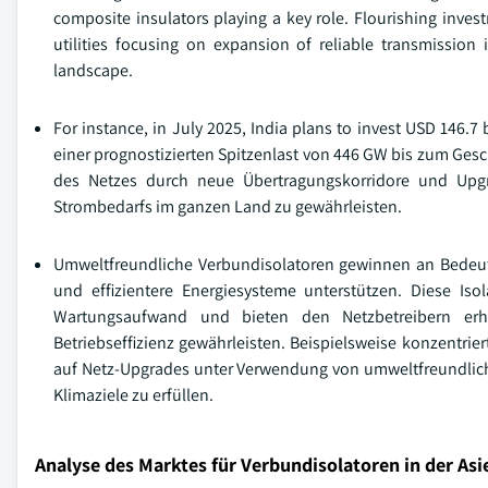
composite insulators playing a key role. Flourishing inve
utilities focusing on expansion of reliable transmission 
landscape.
For instance, in July 2025, India plans to invest USD 146.7
einer prognostizierten Spitzenlast von 446 GW bis zum Gesch
des Netzes durch neue Übertragungskorridore und Upgr
Strombedarfs im ganzen Land zu gewährleisten.
Umweltfreundliche Verbundisolatoren gewinnen an Bedeut
und effizientere Energiesysteme unterstützen. Diese Is
Wartungsaufwand und bieten den Netzbetreibern erheb
Betriebseffizienz gewährleisten. Beispielsweise konzentrier
auf Netz-Upgrades unter Verwendung von umweltfreundlich
Klimaziele zu erfüllen.
Analyse des Marktes für Verbundisolatoren in der Asi