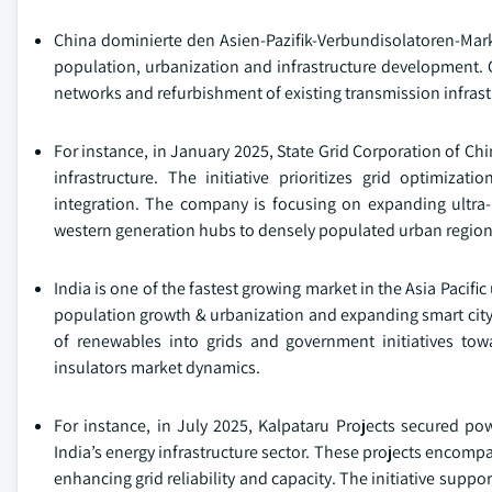
China dominierte den Asien-Pazifik-Verbundisolatoren-Mar
population, urbanization and infrastructure development. O
networks and refurbishment of existing transmission infrastr
For instance, in January 2025, State Grid Corporation of C
infrastructure. The initiative prioritizes grid optimiza
integration. The company is focusing on expanding ultra-h
western generation hubs to densely populated urban region
India is one of the fastest growing market in the Asia Pacifi
population growth & urbanization and expanding smart city 
of renewables into grids and government initiatives towa
insulators market dynamics.
For instance, in July 2025, Kalpataru Projects secured pow
India’s energy infrastructure sector. These projects encompa
enhancing grid reliability and capacity. The initiative suppo