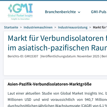
Branchenberichte
GMI-Puls
Startseite
Industriemaschinen
Industrieausrüstung
Markt für
Markt für Verbundisolatoren
im asiatisch-pazifischen Rau
Berichts-ID: GMI15307
|
Veröffentlichungsdatum: November 2025
|
Ber
Asien-Pazifik-Verbundisolatoren-Marktgröße
Laut einer aktuellen Studie von Global Market Insights Inc.
Millionen USD und wird voraussichtlich von 940,7 Millio
durchschnittlichen jährlichen Wachstumsrate (CAGR) von 6,1 