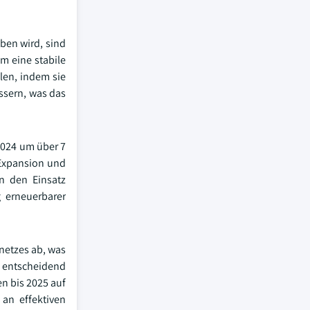
ben wird, sind
m eine stabile
len, indem sie
ssern, was das
2024 um über 7
r Expansion und
n den Einsatz
 erneuerbarer
netzes ab, was
r entscheidend
en bis 2025 auf
an effektiven