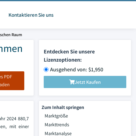
Kontaktieren Sie uns
fischen Raum
ehmen
Entdecken Sie unsere
Lizenzoptionen:
Ausgehend von: $1,950
es PDF
Jetzt Kaufen
laden
Zum Inhalt springen
Marktgröße
ahr 2024 880,7
Markttrends
en, mit einer
Marktanalyse