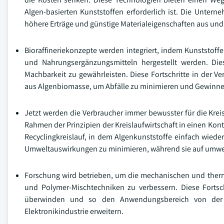
Algen-basierten Kunststoffen erforderlich ist. Die Unte
höhere Erträge und günstige Materialeigenschaften aus und 
Bioraffineriekonzepte werden integriert, indem Kunststof
und Nahrungsergänzungsmitteln hergestellt werden. Die
Machbarkeit zu gewährleisten. Diese Fortschritte in der Ve
aus Algenbiomasse, um Abfälle zu minimieren und Gewinne
Jetzt werden die Verbraucher immer bewusster für die Kre
Rahmen der Prinzipien der Kreislaufwirtschaft in einen Kon
Recyclingkreislauf, in dem Algenkunststoffe einfach wie
Umweltauswirkungen zu minimieren, während sie auf umwe
Forschung wird betrieben, um die mechanischen und therm
und Polymer-Mischtechniken zu verbessern. Diese Fortsch
überwinden und so den Anwendungsbereich von der 
Elektronikindustrie erweitern.