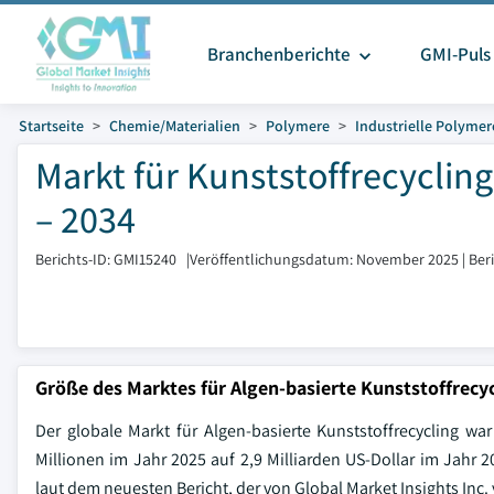
Branchenberichte
GMI-Puls
Startseite
Chemie/Materialien
Polymere
Industrielle Polymer
Markt für Kunststoffrecyclin
– 2034
Berichts-ID: GMI15240
|
Veröffentlichungsdatum: November 2025
|
Ber
Größe des Marktes für Algen-basierte Kunststoffrecy
Der globale Markt für Algen-basierte Kunststoffrecycling wa
Millionen im Jahr 2025 auf 2,9 Milliarden US-Dollar im Jahr 
laut dem neuesten Bericht, der von Global Market Insights Inc. 