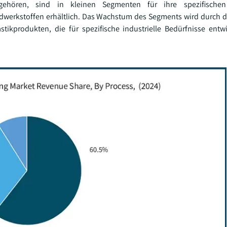
ehören, sind in kleinen Segmenten für ihre spezifischen
werkstoffen erhältlich. Das Wachstum des Segments wird durch 
astikprodukten, die für spezifische industrielle Bedürfnisse entw