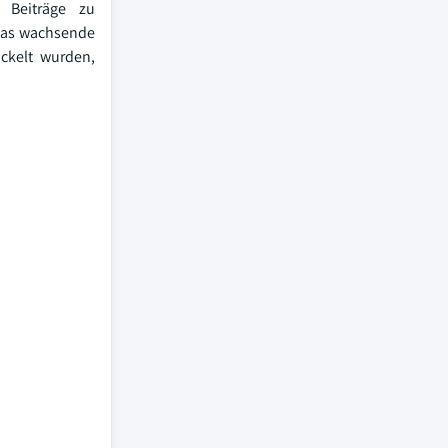
 Beiträge zu
das wachsende
ickelt wurden,