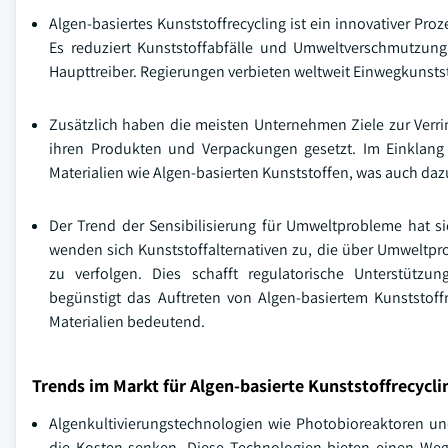
Algen-basiertes Kunststoffrecycling ist ein innovativer Pr
Es reduziert Kunststoffabfälle und Umweltverschmutzung.
Haupttreiber. Regierungen verbieten weltweit Einwegkunsts
Zusätzlich haben die meisten Unternehmen Ziele zur Verr
ihren Produkten und Verpackungen gesetzt. Im Einklang 
Materialien wie Algen-basierten Kunststoffen, was auch dazu
Der Trend der Sensibilisierung für Umweltprobleme hat s
wenden sich Kunststoffalternativen zu, die über Umweltpro
zu verfolgen. Dies schafft regulatorische Unterstütz
begünstigt das Auftreten von Algen-basiertem Kunststof
Materialien bedeutend.
Trends im Markt für Algen-basierte Kunststoffrecycli
Algenkultivierungstechnologien wie Photobioreaktoren un
die Kosten senken. Diese Technologien bieten einen Weg 