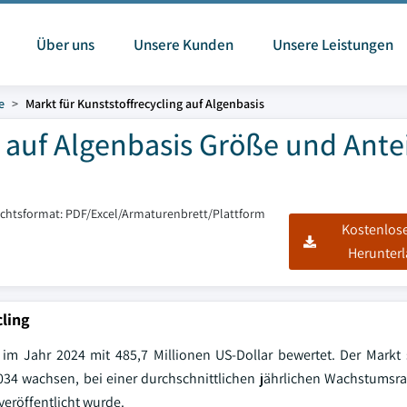
Über uns
Unsere Kunden
Unsere Leistungen
e
Markt für Kunststoffrecycling auf Algenbasis
g auf Algenbasis Größe und Ante
ichtsformat: PDF/Excel/Armaturenbrett/Plattform
Kostenlos
Herunter
cling
r im Jahr 2024 mit 485,7 Millionen US-Dollar bewertet. Der Markt 
2034 wachsen, bei einer durchschnittlichen jährlichen Wachstumsra
veröffentlicht wurde.