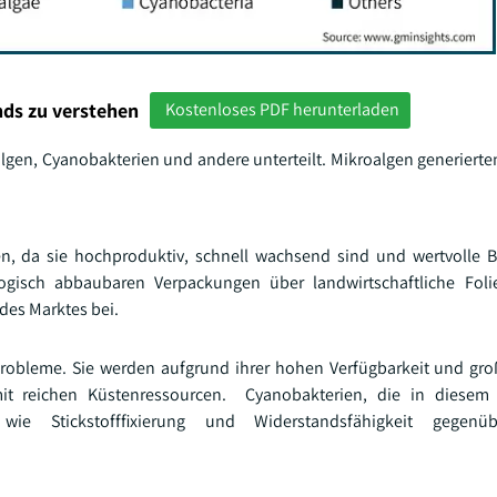
ds zu verstehen
Kostenloses PDF herunterladen
algen, Cyanobakterien und andere unterteilt. Mikroalgen generierte
n, da sie hochproduktiv, schnell wachsend sind und wertvolle 
gisch abbaubaren Verpackungen über landwirtschaftliche Foli
des Marktes bei.
robleme. Sie werden aufgrund ihrer hohen Verfügbarkeit und gr
mit reichen Küstenressourcen. Cyanobakterien, die in diese
wie Stickstofffixierung und Widerstandsfähigkeit gegenü