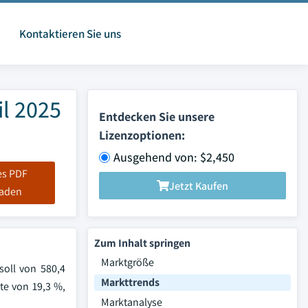
Kontaktieren Sie uns
il 2025
Entdecken Sie unsere
Lizenzoptionen:
Ausgehend von: $2,450
es PDF
Jetzt Kaufen
laden
Zum Inhalt springen
Marktgröße
soll von 580,4
Markttrends
te von 19,3 %,
Marktanalyse