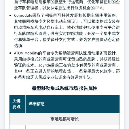
自行车和电动滑板车的微型出行运营商、优化车辆使用的企
业车队管理者，以及探索新型出行服务机会的OEM。
Comodule采取了积极的可持续发展和长期车辆使用策略。
其物联网模块专为轻型电动车辆设计，可以紧凑格式安装在
电动滑板车和电动自行车上。核心功能包括使用专有平台进
行车队跟踪和管理，具有实时跟踪功能，开发一个集中式支
付和账单平台，接受多种支付方式，并为客户提供动态定价
选项。
ATOM Mobility的平台专为帮助运营商快速启动服务而设计。
采用白标模式的商业运营商可保留自己的品牌，并获得经过
验证的技术。Joyride目前正在协助多种类型的商业运营商，
其中一些正在进入新的地理市场，一些希望最大化效率，还
有些则缺乏人员或专业知识来有效运营车队。
微型移动集成系统市场 报告属性
关键
详细信息
要点
市场规模与增长