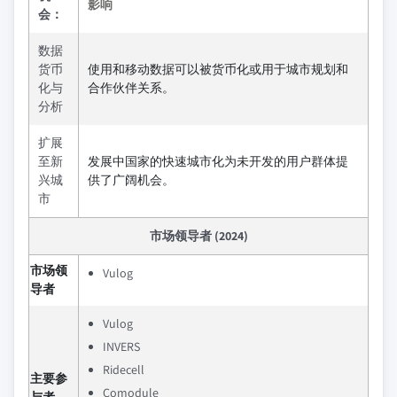
影响
会：
数据
货币
使用和移动数据可以被货币化或用于城市规划和
化与
合作伙伴关系。
分析
扩展
至新
发展中国家的快速城市化为未开发的用户群体提
兴城
供了广阔机会。
市
市场领导者 (2024)
市场领
Vulog
导者
Vulog
INVERS
Ridecell
主要参
Comodule