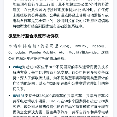
能在现有自行车道上行驶，且不能超过25公里/小时的舒适
速度，在公共公园内行驶时速度限制为5公里/小时。在任何
未经授权的公共道路、公共街道或路径上使用电动滑板车或
电动自行车是完全禁止的，沙特阿拉伯公司和政府正谨慎地
将微型出行整合到国家城市基础设施系统中。
微型出行整合系统市场份额
市场中排名前7的公司是Vulog、INVERS、Ridecell、
Comodule、Wunder Mobility、Atom Mobility和Joyride。这些
公司在2024年占据约7%的市场份额。
Vulog
为超过60家位于20个不同国家的车队运营商提供技术
解决方案，每年处理数百万笔交易。该公司拥有多项竞争优
势：深入了解欧洲法规、为不同类型车辆和运营类型设计的
广泛功能范围，以及与OEM制造商和公共交通管理部门的密
切关系。
INVERS
支持全球150,000多辆车的共享汽车、共享自行车和
共享电动滑板车项目。INVERS在50多个国家拥有超过1,000家
客户。该公司从最初仅提供硬件产品的商业模式扩展至现在
提供全套解决方案，涵盖共享汽车、共享自行车和共享电动