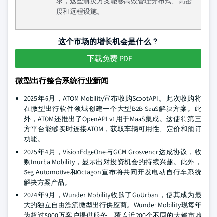
求，这些解决方案能够高效管理分布式、高密
度和远程设施。
这个市场的增长机会是什么？
下载免费 PDF
微型出行整合系统行业新闻
2025年6月，ATOM Mobility宣布收购ScootAPI。此次收购将
在微型出行软件领域创建一个大型B2B SaaS解决方案。此
外，ATOM还推出了OpenAPI v1用于MaaS集成。这使得第三
方平台能够实时连接ATOM，获取车辆可用性、定价和预订
功能。
2025年4月，VisionEdgeOne与GCM Grosvenor达成协议，收
购Inurba Mobility，显示出对投资机会的持续兴趣。此外，
Seg Automotive和Octagon宣布将共同开发电动自行车系统
解决方案产品。
2024年9月，Wunder Mobility收购了GoUrban，使其成为最
大的独立自由漂流微型出行供应商。Wunder Mobility现每年
为超过5000万客户提供服务，覆盖近200个不同的大都市地