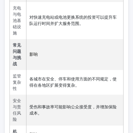
充电
与电
对快速充电站或电池更换系统的投资可以提升车
池基
队运行时间并扩大服务范围。
础设
施
常见
问题
影响
与挑
战
监管
各城市在安全、停车和使用方面的不同规定，使
复杂
得在各地区扩展变得复杂。
性
安全
与责
受伤和事故率可能影响公众接受度，并增加保险
任风
成本。
险
机