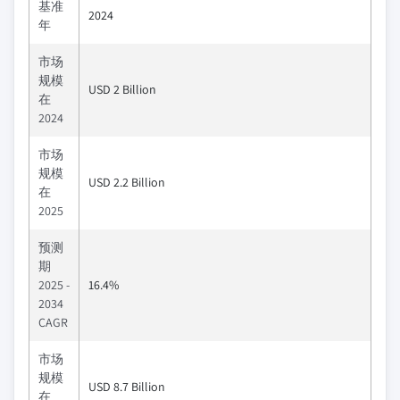
基准
2024
年
市场
规模
USD 2 Billion
在
2024
市场
规模
USD 2.2 Billion
在
2025
预测
期
2025 -
16.4%
2034
CAGR
市场
规模
USD 8.7 Billion
在