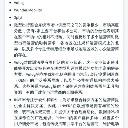
Vulog
Wunder Mobility
Splyt
微型出行整合系统市场中供应商之间的竞争极少，市场高度
分散，仅有7家主要平台和技术公司。市场的分散性表明其
在整个市场中的相对不成熟。同时也反映了多个运营商对微
型出行运营的独特需求，各地区在法规和运营模式上的差
异，以及多个专注于特定细分市场或地理区域的小众运营商
的存在。
Vulog对欧洲法规有着广泛的专业知识，这一专业知识使其
能够开发出支持各种车辆类型和运营模式的功能丰富的解决
方案。Vulog的竞争优势包括利用其与汽车/出行/交通制造商
（OEM）的广泛关系网络，以及与公共交通机构的强大关
系。这些关系为Vulog提供了保护运营商利益所需的工具和
资源，有助于建立与运营商的长期关系。
INVERS专注于硬件和软件，为寻求整合解决方案的运营商提
供全面解决方案。因此，INVERS在欧洲市场拥有丰富的经
验，该市场法规完善，并提供关于合规自动化、数据隐私和
互操作性的广泛知识。Ridecell的客户群体多样，涵盖多个
用户细分市场，包括传统汽车共享平台的运营商、维护电动