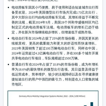
电动滑板车因其小巧便携、易于使用和适合短途城市出行而
备受欢迎。2024年美国微型出行市场共完成1.71亿次出行，
其中大部分出行均由电动滑板车完成。其增长得益于不断完
善的法规，截至2024年9月，美国28个州和华盛顿特区均已
制定正式的电动滑板车法规。电动滑板车的增长已趋于稳
定，并在新兴市场继续稳步增长，但增速低于成熟市场。
电动自行车在2024年占据了25%的市场份额，并因其更长的
续航里程、更高的载重能力和更大的舒适性而快速增长。
2023年美国销售了超过100万辆电动自行车。同样在中国，
2024年运营超过4.2亿辆电动自行车，并在300多个城市开展
共享电动自行车项目，车队规模超过1500万辆。
普通自行车在2024年占据了10.8%的市场份额，成为年增长
率为18.6%的最快增长的微型出行选项。其日益普及得益于
低运营成本、简单维护、较少的法规障碍以及在寻求健康便
捷短途出行的用户中强烈的吸引力，特别是在人口密集的城
市地区。