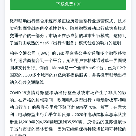
下载免费 PDF
微型移动出行整合系统市场正经历着重塑行业运营模式、技术
架构和商业战略的变革性趋势。随着微型移动出行成为多模式
交通平台的一部分，市场正在形成新的城市出行模式。这得到
了当前由成熟的MaaS（出行即服务）模式创造的动力的证明
柏林交通公司（BVG）的Jelbi平台将公共交通和多个微型移动
出行运营商整合到一个平台，允许用户在柏林通过单一界面规
划和支付出行。例如，Moovit是一个全球MaaS平台，已为112个
国家的3,500多个城市的17亿乘客提供服务，并将微型移动出行
纳入公共交通路线
COVID-19疫情对微型移动出行整合系统市场产生了非凡的影
响。在严格的封锁期间，欧洲电动微型出行（电动滑板车和电
动自行车）的乘客公里数下降了约60%至70%。然而，在意大
利，电动微型出行几乎立即反弹，2020年电动踏板车总车队注
册量从2019年的4,650辆增加到35,550辆。疫情后的复苏也展示
了当前市场的整体韧性，因为它继续保持持续增长和可持续的