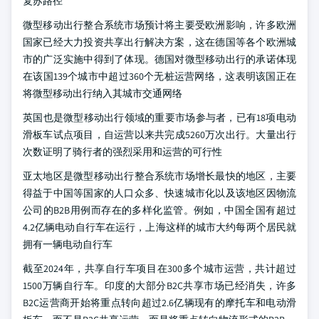
复苏路径
微型移动出行整合系统市场预计将主要受欧洲影响，许多欧洲
国家已经大力投资共享出行解决方案，这在德国等各个欧洲城
市的广泛实施中得到了体现。德国对微型移动出行的承诺体现
在该国139个城市中超过360个无桩运营网络，这表明该国正在
将微型移动出行纳入其城市交通网络
英国也是微型移动出行领域的重要市场参与者，已有18项电动
滑板车试点项目，自运营以来共完成5260万次出行。大量出行
次数证明了骑行者的强烈采用和运营的可行性
亚太地区是微型移动出行整合系统市场增长最快的地区，主要
得益于中国等国家的人口众多、快速城市化以及该地区因物流
公司的B2B用例而存在的多样化监管。例如，中国全国有超过
4.2亿辆电动自行车在运行，上海这样的城市大约每两个居民就
拥有一辆电动自行车
截至2024年，共享自行车项目在300多个城市运营，共计超过
1500万辆自行车。印度的大部分B2C共享市场已经消失，许多
B2C运营商开始将重点转向超过2.6亿辆现有的摩托车和电动滑