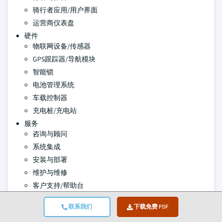
骑行者应用/用户界面
运营商仪表盘
硬件
物联网设备/传感器
GPS跟踪器/导航模块
智能锁
电池管理系统
车载控制器
充电桩/充电站
服务
咨询与顾问
系统集成
安装与部署
维护与维修
客户支持/帮助台
培训与入职
联系我们
下载免费 PDF
按技术划分