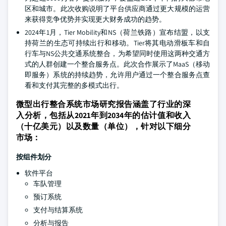
区和城市。此次收购说明了平台供应商通过更大规模的运营
来获得竞争优势并实现更大财务成功的趋势。
2024年1月，Tier Mobility和NS（荷兰铁路）宣布结盟，以支
持荷兰的生态可持续出行和移动。Tier将其电动滑板车和自
行车与NS公共交通系统整合，为希望同时使用这两种交通方
式的人群创建一个整合服务点。此次合作展示了MaaS（移动
即服务）系统的持续趋势，允许用户通过一个整合服务点查
看和支付其完整的多模式出行。
微型出行整合系统市场研究报告涵盖了行业的深
入分析，包括从2021年到2034年的估计值和收入
（十亿美元）以及数量（单位），针对以下细分
市场：
按组件划分
软件平台
车队管理
预订系统
支付与结算系统
分析与报告