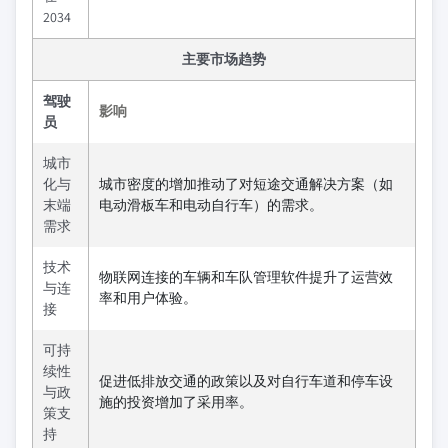
2034
主要市场趋势
驾驶
影响
员
城市
化与
城市密度的增加推动了对短途交通解决方案（如
末端
电动滑板车和电动自行车）的需求。
需求
技术
物联网连接的车辆和车队管理软件提升了运营效
与连
率和用户体验。
接
可持
续性
促进低排放交通的政策以及对自行车道和停车设
与政
施的投资增加了采用率。
策支
持