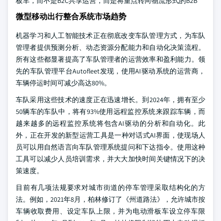
板车，而不是B2C共享运营，而是将重点转向物流形式的B2B
微型移动出行整合系统市场趋势
机器学习和人工智能技术正在彻底改变车队管理方式，为车队
管理者提供预测分析、动态资源分配能力和自动化决策流程。
所有这些都显著提高了车队管理者的运营效率和盈利能力。领
先的车队管理平台Autofleet发现，使用AI驱动系统的运营商，
车辆停运时间可减少高达80%。
车队采用这些技术的速度正在迅速增长。到2024年，拥有至少
50辆车的车队中，将有93%使用远程监控系统来跟踪车辆，而
越来越多的远程监控系统将包含AI驱动的分析和自动化。此
外，正在开发的新型运营工具是一种对话式AI界面，使现场人
员可以用自然语言向车队管理系统提问和下达指令。使用这种
工具可以减少人员培训需求，并大大加快时间关键情况下的决
策速度。
目前有几项法规要求对城市街道的停车管理采取结构化的方
法。例如，2021年8月，柏林修订了《州道路法》，允许城市按
车辆收取费用、设定车队上限，并为电动滑板车设立停车限