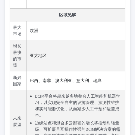
区域见解
最大
欧洲
市场
增长
最快
亚太地区
的市
场
新兴
巴西、南非、澳大利亚、意大利、瑞典
国家
DCIM平台将越来越多地整合人工智能和机器学
习，以实现完全自主的设施管理、预测性维护
和实时能源优化，从而减少人工干预和运营成
本。
未来
边缘站点和混合多云部署的增长将推动对轻量
展望
级、可扩展且互操作性强的DCIM解决方案的需