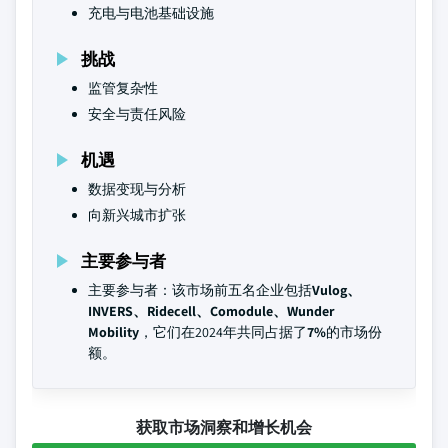
充电与电池基础设施
挑战
监管复杂性
安全与责任风险
机遇
数据变现与分析
向新兴城市扩张
主要参与者
主要参与者：该市场前五名企业包括
Vulog、
INVERS、Ridecell、Comodule、Wunder
Mobility
，它们在2024年共同占据了
7%
的市场份
额。
获取市场洞察和增长机会