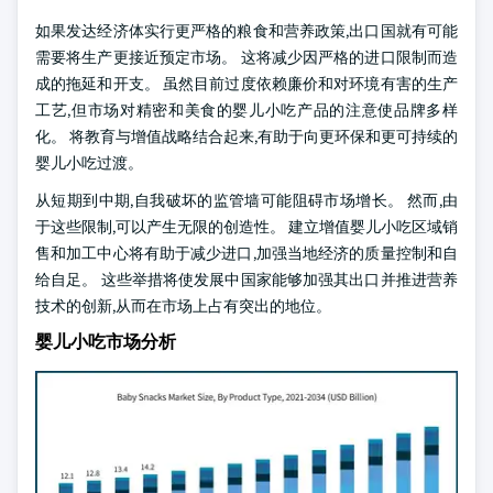
如果发达经济体实行更严格的粮食和营养政策,出口国就有可能
需要将生产更接近预定市场。 这将减少因严格的进口限制而造
成的拖延和开支。 虽然目前过度依赖廉价和对环境有害的生产
工艺,但市场对精密和美食的婴儿小吃产品的注意使品牌多样
化。 将教育与增值战略结合起来,有助于向更环保和更可持续的
婴儿小吃过渡。
从短期到中期,自我破坏的监管墙可能阻碍市场增长。 然而,由
于这些限制,可以产生无限的创造性。 建立增值婴儿小吃区域销
售和加工中心将有助于减少进口,加强当地经济的质量控制和自
给自足。 这些举措将使发展中国家能够加强其出口并推进营养
技术的创新,从而在市场上占有突出的地位。
婴儿小吃市场分析