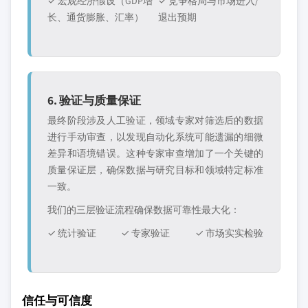
✓ 宏观经济假设（GDP增
✓ 竞争格局与市场进入/
长、通货膨胀、汇率）
退出预期
6. 验证与质量保证
最终阶段涉及人工验证，领域专家对筛选后的数据
进行手动审查，以发现自动化系统可能遗漏的细微
差异和语境错误。这种专家审查增加了一个关键的
质量保证层，确保数据与研究目标和领域特定标准
一致。
我们的三层验证流程确保数据可靠性最大化：
✓ 统计验证
✓ 专家验证
✓ 市场实实检验
信任与可信度