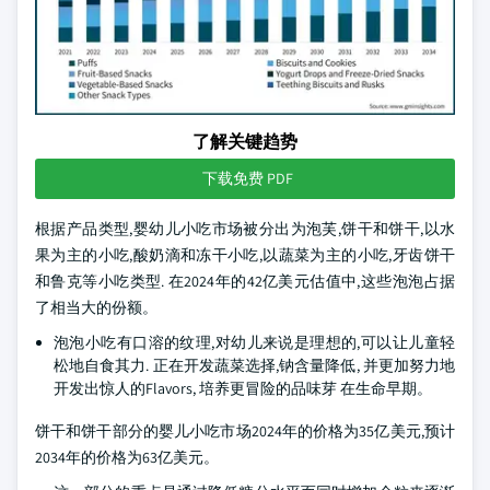
了解关键趋势
下载免费 PDF
根据产品类型,婴幼儿小吃市场被分出为泡芙,饼干和饼干,以水
果为主的小吃,酸奶滴和冻干小吃,以蔬菜为主的小吃,牙齿饼干
和鲁克等小吃类型. 在2024年的42亿美元估值中,这些泡泡占据
了相当大的份额。
泡泡小吃有口溶的纹理,对幼儿来说是理想的,可以让儿童轻
松地自食其力. 正在开发蔬菜选择,钠含量降低, 并更加努力地
开发出惊人的Flavors, 培养更冒险的品味芽 在生命早期。
饼干和饼干部分的婴儿小吃市场2024年的价格为35亿美元,预计
2034年的价格为63亿美元。