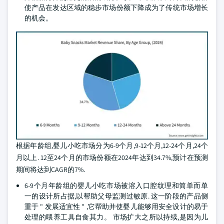
使产品在发达区域的稳步市场份额下降成为了传统市场增长
的机会。
根据年龄组,婴儿小吃市场分为6-9个月,9-12个月,12-24个月,24个
月以上. 12至24个月的市场份额在2024年达到34.7%,预计在预测
期间将达到CAGR的7%.
6-9个月年龄组的婴儿小吃市场被溶入口腔纹理和简单而单
一的设计所占据,以帮助父母监测过敏原. 这一阶段的产品侧
重于 " 发展适宜性 " ,它帮助并使婴儿能够用安全设计的易于
处理的喂养工具自食其力。 市场扩大之所以持续,是因为儿