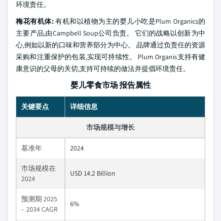
环境责任。
梅花有机体:
有机和以植物为主的婴儿小吃是Plum Organics的
主要产品,由Campbell Soup公司负责。 它们的战略以创新为中
心,例如以新的口味和营养部分为中心。 品牌通过负责任的资源
采购和注重保护的包装,实现可持续性。 Plum Organis支持有健
康意识的父母的关切,支持可持续的做法并提倡环境责任。
婴儿零食市场 报告属性
关键要点
详细信息
市场规模与增长
基准年
2024
市场规模在
USD 14.2 Billion
2024
预测期 2025
6%
– 2034 CAGR