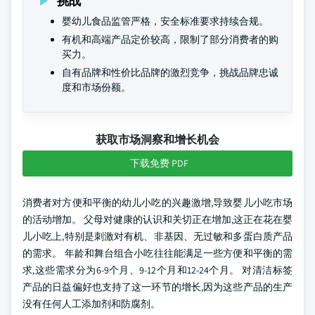
挑战
婴幼儿食品监管严格，安全标准要求持续合规。
有机和高端产品定价较高，限制了部分消费者的购
买力。
自有品牌和性价比品牌的激烈竞争，挑战品牌忠诚
度和市场份额。
获取市场洞察和增长机会
下载免费 PDF
消费者对方便和平衡的幼儿小吃的兴趣激增,导致婴儿小吃市场
的活动增加。 父母对健康的认识和关切正在增加,这正在花在婴
儿小吃上,特别是刺激对有机、非基因、无过敏和多蛋白质产品
的需求。 年龄和舞台组合小吃往往能满足一些方便和平衡的需
求,这些需求分为6-9个月、9-12个月和12-24个月。 对清洁标签
产品的日益偏好也支持了这一环节的增长,因为这些产品的生产
没有任何人工添加剂和防腐剂。