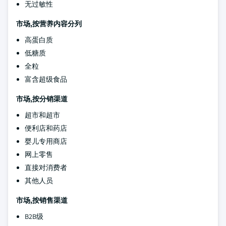
无过敏性
市场,按营养内容分列
高蛋白质
低糖质
全粒
富含超级食品
市场,按分销渠道
超市和超市
便利店和药店
婴儿专用商店
网上零售
直接对消费者
其他人员
市场,按销售渠道
B2B级