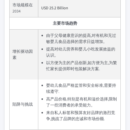
市场规模在
USD 25.2 Billion
2034
主要市场趋势
由于父母健康意识的提高,对有机和无过
敏婴儿食品选择的需求日益增加。
提高对幼儿营养和婴儿小吃发展效益的
增长驱动因
认识。
素
以方便为主的产品创新,如方便为主,为繁
忙家长提供即时包装解决方案.
婴幼儿食品严格监管和安全标准,需要持
续遵守.
高产品价格,特别是有机和溢价选择,限制
陷阱与挑战
了一些消费者的承受能力。
来自私人标签和预算友好品牌的激烈竞
争,挑战了品牌的忠诚和市场份额.