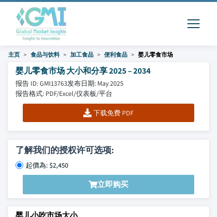
主页
食品与饮料
加工食品
便利食品
婴儿零食市场
婴儿零食市场 大小和分享 2025 – 2034
报告 ID: GMI13763
发布日期: May 2025
报告格式: PDF/Excel/仪表板/平台
下载免费 PDF
了解我们的授权许可选项:
起價為: $2,450
立即购买
婴儿小吃市场大小