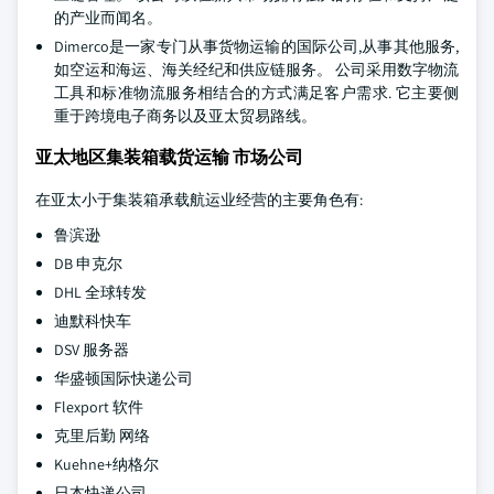
的产业而闻名。
Dimerco是一家专门从事货物运输的国际公司,从事其他服务,
如空运和海运、海关经纪和供应链服务。 公司采用数字物流
工具和标准物流服务相结合的方式满足客户需求. 它主要侧
重于跨境电子商务以及亚太贸易路线。
亚太地区集装箱载货运输 市场公司
在亚太小于集装箱承载航运业经营的主要角色有:
鲁滨逊
DB 申克尔
DHL 全球转发
迪默科快车
DSV 服务器
华盛顿国际快递公司
Flexport 软件
克里后勤 网络
Kuehne+纳格尔
日本快递公司