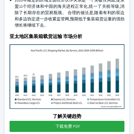
2020年敲定的区域全面经济伙伴关系是一个突破性局面,使东
盟11个经济体和中国的海关进程正常化,统一了关税等级,消
除了长期存在的贸易瓶颈。 合理的做法是,随着有利的双边
和多边协定进一步收紧监管网,预期低于集装箱货运量的强劲
增长将继续下去。
亚太地区集装箱载货运输 市场分析
了解关键趋势
下载免费 PDF