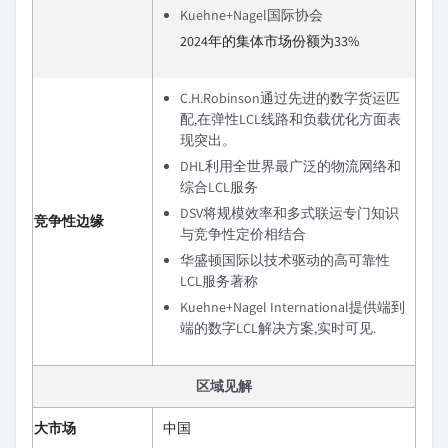
Kuehne+Nagel国际协会
2024年的集体市场份额为33%
C.H.Robinson通过先进的数字货运匹
配,在弹性LCL线路和负载优化方面表
现突出。
DHL利用全世界最广泛的物流网络和
综合LCL服务
DSV将规模效率和多式联运专门知识
竞争性边缘
与竞争性定价相结合
华盛顿国际以技术驱动的高可靠性
LCL服务著称
Kuehne+Nagel International提供端到
端的数字LCL解决方案,实时可见.
区域见解
大市场
中国