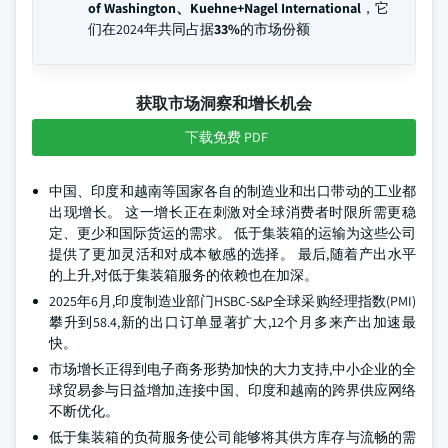
of Washington、Kuehne+Nagel International
，它
们在2024年共同占据
33%
的市场份额
获取市场洞察和增长机会
下载免费 PDF
中国、印度和越南等国家各自的制造业和出口带动的工业都
出现增长。 这一增长正在刺激对全球消费者时限所需更稳
定、更少和国际货运的需求。 低于集装箱的运输为这些公司
提供了更加灵活和对成本敏感的选择。 最后,随着产出水平
的上升,对低于集装箱服务的依赖也在加深。
2025年6月,印度制造业部门HSBC-S&P全球采购经理指数(PMI)
攀升到58.4,新的出口订单显著扩大,12个月多来产出加速最
快。
市场增长正得到电子商务形势加快的大力支持,中小企业的全
球贸易参与日益增加,连接中国、印度和越南的跨界供应网络
不断优化。
低于集装箱的负荷服务使公司能够将其供方库存与流畅的需