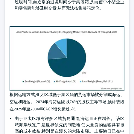
过境时间,而通常的过境时间少于集装箱,从而使中小型企业
和零售商能够及时交货,从而无法按集装箱定价。
根据运输方式,亚太区域低于集装箱的货运市场被分割成海运、
空运和陆运。 2024年海货运段以74%的股权主导市场,预计该段
在2025年至2034年CAGR增长超过6%.
由于亚太区域有许多区域贸易通道,海运量正在增长。 该区
域海岸线宽广,是世界领先的制造地,使大量货物运输具有很
高的成本效益,特别是在漫长的大陆走廊。 主要港口已在中