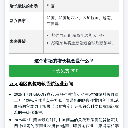
增长最快的市场
印度
印度、印度尼西亚、孟加拉国、越南、
新兴国家
菲律宾
加强自动化,精简全球货运业务.
未来展望
战略采购将重新塑造全球后勤领导。
这个市场的增长机会是什么？
下载免费 PDF
亚太地区集装箱载货航运业新闻
2025年7月,GEODIS宣布,在整个物流活动中,生物燃料吸收量
上升了86%,具体重点是将低于集装箱的路段作业纳入计算,从
而强调它致力于按照《巴黎协定》开展符合科学目标倡议标
准的去碳化课程。
2025年5月,美国最近针对中国商品的关税政策促使货物流向
四个特定的东南亚经济体:越南、印度尼西亚、柬埔寨和泰