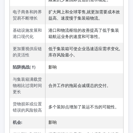
电子商务和跨界
扩大网上和全球零售,就更加需要成本效
贸易不断增长
益高、速度慢于集装箱物流。
基础设施发展和
港口和物流枢纽的改善提高了低于集装
港口现代化
箱航运业务的速度和可靠性。
更加重视供应链
低于集装箱可使企业迅速适应需求变化,
的灵活性
库存风险最小。
陷阱挑战( T)
影响
与集装箱满载货
物相比过境时间
合并工作的拖延会减缓总的交付。
更长
货物损坏或位置
多个装卸点增加了装运不当的可能性。
错误的风险较高
机会:
影响