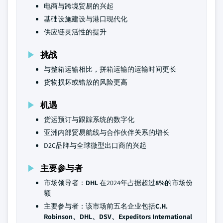
电商与跨境贸易的兴起
基础设施建设与港口现代化
供应链灵活性的提升
挑战
与整箱运输相比，拼箱运输的运输时间更长
货物损坏或错放的风险更高
机遇
货运预订与跟踪系统的数字化
亚洲内部贸易航线与合作伙伴关系的增长
D2C品牌与全球微型出口商的兴起
主要参与者
市场领导者：
DHL
在2024年占据超过
8%
的市场份
额
主要参与者：该市场前五名企业包括
C.H.
Robinson、DHL、DSV、Expeditors International