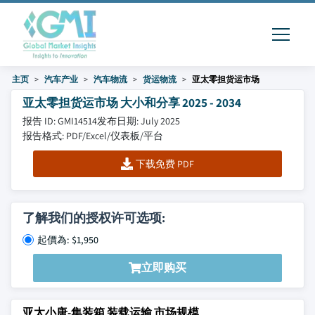
主页
汽车产业
汽车物流
货运物流
亚太零担货运市场
亚太零担货运市场 大小和分享 2025 - 2034
报告 ID: GMI14514
发布日期: July 2025
报告格式: PDF/Excel/仪表板/平台
下载免费 PDF
了解我们的授权许可选项:
起價為: $1,950
立即购买
亚太小唐-集装箱 装载运输 市场规模