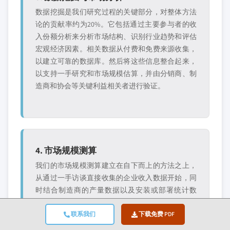
数据挖掘是我们研究过程的关键部分，对整体方法
论的贡献率约为20%。它包括通过主要参与者的收
入份额分析来分析市场结构、识别行业趋势和评估
宏观经济因素。相关数据从付费和免费来源收集，
以建立可靠的数据库。然后将这些信息整合起来，
以支持一手研究和市场规模估算，并由分销商、制
造商和协会等关键利益相关者进行验证。
4. 市场规模测算
我们的市场规模测算建立在自下而上的方法之上，
从通过一手访谈直接收集的企业收入数据开始，同
时结合制造商的产量数据以及安装或部署统计数
据。这些输入数据在各地区市场进行汇总，以得出
一个基于实际行业活动的全球估算值。
联系我们
下载免费 PDF