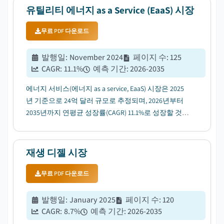
유틸리티 에너지 as a Service (EaaS) 시장
무료 PDF 다운로드
발행일
:
November 2024
페이지 수
:
125
CAGR:
11.1
%
예측 기간
:
2026-2035
에너지 서비스(에너지 as a service, EaaS) 시장은 2025
년 기준으로 24억 달러 규모로 추정되며, 2026년부터
2035년까지 연평균 성장률(CAGR) 11.1%로 성장할 것으
로 전망된다. 이는 전력망 안정성 솔루션에 대한 수요
증가 때문이다....
재생 디젤 시장
무료 PDF 다운로드
발행일
:
January 2025
페이지 수
:
120
CAGR:
8.7
%
예측 기간
:
2026-2035