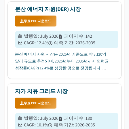
분산 에너지 자원(DER) 시장
무료 PDF 다운로드
발행일
:
July 2026
페이지 수
:
142
CAGR:
12.4
%
예측 기간
:
2026-2035
분산 에너지 자원 시장은 2025년 기준으로 약 3,120억
달러 규모로 추정되며, 2026년부터 2035년까지 연평균
성장률(CAGR) 12.4%로 성장할 것으로 전망됩니다. 이
는 전력망 안정성 강화와 에너지 안보에 대한 우려가
커지면서 촉발되었습니다....
자가 치유 그리드 시장
무료 PDF 다운로드
발행일
:
July 2026
페이지 수
:
180
CAGR:
10.1
%
예측 기간
:
2026-2035