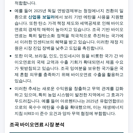
적합합니다.
예를 들어 2025년 독일 연방경제부는 청정에너지 전환의 일
환으로
산업용 보일러
에서 보리 기반 에탄올 사용을 지원했
습니다. 또한 탄소 가격 책정 제도와 세액공제로 인해 바이오
연료의 경제적 매력이 높아지고 있습니다. 조곡 기반 바이오
연료는 특히 탈탄소화 정책을 적극적으로 추진하는 국가에
서 이러한 인센티브의 혜택을 받고 있습니다. 이러한 재정 지
원은 시장 진입 장벽을 낮추고 도입을 촉진합니다.
또한 미국, 브라질, 인도, 인도네시아 등을 비롯한 국가 간 바
이오연료의 국제 교역과 수출 기회가 확대되면서 제품 수요
가 뒷받침되고 있습니다. 조곡 잉여분을 보유한 국가들은 국
제 혼합 의무를 충족하기 위해 바이오연료 수출을 활용하고
있습니다.
이러한 추세는 새로운 수익원을 창출하고 무역 관계를 강화
하고 있으며, 특히 농업 시스템이 발전한 지역에서 그 효과가
두드러집니다. 예를 들어 아르헨티나는 2025년 유럽연합(EU)
으로의 옥수수 에탄올 수출을 확대했으며, 이는 재생에너지
지침 II(RED II) 준수 요건과 양자 무역 협정에 부합합니다.
조곡 바이오연료 시장 분석