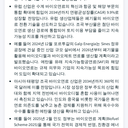
유럽 산업은 수계 바이오연료의 혁신과 항공 및 해양 부문의
통합 확대에 힘입어 2034년까지 연평균성장률(CAGR) 9.9%로
성장할 전망입니다. 유럽 생산업체들은 폐기물의 바이오연
료 전환 기술을 선도하고 있습니다. 조곡 부산물은 첨단 바이
오연료 생산 경로에 통합되어 토지 이용 부담을 줄이고 지속
가능성 지표를 개선하고 있습니다.
예를 들어 2024년 12월 포르투갈의 Galp Energia는 Sines 정유
공장에 건설 중인 산업 규모 설비에서 2026년부터 폐기물을
활용해 바이오디젤과 바이오제트 연료를 생산할 계획이라고
발표했습니다. 에탄올 유래 지속가능항공연료(SAF)와 해양
바이오연료는 규제 의무와 기업의 지속가능성 목표에 힘입
어 도입이 확대되고 있습니다.
아시아 태평양 조곡 바이오연료 산업은 2034년까지 360억 미
국 달러에 이를 전망입니다. 시장 성장은 정부 주도의 산업 확
대와 함께 지역 전반에서 바이오디젤 혼합 사용이 늘어나면
서 촉진되고 있습니다. 인도와 중국을 비롯한 국가들은 화석
연료 의존도를 낮추고 농촌 경제를 지원하기 위해 옥수수와
수수를 활용한 에탄올 생산을 확대하고 있습니다.
예를 들어 2025년 2월 인도 정부는 바이오연료 계획(Biofuel
Scheme-2025)을 통해 국가 전역의 경제적 번영, 친환경 에너