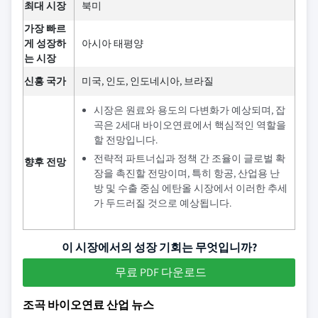
최대 시장
북미
가장 빠르
게 성장하
아시아 태평양
는 시장
신흥 국가
미국, 인도, 인도네시아, 브라질
시장은 원료와 용도의 다변화가 예상되며, 잡
곡은 2세대 바이오연료에서 핵심적인 역할을
할 전망입니다.
전략적 파트너십과 정책 간 조율이 글로벌 확
향후 전망
장을 촉진할 전망이며, 특히 항공, 산업용 난
방 및 수출 중심 에탄올 시장에서 이러한 추세
가 두드러질 것으로 예상됩니다.
이 시장에서의 성장 기회는 무엇입니까?
무료 PDF 다운로드
조곡 바이오연료 산업 뉴스