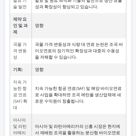
발효 기
발효 및 원료 최적화 기술의 발전으로 생산 효율
술 발전
성과 확장성이 향상되고 있습니다.
제약 요
인 및 과
영향
제
곡물 가
곡물 가격 변동성과 식량 대 연료 논란은 조곡 바
격 변동
이오연료의 장기적인 확장성과 대중의 수용성
성
을 저해할 수 있습니다.
기회:
영향
지속 가
능한 항
지속 가능한 항공 연료(SAF) 및 해양 바이오연료
공 연료
로 사업을 확대하면 조곡 에탄올 생산업체에 새
(SAF) 확
로운 수익원이 창출됩니다.
대
아시아
및 라틴
아시아 및 라틴아메리카의 신흥 시장은 현지에
아메리
서 재배된 조곡을 활용하는 분산형 바이오연료