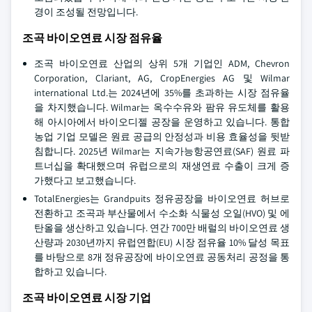
경이 조성될 전망입니다.
조곡 바이오연료 시장 점유율
조곡 바이오연료 산업의 상위 5개 기업인 ADM, Chevron
Corporation, Clariant, AG, CropEnergies AG 및 Wilmar
international Ltd.는 2024년에 35%를 초과하는 시장 점유율
을 차지했습니다. Wilmar는 옥수수유와 팜유 유도체를 활용
해 아시아에서 바이오디젤 공장을 운영하고 있습니다. 통합
농업 기업 모델은 원료 공급의 안정성과 비용 효율성을 뒷받
침합니다. 2025년 Wilmar는 지속가능항공연료(SAF) 원료 파
트너십을 확대했으며 유럽으로의 재생연료 수출이 크게 증
가했다고 보고했습니다.
TotalEnergies는 Grandpuits 정유공장을 바이오연료 허브로
전환하고 조곡과 부산물에서 수소화 식물성 오일(HVO) 및 에
탄올을 생산하고 있습니다. 연간 700만 배럴의 바이오연료 생
산량과 2030년까지 유럽연합(EU) 시장 점유율 10% 달성 목표
를 바탕으로 8개 정유공장에 바이오연료 공동처리 공정을 통
합하고 있습니다.
조곡 바이오연료 시장 기업