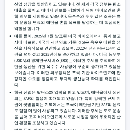
산업 성장을 뒷받침하고 있습니다. 전 세계 각국 정부는 탄소
배출을 줄이고 에너지 안보를 강화하기 위해 바이오연료 혼
합 의무를 시행하고 있습니다. 옥수수와 수수 같은 조곡은 특
히 운송용 연료의 에탄올 혼합 목표를 달성하는 데 핵심적인
역할을 합니다.
예를 들어, 2025년 7월 발표된 미국 바이오에너지 통계 보고
서에 따르면, 미국의 재생연료 기준(RFS)은 옥수수 에탄올 생
산을 지속적으로 견인하고 있으며, 2022년 생산량은 154억 갤
런을 넘어섰고 2025년에도 증가하고 있습니다. 미국 농무부
(USDA)의 경제연구서비스(ERS)는 이러한 추세를 추적하며 에
탄올 생산을 위한 옥수수 사용량이 꾸준히 증가하고 있음을
보여줍니다. 이러한 의무정책은 조곡 기반 바이오연료에 안
정적인 수요를 창출하고 투자와 생산능력 확대를 촉진합니
다.
항공 산업은 탈탄소화 압력을 받고 있으며, 에탄올에서 생산
되는 SAF의 활용이 확대되고 있습니다. 특히 강력한 규제 지
원이 뒷받침되는 지역에서는 조곡이 에탄올 기반 SAF의 원료
로 점점 더 많이 사용되고 있습니다. 이러한 추세는 도로 운송
을 넘어 조곡 바이오연료의 새로운 시장을 열어 우호적인 산
업 환경을 조성하고 있습니다.