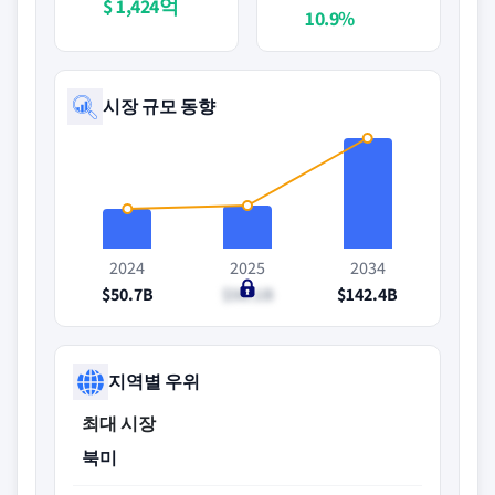
$ 1,424억
10.9%
시장 규모 동향
2024
2025
2034
$50.7B
$56.1B
$142.4B
지역별 우위
최대 시장
북미