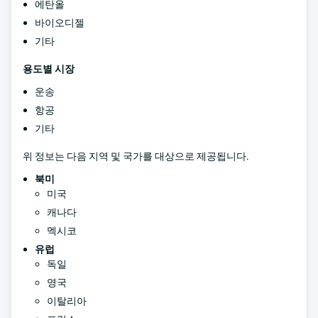
에탄올
바이오디젤
기타
용도별 시장
운송
항공
기타
위 정보는 다음 지역 및 국가를 대상으로 제공됩니다.
북미
미국
캐나다
멕시코
유럽
독일
영국
이탈리아