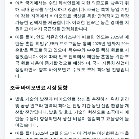
여러 국가에서는 수입 화석연료에 대한 의존도를 낮추기 위
해 국내 원료를 우선시하고 있습니다. 조곡은 특히 농업 기반
이 강한 지역에서 바이오연료 생산을 위한 안정적이고 확장
가능한 선택지를 제공합니다. 이러한 전략은 농촌 경제를 지
원하고 에너지 공급망을 안정화합니다.
예를 들어, 인도 석유천연가스부에 따르면 인도는 2025년 에
탄올 혼합 휘발유(EBP) 프로그램을 통해 2025년 말까지 20%
혼합을 목표로 하고 있으며, 옥수수와 수수를 핵심 원료로 지
정했습니다. 이에 따라 인도 전역에서 에탄올 혼합을 위한 조
곡 원료 사용이 증가할 것으로 예상되며, 국내 자동차 산업이
성장하면서 향후 바이오연료 수요도 크게 확대될 전망입니
다.
조곡 바이오연료 시장 동향
발효 기술의 발전과 바이오연료 생산을 촉진하기 위한 민간
및 공공 인프라 협력의 확대는 전망 기간 동안 산업 환경을 개
선할 전망입니다. 발효 및 효소 기술의 혁신으로 조곡에서 에
탄올 수율이 향상되면서 생산 비용이 절감되고 효율성이 높
아졌습니다.
예를 들어 2025년 10월 인도네시아 정부는 이산화탄소 배출