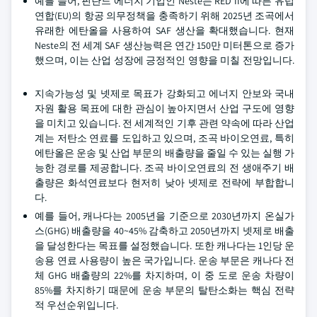
예를 들어, 핀란드 에너지 기업인 Neste는 RED II에 따른 유럽
연합(EU)의 항공 의무정책을 충족하기 위해 2025년 조곡에서
유래한 에탄올을 사용하여 SAF 생산을 확대했습니다. 현재
Neste의 전 세계 SAF 생산능력은 연간 150만 미터톤으로 증가
했으며, 이는 산업 성장에 긍정적인 영향을 미칠 전망입니다.
지속가능성 및 넷제로 목표가 강화되고 에너지 안보와 국내
자원 활용 목표에 대한 관심이 높아지면서 산업 구도에 영향
을 미치고 있습니다. 전 세계적인 기후 관련 약속에 따라 산업
계는 저탄소 연료를 도입하고 있으며, 조곡 바이오연료, 특히
에탄올은 운송 및 산업 부문의 배출량을 줄일 수 있는 실행 가
능한 경로를 제공합니다. 조곡 바이오연료의 전 생애주기 배
출량은 화석연료보다 현저히 낮아 넷제로 전략에 부합합니
다.
예를 들어, 캐나다는 2005년을 기준으로 2030년까지 온실가
스(GHG) 배출량을 40~45% 감축하고 2050년까지 넷제로 배출
을 달성한다는 목표를 설정했습니다. 또한 캐나다는 1인당 운
송용 연료 사용량이 높은 국가입니다. 운송 부문은 캐나다 전
체 GHG 배출량의 22%를 차지하며, 이 중 도로 운송 차량이
85%를 차지하기 때문에 운송 부문의 탈탄소화는 핵심 전략
적 우선순위입니다.