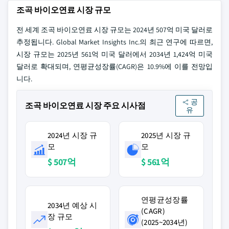
조곡 바이오연료 시장 규모
전 세계 조곡 바이오연료 시장 규모는 2024년 507억 미국 달러로
추정됩니다. Global Market Insights Inc.의 최근 연구에 따르면,
시장 규모는 2025년 561억 미국 달러에서 2034년 1,424억 미국
달러로 확대되며, 연평균성장률(CAGR)은 10.9%에 이를 전망입
니다.
공
조곡 바이오연료 시장 주요 시사점
유
2024년 시장 규
2025년 시장 규
모
모
$ 507억
$ 561억
연평균성장률
2034년 예상 시
(CAGR)
장 규모
(2025~2034년)