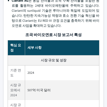
Clariant AG
는 농업 잔여물과 조곡 수확 잔여물을 포함한 원
료를 활용하는 2세대 바이오에탄올에 주력하고 있습니다.
Clariant의 sunliquid 기술은 루마니아와 독일에 도입되어 있
습니다. 탄탄한 지속가능성 역량과 효소 전환 기술 혁신을 바
탕으로 Clariant는 EU RED III 규정 요건을 충족하기 위해 바이
오연료 사업을 확대하고 있습니다.
조곡 바이오연료 시장 보고서 특성
핵심 요
세부 사항
점
시장 규모 및 성장
기준 연
2024
도
시장 규
모에서
507억 미국 달러
2024
시장 규