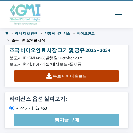
홈
에너지 및 전력
신흥 에너지 기술
바이오연료
조곡 바이오연료 시장
조곡 바이오연료 시장 크기 및 공유 2025 - 2034
보고서 ID: GMI14968
발행일: October 2025
보고서 형식: PDF/엑셀/대시보드/플랫폼
무료 PDF 다운로드
라이선스 옵션 살펴보기:
시작 가격: $2,450
지금 구매