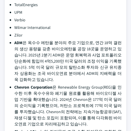
TotalEnergies
UPM
Verbio
Wilmar International
Zilor
ADM
은 옥수수 에탄올 분야의 주요 기업으로, 연간 18억 갤런
의 생산 용량을 갖춘 바이오에탄올 공장 18곳을 운영하고 있
습니다. 2025년 2분기 ADM은 운영 회복력과 사업 포트폴리오
단순화에 힘입어 4억5,200만 미국 달러의 조정 이익을 기록했
습니다. 5억 미국 달러 규모의 탈탄소화 투자와 신규 유지종
자 상용화는 조곡 바이오연료 분야에서 ADM의 지배력을 더
욱 강화하고 있습니다.
Chevron Corporation
은 Renewable Energy Group(REG)을 인
수한 이후 옥수수유와 폐기물 원료를 활용해 바이오디젤 사
업 기반을 확대했습니다. 2024년 Chevron은 177억 미국 달러
의 순이익을 기록했으며, 저탄소 프로젝트에 77억 미국 달러
를 투자했습니다. Chevron의 전략에는 지속가능항공유(SAF),
재생 디젤 및 탄소 포집이 포함되며, 이를 통해 다각화된 바이
오연료 기업으로 자리매김하고 있습니다.