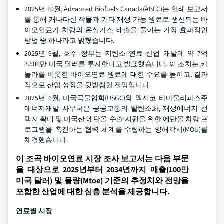
2025년 10월, Advanced Biofuels Canada(ABFC)는 연례 보고서
를 통해 캐나다산 작물과 기타 재생 가능 원료로 생산되는 바
이오연료가 차량의 온실가스 배출을 줄이는 가장 효과적인
방법 중 하나라고 밝혔습니다.
2025년 9월, 호주 정부는 저탄소 연료 산업 개발에 약 7억
3,500만 미국 달러를 투자한다고 발표했습니다. 이 조치는 카
놀라를 비롯한 바이오연료 원료에 대한 수요를 높이고, 결과
적으로 산업 성장을 뒷받침할 전망입니다.
2025년 6월, 미국곡물협회(USGC)와 멕시코 타마울리파스주
에너지개발 사무국은 공공교통의 탈탄소화, 재생에너지 선
택지 확대 및 미국산 에탄올 수출 지원을 위한 에탄올 차량 프
로그램을 촉진하는 협력 체계를 수립하는 양해각서(MOU)를
체결했습니다.
이 조곡 바이오연료 시장 조사 보고서는 다음 부문
을 대상으로 2025년부터 2034년까지 매출(100만
미국 달러) 및 물량(Mtoe) 기준의 추정치와 전망을
포함한 산업에 대한 심층 분석을 제공합니다.
연료별 시장