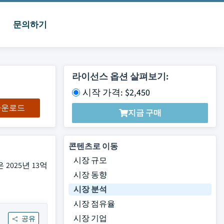
문의하기
라이선스 옵션 살펴보기:
시작 가격: $2,450
 다운로드
지금 구매
콘텐츠로 이동
시장 규모
 2025년 13억
시장 동향
시장 분석
시장 점유율
시장 기업
공유