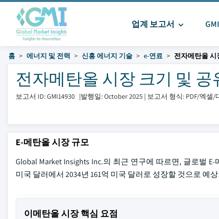
업계 보고서
GM
홈
에너지 및 전력
신흥 에너지 기술
e-연료
전자메탄올 시
전자메탄올 시장 크기 및 공유 20
보고서 ID: GMI14930
|
발행일: October 2025
|
보고서 형식: PDF/엑
E-메탄올 시장 규모
Global Market Insights Inc.의 최근 연구에 따르면, 
미국 달러에서 2034년 161억 미국 달러로 성장할 것으로 예상되며
이메탄올 시장 핵심 요점