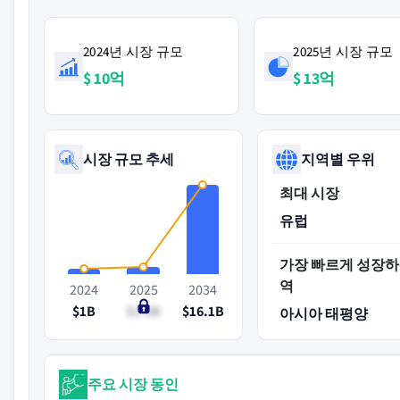
2024년 시장 규모
2025년 시장 규모
$ 10억
$ 13억
시장 규모 추세
지역별 우위
최대 시장
유럽
가장 빠르게 성장하
역
2024
2025
2034
$1B
$1.3B
$16.1B
아시아 태평양
주요 시장 동인