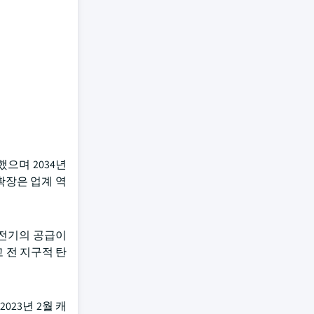
으며 2034년
확장은 업계 역
 전기의 공급이
 전 지구적 탄
23년 2월 캐