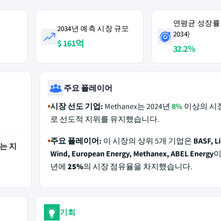
연평균 성장률 (
2034년 예측 시장 규모
2034)
$ 161억
32.2%
주요 플레이어
시장 선도 기업:
Methanex는 2024년
8%
이상의 시
로 선도적 지위를 유지했습니다.
주요 플레이어:
이 시장의 상위 5개 기업은
BASF, L
는 지
Wind, European Energy, Methanex, ABEL Energy
이
년에
25%
의 시장 점유율을 차지했습니다.
기회