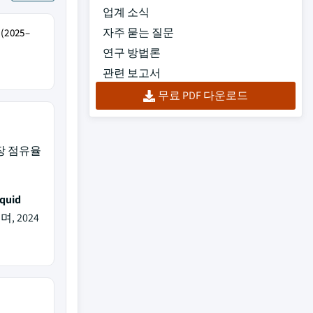
업계 소식
자주 묻는 질문
2025–
연구 방법론
관련 보고서
무료 PDF 다운로드
장 점유율
iquid
며, 2024