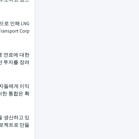
로 인해 LNG
sport Corp
생 연료에 대한
한 투자를 장려
산자들에게 이익
러한 통합은 확
올을 생산하고 있
프로젝트로 만들