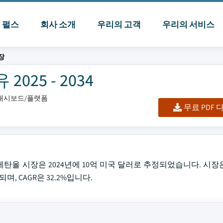
I 펄스
회사 소개
우리의 고객
우리의 서비스
장
25 - 2034
셀/대시보드/플랫폼
무료 PDF
글로벌 E-메탄올 시장은 2024년에 10억 미국 달러로 추정되었습니다. 시장은
, CAGR은 32.2%입니다.