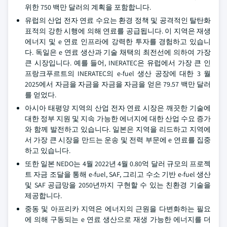
위한 750 백만 달러의 계획을 포함합니다.
유럽의 산업 전자 연료 수요는 환경 정책 및 공격적인 탈탄화
표적의 강한 시행에 의해 연료를 공급됩니다. 이 지역은 재생
에너지 및 e 연료 인프라에 강력한 투자를 경험하고 있습니
다. 독일은 e 연료 생산과 기술 채택의 최전선에 의하여 가장
큰 시장입니다. 예를 들어, INERATEC은 유럽에서 가장 큰 인
프랑크푸르트의 INERATEC의 e-fuel 생산 공장에 대한 3 월
2025에서 자금을 자금을 자금을 자금을 얻은 79.57 백만 달러
를 얻었다.
아시아 태평양 지역의 산업 전자 연료 시장은 깨끗한 기술에
대한 정부 지원 및 지속 가능한 에너지에 대한 산업 수요 증가
와 함께 발전하고 있습니다. 일본은 지역을 리드하고 지역에
서 가장 큰 시장을 만드는 운송 및 전력 부문에 e 연료를 집중
하고 있습니다.
또한 일본 NEDO는 4월 2022년 4월 0.80억 달러 규모의 프로젝
트 자금 조달을 통해 e-fuel, SAF, 그리고 수소 기반 e-fuel 생산
및 SAF 공급망을 2050년까지 구현할 수 있는 친환경 기술을
제공합니다.
중동 및 아프리카 지역은 에너지의 근원을 다변화하는 필요
에 의해 구동되는 e 연료 생산으로 재생 가능한 에너지를 더