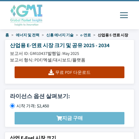
홈
에너지 및 전력
신흥 에너지 기술
e-연료
산업용 E-연료 시장
산업용 E-연료 시장 크기 및 공유 2025 - 2034
보고서 ID: GMI10437
발행일: May 2025
보고서 형식: PDF/엑셀/대시보드/플랫폼
무료 PDF 다운로드
라이선스 옵션 살펴보기:
시작 가격: $2,450
지금 구매
산업 E-Fuel 시장 크기