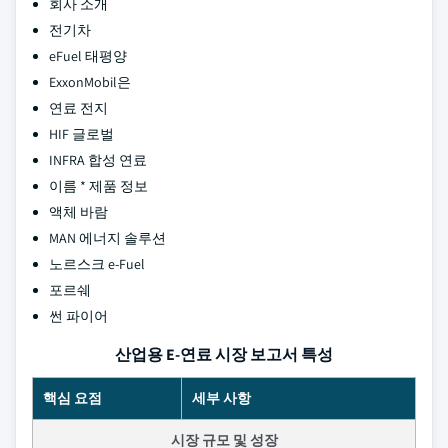
회사 소개
전기차
eFuel 태평양
ExxonMobil은
연료 전지
HIF 글로벌
INFRA 합성 연료
이름 * 제품 정보
액체 바람
MAN 에너지 솔루션
노르스크 e-Fuel
포르쉐
썬 파이어
산업용 E-연료 시장 보고서 특성
핵심 요점
세부 사항
시장 규모 및 성장