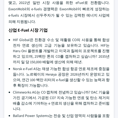
맺고, 2022년 일반 시장 사용을 위한 eFuel로 전환합니다.
ExxonMobil의 e-fuels 경쟁력은 ExxonMobil이 빠르게 성장하는
e-fuels 시장에서 선두주자가 될 수 있는 강력한 에너지 사업에
의해 지원됩니다.
산업 E-Fuel 시장 기업
HIF Global은 친환경 수소 및 재활용 CO의 사용을 통해 합성
전자 연료 생산의 고급 기능을 보유하고 있습니다. HIF는
Haru Oni 플랜트를 개발하고 미국과 칠레의 프로젝트를 진행
하고 있으며, 25백만 톤의 CO를 캡처하고 싶습니까? 2035년
까지 일 당 150,000 배럴에 생산에 의해 매년.
Norsk e-Fuel AS는 재생 가능한 합성 항공 연료 제조에 중점을
둡니다. 노르웨이의 Herøya 공장은 2026년까지 운영되고 있
으며, 연간 100 백만 리터의 e-fuel을 생산할 수 있는 능력과 향
후 확장이 가능합니다.
Climeworks AG는 CO 캡처에 전념하고 있습니까? DAC 기술을
가진 공기에서. 가공된 CO? 지속 가능한 연료 및 탄소 제거의
배출 감소에 기여하는 e 연료의 생산을 위해 캡처하고 준비됩
니다.
Ballard Power Systems는 전송 및 산업 영역의 사람들을 포함