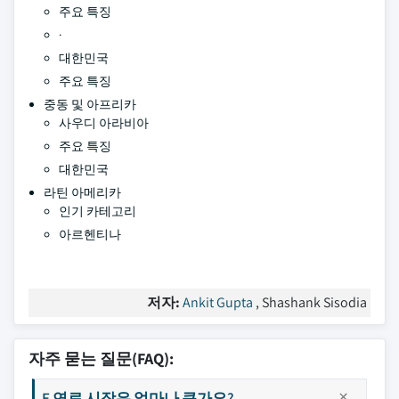
주요 특징
·
대한민국
주요 특징
중동 및 아프리카
사우디 아라비아
주요 특징
대한민국
라틴 아메리카
인기 카테고리
아르헨티나
저자:
Ankit Gupta
, Shashank Sisodia
자주 묻는 질문(FAQ):
E 연료 시장은 얼마나 큰가요?