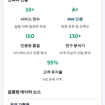
10+
A+
서비스 연수
BBB 인증
설립 이래 일관된 제공
전문 표준 및 만족도
ISO
150+
인증된 품질
연구 분석가
ISO 9001-2015 인증 회사
10개 이상의 산업 분야
95%
고객 유지율
5년 관계 가치
검증된 데이터 소스
무역 간행물