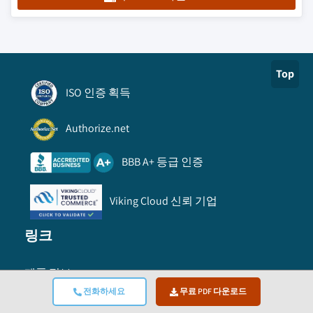
Top
ISO 인증 획득
Authorize.net
BBB A+ 등급 인증
Viking Cloud 신뢰 기업
링크
제품 정보
전화하세요
무료 PDF 다운로드
주문 방법