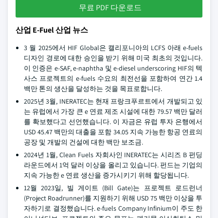
무료 PDF 다운로드
산업 E-Fuel 산업 뉴스
3 월 2025에서 HIF Global은 캘리포니아의 LCFS 아래 e-fuels
디자인 경로에 대한 승인을 받기 위해 미국 최초의 것입니다.
이 인증은 e-SAF, e-naphtha 및 e-diesel underscoring HIF의 텍
사스 프로젝트의 e-fuels 수요의 최전선을 포함하여 연간 1.4
백만 톤의 생산을 달성하는 것을 목표로합니다.
2025년 3월, INERATEC는 현재 프랑크푸르트에서 개발되고 있
는 유럽에서 가장 큰 e 연료 제조 시설에 대한 79.57 백만 달러
를 확보했다고 선언했습니다. 이 자금은 유럽 투자 은행에서
USD 45.47 백만의 대출을 포함 34.05 지속 가능한 항공 연료의
공장 및 개발의 건설에 대한 백만 보조금.
2024년 1월, Clean Fuels 자회사인 INERATEC는 시리즈 B 펀딩
라운드에서 1억 달러 이상을 올리고 있습니다. 펀드는 기업의
지속 가능한 e 연료 생산을 증가시키기 위해 할당됩니다.
12월 2023일, 빌 게이트 (Bill Gate)는 프로젝트 로드런너
(Project Roadrunner)를 지원하기 위해 USD 75 백만 이상을 투
자하기로 결정했습니다. e-fuels Company Infinium이 주도 한