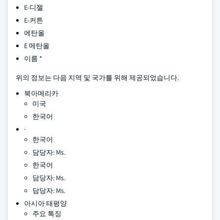
E-디젤
E-커튼
에탄올
E 메탄올
이름 *
위의 정보는 다음 지역 및 국가를 위해 제공되었습니다.
북아메리카
미국
한국어
·
한국어
담당자: Ms.
한국어
담당자: Ms.
담당자: Ms.
아시아 태평양
주요 특징