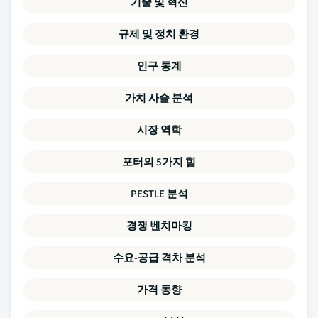
기술 및 혁신
규제 및 정치 환경
인구 통계
가치 사슬 분석
시장 역학
포터의 5가지 힘
PESTLE 분석
경쟁 벤치마킹
수요-공급 격차 분석
가격 동향