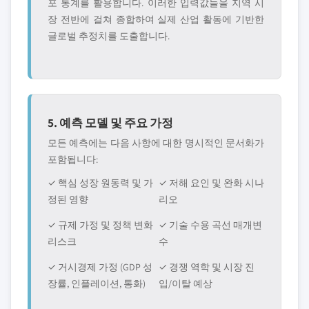
포 통계를 활용합니다. 이러한 입력값들을 지역 시
장 전반에 걸쳐 종합하여 실제 산업 활동에 기반한
글로벌 추정치를 도출합니다.
5. 예측 모델 및 주요 가정
모든 예측에는 다음 사항에 대한 명시적인 문서화가
포함됩니다:
✓ 핵심 성장 원동력 및 가
✓ 저해 요인 및 완화 시나
정된 영향
리오
✓ 규제 가정 및 정책 변화
✓ 기술 수용 곡선 매개변
리스크
수
✓ 거시경제 가정 (GDP 성
✓ 경쟁 역학 및 시장 진
장률, 인플레이션, 통화)
입/이탈 예상