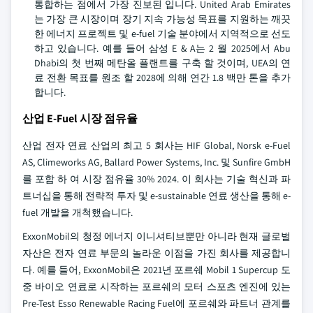
통합하는 점에서 가장 진보된 입니다. United Arab Emirates
는 가장 큰 시장이며 장기 지속 가능성 목표를 지원하는 깨끗
한 에너지 프로젝트 및 e-fuel 기술 분야에서 지역적으로 선도
하고 있습니다. 예를 들어 삼성 E & A는 2 월 2025에서 Abu
Dhabi의 첫 번째 메탄올 플랜트를 구축 할 것이며, UEA의 연
료 전환 목표를 원조 할 2028에 의해 연간 1.8 백만 톤을 추가
합니다.
산업 E-Fuel 시장 점유율
산업 전자 연료 산업의 최고 5 회사는 HIF Global, Norsk e-Fuel
AS, Climeworks AG, Ballard Power Systems, Inc. 및 Sunfire GmbH
를 포함 하 여 시장 점유율 30% 2024. 이 회사는 기술 혁신과 파
트너십을 통해 전략적 투자 및 e-sustainable 연료 생산을 통해 e-
fuel 개발을 개척했습니다.
ExxonMobil의 청정 에너지 이니셔티브뿐만 아니라 현재 글로벌
자산은 전자 연료 부문의 놀라운 이점을 가진 회사를 제공합니
다. 예를 들어, ExxonMobil은 2021년 포르쉐 Mobil 1 Supercup 도
중 바이오 연료로 시작하는 포르쉐의 모터 스포츠 엔진에 있는
Pre-Test Esso Renewable Racing Fuel에 포르쉐와 파트너 관계를