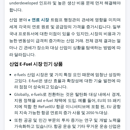
underdeveloped 인프라 및 높은 생산 비용 문제 먼저 해결해야
합니다.
산업 분야
e 연료 시장
트럼프 행정관의 관세에 영향을 미치며
세계 각국의 연료 원료 및 공급망의 가격을 증가시킵니다. 일부
국내 프로듀서에 대한 이점이 있을 수 있지만, 시장의 비용과 가
능한 변동성이 급격히 증가하는 산업 거래. 전체 경제 결과는 얼
마나 긴 관세가 장소와 대상 산업이 상황을 탐색하는 방법에 따
라 달라집니다.
산업 E-Fuel 시장 인기 상품
e-fuels 산업 시장은 몇 가지 특정 요인 때문에 엄청난 성장하
고있다. E-fuel은 생산 효율과 확장성에 대한 기술 발전에 따
라 점점 더 성숙되고 있습니다.
Globally, e-fuels로 전환하는 것은 탈탄화 대상 내에서 경계,
지원 정책을 aid e-fuel 채택에 도입. 예를 들어, EU의 55 패키
지에 적합 한 ReFuelEU 항공 이니셔티브에 포함 된, EU 공항
의 지속 가능한 항공 연료의 증가 사용 및 2050 % 대상.
또한 공공 및 민간 부문의 투자 증가는 연구 및 개발 노력을
가속화하고 있습니다. 항공 운송 및 기타 무거운 운송 산업은