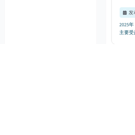
发
2025
主要受
欧洲
发
202
源整合加
电子