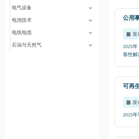
电气设备
公用事
电池技术
电线电缆
发
石油与天然气
202
靠性解
可再
发
2025