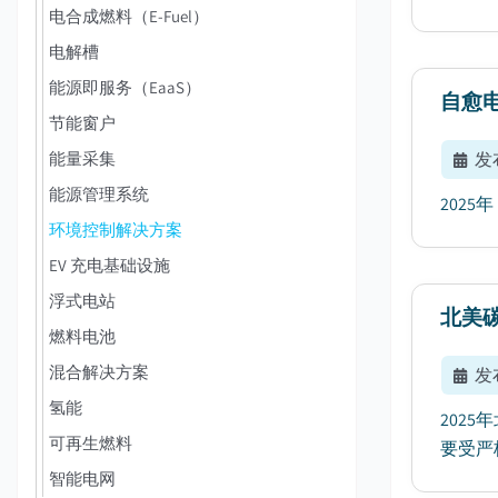
电合成燃料（E-Fuel）
电解槽
能源即服务（EaaS）
自愈
节能窗户
能量采集
发
能源管理系统
2025
环境控制解决方案
EV 充电基础设施
浮式电站
北美
燃料电池
混合解决方案
发
氢能
202
可再生燃料
要受严
智能电网