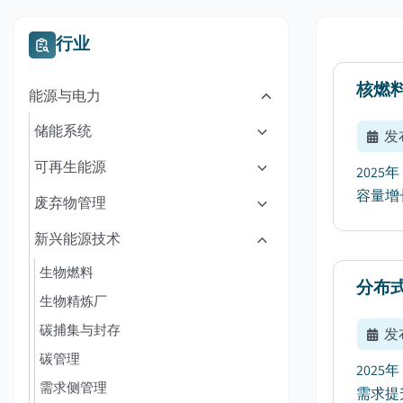
行业
核燃
能源与电力
储能系统
发
可再生能源
202
容量增
废弃物管理
新兴能源技术
生物燃料
分布
生物精炼厂
碳捕集与封存
发
碳管理
202
需求侧管理
需求提