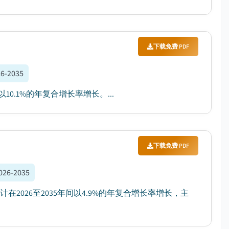
下载免费 PDF
6-2035
10.1%的年复合增长率增长。...
下载免费 PDF
026-2035
在2026至2035年间以4.9%的年复合增长率增长，主