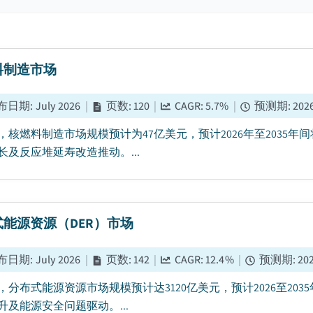
料制造市场
布日期
:
July 2026
|
页数
:
120
|
CAGR:
5.7
%
|
预测期
:
202
5年，核燃料制造市场规模预计为47亿美元，预计2026年至2035
长及反应堆延寿改造推动。...
式能源资源（DER）市场
布日期
:
July 2026
|
页数
:
142
|
CAGR:
12.4
%
|
预测期
:
20
5年，分布式能源资源市场规模预计达3120亿美元，预计2026至20
升及能源安全问题驱动。...