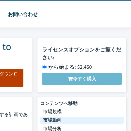
お問い合わせ
to
ライセンスオプションをご覧くだ
さい:
から始まる: $2,450
をダウンロ
今すぐ購入
ド
コンテンツへ移動
市場規模
目撃する計画であ
市場動向
市場分析