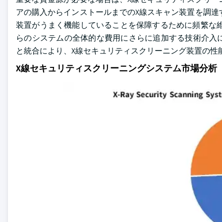
アの購入からインストールまでのX線スキャン装置を調達
装置がうまく機能していることを保障するために頻繁な維
らのシステムの全体的な費用にさらに追加する技術介入に
と統合により、X線セキュリティスクリーニング装置の性
X線セキュリティスクリーニングシステム市場分析