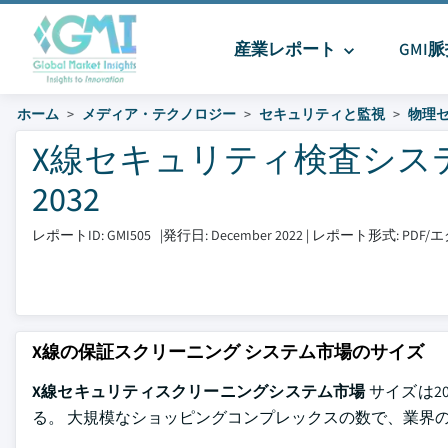
産業レポート
GMI
ホーム
メディア・テクノロジー
セキュリティと監視
物理
X線セキュリティ検査システム
2032
レポートID: GMI505
|
発行日: December 2022
|
レポート形式: PDF
X線の保証スクリーニング システム市場のサイズ
X線セキュリティスクリーニングシステム市場
サイズは20
る。 大規模なショッピングコンプレックスの数で、業界