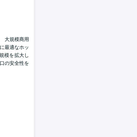
。 大規模商用
ダに最適なホッ
規模を拡大し
人口の安全性を