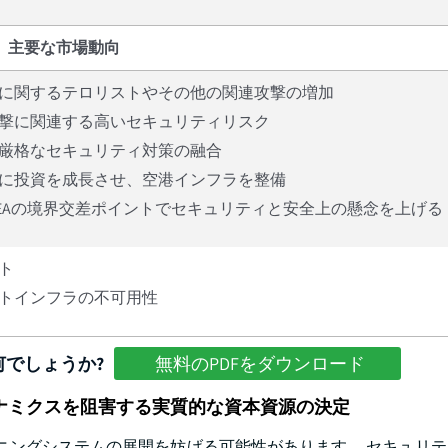
主要な市場動向
に関するテロリストやその他の関連攻撃の増加
撃に関連する高いセキュリティリスク
厳格なセキュリティ対策の融合
に投資を成長させ、空港インフラを整備
EAの境界交差ポイントでセキュリティと安全上の懸念を上げる
ト
トインフラの不可用性
でしょうか?
無料のPDFをダウンロード
ナミクスを阻害する実質的な資本資源の決定
ニングシステムの展開を妨げる可能性があります。 セキュリ