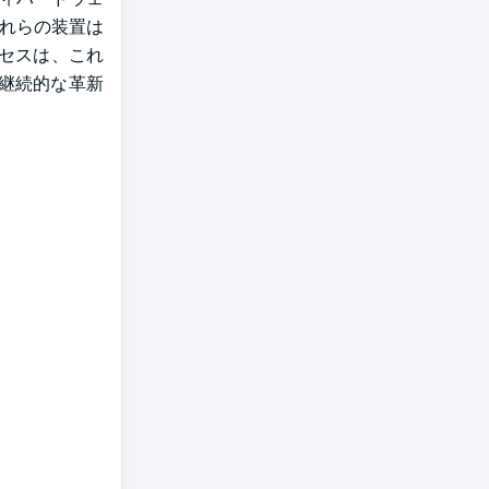
これらの装置は
セスは、これ
の継続的な革新