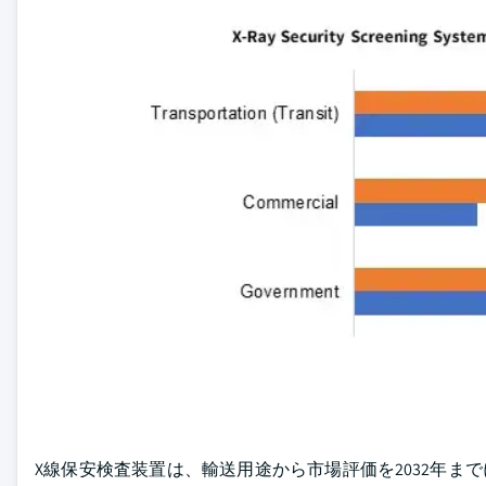
X線保安検査装置は、輸送用途から市場評価を2032年ま