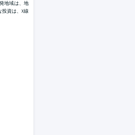
発地域は、地
な投資は、X線