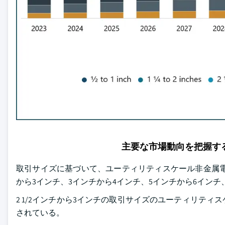
主要な市場動向を把握す
取引サイズに基づいて、ユーティリティスケール非金属電気配管
から3インチ、3インチから4インチ、5インチから6イン
2 1/2インチから3インチの取引サイズのユーティリティス
されている。