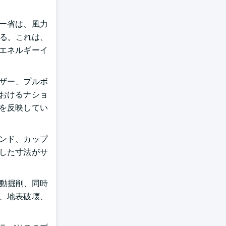
ー省は、風力
いる。これは、
エネルギーイ
ザー、プルボ
おけるナショ
点を反映してい
ンド、カップ
した寸法がサ
自動掘削、同時
、地表破壊、