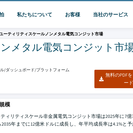
脈拍
私たちについて
お客様
当社のサービス
ユーティリティスケールノンメタル電気コンジット市場
ンメタル電気コンジット市場
クセル/ダッシュボード/プラットフォーム
無料のPDF
ー
規模
によると、ユーティリティスケール非金属電気コンジット市場は2025年に7億
から2035年までに12億米ドルに成長し、年平均成長率は4.1%と