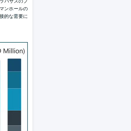
カラバサスのプ
とマンホールの
接的な需要に