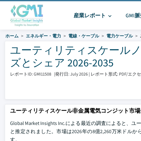
産業レポート
GMI
ホーム
エネルギー・電力
電線・ケーブル
電力ケーブル
ユーティリティスケールノ
ズとシェア 2026-2035
レポートID: GMI11508
|
発行日: July 2026
|
レポート形式: PDF/エ
ユーティリティスケール非金属電気コンジット市場
Global Market Insights Inc.による最近の調査
と推定されました。市場は2026年の8億2,260万米ドル
す。