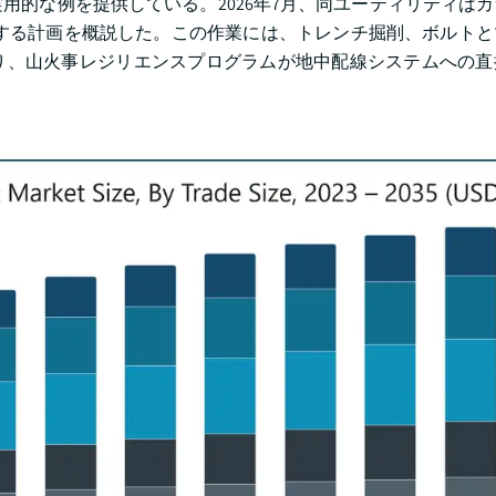
用的な例を提供している。2026年7月、同ユーティリティは
始する計画を概説した。この作業には、トレンチ掘削、ボルト
り、山火事レジリエンスプログラムが地中配線システムへの直