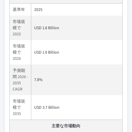
基準年
2025
市場規
模で
USD 1.8 Billion
2025
市場規
模で
USD 1.9 Billion
2026
予測期
間 2026 -
7.8%
2035
CAGR
市場規
模で
USD 3.7 Billion
2035
主要な市場動向