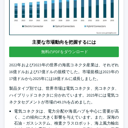
主要な市場動向を把握するには
無料のPDFをダウンロード
2022年および2023年の世界の海底コネクタ産業は、それぞれ
16億ドルおよび17億ドルの規模でした。市場規模は2023年の
17億ドルから2025年には18億ドルに成長しました。
製品タイプ別では、世界市場は電気コネクタ、光コネクタ、
ハイブリッドコネクタに分かれています。2025年には電気コ
ネクタセグメントが市場の49.1%を占めました。
電気コネクタは、電力分配や海底ハブを中心に需要が高
く、この傾向に大きく影響を与えています。また、深海の
石油・ガスシステム、検査クラスロボット、海上風力輸出