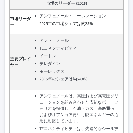
市場のリーダー (2025)
アンフェノール・コーポレーション
市場リーダ
2025年の市場シェアは約23%
ー
アンフェノール
TEコネクティビティ
イートン
主要プレイ
テレダイン
ヤー
モーレックス
2025年のシェアは約54.8%
アンフェノールは、高圧および高電圧ソリ
ューションを組み合わせた広範なポートフ
ォリオを提供し、石油・ガス、海底通信、
およびオフショア再生可能エネルギーの応
用に対応しています。
TEコネクティビティは、先進的なシール技