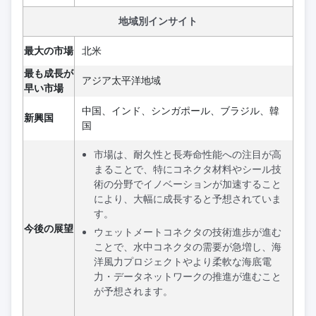
地域別インサイト
最大の市場
北米
最も成長が
アジア太平洋地域
早い市場
中国、インド、シンガポール、ブラジル、韓
新興国
国
市場は、耐久性と長寿命性能への注目が高
まることで、特にコネクタ材料やシール技
術の分野でイノベーションが加速すること
により、大幅に成長すると予想されていま
す。
今後の展望
ウェットメートコネクタの技術進歩が進む
ことで、水中コネクタの需要が急増し、海
洋風力プロジェクトやより柔軟な海底電
力・データネットワークの推進が進むこと
が予想されます。