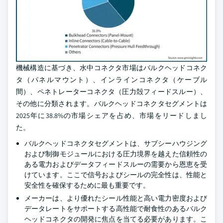
機械構造に基づき、水中コネクタ市場はバルクヘッドコネク
タ（パネルマウント）、インラインコネクタ（ケーブル
間）、ペネトレーターコネクタ（圧力殻フィードスルー）、
その他に分類されます。バルクヘッドコネクタセグメントは
2025年に38.8%の市場シェアを占め、市場をリードしまし
た。
バルクヘッドコネクタセグメントは、サブシーハウジング
および制御モジュールにおける圧力境界を越えた信頼性の
ある電力およびデータフィードスルーの需要から恩恵を受
けています。ここで信号およびシールの完全性は、性能と
安全性を確保するために最も重要です。
メーカーは、より優れたシール性能と高い電力密度および
データレートをサポートする高性能で耐食性のあるバルク
ヘッドコネクタの開発に焦点を当てる必要があります。こ