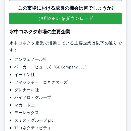
この市場における成長の機会は何でしょうか?
無料のPDFをダウンロード
水中コネクタ市場の主要企業
水中コネクタ産業で活動している主要企業は以下の通りで
す：
アンフェノール社
ベーカー・ヒューズ（GE Company LLC）
イートン社
フィッシャー・コネクターズ
グレナール社
ハイドロ・グループ
マカートニー
モーレックス
スミス・グループ plc
TEコネクティビティ