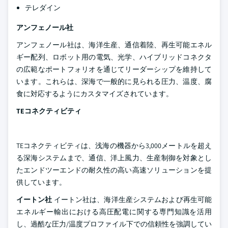
テレダイン
アンフェノール社
アンフェノール社は、海洋生産、通信着陸、再生可能エネル
ギー配列、ロボット用の電気、光学、ハイブリッドコネクタ
の広範なポートフォリオを通じてリーダーシップを維持して
います。これらは、深海で一般的に見られる圧力、温度、腐
食に対応するようにカスタマイズされています。
TEコネクティビティ
TEコネクティビティは、浅海の機器から3,000メートルを超え
る深海システムまで、通信、洋上風力、生産制御を対象とし
たエンドツーエンドの耐久性の高い高速ソリューションを提
供しています。
イートン社
イートン社は、海洋生産システムおよび再生可能
エネルギー輸出における高圧配電に関する専門知識を活用
し、過酷な圧力/温度プロファイル下での信頼性を強調してい