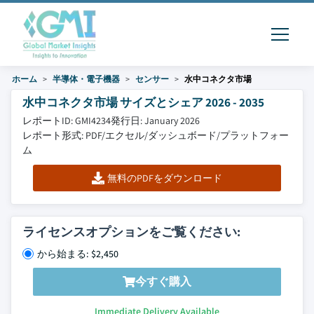
ホーム
半導体・電子機器
センサー
水中コネクタ市場
水中コネクタ市場 サイズとシェア 2026 - 2035
レポートID: GMI4234
発行日: January 2026
レポート形式: PDF/エクセル/ダッシュボード/プラットフォー
ム
無料のPDFをダウンロード
ライセンスオプションをご覧ください:
から始まる: $2,450
今すぐ購入
Immediate Delivery Available