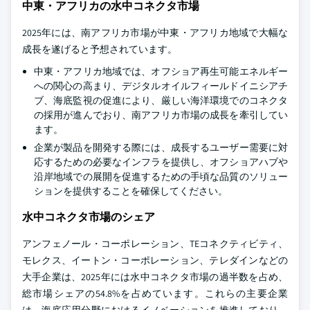
中東・アフリカの水中コネクタ市場
2025年には、南アフリカ市場が中東・アフリカ地域で大幅な
成長を遂げると予想されています。
中東・アフリカ地域では、オフショア再生可能エネルギー
への関心の高まり、デジタルオイルフィールドイニシアチ
ブ、海底監視の促進により、厳しい海洋環境でのコネクタ
の採用が進んでおり、南アフリカ市場の成長を牽引してい
ます。
企業が製品を開発する際には、成長するユーザー需要に対
応するための必要なインフラを提供し、オフショアハブや
沿岸地域での展開を促進するための手頃な品質のソリュー
ションを提供することを確保してください。
水中コネクタ市場のシェア
アンフェノール・コーポレーション、TEコネクティビティ、
モレクス、イートン・コーポレーション、テレダインなどの
大手企業は、2025年には水中コネクタ市場の過半数を占め、
総市場シェアの54.8%を占めています。これらの主要企業