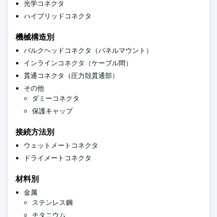
光学コネクタ
ハイブリッドコネクタ
機械構造別
バルクヘッドコネクタ（パネルマウント）
インラインコネクタ（ケーブル間）
貫通コネクタ（圧力殻貫通部）
その他
ダミーコネクタ
保護キャップ
接続方法別
ウェットメートコネクタ
ドライメートコネクタ
材料別
金属
ステンレス鋼
チタニウム