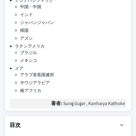
アジアパシフィック
中国・中国
インド
ジャパンジャパン
韓国
アズン
ラテンアメリカ
ブラジル
メキシコ
メア
アラブ首長国連邦
サウジアラビア
南アフリカ
著者:
Suraj Gujar , Kanhaiya Kathoke
目次