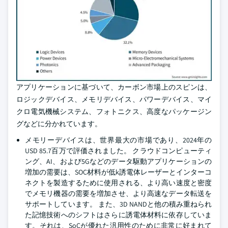
アプリケーションに基づいて、カーボン市場上のスピンは、
ロジックデバイス、メモリデバイス、パワーデバイス、マイ
クロ電気機械システム、フォトニクス、高度なパッケージン
グなどに分かれています。
メモリーデバイスは、世界最大の市場であり、2024年の
USD 85.7百万で評価されました。 クラウドコンピューティ
ング、AI、および5Gなどのデータ駆動アプリケーションの
増加の需要は、SOC材料が低k誘電体レーザーとインターコ
ネクトを製造するために使用される、より高い速度と密度
でメモリ機器の需要を増加させ、より高速なデータ転送を
サポートしています。 また、3D NANDと他の積み重ねられ
た記憶技術へのシフトはさらに誘電体材料に依存していま
す。それは、SoCが優れた汎用性のために非常に好まれて