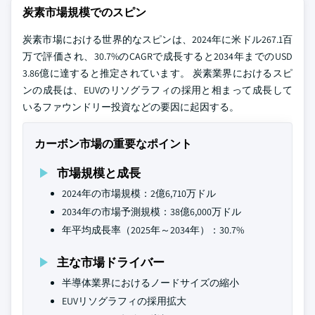
炭素市場規模でのスピン
炭素市場における世界的なスピンは、2024年に米ドル267.1百
万で評価され、30.7%のCAGRで成長すると2034年までのUSD
3.86億に達すると推定されています。 炭素業界におけるスピ
ンの成長は、EUVのリソグラフィの採用と相まって成長して
いるファウンドリー投資などの要因に起因する。
カーボン市場の重要なポイント
市場規模と成長
2024年の市場規模：2億6,710万ドル
2034年の市場予測規模：38億6,000万ドル
年平均成長率（2025年～2034年）：30.7%
主な市場ドライバー
半導体業界におけるノードサイズの縮小
EUVリソグラフィの採用拡大