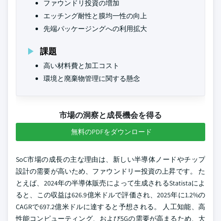
ファウンドリ投資の増加
エッチング耐性と膜均一性の向上
先端パッケージングへの利用拡大
課題
高い材料費と加工コスト
環境と廃棄物管理に関する懸念
市場の洞察と成長機会を得る
無料のPDFをダウンロード
SoC市場の成長の主な理由は、新しい半導体ノードやチップ
設計の需要が高いため、ファウンドリー投資の上昇です。 た
とえば、2024年の半導体販売によって生成されるStatistaによ
ると、この収益は626.9億米ドルで評価され、2025年に1.2%の
CAGRで697.2億米ドルに達すると予想される。 人工知能、高
性能コンピューティング、および5Gの需要が高まるため、大