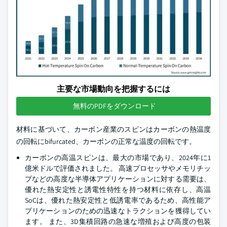
主要な市場動向を把握するには
無料のPDFをダウンロード
材料に基づいて、カーボン産業のスピンはカーボンの熱温度
の回転にbifurcated、カーボンの正常な温度の回転です。
カーボンの高温スピンは、最大の市場であり、2024年に1
億米ドルで評価されました。 高速プロセッサやメモリチッ
プなどの高度な半導体アプリケーションに対する需要は、
優れた熱安定性と誘電性特性を持つ材料に依存し、高温
SoCは、優れた熱安定性と低誘電率であるため、高性能ア
プリケーションのための迅速なトラクションを獲得してい
ます。 また、3D集積回路の急速な増殖および高度の包装