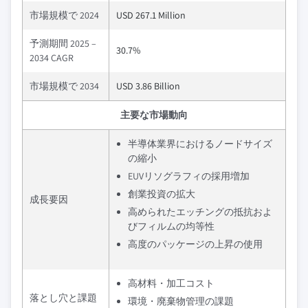
市場規模で 2024
USD 267.1 Million
予測期間 2025 –
30.7%
2034 CAGR
市場規模で 2034
USD 3.86 Billion
主要な市場動向
半導体業界におけるノードサイズ
の縮小
EUVリソグラフィの採用増加
創業投資の拡大
成長要因
高められたエッチングの抵抗およ
びフィルムの均等性
高度のパッケージの上昇の使用
高材料・加工コスト
落とし穴と課題
環境・廃棄物管理の課題