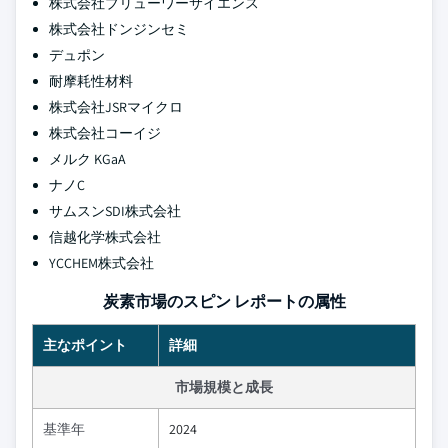
株式会社ブリューワーサイエンス
株式会社ドンジンセミ
デュポン
耐摩耗性材料
株式会社JSRマイクロ
株式会社コーイジ
メルク KGaA
ナノC
サムスンSDI株式会社
信越化学株式会社
YCCHEM株式会社
炭素市場のスピン レポートの属性
主なポイント
詳細
市場規模と成長
基準年
2024