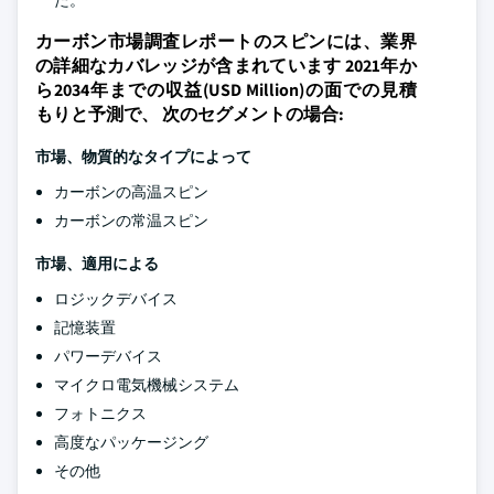
た。
カーボン市場調査レポートのスピンには、業界
の詳細なカバレッジが含まれています 2021年か
ら2034年までの収益(USD Million)の面での見積
もりと予測で、 次のセグメントの場合:
市場、物質的なタイプによって
カーボンの高温スピン
カーボンの常温スピン
市場、適用による
ロジックデバイス
記憶装置
パワーデバイス
マイクロ電気機械システム
フォトニクス
高度なパッケージング
その他