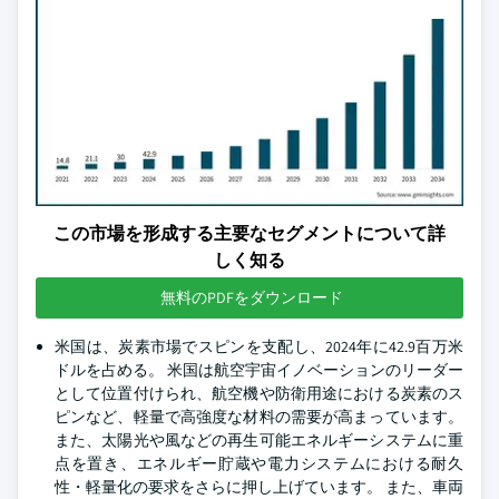
この市場を形成する主要なセグメントについて詳
しく知る
無料のPDFをダウンロード
米国は、炭素市場でスピンを支配し、2024年に42.9百万米
ドルを占める。 米国は航空宇宙イノベーションのリーダー
として位置付けられ、航空機や防衛用途における炭素のス
ピンなど、軽量で高強度な材料の需要が高まっています。
また、太陽光や風などの再生可能エネルギーシステムに重
点を置き、エネルギー貯蔵や電力システムにおける耐久
性・軽量化の要求をさらに押し上げています。 また、車両