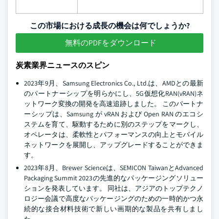
この市場における成長の機会は何でしょうか?
無料のPDFをダウンロード
炭素業界ニュースのスピン
2023年9月、Samsung Electronics Co., Ltd.は、AMDとの最新
のパートナーシップを明らかにし、5G仮想化RAN(vRAN)ネ
ットワーク変換の開発を高速追跡しました。 このパートナ
ーシップは、Samsung が vRAN および Open RAN のエコシ
ステムを育て、駆動するために別のステップをマークし、
オペレータは、柔軟性とパフォーマンスの向上とモバイル
ネットワークを展開し、アップグレードすることができま
す。
2023年8月、Brewer Scienceは、SEMICON TaiwanとAdvanced
Packaging Summit 2023の先進的なパッケージングソリュー
ションを発表しています。 同社は、アジアのトップテクノ
ロジー会議で高度なパッケージングのための一時的かつ永
続的な接合材料技術で新しい画期的な製品を共有しまし