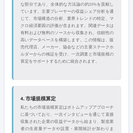
な部分であり、全体的な方法論の約20%を貢献し
ています。主要プレーヤーの収益シェア分析を通
じて、市場構造の分析、業界トレンドの特定、マ
クロ経済要因の評価が含まれます。関連データは
有料および無料のソースから収集され、信頼性の
高いデータベースを構築します。この情報は、販
売代理店、メーカー、協会などの主要ステークホ
ルダーからの検証を受け、一次調査と市場規模の
算定をサポートするために統合されます。
4. 市場規模算定
私たちの市場規模算定はボトムアップアプローチ
に基づいており、一次インタビューを通じて直接
収集された企業の収益データから始まり、製造業
者の生産量データや設置・展開統計が加わりま