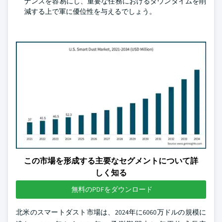
ナンスを容易にし、重要な任務におけるダウンタイムを削
減する上で軍に優位性を与えるでしょう。
この市場を形成する主要なセグメントについて詳
しく知る
無料のPDFをダウンロード
北米のスマートダスト市場は、2024年に6060万ドルの規模に