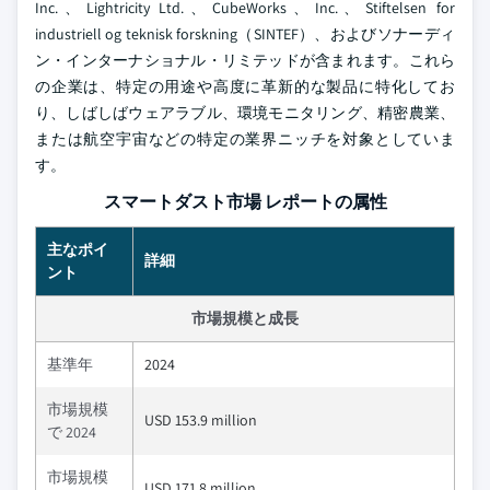
Inc.、Lightricity Ltd.、CubeWorks、Inc.、Stiftelsen for
industriell og teknisk forskning（SINTEF）、およびソナーディ
ン・インターナショナル・リミテッドが含まれます。これら
の企業は、特定の用途や高度に革新的な製品に特化してお
り、しばしばウェアラブル、環境モニタリング、精密農業、
または航空宇宙などの特定の業界ニッチを対象としていま
す。
スマートダスト市場 レポートの属性
主なポイ
詳細
ント
市場規模と成長
基準年
2024
市場規模
USD 153.9 million
で 2024
市場規模
USD 171.8 million