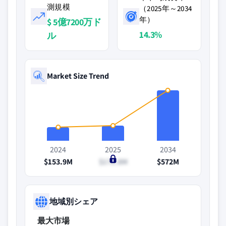
測規模
（2025年～2034
年）
$ 5億7200万ド
14.3%
ル
Market Size Trend
2024
2025
2034
$153.9M
$171.8M
$572M
地域別シェア
最大市場