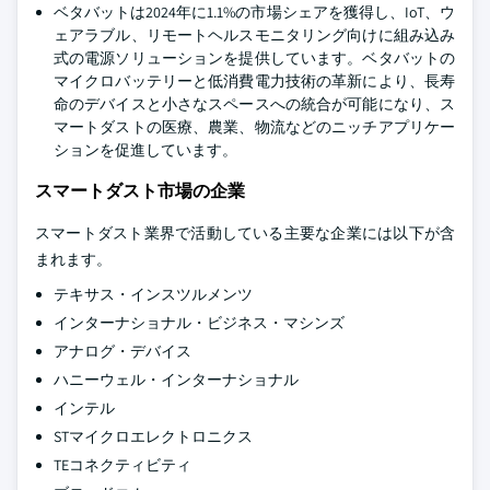
ベタバットは2024年に1.1%の市場シェアを獲得し、IoT、ウ
ェアラブル、リモートヘルスモニタリング向けに組み込み
式の電源ソリューションを提供しています。ベタバットの
マイクロバッテリーと低消費電力技術の革新により、長寿
命のデバイスと小さなスペースへの統合が可能になり、ス
マートダストの医療、農業、物流などのニッチアプリケー
ションを促進しています。
スマートダスト市場の企業
スマートダスト業界で活動している主要な企業には以下が含
まれます。
テキサス・インスツルメンツ
インターナショナル・ビジネス・マシンズ
アナログ・デバイス
ハニーウェル・インターナショナル
インテル
STマイクロエレクトロニクス
TEコネクティビティ