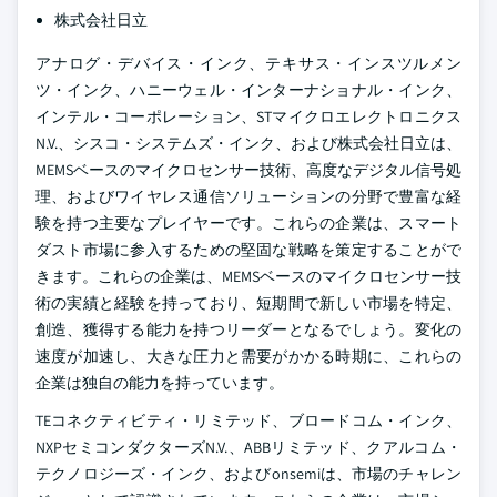
株式会社日立
アナログ・デバイス・インク、テキサス・インスツルメン
ツ・インク、ハニーウェル・インターナショナル・インク、
インテル・コーポレーション、STマイクロエレクトロニクス
N.V.、シスコ・システムズ・インク、および株式会社日立は、
MEMSベースのマイクロセンサー技術、高度なデジタル信号処
理、およびワイヤレス通信ソリューションの分野で豊富な経
験を持つ主要なプレイヤーです。これらの企業は、スマート
ダスト市場に参入するための堅固な戦略を策定することがで
きます。これらの企業は、MEMSベースのマイクロセンサー技
術の実績と経験を持っており、短期間で新しい市場を特定、
創造、獲得する能力を持つリーダーとなるでしょう。変化の
速度が加速し、大きな圧力と需要がかかる時期に、これらの
企業は独自の能力を持っています。
TEコネクティビティ・リミテッド、ブロードコム・インク、
NXPセミコンダクターズN.V.、ABBリミテッド、クアルコム・
テクノロジーズ・インク、およびonsemiは、市場のチャレン