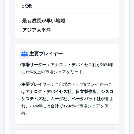
北米
最も成長が早い地域
アジア太平洋
主要プレイヤー
市場リーダー：
アナログ・デバイセズ社が2024年
に15%以上の市場シェアをリード。
主要プレイヤー：
当市場のトップ5プレイヤーに
は
アナログ・デバイセズ社、日立製作所、シスコ
システムズ社、ムーグ社、ベータバット社
が含ま
れ、2024年には合計で
22.8%
の市場シェアを保
持。