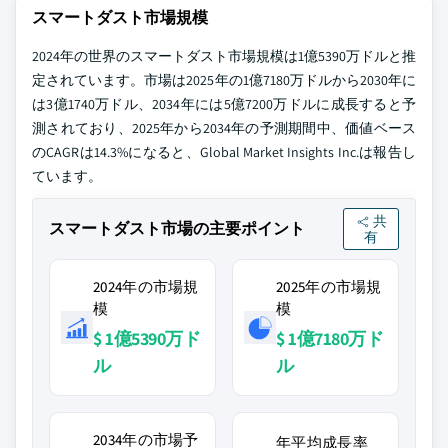
スマートダスト市場規模
2024年の世界のスマートダスト市場規模は1億5390万ドルと推
定されています。市場は2025年の1億7180万ドルから2030年に
は3億1740万ドル、2034年には5億7200万ドルに成長すると予
測されており、2025年から2034年の予測期間中、価値ベース
のCAGRは14.3%になると、Global Market Insights Inc.は報告し
ています。
共
スマートダスト市場の主要ポイント
有
2024年の市場規
2025年の市場規
模
模
$ 1億5390万ド
$ 1億7180万ド
ル
ル
2034年の市場予
年平均成長率