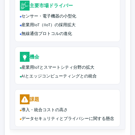
主要市場ドライバー
センサー・電子機器の小型化
産業用IoT（IIoT）の採用拡大
無線通信プロトコルの進化
機会
産業用IoTとスマートシティ分野の拡大
AIとエッジコンピューティングとの統合
課題
導入・統合コストの高さ
データセキュリティとプライバシーに関する懸念