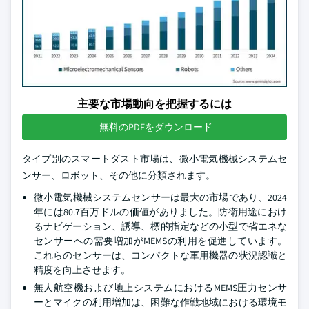
主要な市場動向を把握するには
無料のPDFをダウンロード
タイプ別のスマートダスト市場は、微小電気機械システムセ
ンサー、ロボット、その他に分類されます。
微小電気機械システムセンサーは最大の市場であり、2024
年には80.7百万ドルの価値がありました。防衛用途におけ
るナビゲーション、誘導、標的指定などの小型で省エネな
センサーへの需要増加がMEMSの利用を促進しています。
これらのセンサーは、コンパクトな軍用機器の状況認識と
精度を向上させます。
無人航空機および地上システムにおけるMEMS圧力センサ
ーとマイクの利用増加は、困難な作戦地域における環境モ