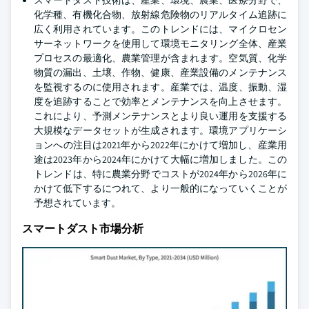
スマートダスト技術は、産業、環境、農業、医療分野で、
化学種、有機化合物、放射線危険物のリアルタイム追跡に
広く利用されています。このトレンドには、マイクロセン
サーネットワークを使用して環境モニタリング全体、産業
プロセスの最適化、農業管理が含まれます。空気質、化学
物質の漏出、土壌、作物、健康、産業設備のメンテナンス
を監視するのに使用されます。産業では、温度、振動、湿
度を追跡することで効率とメンテナンスを向上させます。
これにより、予測メンテナンスとより良い運用を支援する
大規模なデータセットが生成されます。環境アプリケーシ
ョンへの注目は2021年から2022年にかけて増加し、産業用
途は2023年から2024年にかけて大幅に増加しました。この
トレンドは、特に農業分野でコストが2024年から2026年に
かけて低下するにつれて、より一般的になっていくことが
予想されています。
スマートダスト市場分析