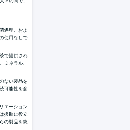
た人々の間で、
無菌処理、およ
の使用なしで
、茶で提供され
ン、ミネラル、
のない製品を
続可能性を念
リエーション
は援助に役立
らの製品を統