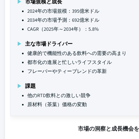
市場規模と成長
2024年の市場規模：395億米ドル
2034年の市場予測：692億米ドル
CAGR（2025年～2034年）：5.8%
主な市場ドライバー
健康的で機能性のある飲料への需要の高まり
都市化の進展と忙しいライフスタイル
フレーバーやティーブレンドの革新
課題
他のRTD飲料との激しい競争
原材料（茶葉）価格の変動
市場の洞察と成長機会