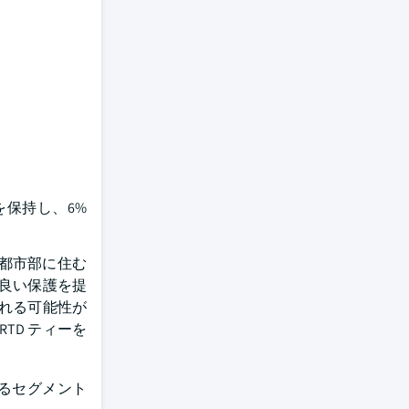
を保持し、6%
、都市部に住む
良い保護を提
れる可能性が
TD ティーを
るセグメント