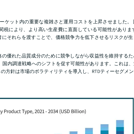
ーマーケット内の重要な複雑さと運用コストを上昇させました。
関税により、より高い生産費に直面している可能性があります
者にそれらを渡すことで、価格競争力を低下させるリスクが生
格の優れた品質成分のために競争しながら収益性を維持するた
、国内調達戦略へのシフトを促す可能性があります。これは、
らの方針は市場のボラティリティを導入し、RTDティーセグメ