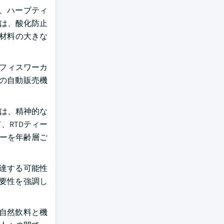
、ハーブティ
者は、酸化防止
装材料の大きな
オフィスワーカ
の自動販売機
ンは、精神的な
、RTDティー
ィーを年齢層ご
に達する可能性
必要性を強調し
自然飲料と機