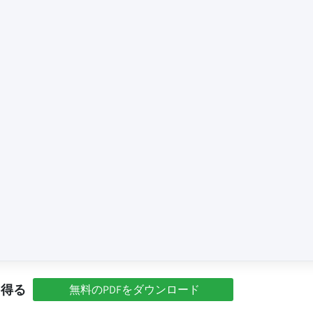
を得る
無料のPDFをダウンロード