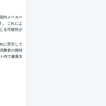
 国内メーカー
。 これによ
じる可能性が
めに苦労して
消費者の期待
ント内で健康主