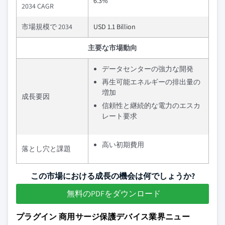
6.3%
2034 CAGR
市場規模で 2034
USD 1.1 Billion
主要な市場動向
データセンターの強力な開発
再生可能エネルギーの排出量の
増加
成長要因
信頼性と継続的な電力のエスカ
レート要求
高い初期費用
落とし穴と課題
この市場における成長の機会は何でしょうか?
無料のPDFをダウンロード
プラグイン 商用サージ保護デバイス業界ニュー