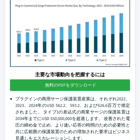
主要な市場動向を把握するには
無料のPDFをダウンロード
プラグインの商用サージ保護装置産業は、それぞれ2022、
2023、2024年のUSD 562.2、593.2、および626.6百万で推定
されました。 タイプ1の差込式の商業サージの保護装置は
2034年までにUSD 550,000,000を超過します。 改善された電
圧の締め金で止め、より速い応答の時間のための必要性と
共に広範囲の保護装置のための増加された要求はビジネス
見通しをエスカレーションします。