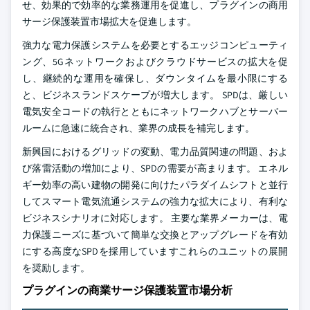
せ、効果的で効率的な業務運用を促進し、プラグインの商用
サージ保護装置市場拡大を促進します。
強力な電力保護システムを必要とするエッジコンピューティ
ング、5Gネットワークおよびクラウドサービスの拡大を促
し、継続的な運用を確保し、ダウンタイムを最小限にする
と、ビジネスランドスケープが増大します。 SPDは、厳しい
電気安全コードの執行とともにネットワークハブとサーバー
ルームに急速に統合され、業界の成長を補完します。
新興国におけるグリッドの変動、電力品質関連の問題、およ
び落雷活動の増加により、SPDの需要が高まります。 エネル
ギー効率の高い建物の開発に向けたパラダイムシフトと並行
してスマート電気流通システムの強力な拡大により、有利な
ビジネスシナリオに対応します。 主要な業界メーカーは、電
力保護ニーズに基づいて簡単な交換とアップグレードを有効
にする高度なSPDを採用していますこれらのユニットの展開
を奨励します。
プラグインの商業サージ保護装置市場分析