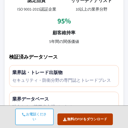
認定品質
リサーチアナリスト
ISO 9001-2015認証企業
10以上の業界分野
95%
顧客維持率
5年間の関係価値
検証済みデータソース
業界誌・トレード出版物
セキュリティ・防衛分野の専門誌とトレードプレス
業界データベース
独自および第三者市場データベース
お電話くださ
い
無料のPDFをダウンロード
規制申請書類