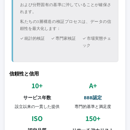
および分野固有の基準に沖していることが確保さ
れます。
私たちの3層構造の検証プロセスは、データの信
頼性を最大化します：
✓ 統計的検証
✓ 専門家検証
✓ 市場実態チェ
ック
信頼性と信用
10+
A+
サービス年数
BBB認定
設立以来の一貫した提供
専門的基準と満足度
ISO
150+