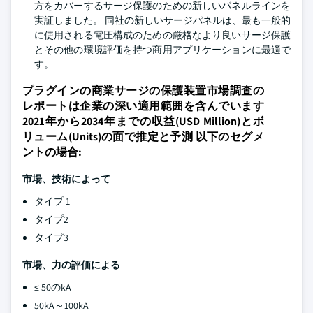
方をカバーするサージ保護のための新しいパネルラインを
実証しました。 同社の新しいサージパネルは、最も一般的
に使用される電圧構成のための厳格なより良いサージ保護
とその他の環境評価を持つ商用アプリケーションに最適で
す。
プラグインの商業サージの保護装置市場調査の
レポートは企業の深い適用範囲を含んでいます
2021年から2034年までの収益(USD Million)とボ
リューム(Units)の面で推定と予測 以下のセグメ
ントの場合:
市場、技術によって
タイプ 1
タイプ2
タイプ3
市場、力の評価による
≤ 50のkA
50kA～100kA