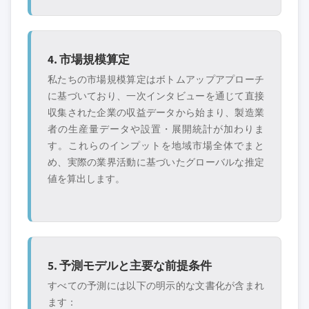
4. 市場規模算定
私たちの市場規模算定はボトムアップアプローチ
に基づいており、一次インタビューを通じて直接
収集された企業の収益データから始まり、製造業
者の生産量データや設置・展開統計が加わりま
す。これらのインプットを地域市場全体でまと
め、実際の業界活動に基づいたグローバルな推定
値を算出します。
5. 予測モデルと主要な前提条件
すべての予測には以下の明示的な文書化が含まれ
ます：