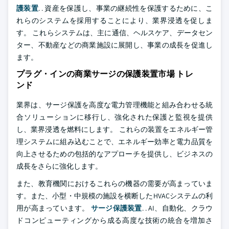
護装置
. . 資産を保護し、事業の継続性を保護するために、こ
れらのシステムを採用することにより、業界浸透を促しま
す。 これらシステムは、主に通信、ヘルスケア、データセン
ター、不動産などの商業施設に展開し、事業の成長を促進し
ます。
プラグ・インの商業サージの保護装置市場 トレ
ンド
業界は、サージ保護を高度な電力管理機能と組み合わせる統
合ソリューションに移行し、強化された保護と監視を提供
し、業界浸透を燃料にします。 これらの装置をエネルギー管
理システムに組み込むことで、エネルギー効率と電力品質を
向上させるための包括的なアプローチを提供し、ビジネスの
成長をさらに強化します。
また、教育機関におけるこれらの機器の需要が高まっていま
す。また、小型・中規模の施設を横断したHVACシステムの利
用が高まっています。
サージ保護装置
. . AI、自動化、クラウ
ドコンピューティングから成る高度な技術の統合を増加さ