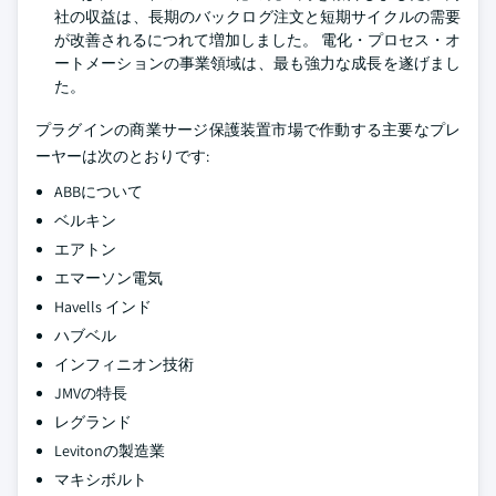
社の収益は、長期のバックログ注文と短期サイクルの需要
が改善されるにつれて増加しました。 電化・プロセス・オ
ートメーションの事業領域は、最も強力な成長を遂げまし
た。
プラグインの商業サージ保護装置市場で作動する主要なプレ
ーヤーは次のとおりです:
ABBについて
ベルキン
エアトン
エマーソン電気
Havells インド
ハブベル
インフィニオン技術
JMVの特長
レグランド
Levitonの製造業
マキシボルト