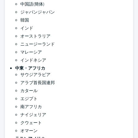
中国語(簡体)
ジャパンジャパン
韓国
インド
オーストラリア
ニュージーランド
マレーシア
インドネシア
中東・アフリカ
サウジアラビア
アラブ首長国連邦
カタール
エジプト
南アフリカ
ナイジェリア
クウェート
オマーン