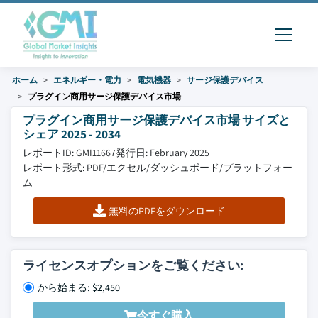
ホーム
エネルギー・電力
電気機器
サージ保護デバイス
プラグイン商用サージ保護デバイス市場
プラグイン商用サージ保護デバイス市場 サイズと
シェア 2025 - 2034
レポートID: GMI11667
発行日: February 2025
レポート形式: PDF/エクセル/ダッシュボード/プラットフォー
ム
無料のPDFをダウンロード
ライセンスオプションをご覧ください:
から始まる: $2,450
今すぐ購入