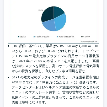
力の評価に基づいて、業界は50 kA、50 kAから100 kA、100
kAから150 kA、および150 kAに分けられます。 トップペー
ジ > 150 kA の電力定格プラグインの商用サージ保護装置
は、2024 年に 29.8% の市場シェアを支配しました。 高度
な技術システムを採用し、高いサージ電流評価で電気障害
からの投資を保護し、良好なビジネス環境を育む。
50 kA の電力定格プラグインの商業サージ保護装置市場は
2034 年までに USD 190 百万に当たるように計画されます。
データセンターおよびヘルスケア施設の横断するこれらの
ユニットのエスカレート要求は、雷雨や雷撃などの厳しい
気象イベントの上昇頻度と相まって、これらのユニットの
需要は燃料になります。