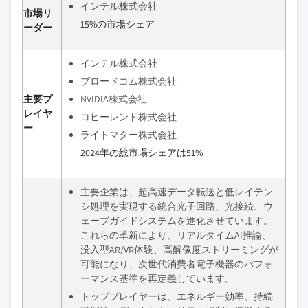
インテル株式会社
市場リ
15%の市場シェア
ーダー
インテル株式会社
ブロードコム株式会社
主要プ
NVIDIA株式会社
レイヤ
コヒーレント株式会社
ー
ライトマター株式会社
2024年の総市場シェアは51%
主要企業は、超高速データ転送と低レイテン
シ処理を実現する統合光子回路、光接続、ウ
ェーブガイドシステムを進化させています。
これらの革新により、リアルタイムAI推論、
没入型AR/VR体験、高解像度ストリーミングが
可能になり、次世代消費者電子機器のパフォ
ーマンス基準を再定義しています。
トッププレイヤーは、エネルギー効率、持続