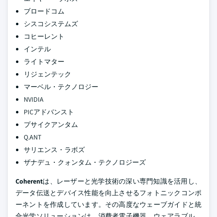
ブロードコム
シスコシステムズ
コヒーレント
インテル
ライトマター
リジェンテック
マーベル・テクノロジー
NVIDIA
PICアドバンスト
プサイクアンタム
Q.ANT
サリエンス・ラボズ
ザナデュ・クォンタム・テクノロジーズ
Coherent
は、レーザーと光学技術の深い専門知識を活用し、
データ伝送とデバイス性能を向上させるフォトニックコンポ
ーネントを作成しています。その高度なウェーブガイドと統
合光学ソリューションは、消費者電子機器、ウェアラブル、