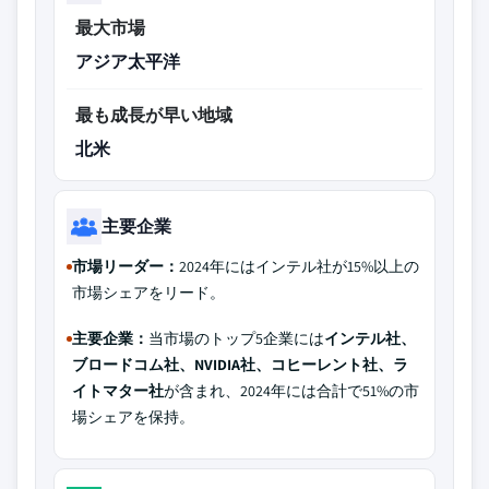
最大市場
アジア太平洋
最も成長が早い地域
北米
主要企業
市場リーダー：
2024年にはインテル社が15%以上の
市場シェアをリード。
主要企業：
当市場のトップ5企業には
インテル社、
ブロードコム社、NVIDIA社、コヒーレント社、ラ
イトマター社
が含まれ、2024年には合計で51%の市
場シェアを保持。