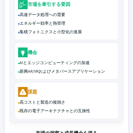
市場を牽引する要因
高速データ処理への需要
エネルギー効率と熱管理
集積フォトニクスと小型化の進展
機会
AIとエッジコンピューティングの加速
新興AR/VRおよびメタバースアプリケーション
課題
高コストと製造の複雑さ
既存の電子アーキテクチャとの互換性