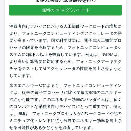
市場の洞察と成長機会を得る
無料のPDFをダウンロード
消費者向けデバイスにおける人工知能ワークロードの増加に
より、フォトニックコンピューティングアクセラレータの需
要が高まっています。国立科学財団は、電子式人工知能プロ
セッサの限界を克服するため、フォトニックコンピュータシ
ステムに2億ドル以上を投資しています。例えば、NVIDIAは、
より高い計算需要に対応するため、フォトニックアーキテク
チャをテストしてAIアクセラレータの性能を向上させようと
しています。
米国エネルギー省によると、フォトニックコンピューティン
グは、従来の電子プロセッサに比べて最大90%のエネルギー
節約が可能です。このエネルギー効率のパラダイムは、多く
のコンパクトな消費者向けデバイスにとって重要です。例え
ば、IBMは、フォトニックプロセッサがAIワークロードや他の
ミニチュア化トレンドに従う分野でエネルギー効率を向上さ
せる可能性があるかどうかを調査しています。