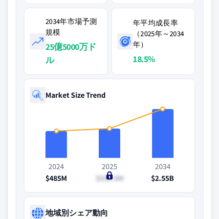
2034年市場予測
年平均成長率
規模
（2025年～2034
年）
25億5000万ド
18.5%
ル
Market Size Trend
2024
2025
2034
$485M
$552.4M
$2.55B
地域別シェア動向