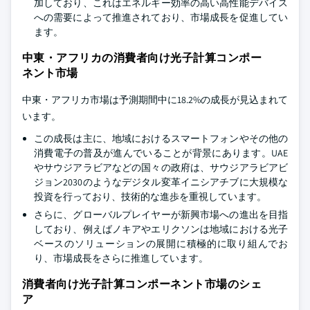
加しており、これはエネルギー効率の高い高性能デバイス
への需要によって推進されており、市場成長を促進してい
ます。
中東・アフリカの消費者向け光子計算コンポー
ネント市場
中東・アフリカ市場は予測期間中に18.2%の成長が見込まれて
います。
この成長は主に、地域におけるスマートフォンやその他の
消費電子の普及が進んでいることが背景にあります。UAE
やサウジアラビアなどの国々の政府は、サウジアラビアビ
ジョン2030のようなデジタル変革イニシアチブに大規模な
投資を行っており、技術的な進歩を重視しています。
さらに、グローバルプレイヤーが新興市場への進出を目指
しており、例えばノキアやエリクソンは地域における光子
ベースのソリューションの展開に積極的に取り組んでお
り、市場成長をさらに推進しています。
消費者向け光子計算コンポーネント市場のシェ
ア