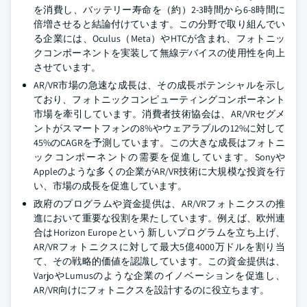
を消費し、バッテリー寿命を（約）2-3時間から6-8時間に
倍増させると結論付けています。この分野で取り組んでい
る企業には、Oculus（Meta）やHTCが含まれ、フォトニッ
クコンポーネントを実装して無線デバイスの使用性を向上
させています。
AR/VR市場の急速な成長は、その成長ポテンシャルを示し
ており、フォトニックコンピューティングコンポーネント
市場を牽引しています。消費者技術協会は、AR/VRセグメ
ントがスマートフォンの8%やウェアラブルの12%に対して
45%のCAGRを予測しています。この大きな成長はフォトニ
ックコンポーネントの需要を促進しています。Sonyや
Appleのような多くの企業がAR/VR技術に大規模な投資を行
い、市場の成長を促進しています。
政府のプログラムや資金提供は、AR/VRフォトニクスの推
進において重要な役割を果たしています。例えば、欧州連
合はHorizon Europeという新しいプログラムを立ち上げ、
AR/VRフォトニクスに対して最大5億4000万ドルを割り当
て、その戦略的価値を認識しています。この資金提供は、
VarjoやLumusのような企業のイノベーションを促進し、
AR/VR向けにフォトニクスを設計するのに役立ちます。