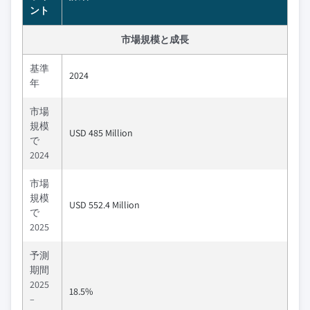
ント
市場規模と成長
基準
2024
年
市場
規模
USD 485 Million
で
2024
市場
規模
USD 552.4 Million
で
2025
予測
期間
2025
18.5%
–