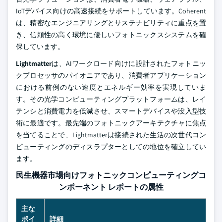
IoTデバイス向けの高速接続をサポートしています。Coherent
は、精密なエンジニアリングとサステナビリティに重点を置
き、信頼性の高く環境に優しいフォトニックスシステムを確
保しています。
Lightmatter
は、AIワークロード向けに設計されたフォトニッ
クプロセッサのパイオニアであり、消費者アプリケーション
における前例のない速度とエネルギー効率を実現していま
す。その光学コンピューティングプラットフォームは、レイ
テンシと消費電力を低減させ、スマートデバイスや没入型技
術に最適です。最先端のフォトニックアーキテクチャに焦点
を当てることで、Lightmatterは接続された生活の次世代コン
ピューティングのディスラプターとしての地位を確立してい
ます。
民生機器市場向けフォトニックコンピューティングコ
ンポーネント レポートの属性
主な
ポイ
詳細