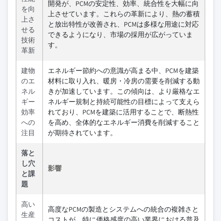
開発が、PCMの安定性、効率、統合性を大幅に向
を向
上させています。これらの革新により、熱の蓄積
上さ
と放出特性が改善され、PCMは多様な用途に対応
せる
できるようになり、市場の採用が広がっていま
技術
す。
革新
建物
エネルギー節約への意識が高まる中、PCMを建築
のエ
材料に取り入れ、暖房・冷房の需要を削減する動
ネル
きが加速しています。この傾向は、より厳格なエ
ギー
ネルギー規制と持続可能性の目標によって支えら
効率
れており、PCMを建築に活用することで、断熱性
への
を高め、全体的なエネルギー消費を削減すること
注目
が期待されています。
落と
し穴
影響
と課
題
高い
高度なPCMの製造とシステムへの統合の複雑さと
生産
コストが、特に価格感度の高い業界における普及