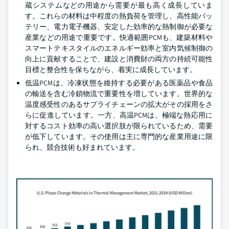
蔵システムなどの用途から需要が最も高く成長していま
す。これらの材料は中程度の熱負荷を管理し、高性能バッ
テリー、電力電子機器、安定した効率的な熱制御が必要な
産業などの用途で重要です。快適範囲PCMも、建築材料や
スマートテキスタイルのエネルギー効率と室内気候制御の
向上に貢献することで、建設と消費財の両方の持続可能性
目標と整合性を保ちながら、着実に成長しています。
低温PCMは、冷凍状態を維持する必要がある医薬品や食品
の輸送を含む冷鎖物流で重要性を増しています。世界的な
温度感受性のあるサプライチェーンの拡大がその採用をさ
らに促進しています。一方、高温PCMは、極端な熱応用に
対するコスト効率の高い選択肢が限られているため、需要
が低下しています。その使用は主に専門的な産業用途に限
られ、競合技術も好まれています。