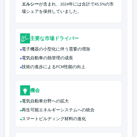
エルシー
が含まれ、2024年には合計で45.5%の市
場シェアを保持していました。
主要な市場ドライバー
電子機器の小型化に伴う需要の増加
電気自動車の熱管理の成長
技術の進歩によるPCM性能の向上
機会
電気自動車分野への拡大
再生可能エネルギーシステムへの統合
スマートビルディング材料の進化