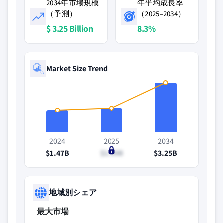
2034年市場規模
年平均成長率
（予測）
（2025–2034）
$ 3.25 Billion
8.3%
Market Size Trend
2024
2025
2034
$1.47B
$1.59B
$3.25B
地域別シェア
最大市場