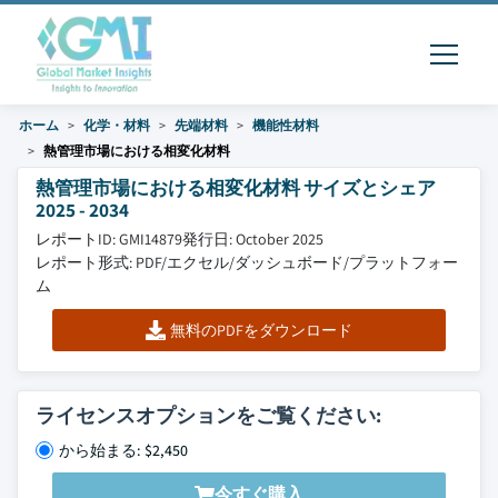
ホーム
化学・材料
先端材料
機能性材料
熱管理市場における相変化材料
熱管理市場における相変化材料 サイズとシェア
2025 - 2034
レポートID: GMI14879
発行日: October 2025
レポート形式: PDF/エクセル/ダッシュボード/プラットフォー
ム
無料のPDFをダウンロード
ライセンスオプションをご覧ください:
から始まる: $2,450
今すぐ購入