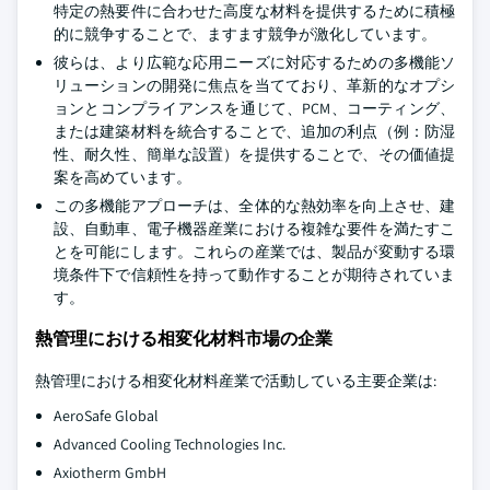
特定の熱要件に合わせた高度な材料を提供するために積極
的に競争することで、ますます競争が激化しています。
彼らは、より広範な応用ニーズに対応するための多機能ソ
リューションの開発に焦点を当てており、革新的なオプシ
ョンとコンプライアンスを通じて、PCM、コーティング、
または建築材料を統合することで、追加の利点（例：防湿
性、耐久性、簡単な設置）を提供することで、その価値提
案を高めています。
この多機能アプローチは、全体的な熱効率を向上させ、建
設、自動車、電子機器産業における複雑な要件を満たすこ
とを可能にします。これらの産業では、製品が変動する環
境条件下で信頼性を持って動作することが期待されていま
す。
熱管理における相変化材料市場の企業
熱管理における相変化材料産業で活動している主要企業は:
AeroSafe Global
Advanced Cooling Technologies Inc.
Axiotherm GmbH