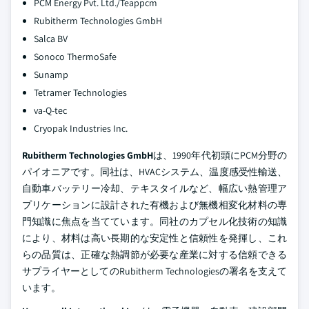
PCM Energy Pvt. Ltd./Teappcm
Rubitherm Technologies GmbH
Salca BV
Sonoco ThermoSafe
Sunamp
Tetramer Technologies
va-Q-tec
Cryopak Industries Inc.
Rubitherm Technologies GmbH
は、1990年代初頭にPCM分野の
パイオニアです。同社は、HVACシステム、温度感受性輸送、
自動車バッテリー冷却、テキスタイルなど、幅広い熱管理ア
プリケーションに設計された有機および無機相変化材料の専
門知識に焦点を当てています。同社のカプセル化技術の知識
により、材料は高い長期的な安定性と信頼性を発揮し、これ
らの品質は、正確な熱調節が必要な産業に対する信頼できる
サプライヤーとしてのRubitherm Technologiesの署名を支えて
います。