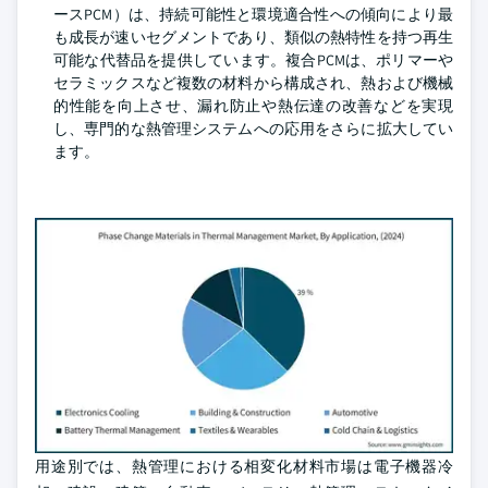
ースPCM）は、持続可能性と環境適合性への傾向により最
も成長が速いセグメントであり、類似の熱特性を持つ再生
可能な代替品を提供しています。複合PCMは、ポリマーや
セラミックスなど複数の材料から構成され、熱および機械
的性能を向上させ、漏れ防止や熱伝達の改善などを実現
し、専門的な熱管理システムへの応用をさらに拡大してい
ます。
用途別では、熱管理における相変化材料市場は電子機器冷