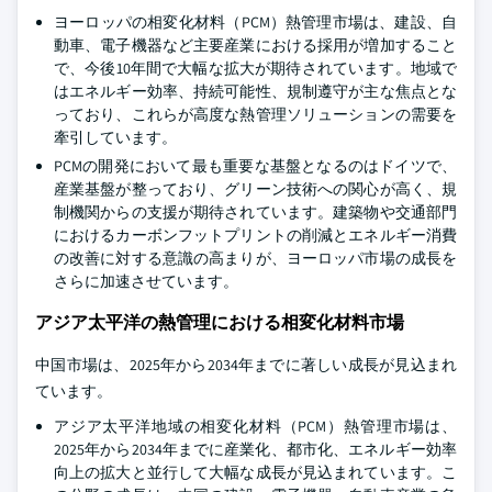
ヨーロッパの相変化材料（PCM）熱管理市場は、建設、自
動車、電子機器など主要産業における採用が増加すること
で、今後10年間で大幅な拡大が期待されています。地域で
はエネルギー効率、持続可能性、規制遵守が主な焦点とな
っており、これらが高度な熱管理ソリューションの需要を
牽引しています。
PCMの開発において最も重要な基盤となるのはドイツで、
産業基盤が整っており、グリーン技術への関心が高く、規
制機関からの支援が期待されています。建築物や交通部門
におけるカーボンフットプリントの削減とエネルギー消費
の改善に対する意識の高まりが、ヨーロッパ市場の成長を
さらに加速させています。
アジア太平洋の熱管理における相変化材料市場
中国市場は、2025年から2034年までに著しい成長が見込まれ
ています。
アジア太平洋地域の相変化材料（PCM）熱管理市場は、
2025年から2034年までに産業化、都市化、エネルギー効率
向上の拡大と並行して大幅な成長が見込まれています。こ