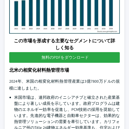
この市場を形成する主要なセグメントについて詳
しく知る
無料のPDFをダウンロード
北米の相変化材料熱管理市場
2024年、米国の相変化材料熱管理産業は3億7800万ドルの規
模に達しました。
米国市場は、連邦政府のイニシアチブと確立された産業基
盤により著しい成長を示しています。政府プログラムは建
物のエネルギー効率を促進し、PCM技術の採用を奨励して
います。先進的な電子機器と自動車セクターは、効果的な
熱管理ソリューションの需要を牽引しています。カリフォ
ルニア州のTitle 24建物エネルギー効率基準も、住宅および