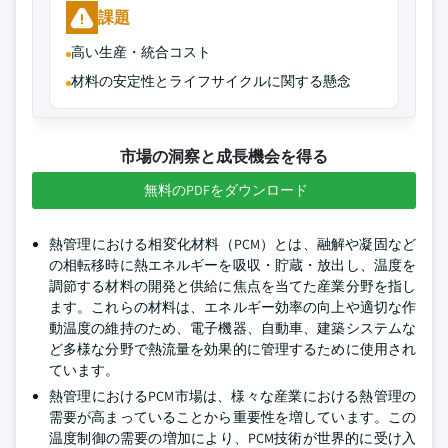
課題
高い生産・統合コスト
材料の安定性とライフサイクルに関する懸念
市場の洞察と成長機会を得る
無料のPDFをダウンロード
熱管理における相変化材料（PCM）とは、融解や凝固など
の相転移時に熱エネルギーを吸収・貯蔵・放出し、温度を
調節する材料の開発と供給に焦点を当てた産業分野を指し
ます。これらの材料は、エネルギー効率の向上や適切な作
動温度の維持のため、電子機器、自動車、建築システムな
ど多様な分野で熱流量を効果的に管理するために使用され
ています。
熱管理におけるPCM市場は、様々な産業における熱管理の
需要が高まっていることから重要性を増しています。この
温度制御の需要の増加により、PCM技術が世界的に受け入