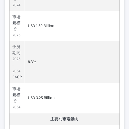
2024
市場
規模
USD 1.59 Billion
で
2025
予測
期間
2025
8.3%
-
2034
CAGR
市場
規模
USD 3.25 Billion
で
2034
主要な市場動向