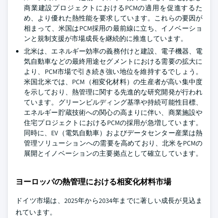
商業建設プロジェクトにおけるPCMの適用を促進するた
め、より優れた熱性能を要求しています。これらの要因が
相まって、米国はPCM採用の最前線に立ち、イノベーショ
ンと規制支援が市場成長を継続的に推進しています。
北米は、エネルギー効率の義務付けと建設、電子機器、電
気自動車などの最終用途セグメントにおける需要の拡大に
より、PCM市場で引き続き強い地位を維持するでしょう。
米国北米では、PCM（相変化材料）の生産者が高い集中度
を示しており、熱管理に関する先進的な研究開発が行われ
ています。グリーンビルディング基準や持続可能性目標、
エネルギー貯蔵技術への関心の高まりに伴い、商業施設や
住宅プロジェクトにおけるPCMの採用が急増しています。
同時に、EV（電気自動車）およびデータセンター産業は熱
管理ソリューションへの需要を高めており、北米をPCMの
展開とイノベーションの主要拠点として確立しています。
ヨーロッパの熱管理における相変化材料市場
ドイツ市場は、2025年から2034年までに著しい成長が見込ま
れています。