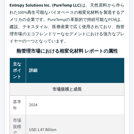
Entropy Solutions Inc. (PureTemp LLC)
は、天然原料から作ら
れた100%再生可能なバイオベースの相変化材料を製造するア
メリカの企業です。PureTempの革新的で持続可能なPCMは、
建設、テキスタイル、医療産業で広く使用されており、熱管
理市場のエコフレンドリーなセグメントにおける強力なプレ
イヤーの一つとなっています。
熱管理市場における相変化材料 レポートの属性
主な
ポイ
詳細
ント
市場規模と成長
基準
2024
年
市場
規模
USD 1.47 Billion
で