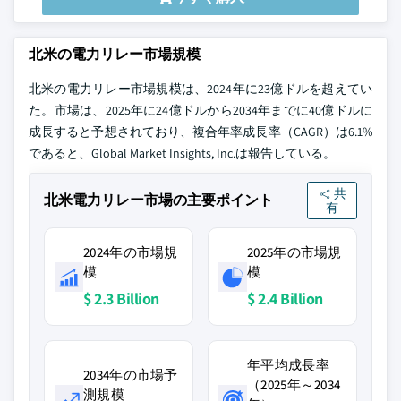
北米の電力リレー市場規模
北米の電力リレー市場規模は、2024年に23億ドルを超えてい
た。市場は、2025年に24億ドルから2034年までに40億ドルに
成長すると予想されており、複合年率成長率（CAGR）は6.1%
であると、Global Market Insights, Inc.は報告している。
共
北米電力リレー市場の主要ポイント
有
2024年の市場規
2025年の市場規
模
模
$ 2.3 Billion
$ 2.4 Billion
年平均成長率
2034年の市場予
（2025年～2034
測規模