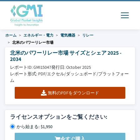
ホーム
エネルギー・電力
電気機器
リレー
北米のパワーリレー市場
北米のパワーリレー市場 サイズとシェア 2025 -
2034
レポートID: GMI15047
発行日: October 2025
レポート形式: PDF/エクセル/ダッシュボード/プラットフォー
ム
無料のPDFをダウンロード
ライセンスオプションをご覧ください:
から始まる: $1,950
今すぐ購入