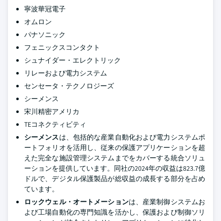
寧波華冠電子
オムロン
パナソニック
フェニックスコンタクト
シュナイダー・エレクトリック
リレーおよび電力システム
センセータ・テクノロジーズ
シーメンス
宋川精密アメリカ
TEコネクティビティ
シーメンス
は、包括的な産業自動化および電力システムポ
ートフォリオを活用し、従来の保護アプリケーションを超
えた完全な施設管理システムまでをカバーする統合ソリュ
ーションを提供しています。同社の2024年の収益は823.7億
ドルで、デジタル保護製品が総収益の成長する部分を占め
ています。
ロックウェル・オートメーション
は、産業制御システムお
よび工場自動化の専門知識を活かし、保護および制御ソリ