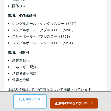
固体リレー
市場、接点構成別
シングルポール・シングルスロー（SPST）
シングルポール・ダブルスロー（SPDT）
スリーポール・ダブルスロー（3PDT）
シングルポール・スリースロー（SP3T）
市場、用途別
産業自動化
エネルギー配分
消費者電子機器
保護と分離
上記の情報は、以下の国々について提供されています：
アメリカ
お電話くださ
い
無料のPDFをダウンロード
カナダ
メキシコ