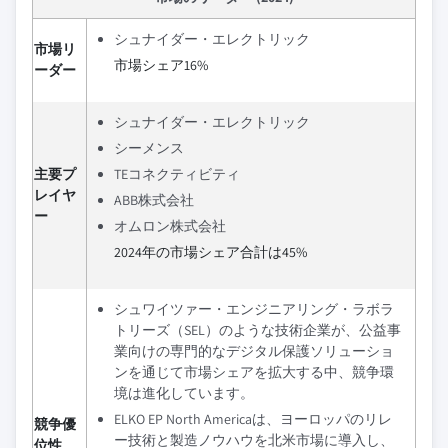
シュナイダー・エレクトリック
市場リ
市場シェア16%
ーダー
シュナイダー・エレクトリック
シーメンス
主要プ
TEコネクティビティ
レイヤ
ABB株式会社
ー
オムロン株式会社
2024年の市場シェア合計は45%
シュワイツァー・エンジニアリング・ラボラ
トリーズ（SEL）のような技術企業が、公益事
業向けの専門的なデジタル保護ソリューショ
ンを通じて市場シェアを拡大する中、競争環
境は進化しています。
ELKO EP North Americaは、ヨーロッパのリレ
競争優
ー技術と製造ノウハウを北米市場に導入し、
位性