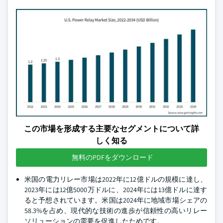
この市場を形成する主要なセグメントについて詳
しく知る
無料のPDFをダウンロード
米国の電力リレー市場は2022年に12億ドルの規模に達し、
2023年には12億5000万ドルに、2024年には13億ドルに達す
ると予想されています。米国は2024年に地域市場シェアの
58.3%を占め、現代的な技術の進歩が信頼性の高いリレー
ソリューションの需要を促進したためです。