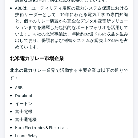
急速な進化が専門的な知識を必要としています。
ABBは、ユーティリティ規模の電力システム保護における
技術リーダーとして、70年にわたる電気工学の専門知識
と、個々のリレー装置から完全なデジタル変電所ソリュー
ションまでを網羅した包括的なポートフォリオを活用して
います。同社の北米事業は、年間約82億ドルの収益を生み
出しており、保護および制御システムが総売上の15%を占
めています。
北米電力リレー市場企業
北米の電力リレー業界で活動する主要企業は以下の通りで
す：
ABB
Durakool
イートン
富士電機
富士通電機
Kura Electronics & Electricals
Leone Relay