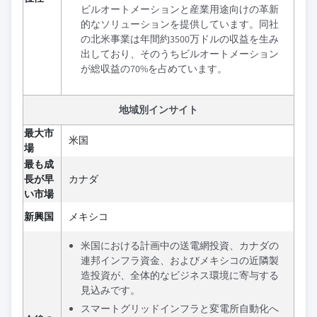
ビルオートメーションと産業用途向けの革新
的なソリューションを提供しています。同社
の北米事業は年間約3500万ドルの収益を生み
出しており、そのうちビルオートメーション
が総収益の70%を占めています。
地域別インサイト
最大市
米国
場
最も成
長が早
カナダ
い市場
新興国
メキシコ
米国における計画中の送電網投資、カナダの
連邦インフラ資金、およびメキシコの近隣製
造投資が、全体的なビジネス環境に寄与する
見込みです。
スマートグリッドインフラと変電所自動化へ