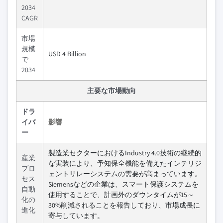
2034
CAGR
市場
規模
USD 4 Billion
で
2034
主要な市場動向
ドラ
イバ
影響
ー
製造業セクターにおけるIndustry 4.0技術の継続的
産業
な実装により、予知保全機能を備えたインテリジ
プロ
ェントリレーシステムの需要が高まっています。
セス
Siemensなどの企業は、スマート保護システムを
自動
使用することで、計画外のダウンタイムが15～
化の
30%削減されることを報告しており、市場成長に
進化
寄与しています。