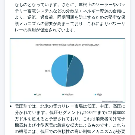
なものとなっています。さらに、屋根上のソーラーやバッ
テリー蓄電システムなどの分散型エネルギー資源の台頭に
より、逆流、過負荷、同期問題を防止するための堅牢な保
護メカニズムの需要が高まっており、これによりパワーリ
レーの採用が促進されています。
電圧別では、北米の電力リレー市場は低圧、中圧、高圧に
分かれています。低圧セグメントは2034年までに2億8000
万ドルを超えると予想されており、これは消費者向け電子
機器および小型家電の急速な拡大によるものです。これら
の機器には、低圧での信頼性の高い制御メカニズムが必要