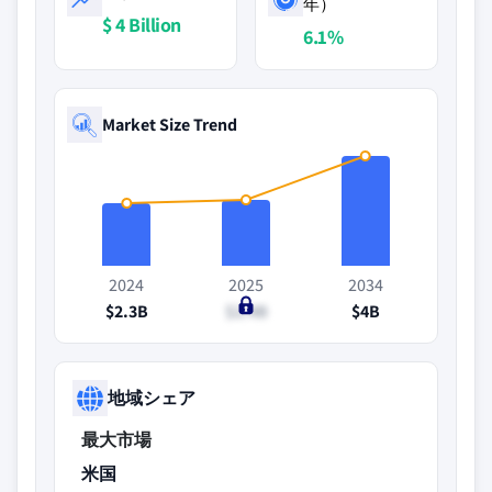
年）
$ 4 Billion
6.1%
Market Size Trend
2024
2025
2034
$2.3B
$2.4B
$4B
地域シェア
最大市場
米国