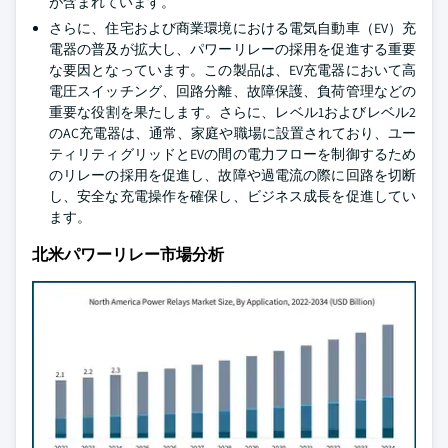
が含まれています。
さらに、住宅および商業環境における電気自動車（EV）充
電器の普及が拡大し、パワーリレーの採用を促進する重要
な要因となっています。この製品は、EV充電器において高
電圧スイッチング、回路分離、故障保護、負荷管理などの
重要な役割を果たします。さらに、レベル1およびレベル2
のAC充電器は、通常、家庭や職場に設置されており、ユー
ティリティグリッドとEVの間の電力フローを制御するため
のリレーの採用を促進し、故障や過電流の際に回路を切断
し、安全な充電操作を確保し、ビジネス成長を促進してい
ます。
北米パワーリレー市場分析