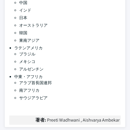
中国
インド
日本
オーストラリア
韓国
東南アジア
ラテンアメリカ
ブラジル
メキシコ
アルゼンチン
中東・アフリカ
アラブ首長国連邦
南アフリカ
サウジアラビア
著者:
Preeti Wadhwani , Aishvarya Ambekar