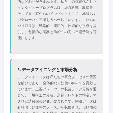
的な関わりが含まれます。私たちの構造化された
インタビュープログラムは、経営幹部、取締役、
そして専門家からのインプットを得て、地域およ
びグローバル市場をカバーしています。これらの
やり取りは、戦略的、運用的、技術的な視点を提
供し、包括的な洞察と信頼性の高い市場予測を可
能にします。
3. データマイニングと市場分析
データマイニングは私たちの研究プロセスの重要
な部分であり、全体的な方法論の約20%を貢献し
ています。主要プレーヤーの収益シェア分析を通
じて、市場構造の分析、業界トレンドの特定、マ
クロ経済要因の評価が含まれます。関連データは
有料および無料のソースから収集され、信頼性の