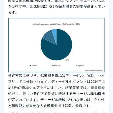
高度な鉱業機械が必要です。企業がサプライチェーンの安定
を目指す中、金属採掘における探査機器の需要が高まってい
ます。
推進方式に基づき、鉱業機器市場はディーゼル、電動、ハイ
ブリッドに分類されます。ディーゼルセグメントは2024年に
約82%の市場シェアを占めました。鉱業事業では、重負荷を
処理し、厳しい条件下で良好に機能するディーゼル駆動機器
が好まれています。ディーゼル機械の強力な出力は、耐久性
と積載能力が重要な大規模露天掘り鉱業に最適です。