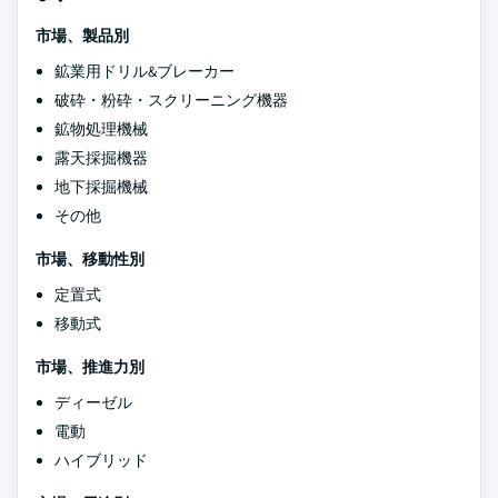
市場、製品別
鉱業用ドリル&ブレーカー
破砕・粉砕・スクリーニング機器
鉱物処理機械
露天採掘機器
地下採掘機械
その他
市場、移動性別
定置式
移動式
市場、推進力別
ディーゼル
電動
ハイブリッド