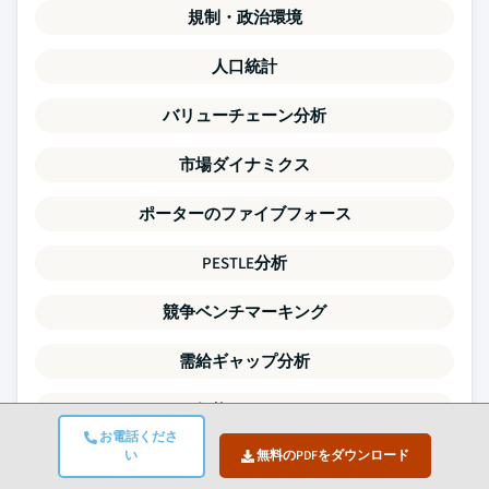
規制・政治環境
人口統計
バリューチェーン分析
市場ダイナミクス
ポーターのファイブフォース
PESTLE分析
競争ベンチマーキング
需給ギャップ分析
価格トレンド
お電話くださ
い
無料のPDFをダウンロード
SWOT分析