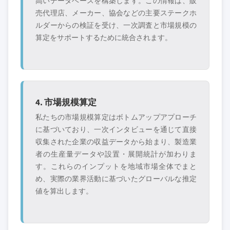
高いデータベースを構築します。この情報は、販
売代理店、メーカー、協会などの主要ステークホ
ルダーからの検証を受け、一次調査と市場規模の
算定をサポートするために統合されます。
4. 市場規模算定
私たちの市場規模算定はボトムアップアプローチ
に基づいており、一次インタビューを通じて直接
収集された企業の収益データから始まり、製造業
者の生産量データや設置・展開統計が加わりま
す。これらのインプットを地域市場全体でまと
め、実際の業界活動に基づいたグローバルな推定
値を算出します。