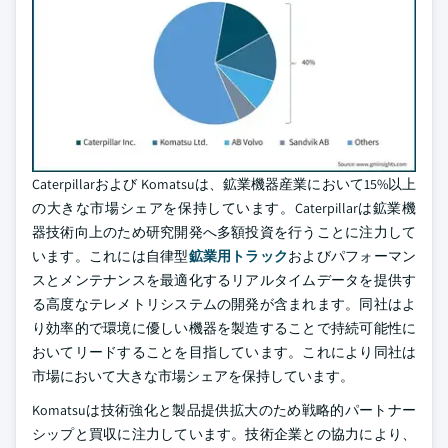
Caterpillarおよび Komatsuは、鉱業機器産業において15%以上
の大きな市場シェアを保持しています。Caterpillarは鉱業機
器技術向上のため研究開発へ多額投資を行うことに注力して
います。これには自律型
鉱業用トラック
およびパフォーマン
スとメンテナンスを最適化するリアルタイムデータを提供す
る高度なテレメトリシステムの開発が含まれます。同社はよ
り効率的で環境に優しい機器を製造することで持続可能性に
おいてリードすることを目指しています。これにより同社は
市場において大きな市場シェアを保持しています。
Komatsuは技術強化と製品提供拡大のため戦略的パートナー
シップと買収に注力しています。技術企業との協力により、