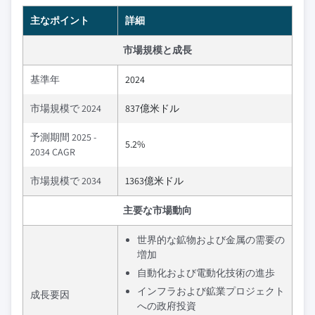
主なポイント
詳細
市場規模と成長
基準年
2024
市場規模で 2024
837億米ドル
予測期間 2025 -
5.2%
2034 CAGR
市場規模で 2034
1363億米ドル
主要な市場動向
世界的な鉱物および金属の需要の
増加
自動化および電動化技術の進歩
インフラおよび鉱業プロジェクト
成長要因
への政府投資