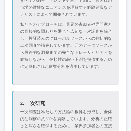
すべての洞察、トレンド分析、予測は、お客様の
市場の微妙なニュアンスを理解する経験豊富なア
ナリストによって開発されています。
私たちのアプローチは、業界の参加者や専門家と
の直接的な関わりを通じた広範な一次調査を統合
し、検証済みのグローバルソースからの包括的な
二次調査で補完しています。元のデータソースか
ら最終的な洞察までの完全なトレーサビリティを
維持しながら、信頼性の高い予測を提供するため
に定量化された影響分析を適用しています。
2. 一次研究
一次調査は私たちの方法論の根幹を形成し、全体
的な洞察の約80%を貢献しています。分析の正確
さと深さを確保するために、業界参加者との直接