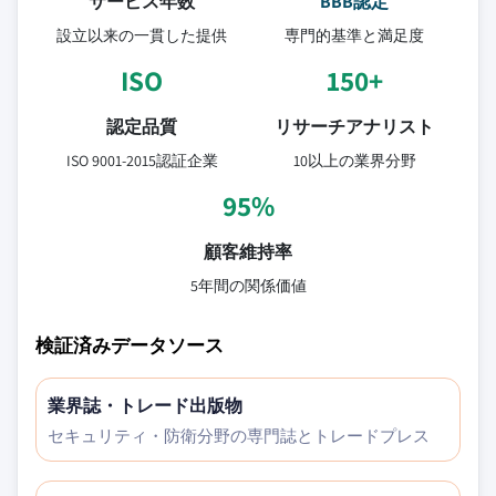
サービス年数
BBB認定
設立以来の一貫した提供
専門的基準と満足度
ISO
150+
認定品質
リサーチアナリスト
ISO 9001-2015認証企業
10以上の業界分野
95%
顧客維持率
5年間の関係価値
検証済みデータソース
業界誌・トレード出版物
セキュリティ・防衛分野の専門誌とトレードプレス