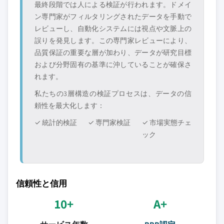
最終段階では人による検証が行われます。ドメイ
ン専門家がフィルタリングされたデータを手動で
レビューし、自動化システムには視点や文脈上の
誤りを発見します。この専門家レビューにより、
品質保証の重要な層が加わり、データが研究目標
および分野固有の基準に沖していることが確保さ
れます。
私たちの3層構造の検証プロセスは、データの信
頼性を最大化します：
✓ 統計的検証
✓ 専門家検証
✓ 市場実態チェ
ック
信頼性と信用
10+
A+