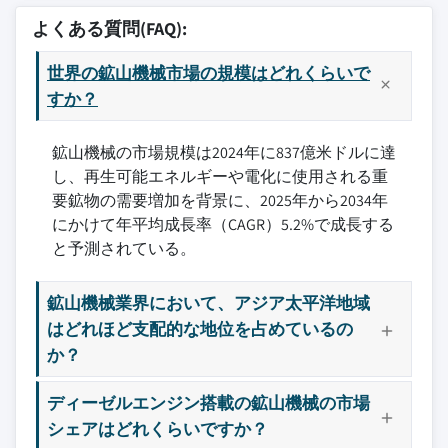
よくある質問(FAQ):
世界の鉱山機械市場の規模はどれくらいで
すか？
鉱山機械の市場規模は2024年に837億米ドルに達
し、再生可能エネルギーや電化に使用される重
要鉱物の需要増加を背景に、2025年から2034年
にかけて年平均成長率（CAGR）5.2%で成長する
と予測されている。
鉱山機械業界において、アジア太平洋地域
はどれほど支配的な地位を占めているの
か？
ディーゼルエンジン搭載の鉱山機械の市場
シェアはどれくらいですか？