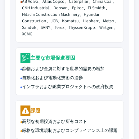
AB Volvo、Atlas Copco、Caterpillar、China Coal、
CNH Industrial、Doosan、Epiroc、FLSmidth、
Hitachi Construction Machinery、Hyundai
Construction、JCB、Komatsu、Liebherr、Metso、
Sandvik、SANY、Terex、ThyssenKrupp、Wirtgen、
XCMG
主要な市場促進要因
鉱物および金属に対する世界的需要の増加
自動化および電動化技術の進歩
インフラおよび鉱業プロジェクトへの政府投資
課題
高額な初期投資および所有コスト
厳格な環境規制およびコンプライアンス上の課題