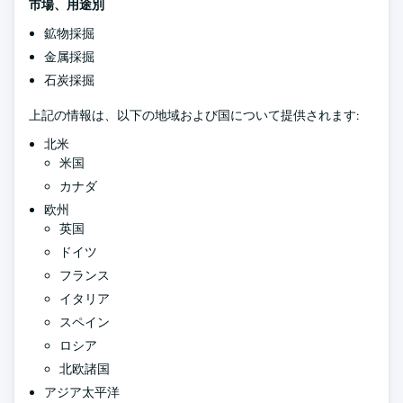
市場、用途別
鉱物採掘
金属採掘
石炭採掘
上記の情報は、以下の地域および国について提供されます:
北米
米国
カナダ
欧州
英国
ドイツ
フランス
イタリア
スペイン
ロシア
北欧諸国
アジア太平洋