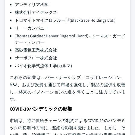
アンティリア科学
株式会社アイデックス
ドロマイトマイクロフルード(Blacktrace Holdings Ltd.)
リー・カンパニー
Thomas Gardner Denver (Ingersoll Rand) - トーマス・ガード
ナー・デンバー
高砂電気工業株式会社
サーボフロー株式会社
バイオ化学式流体工学(カルマ)
これらの企業は、パートナーシップ、コラボレーション、
M&A、および投資を通じて市場を強化し、製品の提供を改善
し、将来のイノベーションの道を導くことに注力していま
す。
COVID-19パンデミックの影響
市場は、特に供給チェーンの制約によるCOVID-19のパンデミ
ックの初期日の間に、些細な影響を受けました。 しかし、そ