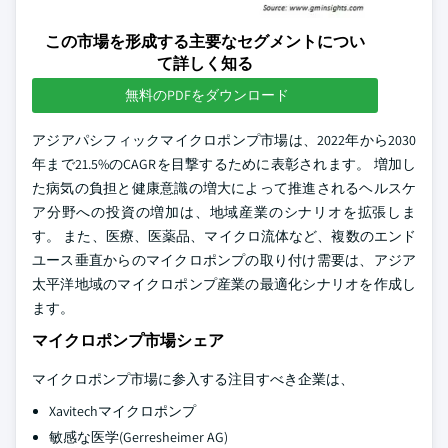
この市場を形成する主要なセグメントについ
て詳しく知る
無料のPDFをダウンロード
アジアパシフィックマイクロポンプ市場は、2022年から2030
年まで21.5%のCAGRを目撃するために表彰されます。 増加し
た病気の負担と健康意識の増大によって推進されるヘルスケ
ア分野への投資の増加は、地域産業のシナリオを拡張しま
す。 また、医療、医薬品、マイクロ流体など、複数のエンド
ユース垂直からのマイクロポンプの取り付け需要は、アジア
太平洋地域のマイクロポンプ産業の最適化シナリオを作成し
ます。
マイクロポンプ市場シェア
マイクロポンプ市場に参入する注目すべき企業は、
Xavitechマイクロポンプ
敏感な医学(Gerresheimer AG)