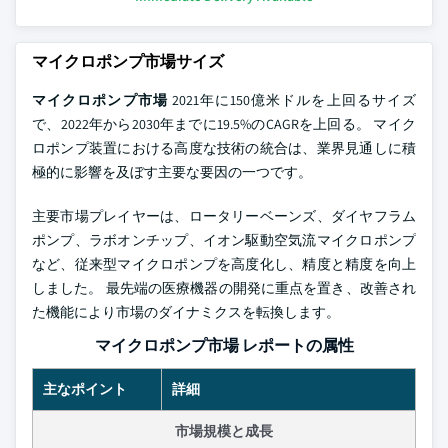
マイクロポンプ市場サイズ
マイクロポンプ市場
2021年に150億米ドルを上回るサイズ
で、2022年から2030年までに19.5%のCAGRを上回る。 マイク
ロポンプ装置における高度な技術の統合は、業界見通しに積
極的に影響を及ぼす主要な要因の一つです。
主要市場プレイヤーは、ロータリーベーンズ、ダイヤフラム
ポンプ、ラボオンチップ、イオン駆動空気流マイクロポンプ
など、従来型マイクロポンプを高度化し、精度と精度を向上
しました。 最先端の医療機器の開発に重点を置き、改善され
た機能により市場のダイナミクスを転換します。
マイクロポンプ市場 レポートの属性
主なポイント
詳細
市場規模と成長