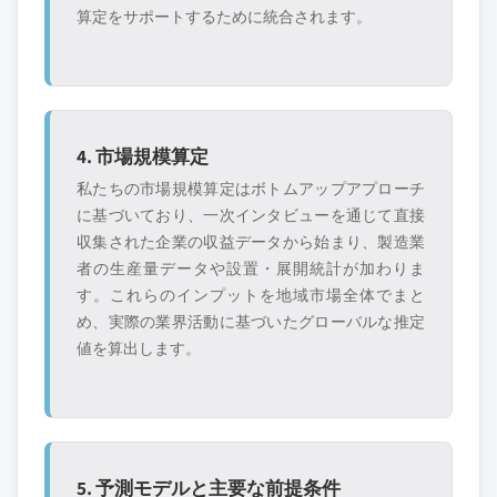
算定をサポートするために統合されます。
4. 市場規模算定
私たちの市場規模算定はボトムアップアプローチ
に基づいており、一次インタビューを通じて直接
収集された企業の収益データから始まり、製造業
者の生産量データや設置・展開統計が加わりま
す。これらのインプットを地域市場全体でまと
め、実際の業界活動に基づいたグローバルな推定
値を算出します。
5. 予測モデルと主要な前提条件