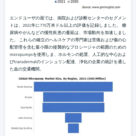
エンドユーザの面では、病院および診断センターのセグメン
トは、2021年に770万米ドル以上の評価を記録しました。 糖
尿病やがんなどの慢性疾患の蔓延は、市場動向を加速しまし
た。 これらの確立のヘルスケアの専門家は苦痛および傷の心
配管理を含む最小限の侵襲的なプロシージャの範囲のための
micropumpsを使用しま、ホルモンの処置、人工的な中心およ
びtransdermalのインシュリン配達、浄化の企業の統計を通し
た血の交通機関。