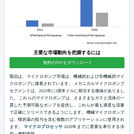
主要な市場動向を把握するには
無料のPDFをダウンロード
製品は、マイクロポンプ市場は、機械的および非機械的マイ
クロポンプに接着されています。 メカニカルマイクロポンプ
セグメントは、2021年に1億米ドルに相当する価値がありまし
た。 これらのマイクロポンプは、さまざまなガスと流体の一
貫した予測可能なポンプを提供し、これらが最も適度な流量
で正確にリリースできるようにします。 機械マイクロポンプ
は、標的薬の投与を含む複数のアプリケーションに使用され
ます。
マイクロプロセッサ
2030年までに需要を牽引する冷
却・燃料噴射。