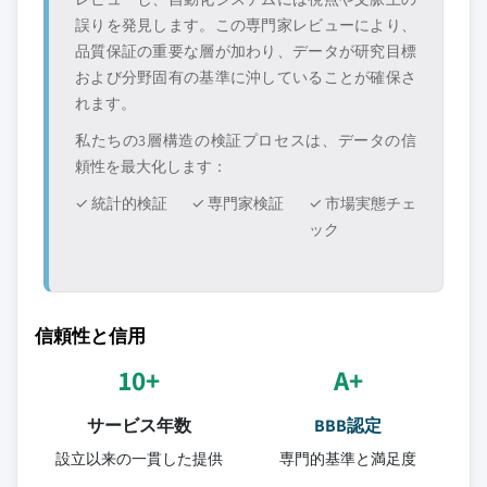
誤りを発見します。この専門家レビューにより、
品質保証の重要な層が加わり、データが研究目標
および分野固有の基準に沖していることが確保さ
れます。
私たちの3層構造の検証プロセスは、データの信
頼性を最大化します：
✓ 統計的検証
✓ 専門家検証
✓ 市場実態チェ
ック
信頼性と信用
10+
A+
サービス年数
BBB認定
設立以来の一貫した提供
専門的基準と満足度