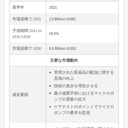
基準年
2021
市場規模で 2021
1.5 Billion (USD)
予測期間 2022 to
19.5%
2030 CAGR
市場規模で 2030
8.5 Billion (USD)
主要な市場動向
管理された医薬品の配送に関する
意識の向上
技術の進歩を増加させる
最小侵襲手術におけるマイクロポ
成長要因
ンプの需要の拡大
ケアテストのポイントでマイクロ
ポンプの要求を監視