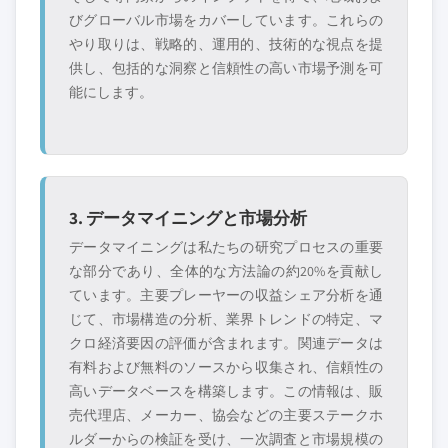
びグローバル市場をカバーしています。これらの
やり取りは、戦略的、運用的、技術的な視点を提
供し、包括的な洞察と信頼性の高い市場予測を可
能にします。
3. データマイニングと市場分析
データマイニングは私たちの研究プロセスの重要
な部分であり、全体的な方法論の約20%を貢献し
ています。主要プレーヤーの収益シェア分析を通
じて、市場構造の分析、業界トレンドの特定、マ
クロ経済要因の評価が含まれます。関連データは
有料および無料のソースから収集され、信頼性の
高いデータベースを構築します。この情報は、販
売代理店、メーカー、協会などの主要ステークホ
ルダーからの検証を受け、一次調査と市場規模の