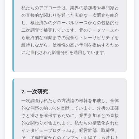
私たちのアプローチは、業界の参加者や専門家と
の直接的な関わりを通じた広範な一次調査を統合
し、検証済みのグローバルソースからの包括的な
二次調査で補完しています。元のデータソースか
ら最終的な洞察までの完全なトレーサビリティを
維持しながら、信頼性の高い予測を提供するため
に定量化された影響分析を適用しています。
2. 一次研究
一次調査は私たちの方法論の根幹を形成し、全体
的な洞察の約80%を貢献しています。分析の正確
さと深さを確保するために、業界参加者との直接
的な関わりが含まれます。私たちの構造化された
インタビュープログラムは、経営幹部、取締役、
そして専門家からのインプットを得て、地域およ