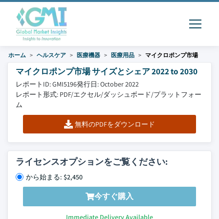
ホーム
ヘルスケア
医療機器
医療用品
マイクロポンプ市場
マイクロポンプ市場 サイズとシェア 2022 to 2030
レポートID: GMI5196
発行日: October 2022
レポート形式: PDF/エクセル/ダッシュボード/プラットフォー
ム
無料のPDFをダウンロード
ライセンスオプションをご覧ください:
から始まる: $2,450
今すぐ購入
Immediate Delivery Available