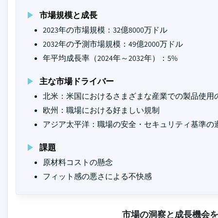
市場規模と成長
2023年の市場規模：32億8000万ドル
2032年の予測市場規模：49億2000万ドル
年平均成長率（2024年～2032年）：5%
主な市場ドライバー
北米：米国におけるさまざまな産業での製品使用
欧州：職場における好ましい規制
アジア太平洋：職場の安全・セキュリティ基準の
課題
原材料コストの懸念
フィット感の悪さによる不快感
市場の洞察と成長機会