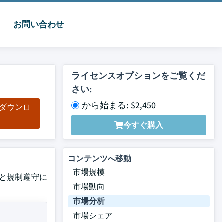
お問い合わせ
ライセンスオプションをご覧くだ
さい:
から始まる: $2,450
をダウンロ
ド
今すぐ購入
コンテンツへ移動
市場規模
全性と規制遵守に
市場動向
市場分析
市場シェア