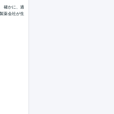
。 確かに、過
な製薬会社が生