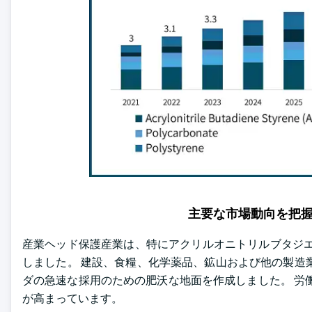
主要な市場動向を把
産業ヘッド保護産業は、特にアクリルオニトリルブタジエンス
しました。 建設、食糧、化学薬品、鉱山および他の製造業のポ
ダの急速な採用のための肥沃な地面を作成しました。 労働
が高まっています。