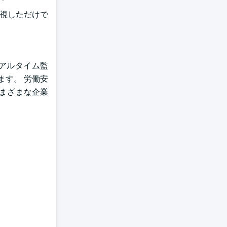
重視しただけで
アルタイム監
す。 労働安
さまざまな企業