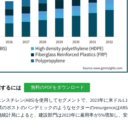
握するには
無料のPDFをダウンロード
チレン(ABS)を使用してセグメントで、2023年に米ドル1.
ストのパンデミックのようなセクターのresurgenceはAB
統計局によると、建設部門は2023年に雇用率が5%増加し、