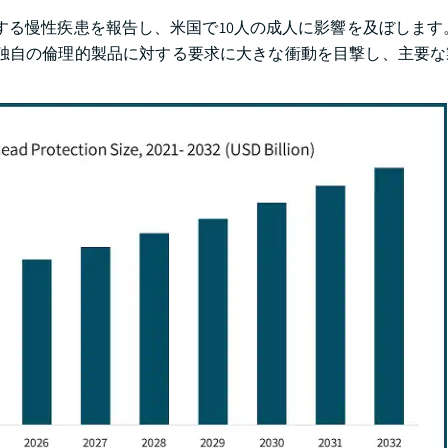
引する慢性疾患を報告し、米国で10人の成人に影響を及ぼします
よび独自の倫理的製品に対する要求に大きな衝動を目撃し、主要