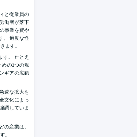
ィと従業員の
、労働者が落下
ルの事業を費や
す。 適度な怪
できます。
す。 たとえ
ための3つの規
ンギアの広範
急速な拡大を
全文化によっ
を強調していま
どの産業は、
す。