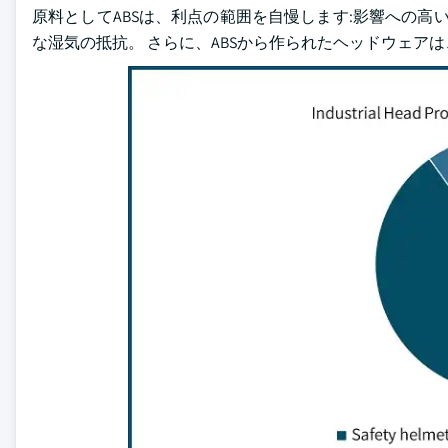
原料としてABSは、利点の範囲を自慢します:影響への高い抵
な湿気の抵抗。 さらに、ABSから作られたヘッドウェ