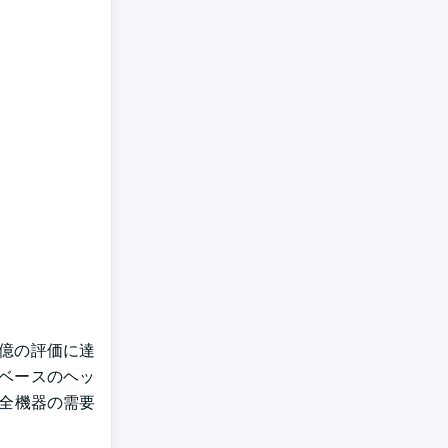
1億の評価に達
Sベースのヘッ
安全機器の需要