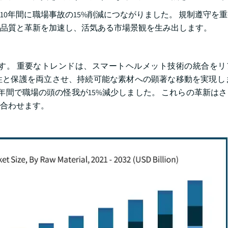
0年間に職場事故の15%削減につながりました。 規制遵守を
品質と革新を加速し、活気ある市場景観を生み出します。
す。 重要なトレンドは、スマートヘルメット技術の統合をリ
と保護を両立させ、持続可能な素材への顕著な移動を実現しま
5年間で職場の頭の怪我が15%減少しました。 これらの革新は
合わせます。