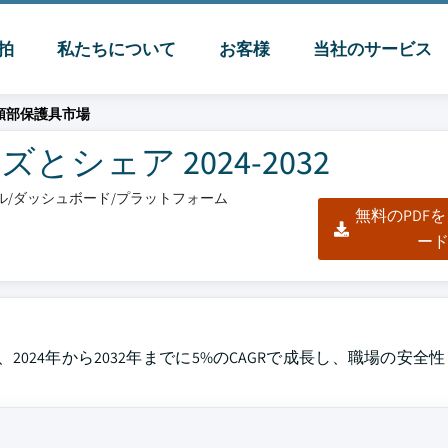
脈拍
私たちについて
お客様
当社のサービス
頭部保護具市場
シェア 2024-2032
クセル/ダッシュボード/プラットフォーム
無料のPDF
ー
れ、2024年から2032年までに5%のCAGRで成長し、職場の安