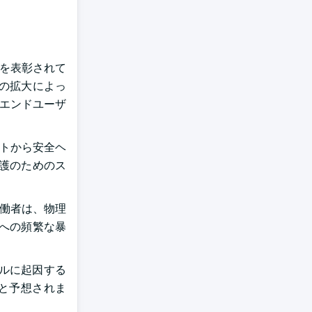
とを表彰されて
の拡大によっ
のエンドユーザ
ハットから安全ヘ
護のためのス
労働者は、物理
への頻繁な暴
ルに起因する
ると予想されま