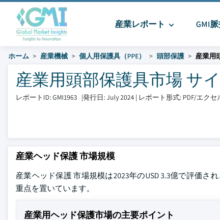
産業レポート
GMI
ホーム
産業機械
個人用保護具（PPE）
頭部保護
産業用
産業用頭部保護具市場 サイズと
レポートID: GMI1963
|
発行日: July 2024
|
レポート形式: PDF/エ
産業ヘッド保護 市場規模
産業ヘッド保護 市場規模は2023年のUSD 3.3億で評価さ
重点を置いています。
産業用ヘッド保護市場の主要ポイント