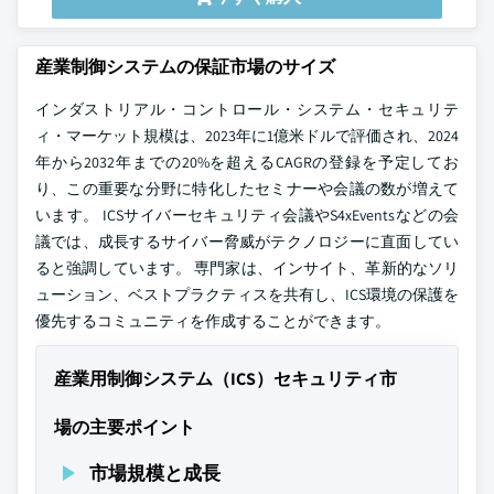
産業制御システムの保証市場のサイズ
インダストリアル・コントロール・システム・セキュリテ
ィ・マーケット規模は、2023年に1億米ドルで評価され、2024
年から2032年までの20%を超えるCAGRの登録を予定してお
り、この重要な分野に特化したセミナーや会議の数が増えて
います。 ICSサイバーセキュリティ会議やS4xEventsなどの会
議では、成長するサイバー脅威がテクノロジーに直面してい
ると強調しています。 専門家は、インサイト、革新的なソリ
ューション、ベストプラクティスを共有し、ICS環境の保護を
優先するコミュニティを作成することができます。
産業用制御システム（ICS）セキュリティ市
場の主要ポイント
市場規模と成長