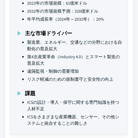
2023年の市場規模：61億米ドル
2032年の市場規模予測：328億米ドル
年平均成長率（2024年～2032年）：20%
主な市場ドライバー
製造業、エネルギー、交通などの分野における自
動化の普及拡大
第4次産業革命（Industry 4.0）とスマート製造の
普及拡大
遠隔監視・制御の需要増加
リスク軽減のための規制遵守と安全性の向上
課題
ICSの設計・導入・保守に関する専門知識を持つ
人材不足
ICSをさまざまな産業機器、センサー、その他シ
ステムと統合することの難しさ