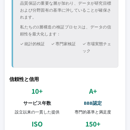
品質保証の重要な層が加わり、データが研究目標
および分野固有の基準に沖していることが確保さ
れます。
私たちの3層構造の検証プロセスは、データの信
頼性を最大化します：
✓ 統計的検証
✓ 専門家検証
✓ 市場実態チェ
ック
信頼性と信用
10+
A+
サービス年数
BBB認定
設立以来の一貫した提供
専門的基準と満足度
ISO
150+