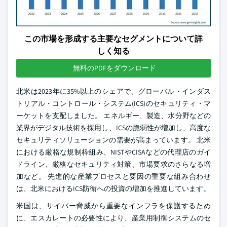
この市場を形成する主要なセグメントについて詳
しく知る
無料のPDFをダウンロード
北米は2023年に35%以上のシェアで、グローバル・インダス
トリアル・コントロール・システム(ICS)のセキュリティ・マ
ーケットを支配しました。 エネルギー、製造、水分野などの
業界がデジタル技術を採用し、ICSの脆弱性が増加し、高度な
セキュリティソリューションの需要が高まっています。 北米
における厳格な規制枠組み、NISTやCISAなどの代理店のガイ
ドライン、厳格なセキュリティ対策、市場要求のさらなる増
加など。 先進的な産業プロセスと要因の重要な組み合わせ
は、北米におけるICS防衛への投資の増加を推進しています。
米国は、サイバー脅威から重要なインフラを保護するため
に、エスカレートの必要性により、産業用制御システムのセ