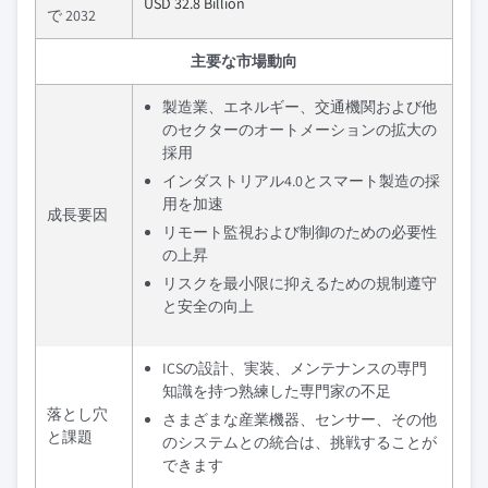
USD 32.8 Billion
で 2032
主要な市場動向
製造業、エネルギー、交通機関および他
のセクターのオートメーションの拡大の
採用
インダストリアル4.0とスマート製造の採
用を加速
成長要因
リモート監視および制御のための必要性
の上昇
リスクを最小限に抑えるための規制遵守
と安全の向上
ICSの設計、実装、メンテナンスの専門
知識を持つ熟練した専門家の不足
落とし穴
さまざまな産業機器、センサー、その他
と課題
のシステムとの統合は、挑戦することが
できます