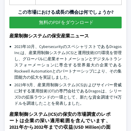
この市場における成長の機会は何でしょうか?
無料のPDFをダウンロード
産業制御システムの保安産業ニュース
2023年10月、CybersecurityのスペシャリストであるDragos
Inc.は、産業用制御システム(ICS)と運用技術(OT)環境を管理
し、グローバルに産業オートメーションとデジタルトラン
スフォーメーションに専念する世界最大の企業である
Rockwell Automationとのパートナーシップにより、その集
団能力の拡大を実証しました。
2023年9月、産業用制御システム(ICS)およびサイバー脅威
に対する運用技術(OT)の専門会社であるDragosは、シリー
ズDの拡張ラウンドの一環として、新たな資金調達で74万
ドルを調達したことを発表しました。
産業制御システム(ICS)の保安の市場調査のレポ
ートは企業の深い適用範囲を含んでいます、
2021年から2032年までの収益(USD Million)の面