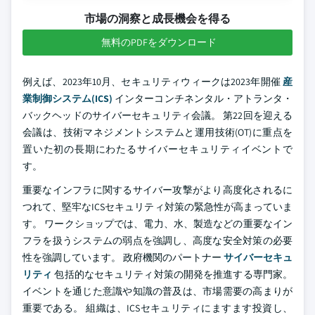
市場の洞察と成長機会を得る
無料のPDFをダウンロード
例えば、2023年10月、セキュリティウィークは2023年開催
産
業制御システム(ICS)
インターコンチネンタル・アトランタ・
バックヘッドのサイバーセキュリティ会議。 第22回を迎える
会議は、技術マネジメントシステムと運用技術(OT)に重点を
置いた初の長期にわたるサイバーセキュリティイベントで
す。
重要なインフラに関するサイバー攻撃がより高度化されるに
つれて、堅牢なICSセキュリティ対策の緊急性が高まっていま
す。 ワークショップでは、電力、水、製造などの重要なイン
フラを扱うシステムの弱点を強調し、高度な安全対策の必要
性を強調しています。 政府機関のパートナー
サイバーセキュ
リティ
包括的なセキュリティ対策の開発を推進する専門家。
イベントを通じた意識や知識の普及は、市場需要の高まりが
重要である。 組織は、ICSセキュリティにますます投資し、