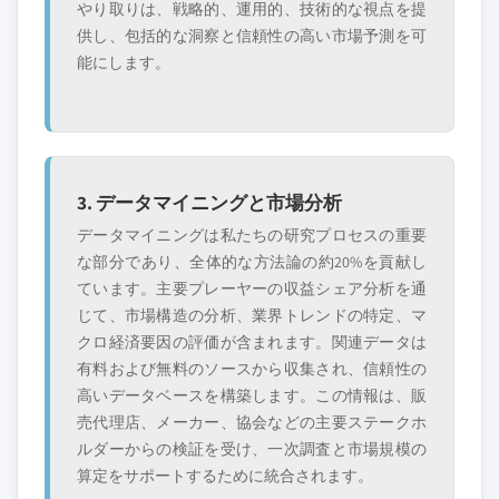
やり取りは、戦略的、運用的、技術的な視点を提
供し、包括的な洞察と信頼性の高い市場予測を可
能にします。
3. データマイニングと市場分析
データマイニングは私たちの研究プロセスの重要
な部分であり、全体的な方法論の約20%を貢献し
ています。主要プレーヤーの収益シェア分析を通
じて、市場構造の分析、業界トレンドの特定、マ
クロ経済要因の評価が含まれます。関連データは
有料および無料のソースから収集され、信頼性の
高いデータベースを構築します。この情報は、販
売代理店、メーカー、協会などの主要ステークホ
ルダーからの検証を受け、一次調査と市場規模の
算定をサポートするために統合されます。