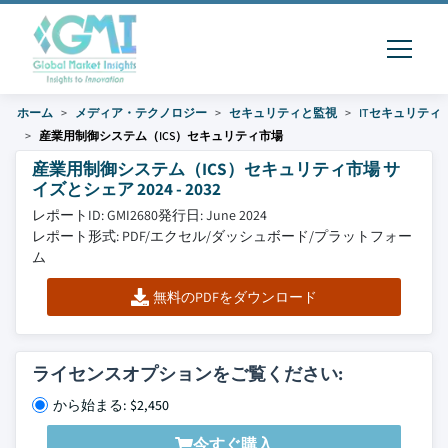
ホーム
メディア・テクノロジー
セキュリティと監視
ITセキュリティ
産業用制御システム（ICS）セキュリティ市場
産業用制御システム（ICS）セキュリティ市場 サ
イズとシェア 2024 - 2032
レポートID: GMI2680
発行日: June 2024
レポート形式: PDF/エクセル/ダッシュボード/プラットフォー
ム
無料のPDFをダウンロード
ライセンスオプションをご覧ください:
から始まる: $2,450
今すぐ購入