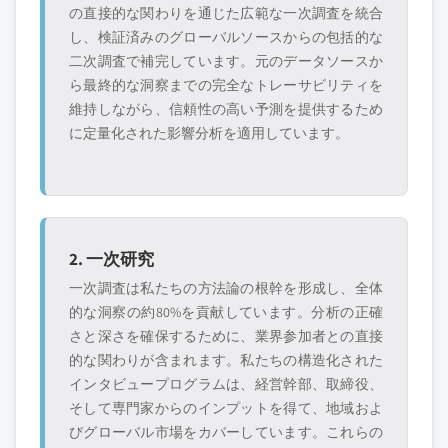
の直接的な関わりを通じた広範な一次調査を統合
し、検証済みのグローバルソースからの包括的な
二次調査で補完しています。元のデータソースか
ら最終的な洞察までの完全なトレーサビリティを
維持しながら、信頼性の高い予測を提供するため
に定量化された影響分析を適用しています。
2. 一次研究
一次調査は私たちの方法論の根幹を形成し、全体
的な洞察の約80%を貢献しています。分析の正確
さと深さを確保するために、業界参加者との直接
的な関わりが含まれます。私たちの構造化された
インタビュープログラムは、経営幹部、取締役、
そして専門家からのインプットを得て、地域およ
びグローバル市場をカバーしています。これらの