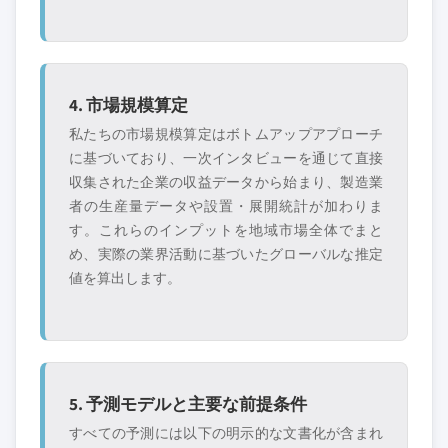
4. 市場規模算定
私たちの市場規模算定はボトムアップアプローチ
に基づいており、一次インタビューを通じて直接
収集された企業の収益データから始まり、製造業
者の生産量データや設置・展開統計が加わりま
す。これらのインプットを地域市場全体でまと
め、実際の業界活動に基づいたグローバルな推定
値を算出します。
5. 予測モデルと主要な前提条件
すべての予測には以下の明示的な文書化が含まれ