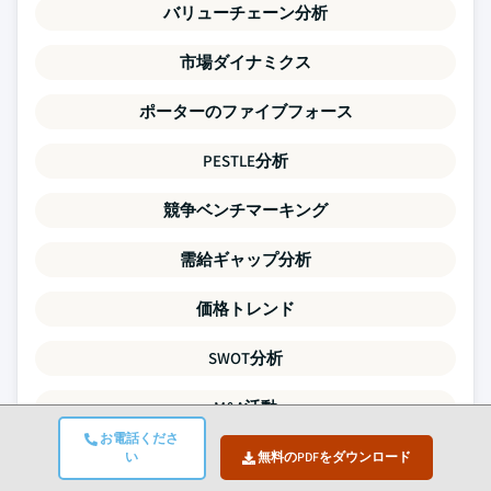
バリューチェーン分析
市場ダイナミクス
ポーターのファイブフォース
PESTLE分析
競争ベンチマーキング
需給ギャップ分析
価格トレンド
SWOT分析
M&A活動
お電話くださ
投資・資金調達の状況
い
無料のPDFをダウンロード