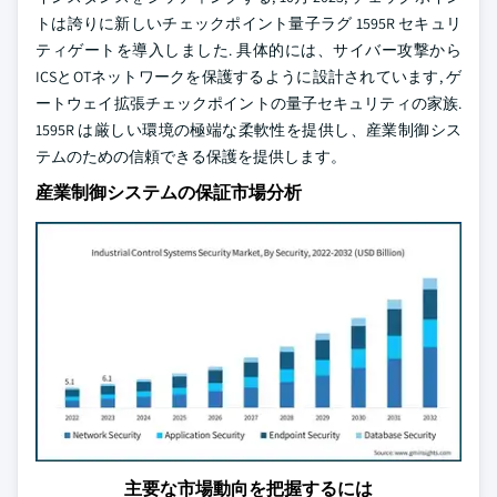
トは誇りに新しいチェックポイント量子ラグ 1595R セキュリ
ティゲートを導入しました. 具体的には、サイバー攻撃から
ICSとOTネットワークを保護するように設計されています, ゲ
ートウェイ拡張チェックポイントの量子セキュリティの家族.
1595R は厳しい環境の極端な柔軟性を提供し、産業制御シス
テムのための信頼できる保護を提供します。
産業制御システムの保証市場分析
主要な市場動向を把握するには