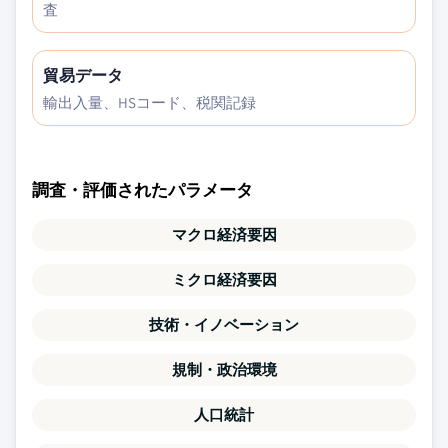
査
貿易データ
輸出入量、HSコード、税関記録
調査・評価されたパラメータ
マクロ経済要因
ミクロ経済要因
技術・イノベーション
規制・政治環境
人口統計