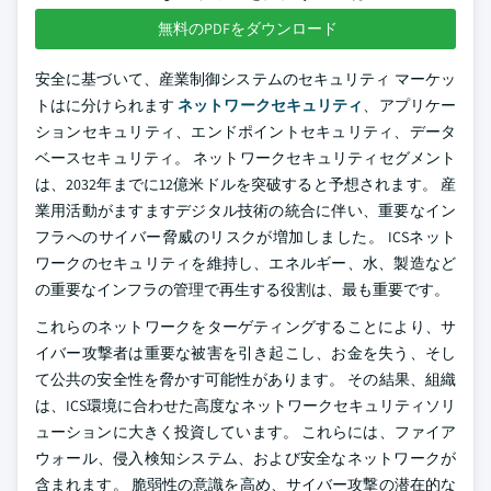
無料のPDFをダウンロード
安全に基づいて、産業制御システムのセキュリティ マーケッ
トはに分けられます
ネットワークセキュリティ
、アプリケー
ションセキュリティ、エンドポイントセキュリティ、データ
ベースセキュリティ。 ネットワークセキュリティセグメント
は、2032年までに12億米ドルを突破すると予想されます。 産
業用活動がますますデジタル技術の統合に伴い、重要なイン
フラへのサイバー脅威のリスクが増加しました。 ICSネット
ワークのセキュリティを維持し、エネルギー、水、製造など
の重要なインフラの管理で再生する役割は、最も重要です。
これらのネットワークをターゲティングすることにより、サ
イバー攻撃者は重要な被害を引き起こし、お金を失う、そし
て公共の安全性を脅かす可能性があります。 その結果、組織
は、ICS環境に合わせた高度なネットワークセキュリティソリ
ューションに大きく投資しています。 これらには、ファイア
ウォール、侵入検知システム、および安全なネットワークが
含まれます。 脆弱性の意識を高め、サイバー攻撃の潜在的な