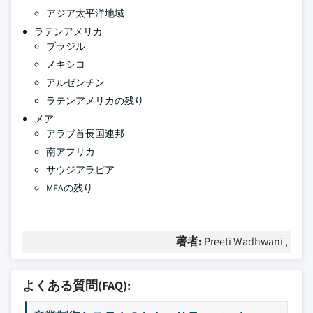
アジア太平洋地域
ラテンアメリカ
ブラジル
メキシコ
アルゼンチン
ラテンアメリカの残り
メア
アラブ首長国連邦
南アフリカ
サウジアラビア
MEAの残り
著者:
Preeti Wadhwani ,
よくある質問(FAQ):