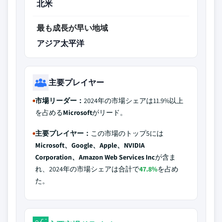
北米
最も成長が早い地域
アジア太平洋
主要プレイヤー
市場リーダー：
2024年の市場シェアは11.9%以上
を占める
Microsoft
がリード。
主要プレイヤー：
この市場のトップ5には
Microsoft、Google、Apple、NVIDIA
Corporation、Amazon Web Services Inc
が含ま
れ、2024年の市場シェアは合計で
47.8%
を占め
た。