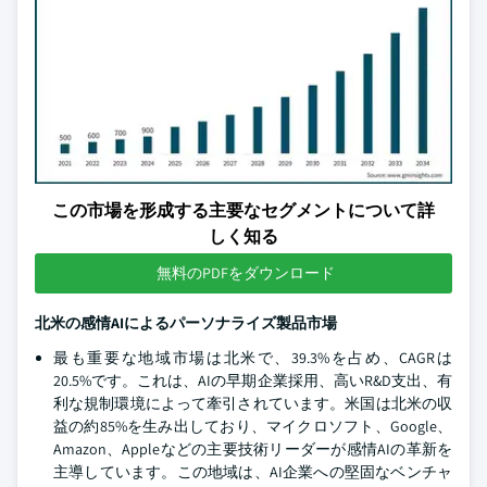
この市場を形成する主要なセグメントについて詳
しく知る
無料のPDFをダウンロード
北米の感情AIによるパーソナライズ製品市場
最も重要な地域市場は北米で、39.3%を占め、CAGRは
20.5%です。これは、AIの早期企業採用、高いR&D支出、有
利な規制環境によって牽引されています。米国は北米の収
益の約85%を生み出しており、マイクロソフト、Google、
Amazon、Appleなどの主要技術リーダーが感情AIの革新を
主導しています。この地域は、AI企業への堅固なベンチャ