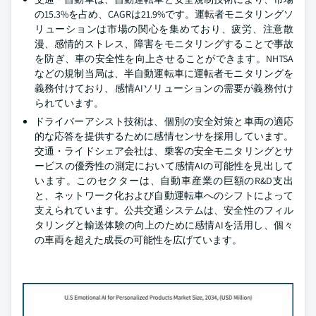
の15.3%を占め、CAGRは21.9%です。運転者モニタリングソ
リューションは市場の関心を集めており、疲労、注意散
漫、感情的ストレス、障害をモニタリングすることで事故
を防ぎ、車の安全性を向上させることができます。NHTSA
などの規制当局は、半自動運転車に運転者モニタリングを
義務付けており、感情AIソリューションの需要が義務付け
られています。
ドライバーアシスト技術は、個別の安全対策と車両の適応
的な応答を提供するために感情センサを採用しています。
交通・ライドシェア会社は、乗客の安全モニタリングとサ
ービスの優秀性の測定において感情AIの可能性を見出して
います。このセクターは、自動車産業の巨額のR&D支出
と、ネットワーク化および自動運転車へのシフトによって
支えられています。公共交通システムは、安全性のフィル
タリングと輸送体験の向上のために感情AIを活用し、個々
の車両を超えた成長の可能性を広げています。