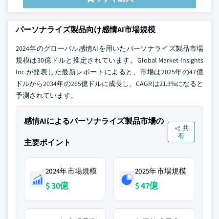
パーソナライズ製品向け感情AI市場規模
2024年のグローバル感情AIを用いたパーソナライズ製品市場
規模は30億ドルと推定されています。Global Market Insights
Inc.が発表した最新レポートによると、市場は2025年の47億
ドルから2034年の265億ドルに成長し、CAGRは21.3%になると
予測されています。
感情AIによるパーソナライズ製品市場の
共
有
主要ポイント
2024年市場規模
2025年市場規模
$ 30億
$ 47億