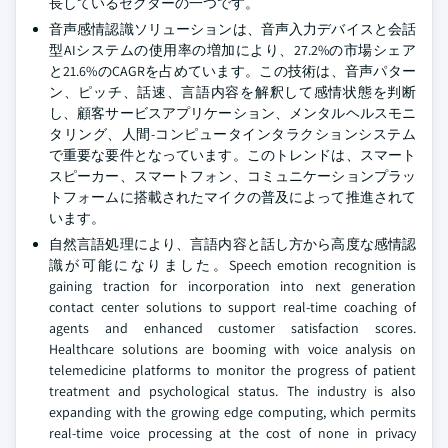
長しているセクターの一つです。
音声感情認識ソリューションは、音声入力デバイスと会話
型AIシステムの使用率の増加により、27.2%の市場シェア
と21.6%のCAGRを占めています。この技術は、音声パター
ン、ピッチ、話速、言語内容を解釈して感情状態を判断
し、顧客サービスアプリケーション、メンタルヘルスモニ
タリング、人間-コンピュータインタラクションシステム
で重要な要件となっています。このトレンドは、スマート
スピーカー、スマートフォン、コミュニケーションプラッ
トフォームに搭載されたマイクの普及によって推進されて
います。
自然言語処理により、言語内容と話し方から高度な感情認
識が可能になりました。Speech emotion recognition is
gaining traction for incorporation into next generation
contact center solutions to support real-time coaching of
agents and enhanced customer satisfaction scores.
Healthcare solutions are booming with voice analysis on
telemedicine platforms to monitor the progress of patient
treatment and psychological status. The industry is also
expanding with the growing edge computing, which permits
real-time voice processing at the cost of none in privacy