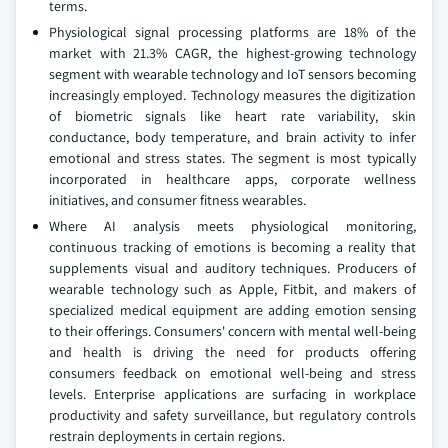
terms.
Physiological signal processing platforms are 18% of the
market with 21.3% CAGR, the highest-growing technology
segment with wearable technology and IoT sensors becoming
increasingly employed. Technology measures the digitization
of biometric signals like heart rate variability, skin
conductance, body temperature, and brain activity to infer
emotional and stress states. The segment is most typically
incorporated in healthcare apps, corporate wellness
initiatives, and consumer fitness wearables.
Where AI analysis meets physiological monitoring,
continuous tracking of emotions is becoming a reality that
supplements visual and auditory techniques. Producers of
wearable technology such as Apple, Fitbit, and makers of
specialized medical equipment are adding emotion sensing
to their offerings. Consumers' concern with mental well-being
and health is driving the need for products offering
consumers feedback on emotional well-being and stress
levels. Enterprise applications are surfacing in workplace
productivity and safety surveillance, but regulatory controls
restrain deployments in certain regions.