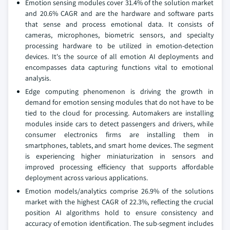
Emotion sensing modules cover 31.4% of the solution market
and 20.6% CAGR and are the hardware and software parts
that sense and process emotional data. It consists of
cameras, microphones, biometric sensors, and specialty
processing hardware to be utilized in emotion-detection
devices. It's the source of all emotion AI deployments and
encompasses data capturing functions vital to emotional
analysis.
Edge computing phenomenon is driving the growth in
demand for emotion sensing modules that do not have to be
tied to the cloud for processing. Automakers are installing
modules inside cars to detect passengers and drivers, while
consumer electronics firms are installing them in
smartphones, tablets, and smart home devices. The segment
is experiencing higher miniaturization in sensors and
improved processing efficiency that supports affordable
deployment across various applications.
Emotion models/analytics comprise 26.9% of the solutions
market with the highest CAGR of 22.3%, reflecting the crucial
position AI algorithms hold to ensure consistency and
accuracy of emotion identification. The sub-segment includes