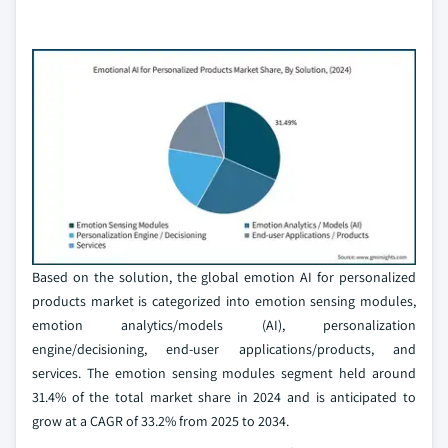
Based on the solution, the global emotion AI for personalized
products market is categorized into emotion sensing modules,
emotion analytics/models (AI), personalization
engine/decisioning, end-user applications/products, and
services. The emotion sensing modules segment held around
31.4% of the total market share in 2024 and is anticipated to
grow at a CAGR of 33.2% from 2025 to 2034.