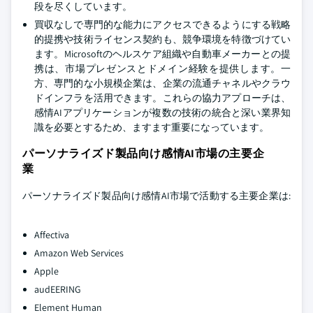
段を尽くしています。
買収なしで専門的な能力にアクセスできるようにする戦略
的提携や技術ライセンス契約も、競争環境を特徴づけてい
ます。Microsoftのヘルスケア組織や自動車メーカーとの提
携は、市場プレゼンスとドメイン経験を提供します。一
方、専門的な小規模企業は、企業の流通チャネルやクラウ
ドインフラを活用できます。これらの協力アプローチは、
感情AIアプリケーションが複数の技術の統合と深い業界知
識を必要とするため、ますます重要になっています。
パーソナライズド製品向け感情AI市場の主要企
業
パーソナライズド製品向け感情AI市場で活動する主要企業は:
Affectiva
Amazon Web Services
Apple
audEERING
Element Human