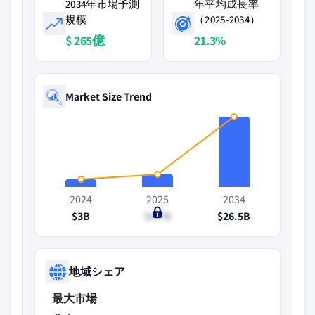
2034年市場予測
年平均成長率
規模
（2025-2034）
$ 265億
21.3%
Market Size Trend
2024
2025
2034
$3B
$4.7B
$26.5B
地域シェア
最大市場