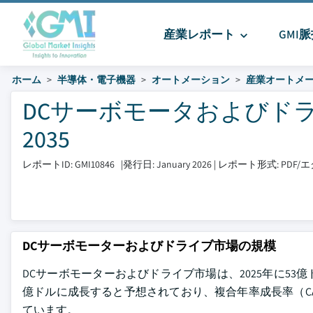
産業レポート
GMI
ホーム
半導体・電子機器
オートメーション
産業オートメ
DCサーボモータおよびドライ
2035
レポートID: GMI10846
|
発行日: January 2026
|
レポート形式: PDF
DCサーボモーターおよびドライブ市場の規模
DCサーボモーターおよびドライブ市場は、2025年に53億
億ドルに成長すると予想されており、複合年率成長率（CAGR）は5.9
ています。