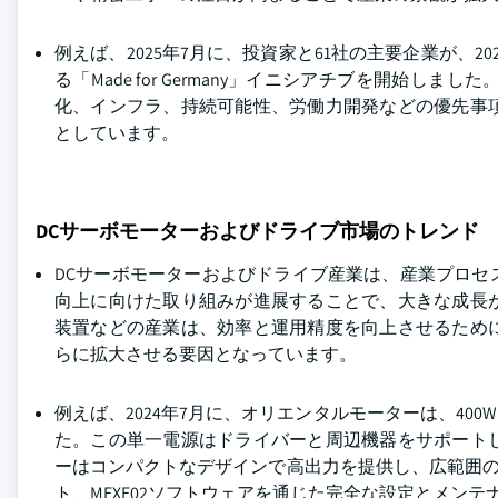
例えば、2025年7月に、投資家と61社の主要企業が、
る「Made for Germany」イニシアチブを開
化、インフラ、持続可能性、労働力開発などの優先事
としています。
DCサーボモーターおよびドライブ市場のトレンド
DCサーボモーターおよびドライブ産業は、産業プロ
向上に向けた取り組みが進展することで、大きな成長
装置などの産業は、効率と運用精度を向上させるため
らに拡大させる要因となっています。
例えば、2024年7月に、オリエンタルモーターは、400
た。この単一電源はドライバーと周辺機器をサポート
ーはコンパクトなデザインで高出力を提供し、広範囲の速度
ト、MEXE02ソフトウェアを通じた完全な設定とメン