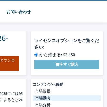
お問い合わせ
6-
ライセンスオプションをご覧くだ
さい:
から始まる: $2,450
をダウンロ
今すぐ購入
ド
コンテンツへ移動
市場規模
35年には95
市場動向
調査によるとされ
市場分析