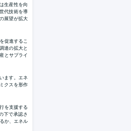
は生産性を向
世代技術を導
の展望が拡大
資を促進するこ
調達の拡大と
生産とサプライ
います。エネ
ミクスを形作
移行を支援する
みの下で承認さ
するか、エネル