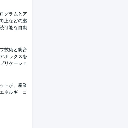
ログラムとア
向上などの継
続可能な自動
イブ技術と統合
ーギアボックスを
アプリケーショ
ットが、産業
エネルギーコ