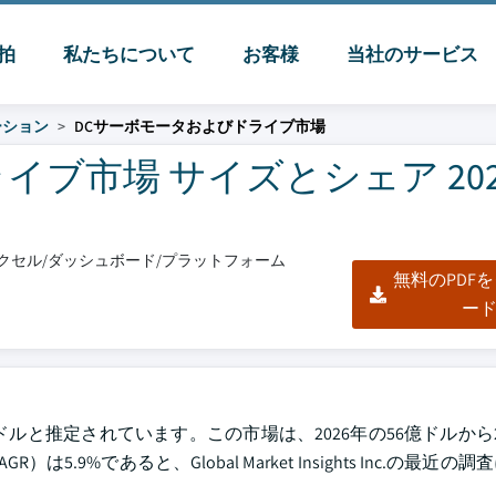
脈拍
私たちについて
お客様
当社のサービス
ーション
DCサーボモータおよびドライブ市場
ブ市場 サイズとシェア 202
/エクセル/ダッシュボード/プラットフォーム
無料のPDF
ー
ドルと推定されています。この市場は、2026年の56億ドルから20
%であると、Global Market Insights Inc.の最近の