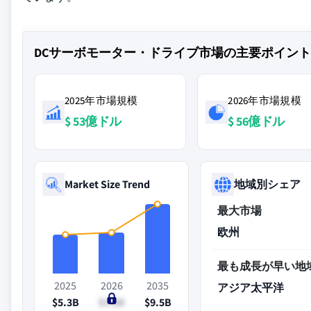
DCサーボモーター・ドライブ市場の主要ポイント
2025年市場規模
2026年市場規模
$ 53億ドル
$ 56億ドル
Market Size Trend
地域別シェア
最大市場
欧州
最も成長が早い地
2025
2026
2035
アジア太平洋
$5.3B
$5.6B
$9.5B