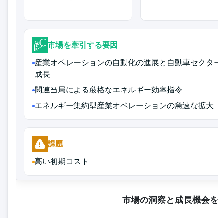
市場を牽引する要因
産業オペレーションの自動化の進展と自動車セクタ
成長
関連当局による厳格なエネルギー効率指令
エネルギー集約型産業オペレーションの急速な拡大
課題
高い初期コスト
市場の洞察と成長機会