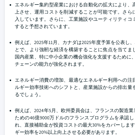
エネルギー集約型産業における自動化の拡大により、
上させ、運用コストを削減することが可能です。さら
入しています。さらに、工業施設やユーティリティコ
すると予想されています。
例えば、2025年11月、カナダは2025年度予算を公
とで、より強靭な経済を構築することに焦点を当てま
国内産業、特に中小企業の機会強化を支援するために、
チェーンの能力が強化されます。
エネルギー消費の増加、最適なエネルギー利用への注
ルギー効率技術へのシフトと、産業施設からの排出量
るでしょう。
例えば、2024年5月、欧州委員会は、フランスの製
ための46億9000万ドルのフランスプログラムを承
れ、直接補助金が投資コストの最大30%をカバーしま
ギー効率を20%以上向上させる必要があります。