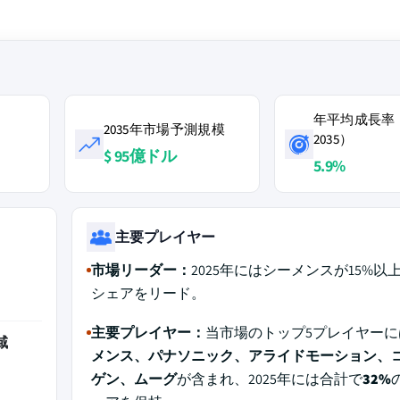
年平均成長率（2
2035年市場予測規模
2035）
$ 95億ドル
5.9%
主要プレイヤー
市場リーダー：
2025年にはシーメンスが15%以
シェアをリード。
主要プレイヤー：
当市場のトップ5プレイヤーに
域
メンス、パナソニック、アライドモーション、
ゲン、ムーグ
が含まれ、2025年には合計で
32%