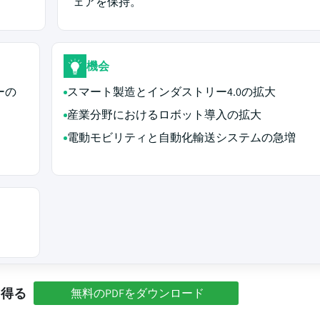
ェアを保持。
機会
ーの
スマート製造とインダストリー4.0の拡大
産業分野におけるロボット導入の拡大
電動モビリティと自動化輸送システムの急増
を得る
無料のPDFをダウンロード