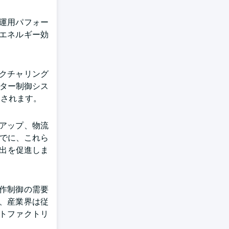
と運用パフォー
エネルギー効
クチャリング
ーター制御シス
進されます。
トアップ、物流
までに、これら
輸出を促進しま
動作制御の需要
、産業界は従
トファクトリ