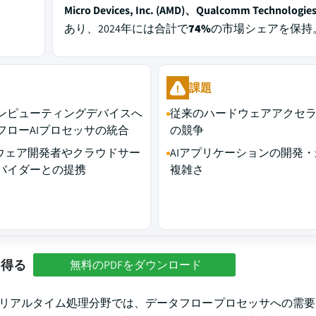
Micro Devices, Inc. (AMD)、Qualcomm Technologies,
あり、2024年には合計で
74%
の市場シェアを保持
課題
ンピューティングデバイスへ
従来のハードウェアアクセ
フローAIプロセッサの統合
の競争
トウェア開発者やクラウドサー
AIアプリケーションの開発
バイダーとの提携
複雑さ
を得る
無料のPDFをダウンロード
びリアルタイム処理分野では、データフロープロセッサへの需