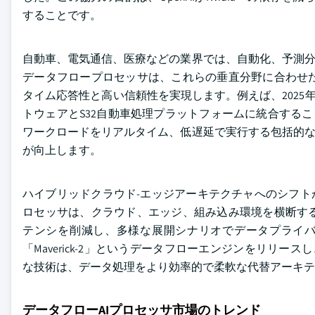
することです。
自動車、電気通信、医療などの業界では、自動化、予測分
データフロープロセッサは、これらの垂直分野に合わせ
タイム応答性と高い信頼性を実現します。例えば、2025年9月にNXPは、S
トウェアとS32自動車処理プラットフォームに統合するこ
ワークロードをリアルタイム、低遅延で実行する包括的な
が向上します。
ハイブリッドクラウド-エッジアーキテクチャへのシフト
ロセッサは、クラウド、エッジ、組み込み環境を横断す
テンシを削減し、多様な展開シナリオでデータプライバシーを維
「Maverick-2」というデータフローエンジンをリリー
な技術は、データ処理をより効率的で柔軟な代替アーキテ
データフローAIプロセッサ市場のトレンド