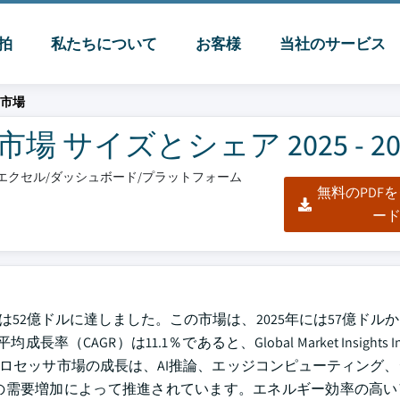
脈拍
私たちについて
お客様
当社のサービス
サ市場
サイズとシェア 2025 - 20
F/エクセル/ダッシュボード/プラットフォーム
無料のPDF
ー
は52億ドルに達しました。この市場は、2025年には57億ドルから
GR）は11.1％であると、Global Market Insights 
プロセッサ市場の成長は、AI推論、エッジコンピューティング
の需要増加によって推進されています。エネルギー効率の高い