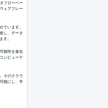
データフローベー
トウェアフレー
せています。
進し、データ
ます。
造可能性を進化
コンピューテ
す。そのクラウ
を可能にし、半