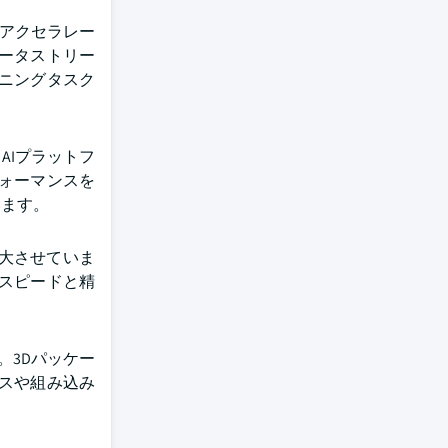
Iアクセラレー
ータストリー
ニングタスク
AIプラットフ
ォーマンスを
います。
大させていま
スピードと精
。3Dパッケー
スや組み込み