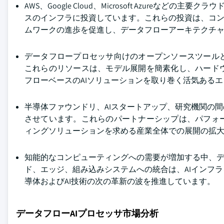
AWS、Google Cloud、Microsoft Azure
スのインフラに投資しています。これらの投資は、コン
ムワークの進歩を促進し、データフローアーキテクチ
データフロープロセッサ向けのオープンソースツール
これらのリソースは、モデル展開を簡素化し、ハード
フローベースのAIソリューションを取り巻く活気ある
半導体ファウンドリ、AIスタートアップ、研究機関の
させています。これらのパートナーシップは、パフォ
ィングソリューションを求める産業全体での展開の拡
知能的なコンピューティングへの需要が増加する中、デ
ド、エッジ、組み込みシステムへの統合は、AIインフ
導体およびAI技術の次の革新の波を推進しています。
データフローAIプロセッサ市場分析