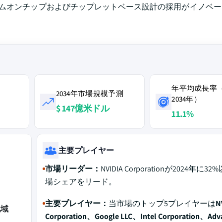
ステムオンチップおよびチップレットベース設計の採用がイノベ
年平均成長率（
2034年市場規模予測
2034年）
$ 147億米ドル
11.1%
主要プレイヤー
市場リーダー：
NVIDIA Corporationが2024年に3
場シェアをリード。
主要プレイヤー：
当市場のトップ5プレイヤーは
N
地域
Corporation、Google LLC、Intel Corporation、Adv