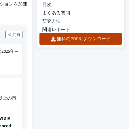
ーションを加速
目次
よくある質問
研究方法
関連レポート
共有
無料のPDFをダウンロード
2025年～
2%以上の市
VIDIA
anced