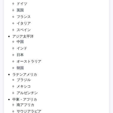
ドイツ
英国
フランス
イタリア
スペイン
アジア太平洋
中国
インド
日本
オーストラリア
韓国
ラテンアメリカ
ブラジル
メキシコ
アルゼンチン
中東・アフリカ
南アフリカ
サウジアラビア