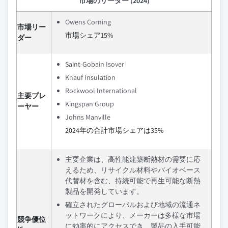
市場のリーダー (2024)
Owens Corning
市場リー
市場シェア15%
ダー
Saint-Gobain Isover
Knauf Insulation
Rockwool International
主要プレ
Kingspan Group
ーヤー
Johns Manville
2024年の合計市場シェアは35%
主要企業は、高性能建築断熱材の需要に応
えるため、リサイクル材料やバイオベース
代替材を含む、持続可能で再生可能な断熱
製品を開発しています。
確立されたグローバルおよび地域の流通ネ
ットワークにより、メーカーは多様な市場
競争優位
に効率的にアクセスでき、製品の入手可能