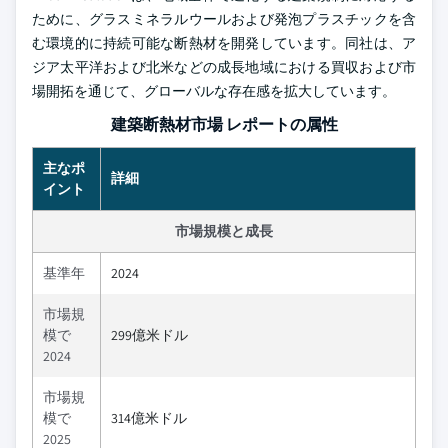
ために、グラスミネラルウールおよび発泡プラスチックを含
む環境的に持続可能な断熱材を開発しています。同社は、ア
ジア太平洋および北米などの成長地域における買収および市
場開拓を通じて、グローバルな存在感を拡大しています。
建築断熱材市場 レポートの属性
主なポ
詳細
イント
市場規模と成長
基準年
2024
市場規
模で
299億米ドル
2024
市場規
模で
314億米ドル
2025