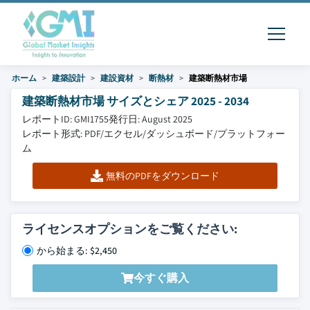
ホーム
建築設計
建設資材
断熱材
建築断熱材市場
建築断熱材市場 サイズとシェア 2025 - 2034
レポートID: GMI1755
発行日: August 2025
レポート形式: PDF/エクセル/ダッシュボード/プラットフォー
ム
無料のPDFをダウンロード
ライセンスオプションをご覧ください:
から始まる: $2,450
今すぐ購入