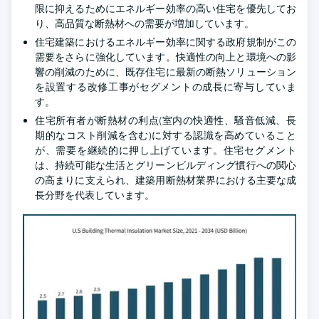
限に抑えるためにエネルギー効率の高い住宅を優先してお
り、高品質な断熱材への需要が増加しています。
住宅建築におけるエネルギー効率に関する政府規制がこの
需要をさらに強化しています。快適性の向上と環境への影
響の削減のために、既存住宅に最新の断熱ソリューション
を設置する改修工事がセグメントの成長に寄与していま
す。
住宅所有者が断熱材の利点(室内の快適性、騒音低減、長
期的なコスト削減を含む)に対する認識を高めていること
が、需要を継続的に押し上げています。住宅セグメント
は、持続可能な生活とグリーンビルディング慣行への関心
の高まりに支えられ、建築用断熱材業界における主要な成
長分野を代表しています。