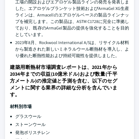
工場の開設およびエアロゲル製品ラインの発売を発表しま
した。エアロゲルブランケット技術およびArmaGel XG生産
ラインは、Armacellのエアロゲルベースの製品ラインナッ
プを補完します。この製品は、ASTM C1728に完全に準拠し
ており、既存のArmaGel製品の提供を強化することを目的
としています。
2023年8月、Rockwool International A/Sは、リサイクル材料
から製造された新しいミネラルウール断熱材を導入し、よ
り優れた断熱性能および持続可能性を提供しました。
建築用断熱材市場調査レポートは、2021年から
2034年までの収益(10億米ドル)および数量(千平
方メートル)の推定値と予測を含む、以下のセグ
メントに関する業界の詳細な分析を含んでいま
す。
材料別市場
グラスウール
ストーンウール
発泡ポリスチレン