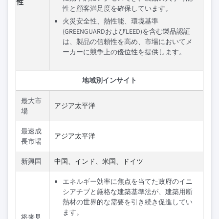
性
性と顧客満足度を確保しています。
火災安全性、熱性能、環境基準
(GREENGUARDおよびLEED)を含む製品認証
は、製品の信頼性を高め、市場においてメ
ーカーに競争上の優位性を提供します。
地域別インサイト
最大市
アジア太平洋
場
最速成
アジア太平洋
長市場
新興国
中国、インド、米国、ドイツ
エネルギー効率に焦点を当てた政府のイニ
シアチブと厳格な建築基準法が、建築用断
熱材の世界的な需要を引き続き促進してい
ます。
将来見