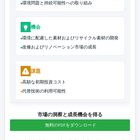
環境問題と持続可能性への取り組み
機会
環境に配慮した素材およびリサイクル素材の開発
改修およびリノベーション市場の成長
課題
高額な初期投資コスト
代替技術の利用可能性
市場の洞察と成長機会を得る
無料のPDFをダウンロード