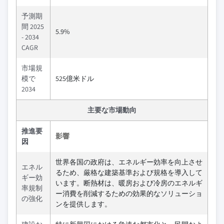
予測期
間 2025
5.9%
- 2034
CAGR
市場規
模で
525億米ドル
2034
主要な市場動向
推進要
影響
因
世界各国の政府は、エネルギー効率を向上させ
エネル
るため、厳格な建築基準および規格を導入して
ギー効
います。断熱材は、暖房および冷房のエネルギ
率規制
ー消費を削減するための効果的なソリューショ
の強化
ンを提供します。