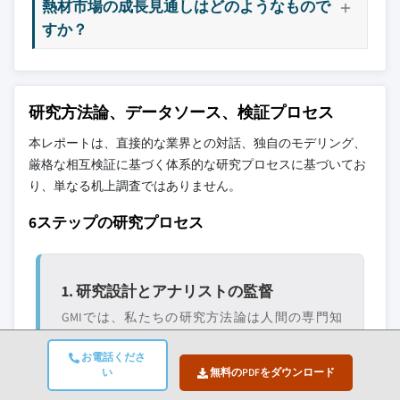
熱材市場の成長見通しはどのようなもので
すか？
研究方法論、データソース、検証プロセス
本レポートは、直接的な業界との対話、独自のモデリング、
厳格な相互検証に基づく体系的な研究プロセスに基づいてお
り、単なる机上調査ではありません。
6ステップの研究プロセス
1. 研究設計とアナリストの監督
GMIでは、私たちの研究方法論は人間の専門知
識、厳格な検証、そして完全な透明性の基盤の上
お電話くださ
に構築されています。私たちのレポートにおける
い
無料のPDFをダウンロード
すべての洞察、トレンド分析、予測は、お客様の