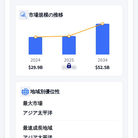
市場規模の推移
2024
2025
2034
$29.9B
$31.4B
$52.5B
地域別優位性
最大市場
アジア太平洋
最速成長地域
アジア太平洋