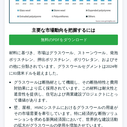
主要な市場動向を把握するには
無料のPDFをダウンロード
材料に基づき、市場はグラスウール、ストーンウール、発泡
ポリスチレン、押出ポリスチレン、ポリウレタン、およびそ
の他に分類されています。グラスウールセグメントは2024年
に81億米ドルを超えました。
グラスウールは断熱材として機能し、その断熱特性と費用
対効果により広く採用されています。この材料は耐火性と
遮音性を提供し、住宅および商業建設プロジェクトにとっ
て価値があります。
壁、屋根、HVACシステムにおけるグラスウールの用途が
その市場需要を牽引しています。特に経済的な断熱ソリュ
ーションを求める新興経済国において、世界的な建設活動
の拡大がグラスウールの使用を増加させています。