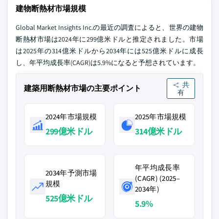
建物断熱材市場規模
Global Market Insights Inc.の最近の調査によると、世界の建物
断熱材市場は2024年に299億米ドルと推定されました。市場
は2025年の314億米ドルから2034年には525億米ドルに成長
し、年平均成長率(CAGR)は5.9%になると予想されています。
共
建築用断熱材市場の主要ポイント
有
2024年市場規模
2025年市場規模
299億米ドル
314億米ドル
年平均成長率
2034年予測市場
(CAGR) (2025–
規模
2034年)
525億米ドル
5.9%