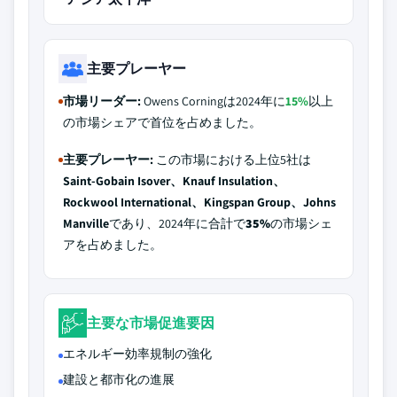
主要プレーヤー
市場リーダー:
Owens Corningは2024年に
15%
以上
の市場シェアで首位を占めました。
主要プレーヤー:
この市場における上位5社は
Saint-Gobain Isover、Knauf Insulation、
Rockwool International、Kingspan Group、Johns
Manville
であり、2024年に合計で
35%
の市場シェ
アを占めました。
主要な市場促進要因
エネルギー効率規制の強化
建設と都市化の進展