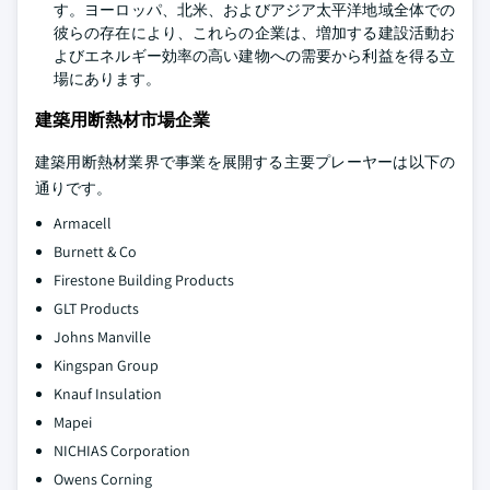
す。ヨーロッパ、北米、およびアジア太平洋地域全体での
彼らの存在により、これらの企業は、増加する建設活動お
よびエネルギー効率の高い建物への需要から利益を得る立
場にあります。
建築用断熱材市場企業
建築用断熱材業界で事業を展開する主要プレーヤーは以下の
通りです。
Armacell
Burnett & Co
Firestone Building Products
GLT Products
Johns Manville
Kingspan Group
Knauf Insulation
Mapei
NICHIAS Corporation
Owens Corning