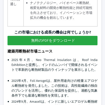
ナノテクノロジー、バイオベース断熱材、
通し
相変化材料の開発が断熱性能と持続可能性
を向上させており、イノベーションと市場
拡大の機会を創出しています。
この市場における成長の機会は何でしょうか?
無料のPDFをダウンロード
建築用断熱材市場ニュース
2025年4月、Neo Thermal Insulationは、Roof India
Exhibitionと提携し、インドのムンバイで開催されるイベン
トで革新的な断熱材製品のラインナップを展示しました。
2025年4月、Foli Aerogelは、屋外用途向けの軽量エアロゲ
ル断熱材を発売しました。この技術は、高性能繊維の独自
のブレンドを活用し、優れた保温性を提供し、過酷な気象
条件下でも最適な断熱性を実現します。
2024年9月、Amacellは、インドに新しいエアロゲル断熱材