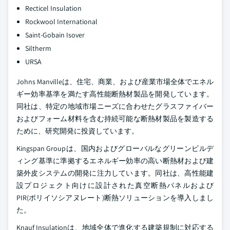
Recticel Insulation
Rockwool International
Saint-Gobain Isover
Siltherm
URSA
Johns Manvilleは、住宅、商業、および産業市場全体でエネル
ギー効率基準を満たす高性能断熱材製品を開発しています。
同社は、特定の地域市場ニーズに合わせたグラスファイバー
およびフォーム材料を含む持続可能な断熱材製品を製造する
ために、研究開発に投資しています。
Kingspan Groupは、国内およびグローバルなグリーンビルデ
ィング基準に準拠するエネルギー効率の高い断熱材および建
築外皮システムの開発に注力しています。同社は、高性能建
設プロジェクト向けに設計された真空断熱パネルおよび
PIR(ポリイソシアヌレート)断熱ソリューションを導入しまし
た。
Knauf Insulationは、地域全体で進化する建築規制に対応する