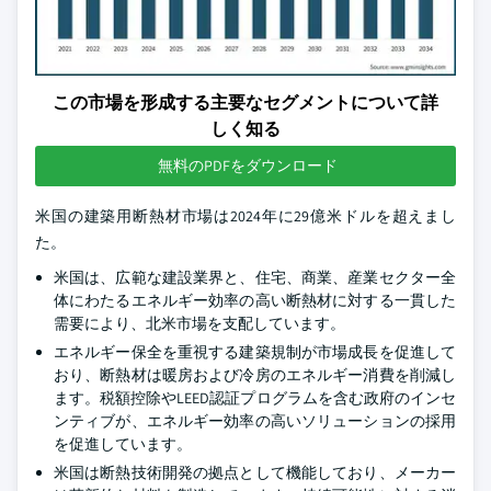
この市場を形成する主要なセグメントについて詳
しく知る
無料のPDFをダウンロード
米国の建築用断熱材市場は2024年に29億米ドルを超えまし
た。
米国は、広範な建設業界と、住宅、商業、産業セクター全
体にわたるエネルギー効率の高い断熱材に対する一貫した
需要により、北米市場を支配しています。
エネルギー保全を重視する建築規制が市場成長を促進して
おり、断熱材は暖房および冷房のエネルギー消費を削減し
ます。税額控除やLEED認証プログラムを含む政府のインセ
ンティブが、エネルギー効率の高いソリューションの採用
を促進しています。
米国は断熱技術開発の拠点として機能しており、メーカー