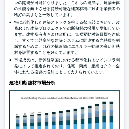
ンの開発が可能になりました。これらの発展は、建物全体
の性能を向上させる持続可能な建築材料に対する消費者の
嗜好の高まりと一致しています。
特に老朽化した建築ストックを抱える都市部において、改
修および改築プロジェクトでの断熱材の採用が増加してい
ます。建物所有者および政府は、気候変動対策目標を達成
し、古くて非効率的な建築システムに関連する光熱費を削
減するために、既存の構造物にエネルギー効率の高い断熱
材を設置することを好んでいます。
市場成長は、新興経済国における都市化およびインフラ開
発によって推進されており、住宅、商業、産業セクター全
体にわたる投資の増加によって支えられています。
建物用断熱材市場分析