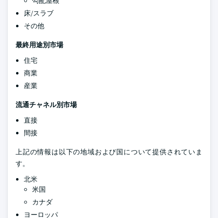
勾配屋根
床/スラブ
その他
最終用途別市場
住宅
商業
産業
流通チャネル別市場
直接
間接
上記の情報は以下の地域および国について提供されていま
す。
北米
米国
カナダ
ヨーロッパ