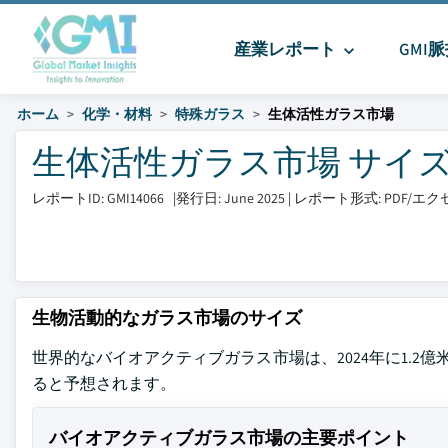
産業レポート
GMI
ホーム
化学・材料
特殊ガラス
生体活性ガラス市場
生体活性ガラス市場 サイズとシェ
レポートID: GMI14066
|
発行日: June 2025
|
レポート形式: PDF/
生物活動的なガラス市場のサイズ
世界的なバイオアクティブガラス市場は、2024年に1.2億
ると予想されます。
バイオアクティブガラス市場の主要ポイント