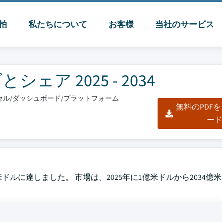
脈拍
私たちについて
お客様
当社のサービス
ア 2025 - 2034
エクセル/ダッシュボード/プラットフォーム
無料のPDF
ー
米ドルに達しました。 市場は、2025年に1億米ドルから2034億