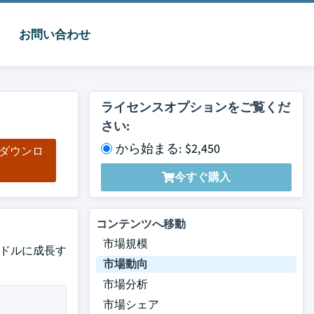
お問い合わせ
ライセンスオプションをご覧くだ
さい:
から始まる: $2,450
をダウンロ
ド
今すぐ購入
コンテンツへ移動
市場規模
米ドルに成長す
市場動向
市場分析
市場シェア