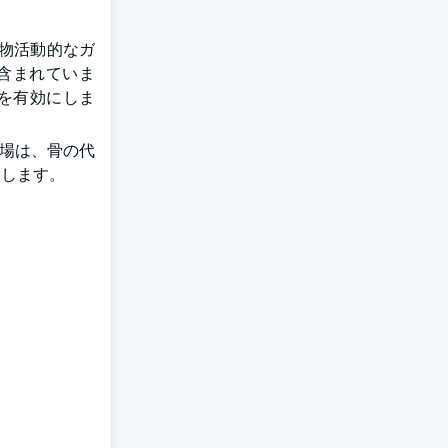
る生物活動的なガ
が含まれていま
を有効にしま
市場は、骨の代
トします。