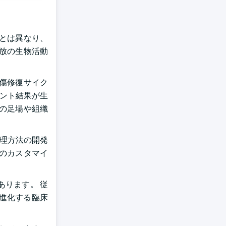
とは異なり、
放の生物活動
傷修復サイク
ラント結果が生
の足場や組織
処理方法の開発
のカスタマイ
ります。 従
に進化する臨床