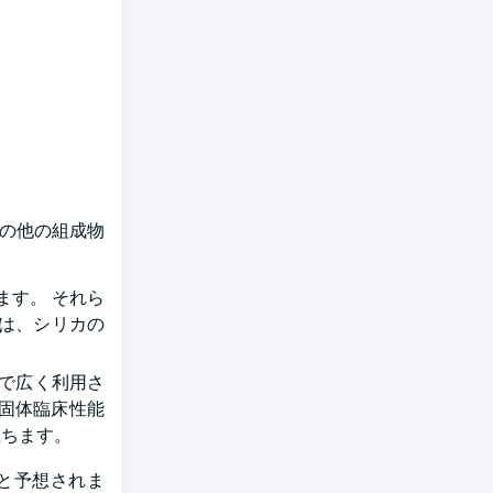
、その他の組成物
ます。 それら
は、シリカの
薬で広く利用さ
れる固体臨床性能
立ちます。
百万と予想されま