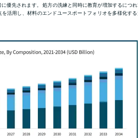
に優先されます。 処方の洗練と同時に教育が増加するにつれ
点を活用し、材料のエンドユースポートフォリオを多様化する