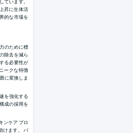
しています。
上昇に生体活
界的な市場を
力のために標
の除去を減ら
する必要性が
ニークな特徴
囲に変換しま
加速を強化する
い構成の採用を
キンケア プロ
助けます。 バ