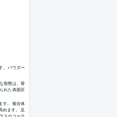
。 パウダー
な形態は、骨
られた表面区
す。 複合体
めます。 足
ガラスのコーテ