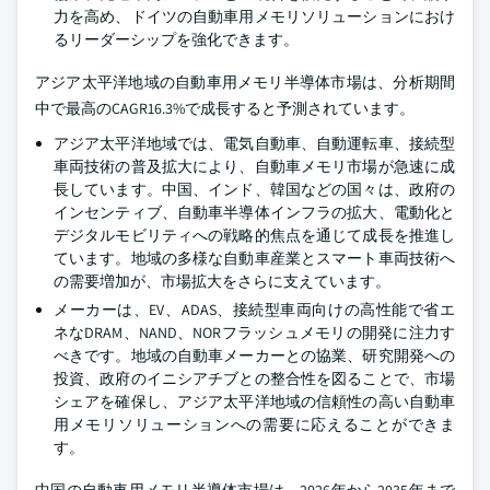
力を高め、ドイツの自動車用メモリソリューションにおけ
るリーダーシップを強化できます。
アジア太平洋地域の自動車用メモリ半導体市場は、分析期間
中で最高のCAGR16.3%で成長すると予測されています。
アジア太平洋地域では、電気自動車、自動運転車、接続型
車両技術の普及拡大により、自動車メモリ市場が急速に成
長しています。中国、インド、韓国などの国々は、政府の
インセンティブ、自動車半導体インフラの拡大、電動化と
デジタルモビリティへの戦略的焦点を通じて成長を推進し
ています。地域の多様な自動車産業とスマート車両技術へ
の需要増加が、市場拡大をさらに支えています。
メーカーは、EV、ADAS、接続型車両向けの高性能で省エ
ネなDRAM、NAND、NORフラッシュメモリの開発に注力す
べきです。地域の自動車メーカーとの協業、研究開発への
投資、政府のイニシアチブとの整合性を図ることで、市場
シェアを確保し、アジア太平洋地域の信頼性の高い自動車
用メモリソリューションへの需要に応えることができま
す。