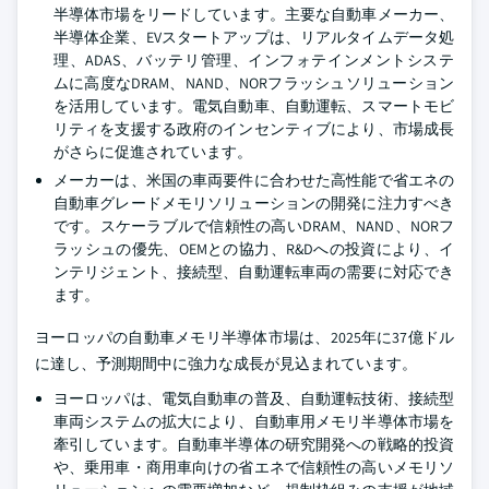
半導体市場をリードしています。主要な自動車メーカー、
半導体企業、EVスタートアップは、リアルタイムデータ処
理、ADAS、バッテリ管理、インフォテインメントシステ
ムに高度なDRAM、NAND、NORフラッシュソリューション
を活用しています。電気自動車、自動運転、スマートモビ
リティを支援する政府のインセンティブにより、市場成長
がさらに促進されています。
メーカーは、米国の車両要件に合わせた高性能で省エネの
自動車グレードメモリソリューションの開発に注力すべき
です。スケーラブルで信頼性の高いDRAM、NAND、NORフ
ラッシュの優先、OEMとの協力、R&Dへの投資により、イ
ンテリジェント、接続型、自動運転車両の需要に対応でき
ます。
ヨーロッパの自動車メモリ半導体市場は、2025年に37億ドル
に達し、予測期間中に強力な成長が見込まれています。
ヨーロッパは、電気自動車の普及、自動運転技術、接続型
車両システムの拡大により、自動車用メモリ半導体市場を
牽引しています。自動車半導体の研究開発への戦略的投資
や、乗用車・商用車向けの省エネで信頼性の高いメモリソ