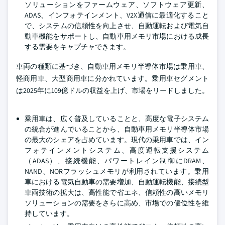
ソリューションをファームウェア、ソフトウェア更新、
ADAS、インフォテインメント、V2X通信に最適化すること
で、システムの信頼性を向上させ、自動運転および電気自
動車機能をサポートし、自動車用メモリ市場における成長
する需要をキャプチャできます。
車両の種類に基づき、自動車用メモリ半導体市場は乗用車、
軽商用車、大型商用車に分かれています。乗用車セグメント
は2025年に109億ドルの収益を上げ、市場をリードしました。
乗用車は、広く普及していることと、高度な電子システム
の統合が進んでいることから、自動車用メモリ半導体市場
の最大のシェアを占めています。現代の乗用車では、イン
フォテインメントシステム、高度運転支援システム
（ADAS）、接続機能、パワートレイン制御にDRAM、
NAND、NORフラッシュメモリが利用されています。乗用
車における電気自動車の需要増加、自動運転機能、接続型
車両技術の拡大は、高性能で省エネ、信頼性の高いメモリ
ソリューションの需要をさらに高め、市場での優位性を維
持しています。