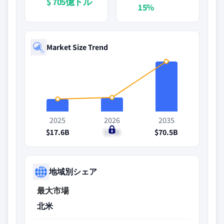
$ 705億ドル
15%
Market Size Trend
2025
2026
2035
$17.6B
$20B
$70.5B
地域別シェア
最大市場
北米