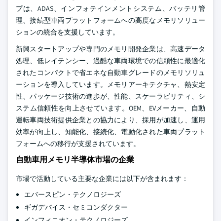
プは、ADAS、インフォテインメントシステム、バッテリ管
理、接続型車両プラットフォームへの高度なメモリソリュー
ションの統合を支援しています。
新興スタートアップや専門のメモリ開発企業は、高速データ
処理、低レイテンシー、過酷な車両環境での信頼性に最適化
されたコンパクトで省エネな自動車グレードのメモリソリュ
ーションを導入しています。メモリアーキテクチャ、熱安定
性、パッケージ技術の進歩が、性能、スケーラビリティ、シ
ステム信頼性を向上させています。OEM、EVメーカー、自動
運転車両技術提供企業との協力により、採用が加速し、運用
効率が向上し、知能化、接続化、電動化された車両プラット
フォームへの移行が支援されています。
自動車用メモリ半導体市場の企業
市場で活動している主要な企業には以下が含まれます：
エバースピン・テクノロジーズ
ギガデバイス・セミコンダクター
インフィニオン・テクノロジーズ