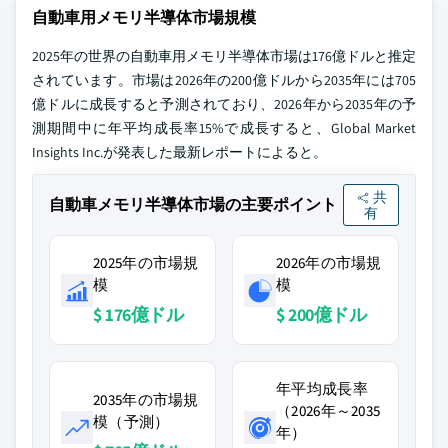
自動車用メモリ半導体市場規模
2025年の世界の自動車用メモリ半導体市場は176億ドルと推定
されています。市場は2026年の200億ドルから2035年には705
億ドルに成長すると予測されており、2026年から2035年の予
測期間中に年平均成長率15%で成長すると、Global Market
Insights Inc.が発表した最新レポートによると。
共
自動車メモリ半導体市場の主要ポイント
有
2025年の市場規
2026年の市場規
模
模
$ 176億ドル
$ 200億ドル
年平均成長率
2035年の市場規
（2026年～2035
模（予測）
年）