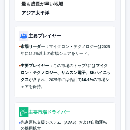
最も成長が早い地域
アジア太平洋
主要プレイヤー
市場リーダー：
マイクロン・テクノロジーは2025
年に15.5%以上の市場シェアをリード。
主要プレイヤー：
この市場のトップ5には
マイク
ロン・テクノロジー、サムスン電子、SKハイニッ
クス
が含まれ、2025年には合計で
36.6%
の市場シ
ェアを保持。
主要市場ドライバー
先進運転支援システム（ADAS）および自動運転
の採用拡大