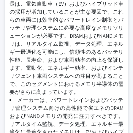
長は、電気自動車（EV）およびハイブリッド車
の採用が増加していることが主な要因で、これ
らの車両には効率的なパワートレイン制御とバ
ッテリ管理システムに必要な高度なメモリソリ
ューションが必要です。DRAMおよびNANDメモ
リは、リアルタイム監視、データ処理、エネル
ギー最適化を可能にし、信頼性のあるバッテリ
性能、長寿命、および車両効率の向上を保証し
ます。電動化、エネルギー効率、およびインテ
リジェント車両システムへの注目が高まること
で、このセグメントにおけるメモリ半導体の需
要がさらに高まっています。
メーカーは、パワートレインおよびバッテ
リ管理システム向けの高性能で省エネのDRAM
およびNANDメモリの開発に注力すべきです。
リアルタイム監視、データ処理、エネルギー最
適化に最適化されたメモリは、EVおよびハイブ