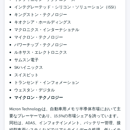
インテグレーテッド・シリコン・ソリューション（ISSI）
キングストン・テクノロジー
キオクシア・ホールディングス
マクロニクス・インターナショナル
マイクロン・テクノロジー
パワーチップ・テクノロジー
ルネサス・エレクトロニクス
サムスン電子
SKハイニックス
スイスビット
トランセンド・インフォメーション
ウェスタン・デジタル
マイクロン・テクノロジー
Micron Technologyは、自動車用メモリ半導体市場において主
要なプレーヤーであり、15.5%の市場シェアを誇っています。
同社は、ADAS、インフォテインメント、バッテリー管理、接
続型車両システムなどでリアルタイムデータ処理、低レイテ