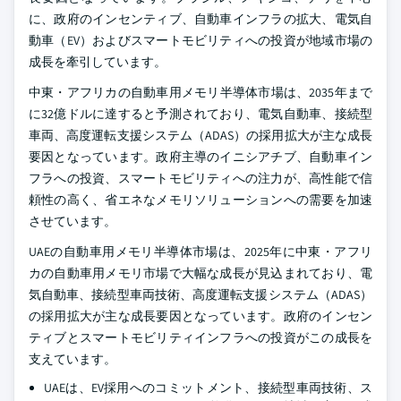
に、政府のインセンティブ、自動車インフラの拡大、電気自
動車（EV）およびスマートモビリティへの投資が地域市場の
成長を牽引しています。
中東・アフリカの自動車用メモリ半導体市場は、2035年まで
に32億ドルに達すると予測されており、電気自動車、接続型
車両、高度運転支援システム（ADAS）の採用拡大が主な成長
要因となっています。政府主導のイニシアチブ、自動車イン
フラへの投資、スマートモビリティへの注力が、高性能で信
頼性の高く、省エネなメモリソリューションへの需要を加速
させています。
UAEの自動車用メモリ半導体市場は、2025年に中東・アフリ
カの自動車用メモリ市場で大幅な成長が見込まれており、電
気自動車、接続型車両技術、高度運転支援システム（ADAS）
の採用拡大が主な成長要因となっています。政府のインセン
ティブとスマートモビリティインフラへの投資がこの成長を
支えています。
UAEは、EV採用へのコミットメント、接続型車両技術、ス