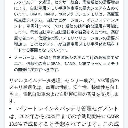
ルタイムデータ処理、センサー統合、高速通信の需要増加
により、自動車用メモリ半導体市場の最大シェアを占めて
います。DRAM、NAND、NORフラッシュメモリは、高度運
転支援システム、自動ナビゲーション、インフォテインメ
ント、車両対すべて（V2X）通信の効率的な運用を可能に
します。電気自動車と自動運転車が普及するにつれ、高密
度で省エネ、信頼性の高いメモリソリューションの需要が
増加し、このセグメントが自動車用メモリ半導体市場をリ
ードする要因となっています。
メーカーは、ADASと自動運転システム向けの高密度で省
エネ、信頼性の高いDRAM、NAND、NORフラッシュメモリ
の開発に注力すべきです。
リアルタイムデータ処理、センサー統合、V2X通信の
メモリ最適化は、車両の性能、安全性、接続性を向上
させ、電気自動車および自動運転車の普及を支援しま
す。
パワートレイン＆バッテリ管理セグメント
は、2022年から2035年までの予測期間中にCAGR
13.5%で成長すると予想されています。この成