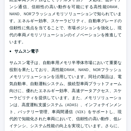
ンシ通信、信頼性の高い動作を可能にする高性能DRAM、
NAND、NORフラッシュメモリソリューションで知られていま
す。エネルギー効率、スケーラビリティ、自動車グレードの
信頼性に焦点を当てることで、市場ポジションを強化し、現
代の車両メモリソリューションのイノベーションを推進して
います。
サムスン電子
サムスン電子は、自動車用メモリ半導体市場において重要な
役割を果たしており、高性能DRAM、NAND、NORフラッシュ
メモリソリューションを活用しています。同社の製品は、電
気自動車、自動運転システム、接続型車両プラットフォーム
向けに、優れたエネルギー効率、高速データアクセス、スケ
ーラビリティを提供しています。また、メモリソリューショ
ンは、高度運転支援システム（ADAS）、インフォテインメン
ト、バッテリー管理、車両間通信（V2X）をサポートし、現
代的で知能化された車両において、信頼性の高い動作、低レ
イテンシ、システム性能の向上を実現しています。さらに、