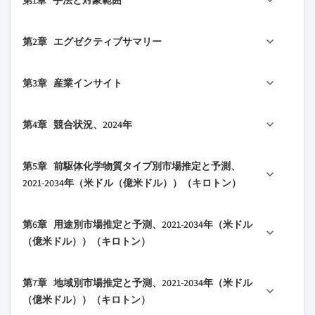
第1章 手法と対象範囲
1.1 市場の対象範囲と定義
第2章 エグゼクティブサマリー
1.2 調査設計
1.2.1 調査アプローチ
2.1 産業360°概要
第3章 産業インサイト
1.2.2 データ収集方法
2.2 主要市場トレンド
1.3 データマイニングソース
2.2.1 地域別
3.1 産業エコシステム分析
第4章 競合状況、2024年
1.3.1 グローバル
2.2.2 前駆体化学物質タイプ別
3.1.1 サプライヤーの状況
1.3.2 地域/国別
2.2.3 用途別
3.1.2 利益率
4.1 はじめに
第5章 前駆体化学物質タイプ別市場推定と予測、
1.4 基本推定値と計算
2.3 TAM分析、2025-2034
3.1.3 各段階における価値付加
4.2 企業の市場シェア分析
2021-2034年（米ドル（億米ドル））（キロトン）
1.4.1 基準年の計算
2.4 CXOの視点：戦略的必須事項
3.1.4 バリューチェーンに影響を与える要因
4.2.1 地域別
1.4.2 市場推定のための主要トレンド
2.4.1 経営判断ポイント
3.1.5 ディスラプション
5.1 主要トレンド
4.2.1.1 北米
第6章 用途別市場推定と予測、2021-2034年（米ドル
1.5 一次調査と検証
2.4.2 重要成功要因
3.2 産業への影響要因
5.2 金属ハライド
4.2.1.2 欧州
（億米ドル））（キロトン）
1.5.1 一次ソース
2.5 将来展望と戦略的提言
3.2.1 成長ドライバー
5.3 有機金属前駆体
4.2.1.3 アジア太平洋
1.6 予測モデル
3.2.1.1 半導体産業の拡大
6.1 主要トレンド
5.4 金属アミド・アミジナート
4.2.1.4 LATAM
第7章 地域別市場推定と予測、2021-2034年（米ドル
1.7 調査の前提条件と制限
3.2.1.2 技術ノードの進化
6.2 半導体製造
5.5 アルコキシドとβ-ジケトナート
4.2.1.5 中東・アフリカ
（億米ドル））（キロトン）
3.2.1.3 政府の支援と投資
6.2.1 DRAMとメモリ用途
5.6 特殊・新興前駆体
4.3 企業マトリックス分析