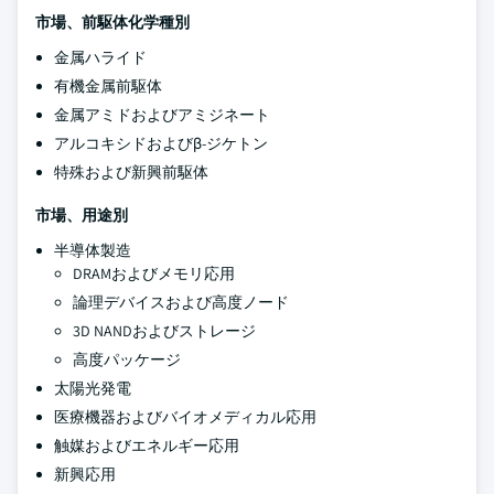
市場、前駆体化学種別
金属ハライド
有機金属前駆体
金属アミドおよびアミジネート
アルコキシドおよびβ-ジケトン
特殊および新興前駆体
市場、用途別
半導体製造
DRAMおよびメモリ応用
論理デバイスおよび高度ノード
3D NANDおよびストレージ
高度パッケージ
太陽光発電
医療機器およびバイオメディカル応用
触媒およびエネルギー応用
新興応用