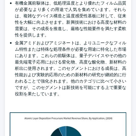
有機金属前駆体は、低処理温度とより優れたフィルム品質
が必要なより多くの用途で人気を集めています。それら
は、複雑なデバイス構造と温度感受性基板に対して、従来
性を大幅に向上させます。新興技術における高度な材料の
需要は、その成長を推進し、厳格な性能要件を満たす柔軟
性を提供します。
金属アミドおよびアミジネートは、よりユニークなフィル
ム特性または特殊な処理条件が必要な用途に特化した市場
にあります。これらの前駆体は、量子デバイスやその他の
最先端電子応用における窒化物、高度な酸化物、新材料の
析出に使用されます。このセグメントにおける成長は、高
性能および実験的応用のための新材料の研究が継続的に行
われることで強化されます。他のカテゴリに比べて小さい
ですが、このセグメントは新技術を可能にする上で重要な
役割を果たしています。