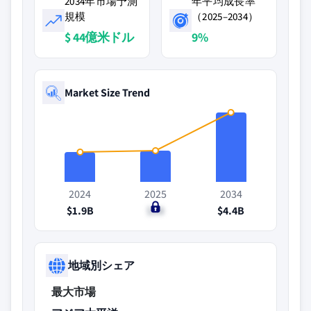
2034年市場予測
年平均成長率
規模
（2025–2034）
$ 44億米ドル
9%
Market Size Trend
2024
2025
2034
$1.9B
$2B
$4.4B
地域別シェア
最大市場