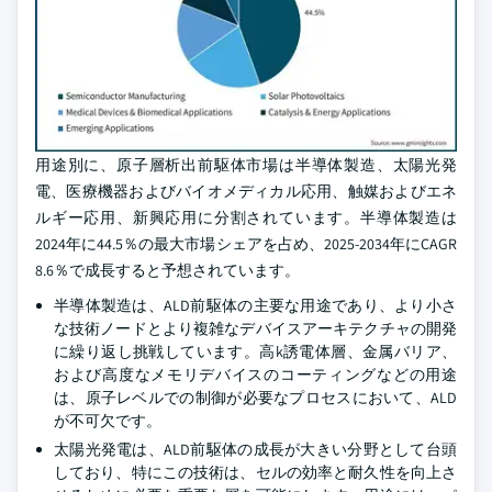
用途別に、原子層析出前駆体市場は半導体製造、太陽光発
電、医療機器およびバイオメディカル応用、触媒およびエネ
ルギー応用、新興応用に分割されています。半導体製造は
2024年に44.5％の最大市場シェアを占め、2025-2034年にCAGR
8.6％で成長すると予想されています。
半導体製造は、ALD前駆体の主要な用途であり、より小さ
な技術ノードとより複雑なデバイスアーキテクチャの開発
に繰り返し挑戦しています。高k誘電体層、金属バリア、
および高度なメモリデバイスのコーティングなどの用途
は、原子レベルでの制御が必要なプロセスにおいて、ALD
が不可欠です。
太陽光発電は、ALD前駆体の成長が大きい分野として台頭
しており、特にこの技術は、セルの効率と耐久性を向上さ