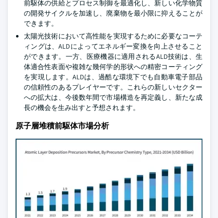
前駆体の供給とプロセス制御を最適化し、新しい化学物質
の開発サイクルを加速し、廃棄物を最小限に抑えることが
できます。
太陽光技術において高性能を実現するために必要なコーテ
ィングは、ALDによってエネルギー変換を向上させること
ができます。一方、医療機器に適用されるALD技術は、生
体適合性表面や複雑な幾何学的形状への精密コーティング
を実現します。ALDは、過酷な環境下でも自動車電子部品
の信頼性のあるプレイヤーです。これらの新しいセクター
への拡大は、今後数年間で市場構造を再定義し、新たな成
長の機会を生み出すと予想されます。
原子層堆積前駆体市場分析