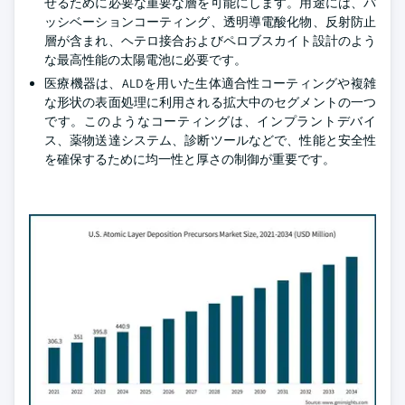
せるために必要な重要な層を可能にします。用途には、パ
ッシベーションコーティング、透明導電酸化物、反射防止
層が含まれ、ヘテロ接合およびペロブスカイト設計のよう
な最高性能の太陽電池に必要です。
医療機器は、ALDを用いた生体適合性コーティングや複雑
な形状の表面処理に利用される拡大中のセグメントの一つ
です。このようなコーティングは、インプラントデバイ
ス、薬物送達システム、診断ツールなどで、性能と安全性
を確保するために均一性と厚さの制御が重要です。