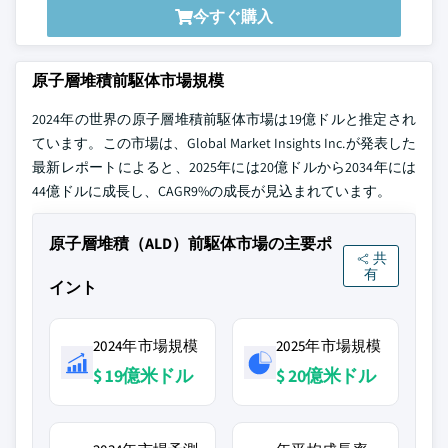
今すぐ購入
原子層堆積前駆体市場規模
2024年の世界の原子層堆積前駆体市場は19億ドルと推定され
ています。この市場は、Global Market Insights Inc.が発表した
最新レポートによると、2025年には20億ドルから2034年には
44億ドルに成長し、CAGR9%の成長が見込まれています。
原子層堆積（ALD）前駆体市場の主要ポ
共
有
イント
2024年市場規模
2025年市場規模
$ 19億米ドル
$ 20億米ドル