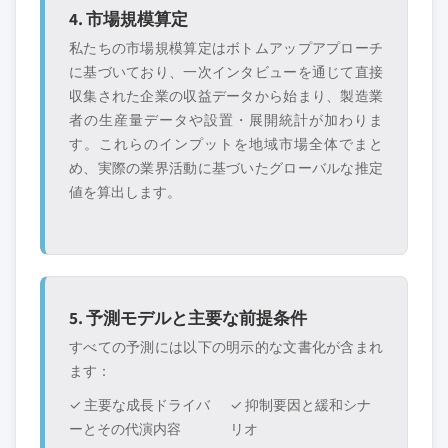
4. 市場規模算定
私たちの市場規模算定はボトムアップアプローチ
に基づいており、一次インタビューを通じて直接
収集された企業の収益データから始まり、製造業
者の生産量データや設置・展開統計が加わりま
す。これらのインプットを地域市場全体でまと
め、実際の業界活動に基づいたグローバルな推定
値を算出します。
5. 予測モデルと主要な前提条件
すべての予測には以下の明示的な文書化が含まれ
ます：
✓ 主要な成長ドライバ
✓ 抑制要因と緩和シナ
ーとその代演内容
リオ