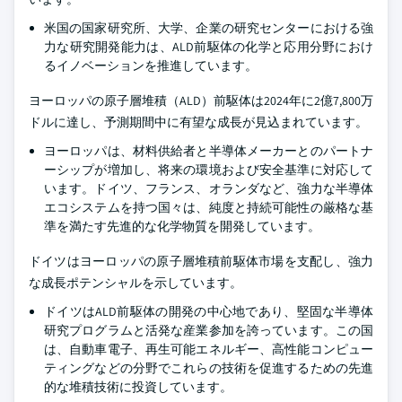
米国の国家研究所、大学、企業の研究センターにおける強
力な研究開発能力は、ALD前駆体の化学と応用分野におけ
るイノベーションを推進しています。
ヨーロッパの原子層堆積（ALD）前駆体は2024年に2億7,800万
ドルに達し、予測期間中に有望な成長が見込まれています。
ヨーロッパは、材料供給者と半導体メーカーとのパートナ
ーシップが増加し、将来の環境および安全基準に対応して
います。ドイツ、フランス、オランダなど、強力な半導体
エコシステムを持つ国々は、純度と持続可能性の厳格な基
準を満たす先進的な化学物質を開発しています。
ドイツはヨーロッパの原子層堆積前駆体市場を支配し、強力
な成長ポテンシャルを示しています。
ドイツはALD前駆体の開発の中心地であり、堅固な半導体
研究プログラムと活発な産業参加を誇っています。この国
は、自動車電子、再生可能エネルギー、高性能コンピュー
ティングなどの分野でこれらの技術を促進するための先進
的な堆積技術に投資しています。