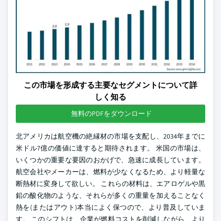
この市場を形成する主要なセグメントについて詳
しく知る
無料のPDFをダウンロード
北アメリカは航空機の絶縁材の市場を支配し、2034年までに
米ドル7億の価値に達すると期待されます。 米国の市場は、
いくつかの重要な要因のおかげで、急速に成長しています。
航空会社やメーカーは、燃料が少なくなるため、より軽量な
断熱材に変身して欲しい。 これらの材料は、エアロゲルや黒
鉛の酸化物のような、それらが多くの重量を加えることなく
熱を(またはアウト)本当によく保つので、より普及していま
す。 このシフトは、企業が燃料コストを削減しながら、より