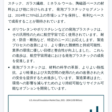
スチック、ガラス繊維、ミネラル ウール、陶磁器ベースの材
料および他に分けられます。 発泡プラスチックセグメント
は、2024年に70%以上の市場シェアを保持し、有利なペース
で成長することが期待されています。
ポリウレタンやポリスチレンなどの発泡プラスチックは、
その汎用性のために航空宇宙で広く使用されています。 耐
火・防音・断熱など、特定のニーズにお応えします。 製造
プロセスの改善により、より優れた難燃性と持続可能性、
業界の環境に優しい目標と整合性が向上しました。 これら
の進歩は、航空宇宙用途における発泡プラスチックの成長
を促進します。
発泡プラスチックは、材料の科学の革新、よりよい熱抵
抗、より軽量および大気空間の使用のための改善された火
の安全を提供するため進歩しています。 製造業者はまた、
環境への影響を減らすためのより持続可能なリサイクル可
能なオプションを開発しています。