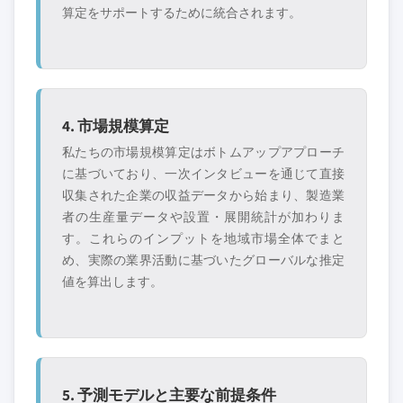
算定をサポートするために統合されます。
4. 市場規模算定
私たちの市場規模算定はボトムアップアプローチ
に基づいており、一次インタビューを通じて直接
収集された企業の収益データから始まり、製造業
者の生産量データや設置・展開統計が加わりま
す。これらのインプットを地域市場全体でまと
め、実際の業界活動に基づいたグローバルな推定
値を算出します。
5. 予測モデルと主要な前提条件