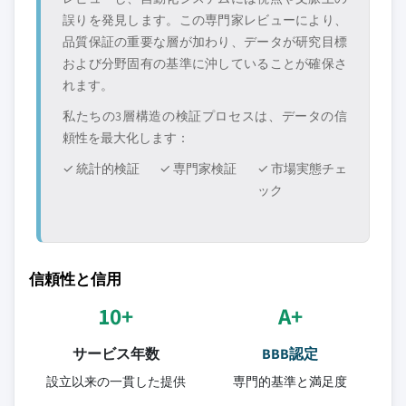
誤りを発見します。この専門家レビューにより、
品質保証の重要な層が加わり、データが研究目標
および分野固有の基準に沖していることが確保さ
れます。
私たちの3層構造の検証プロセスは、データの信
頼性を最大化します：
✓ 統計的検証
✓ 専門家検証
✓ 市場実態チェ
ック
信頼性と信用
10+
A+
サービス年数
BBB認定
設立以来の一貫した提供
専門的基準と満足度