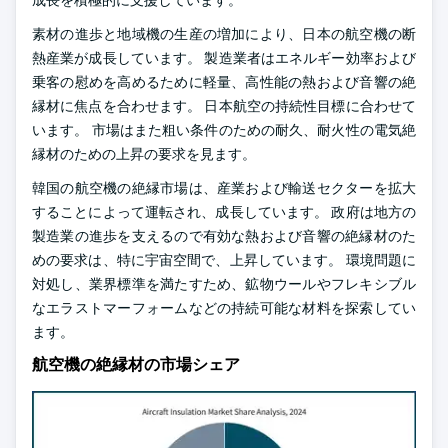
成長を積極的に支援しています。
素材の進歩と地域機の生産の増加により、日本の航空機の断
熱産業が成長しています。 製造業者はエネルギー効率および
乗客の慰めを高めるために軽量、高性能の熱および音響の絶
縁材に焦点を合わせます。 日本航空の持続性目標に合わせて
います。 市場はまた粗い条件のための耐久、耐火性の電気絶
縁材のための上昇の要求を見ます。
韓国の航空機の絶縁市場は、産業および輸送セクターを拡大
することによって運転され、成長しています。 政府は地方の
製造業の進歩を支えるので有効な熱および音響の絶縁材のた
めの要求は、特に宇宙空間で、上昇しています。 環境問題に
対処し、業界標準を満たすため、鉱物ウールやフレキシブル
なエラストマーフォームなどの持続可能な材料を探索してい
ます。
航空機の絶縁材の市場シェア