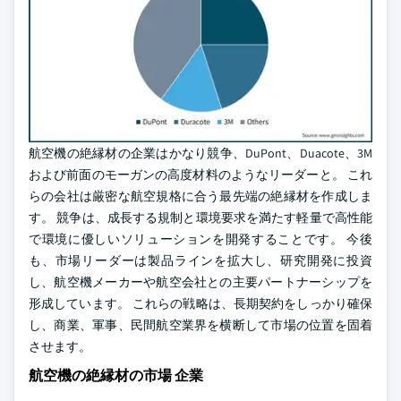
航空機の絶縁材の企業はかなり競争、DuPont、Duacote、3M
および前面のモーガンの高度材料のようなリーダーと。 これ
らの会社は厳密な航空規格に合う最先端の絶縁材を作成しま
す。 競争は、成長する規制と環境要求を満たす軽量で高性能
で環境に優しいソリューションを開発することです。 今後
も、市場リーダーは製品ラインを拡大し、研究開発に投資
し、航空機メーカーや航空会社との主要パートナーシップを
形成しています。 これらの戦略は、長期契約をしっかり確保
し、商業、軍事、民間航空業界を横断して市場の位置を固着
させます。
航空機の絶縁材の市場 企業