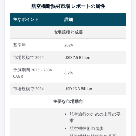
航空機断熱材市場 レポートの属性
主なポイント
詳細
市場規模と成長
基準年
2024
市場規模で 2024
USD 7.5 Billion
予測期間 2025 – 2034
8.2%
CAGR
市場規模で 2034
USD 16.3 Billion
主要な市場動向
航空旅行のための上昇の要
求
航空機技術の進歩