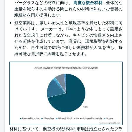
バーグラスなどの材料に向け、
高度な複合材料
. . 全体的な
重量を減らすのを助ける間これらの材料は熱および音響の
絶縁材を両方提供します。
航空業界は、厳しい耐火性と環境基準を満たした材料に向
けています。 メーカーは、FAAのような体によって設定さ
れた安全規則に付着しながら、キャビンの快適さを向上さ
せる断熱を作成しています。 業界は、環境影響を削減する
ために、再生可能で環境に優しい断熱材が人気を博し、持
続可能な選択肢に興味を起こさせます。
材料に基づいて、航空機の絶縁材の市場は泡立たされたプラ