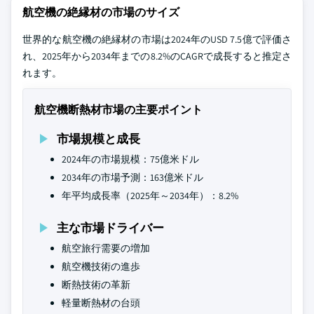
航空機の絶縁材の市場のサイズ
世界的な航空機の絶縁材の市場は2024年のUSD 7.5億で評価さ
れ、2025年から2034年までの8.2%のCAGRで成長すると推定さ
れます。
航空機断熱材市場の主要ポイント
市場規模と成長
2024年の市場規模：75億米ドル
2034年の市場予測：163億米ドル
年平均成長率（2025年～2034年）：8.2%
主な市場ドライバー
航空旅行需要の増加
航空機技術の進歩
断熱技術の革新
軽量断熱材の台頭