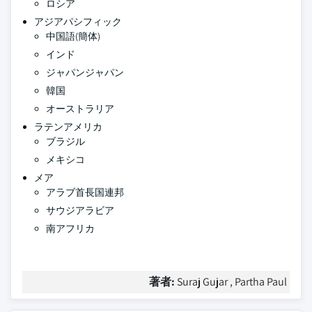
ロシア
アジアパシフィック
中国語(簡体)
インド
ジャパンジャパン
韓国
オーストラリア
ラテンアメリカ
ブラジル
メキシコ
メア
アラブ首長国連邦
サウジアラビア
南アフリカ
著者:
Suraj Gujar , Partha Paul