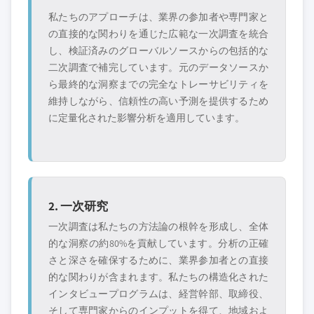
私たちのアプローチは、業界の参加者や専門家と
の直接的な関わりを通じた広範な一次調査を統合
し、検証済みのグローバルソースからの包括的な
二次調査で補完しています。元のデータソースか
ら最終的な洞察までの完全なトレーサビリティを
維持しながら、信頼性の高い予測を提供するため
に定量化された影響分析を適用しています。
2. 一次研究
一次調査は私たちの方法論の根幹を形成し、全体
的な洞察の約80%を貢献しています。分析の正確
さと深さを確保するために、業界参加者との直接
的な関わりが含まれます。私たちの構造化された
インタビュープログラムは、経営幹部、取締役、
そして専門家からのインプットを得て、地域およ