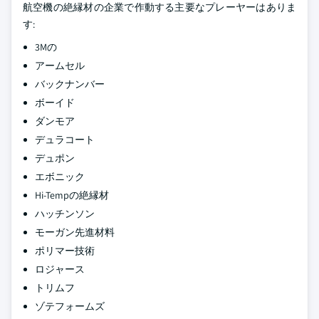
航空機の絶縁材の企業で作動する主要なプレーヤーはありま
す:
3Mの
アームセル
バックナンバー
ボーイド
ダンモア
デュラコート
デュポン
エボニック
Hi-Tempの絶縁材
ハッチンソン
モーガン先進材料
ポリマー技術
ロジャース
トリムフ
ゾテフォームズ