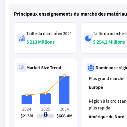
Principaux enseignements du marché des matériaux
Taille du marché en 2024
Taille du marché e
$ 213 Millions
$ 254,2 Millions
Market Size Trend
Dominance régi
Plus grand marché
Europe
Région à la croissan
plus rapide
2024
2025
2034
$213M
$254.2M
$666.4M
Amérique du Nord