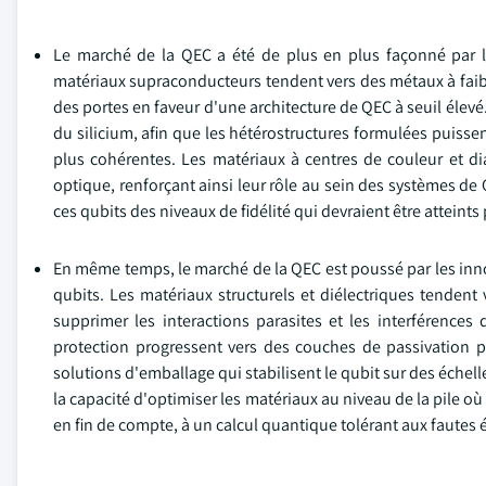
Le marché de la QEC a été de plus en plus façonné par l
matériaux supraconducteurs tendent vers des métaux à faibl
des portes en faveur d'une architecture de QEC à seuil élev
du silicium, afin que les hétérostructures formulées puisse
plus cohérentes. Les matériaux à centres de couleur et di
optique, renforçant ainsi leur rôle au sein des systèmes de
ces qubits des niveaux de fidélité qui devraient être atteints 
En même temps, le marché de la QEC est poussé par les inno
qubits. Les matériaux structurels et diélectriques tendent
supprimer les interactions parasites et les interférence
protection progressent vers des couches de passivation 
solutions d'emballage qui stabilisent le qubit sur des éche
la capacité d'optimiser les matériaux au niveau de la pile o
en fin de compte, à un calcul quantique tolérant aux fautes é