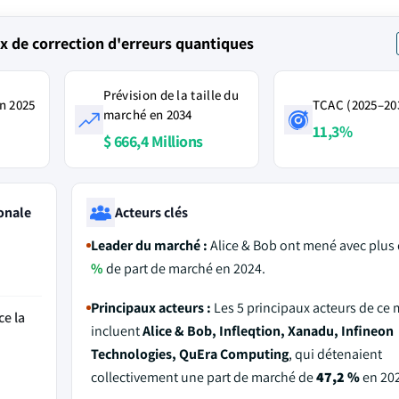
 de correction d'erreurs quantiques
Prévision de la taille du
n 2025
TCAC (2025–20
marché en 2034
11,3%
$ 666,4 Millions
onale
Acteurs clés
Leader du marché :
Alice & Bob ont mené avec plus
%
de part de marché en 2024.
Principaux acteurs :
Les 5 principaux acteurs de ce
ce la
incluent
Alice & Bob, Infleqtion, Xanadu, Infineon
Technologies, QuEra Computing
, qui détenaient
collectivement une part de marché de
47,2 %
en 202