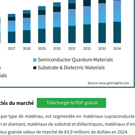
clés du marché
Télécharger le PDF gratuit
s, par type de matériau, est segmentée en matériaux supraconducte
 et diamant, matériaux de substrat et diélectriques, matériaux d'e
lus grande valeur de marché de 83,9 millions de dollars en 2024.