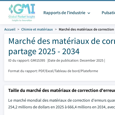
Rapports de l'industrie
Pulsat
Accueil
Chimie et matériaux
Marché des matériaux de correction
Marché des matériaux de corr
partage 2025 - 2034
ID du rapport: GMI15395
|
Date de publication: December 2025
|
Format du rapport: PDF/Excel/Tableau de bord/Plateforme
Taille du marché des matériaux de correction d'erreu
Le marché mondial des matériaux de correction d'erreurs quanti
254,2 millions de dollars en 2025 à 666,4 millions en 2034, avec