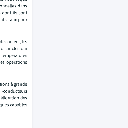
ionnelles dans
 dont ils sont
ont vitaux pour
de couleur, les
distinctes qui
es températures
les opérations
ations à grande
mi-conducteurs
élioration des
iques capables