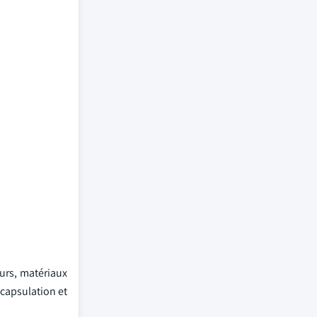
urs, matériaux
ncapsulation et