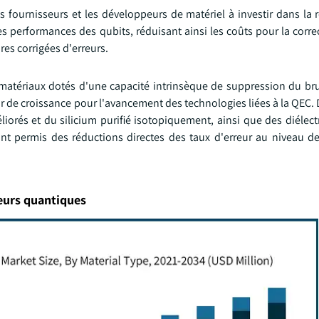
s fournisseurs et les développeurs de matériel à investir dans la 
performances des qubits, réduisant ainsi les coûts pour la correc
res corrigées d'erreurs.
ériaux dotés d'une capacité intrinsèque de suppression du bru
de croissance pour l'avancement des technologies liées à la QEC. D
orés et du silicium purifié isotopiquement, ainsi que des diélectr
nt permis des réductions directes des taux d'erreur au niveau de 
eurs quantiques