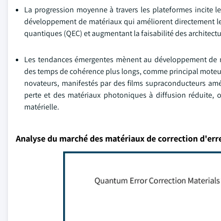
La progression moyenne à travers les plateformes incite le
développement de matériaux qui améliorent directement les 
quantiques (QEC) et augmentant la faisabilité des architectu
Les tendances émergentes mènent au développement de mat
des temps de cohérence plus longs, comme principal moteur 
novateurs, manifestés par des films supraconducteurs améli
perte et des matériaux photoniques à diffusion réduite, o
matérielle.
Analyse du marché des matériaux de correction d'err