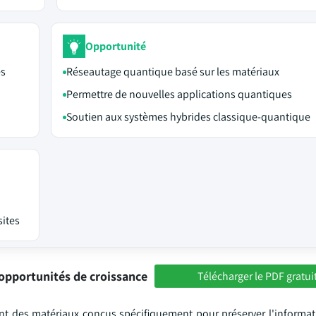
Opportunité
es
Réseautage quantique basé sur les matériaux
Permettre de nouvelles applications quantiques
Soutien aux systèmes hybrides classique-quantique
sites
opportunités de croissance
Télécharger le PDF gratui
ont des matériaux conçus spécifiquement pour préserver l'informa