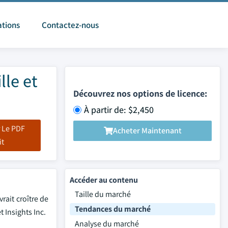
ations
Contactez-nous
lle et
Découvrez nos options de licence:
À partir de: $2,450
 Le PDF
Acheter Maintenant
it
Accéder au contenu
Taille du marché
rait croître de
Tendances du marché
 Insights Inc.
Analyse du marché