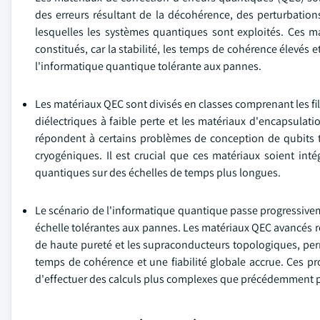
des erreurs résultant de la décohérence, des perturbatio
lesquelles les systèmes quantiques sont exploités. Ces m
constitués, car la stabilité, les temps de cohérence élevés 
l'informatique quantique tolérante aux pannes.
Les matériaux QEC sont divisés en classes comprenant les fil
diélectriques à faible perte et les matériaux d'encapsulat
répondent à certains problèmes de conception de qubits tel
cryogéniques. Il est crucial que ces matériaux soient int
quantiques sur des échelles de temps plus longues.
Le scénario de l'informatique quantique passe progressivem
échelle tolérantes aux pannes. Les matériaux QEC avancés 
de haute pureté et les supraconducteurs topologiques, perm
temps de cohérence et une fiabilité globale accrue. Ces pr
d'effectuer des calculs plus complexes que précédemment p