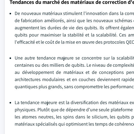
Tendances du marché des matériaux de correction d'
De nouveaux matériaux stimulent l'innovation dans la corr
de fabrication améliorés, ainsi que les nouveaux schémas d
augmentent les durées de vie des qubits. Ils offrent éga
qubits pour maximiser la stabilité et la scalabilité. Ces a
l'efficacité et le coût de la mise en œuvre des protocoles QEC
Une autre tendance majeure se concentre sur la scalabilit
centaines ou des milliers de qubits. Le niveau de complexit
au développement de matériaux et de conceptions perme
architectures modulaires et en couches deviennent rapid
quantiques plus grands, sans compromettre les performance
La tendance majeure est la diversification des matériaux e
physiques. Plutôt que de dépendre d'une seule plateforme de
les atomes neutres, les spins dans le silicium, les qubit
matériaux spécialisés qui optimisent les temps de cohérence, l