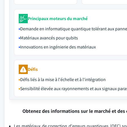
Principaux moteurs du marché
Demande en informatique quantique tolérant aux pann
Matériaux avancés pour qubits
Innovations en ingénierie des matériaux
Défis
Défis liés à la mise à l'échelle et à l'intégration
Sensibilité élevée aux rayonnements et aux signaux para
Obtenez des informations sur le marché et des 
Les matériaux de correction d'erreurs quantiques (QEC) s