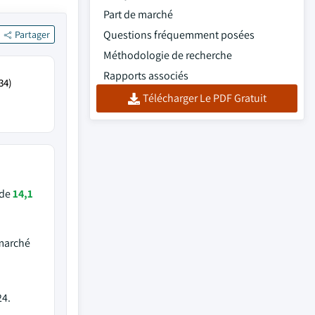
Part de marché
Questions fréquemment posées
Partager
Méthodologie de recherche
Rapports associés
34)
Télécharger Le PDF Gratuit
 de
14,1
 marché
4.