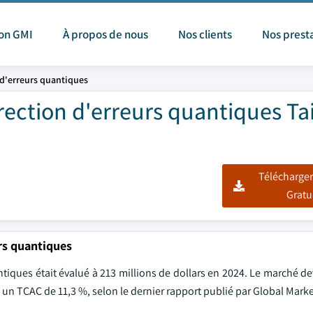
ion GMI
À propos de nous
Nos clients
Nos prest
 d'erreurs quantiques
ection d'erreurs quantiques Tai
Télécharger
Gratu
rs quantiques
ques était évalué à 213 millions de dollars en 2024. Le marché dev
 un TCAC de 11,3 %, selon le dernier rapport publié par Global Market