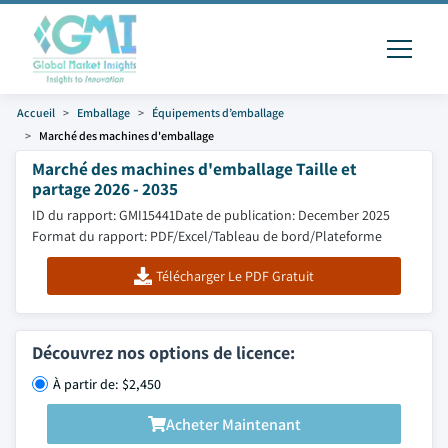
Accueil
Emballage
Équipements d’emballage
Marché des machines d'emballage
Marché des machines d'emballage Taille et
partage 2026 - 2035
ID du rapport: GMI15441
Date de publication: December 2025
Format du rapport: PDF/Excel/Tableau de bord/Plateforme
Télécharger Le PDF Gratuit
Découvrez nos options de licence:
À partir de: $2,450
Acheter Maintenant