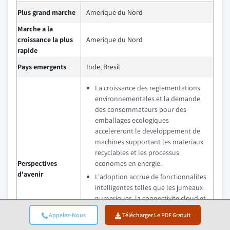
Plus grand marche
Amerique du Nord
Marche a la
croissance la plus
Amerique du Nord
rapide
Pays emergents
Inde, Bresil
La croissance des reglementations
environnementales et la demande
des consommateurs pour des
emballages ecologiques
accelereront le developpement de
machines supportant les materiaux
recyclables et les processus
Perspectives
economes en energie.
d'avenir
L'adoption accrue de fonctionnalites
intelligentes telles que les jumeaux
numeriques, la connectivite cloud et
l'analyse predictive transformera les
Appelez-Nous
Télécharger Le PDF Gratuit
operations d'emballage, permettant