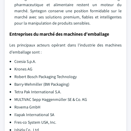
pharmaceutique et alimentaire restent un moteur du
marché. Syntegon conserve une position formidable sur le
marché avec ses solutions premium, fiables et intelligentes
pour la manipulation de produits sensibles.
Entreprises du marché des machines d'emballage
Les principaux acteurs opérant dans l'industrie des machines
d'emballage sont :
Coesia S.p.A.
Krones AG
Robert Bosch Packaging Technology
Barry-Wehmiller (BW Packaging)
Tetra Pak International S.A.
MULTIVAC Sepp Haggenmüller SE & Co. KG
Rovema GmbH
Ilapak International SA
Fres-co System USA, Inc.
Ishida Co., Ltd.