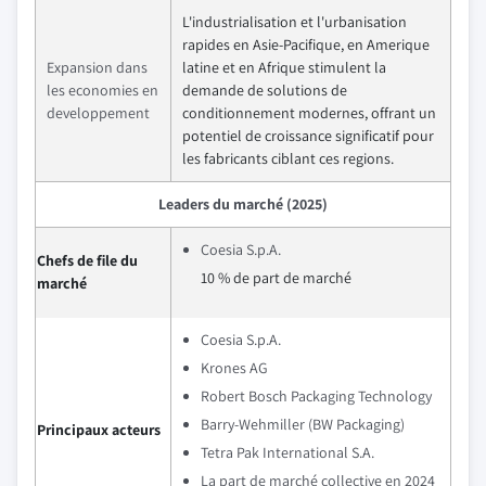
L'industrialisation et l'urbanisation
rapides en Asie-Pacifique, en Amerique
Expansion dans
latine et en Afrique stimulent la
les economies en
demande de solutions de
developpement
conditionnement modernes, offrant un
potentiel de croissance significatif pour
les fabricants ciblant ces regions.
Leaders du marché (2025)
Coesia S.p.A.
Chefs de file du
10 % de part de marché
marché
Coesia S.p.A.
Krones AG
Robert Bosch Packaging Technology
Barry-Wehmiller (BW Packaging)
Principaux acteurs
Tetra Pak International S.A.
La part de marché collective en 2024