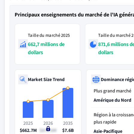
Principaux enseignements du marché de l'IA généra
Taille du marché 2025
Taille du marché 
662,7 millions de
871,6 millions d
dollars
dollars
Market Size Trend
Dominance régi
Plus grand marché
Amérique du Nord
Région à la croissan
plus rapide
2025
2026
2035
$662.7M
$871.6M
$7.6B
Asie-Pacifique