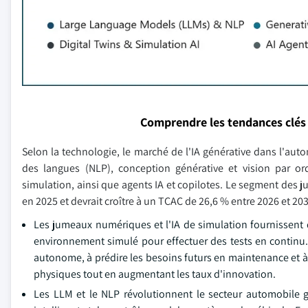
Comprendre les tendances clés
Selon la technologie, le marché de l'IA générative dans l'au
des langues (NLP), conception générative et vision par o
simulation, ainsi que agents IA et copilotes. Le segment des
en 2025 et devrait croître à un TCAC de 26,6 % entre 2026 et 203
Les jumeaux numériques et l'IA de simulation fournissent d
environnement simulé pour effectuer des tests en continu. 
autonome, à prédire les besoins futurs en maintenance et à 
physiques tout en augmentant les taux d'innovation.
Les LLM et le NLP révolutionnent le secteur automobile gr