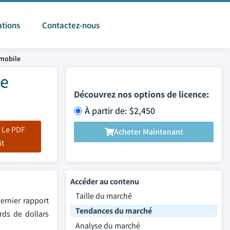
ations
Contactez-nous
omobile
le
Découvrez nos options de licence:
À partir de: $2,450
 Le PDF
Acheter Maintenant
it
Accéder au contenu
Taille du marché
ernier rapport
Tendances du marché
rds de dollars
Analyse du marché