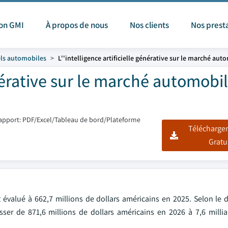
ion GMI
À propos de nous
Nos clients
Nos prest
els automobiles
L''intelligence artificielle générative sur le marché aut
énérative sur le marché automobi
apport: PDF/Excel/Tableau de bord/Plateforme
Télécharger
Gratu
 évalué à 662,7 millions de dollars américains en 2025. Selon le d
sser de 871,6 millions de dollars américains en 2026 à 7,6 millia