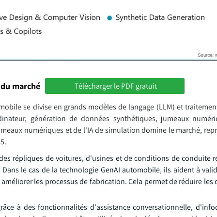
 du marché
Télécharger le PDF gratuit
tomobile se divise en grands modèles de langage (LLM) et traiteme
rdinateur, génération de données synthétiques, jumeaux numéri
 jumeaux numériques et de l'IA de simulation domine le marché, rep
5.
es répliques de voitures, d'usines et de conditions de conduite r
Dans le cas de la technologie GenAI automobile, ils aident à valid
améliorer les processus de fabrication. Cela permet de réduire les 
âce à des fonctionnalités d'assistance conversationnelle, d'info