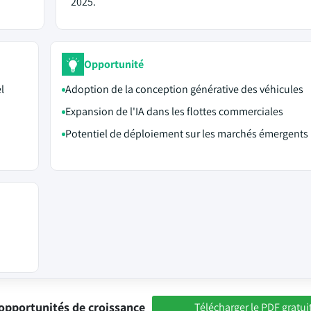
2025.
Opportunité
l
Adoption de la conception générative des véhicules
Expansion de l'IA dans les flottes commerciales
Potentiel de déploiement sur les marchés émergents
opportunités de croissance
Télécharger le PDF gratui