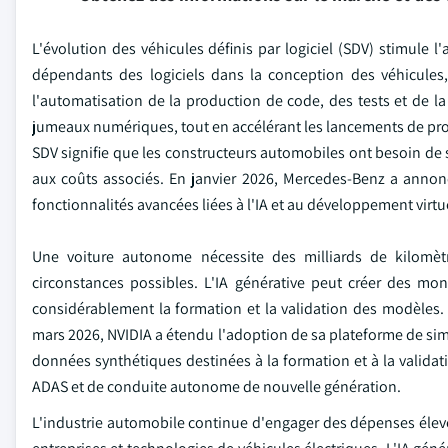
L'évolution des véhicules définis par logiciel (SDV) stimule 
dépendants des logiciels dans la conception des véhicules, 
l'automatisation de la production de code, des tests et de la 
jumeaux numériques, tout en accélérant les lancements de produ
SDV signifie que les constructeurs automobiles ont besoin de so
aux coûts associés. En janvier 2026, Mercedes-Benz a annoncé
fonctionnalités avancées liées à l'IA et au développement virtuel
Une voiture autonome nécessite des milliards de kilomèt
circonstances possibles. L'IA générative peut créer des mon
considérablement la formation et la validation des modèles. 
mars 2026, NVIDIA a étendu l'adoption de sa plateforme de si
données synthétiques destinées à la formation et à la vali
ADAS et de conduite autonome de nouvelle génération.
L'industrie automobile continue d'engager des dépenses élevé