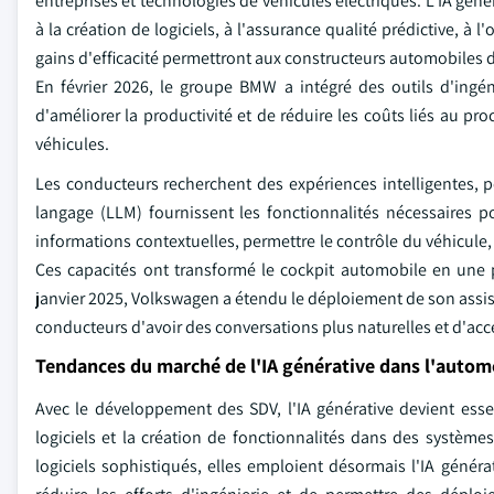
entreprises et technologies de véhicules électriques. L'IA géné
à la création de logiciels, à l'assurance qualité prédictive, à
gains d'efficacité permettront aux constructeurs automobiles d
En février 2026, le groupe BMW a intégré des outils d'ingéni
d'améliorer la productivité et de réduire les coûts liés au p
véhicules.
Les conducteurs recherchent des expériences intelligentes, 
langage (LLM) fournissent les fonctionnalités nécessaires p
informations contextuelles, permettre le contrôle du véhicule, 
Ces capacités ont transformé le cockpit automobile en une 
janvier 2025, Volkswagen a étendu le déploiement de son assis
conducteurs d'avoir des conversations plus naturelles et d'acc
Tendances du marché de l'IA générative dans l'autom
Avec le développement des SDV, l'IA générative devient essen
logiciels et la création de fonctionnalités dans des systèm
logiciels sophistiqués, elles emploient désormais l'IA généra