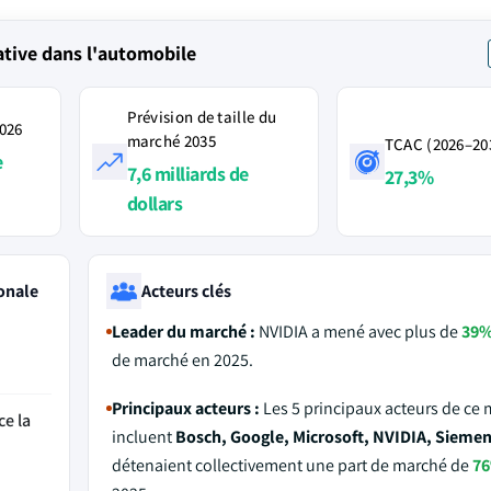
tive dans l'automobile
Prévision de taille du
2026
marché 2035
TCAC (2026–20
e
7,6 milliards de
27,3%
dollars
onale
Acteurs clés
Leader du marché :
NVIDIA a mené avec plus de
39
de marché en 2025.
Principaux acteurs :
Les 5 principaux acteurs de ce
ce la
incluent
Bosch, Google, Microsoft, NVIDIA, Sieme
détenaient collectivement une part de marché de
7