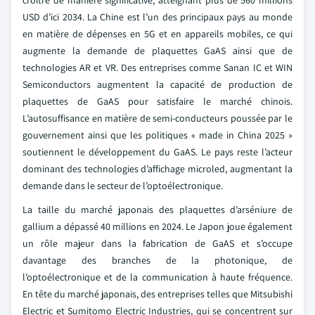
croître de manière significative, atteignant plus de 560 millions
USD d’ici 2034. La Chine est l’un des principaux pays au monde
en matière de dépenses en 5G et en appareils mobiles, ce qui
augmente la demande de plaquettes GaAS ainsi que de
technologies AR et VR. Des entreprises comme Sanan IC et WIN
Semiconductors augmentent la capacité de production de
plaquettes de GaAS pour satisfaire le marché chinois.
L’autosuffisance en matière de semi-conducteurs poussée par le
gouvernement ainsi que les politiques « made in China 2025 »
soutiennent le développement du GaAS. Le pays reste l’acteur
dominant des technologies d’affichage microled, augmentant la
demande dans le secteur de l’optoélectronique.
La taille du marché japonais des plaquettes d’arséniure de
gallium a dépassé 40 millions en 2024. Le Japon joue également
un rôle majeur dans la fabrication de GaAS et s’occupe
davantage des branches de la photonique, de
l’optoélectronique et de la communication à haute fréquence.
En tête du marché japonais, des entreprises telles que Mitsubishi
Electric et Sumitomo Electric Industries, qui se concentrent sur