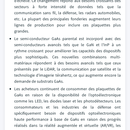
d’échelle. Ce changement répond aux besoins croissants des
secteurs à forte intensité de données tels que la
communication sans fil, la défense, les radars automobiles,
etc. La plupart des principales fonderies augmentent leurs
lignes de production pour inclure ces plaquettes plus
grandes.
Le semi-conducteur GaAs parental est incorporé avec des
semi-conducteurs avancés tels que le GaN et l’InP à un
rythme croissant pour améliorer les capacités des dispositifs
plus sophistiqués. Ces nouvelles combinaisons multi-
matériaux répondent à des besoins avancés tels que ceux
présentés par le LiDAR, la communication par satellite et la
technologie d’imagerie térahertz, ce qui augmente encore la
demande de substrats GaAs.
Les acheteurs continuent de consommer des plaquettes de
GaAs en raison de la disponibilité de l’optoélectronique
comme les LED, les diodes laser et les photodétecteurs. Les
consommateurs et les industries de la défense ont
spécifiquement besoin de dispositifs optoélectroniques
haute performance à base de GaAs en raison des progrès
réalisés dans la réalité augmentée et virtuelle (AR/VR), les