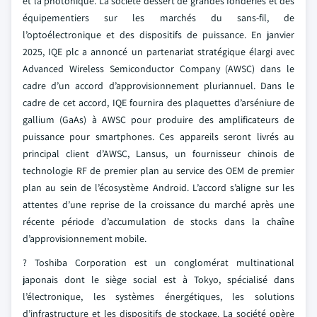
et la photonique. La société dessert de grandes fonderies et des
équipementiers sur les marchés du sans-fil, de
l’optoélectronique et des dispositifs de puissance. En janvier
2025, IQE plc a annoncé un partenariat stratégique élargi avec
Advanced Wireless Semiconductor Company (AWSC) dans le
cadre d’un accord d’approvisionnement pluriannuel. Dans le
cadre de cet accord, IQE fournira des plaquettes d’arséniure de
gallium (GaAs) à AWSC pour produire des amplificateurs de
puissance pour smartphones. Ces appareils seront livrés au
principal client d’AWSC, Lansus, un fournisseur chinois de
technologie RF de premier plan au service des OEM de premier
plan au sein de l’écosystème Android. L’accord s’aligne sur les
attentes d’une reprise de la croissance du marché après une
récente période d’accumulation de stocks dans la chaîne
d’approvisionnement mobile.
? Toshiba Corporation est un conglomérat multinational
japonais dont le siège social est à Tokyo, spécialisé dans
l’électronique, les systèmes énergétiques, les solutions
d’infrastructure et les dispositifs de stockage. La société opère