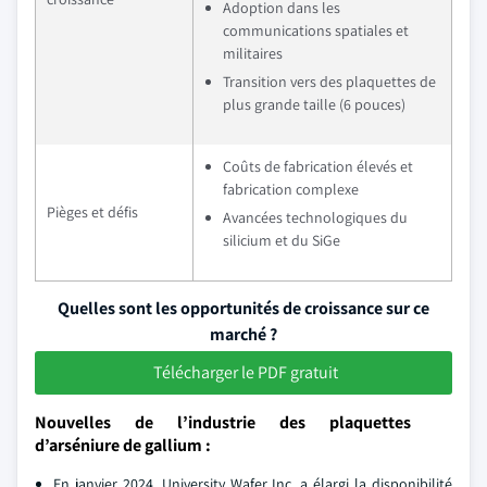
Adoption dans les
communications spatiales et
militaires
Transition vers des plaquettes de
plus grande taille (6 pouces)
Coûts de fabrication élevés et
fabrication complexe
Pièges et défis
Avancées technologiques du
silicium et du SiGe
Quelles sont les opportunités de croissance sur ce
marché ?
Télécharger le PDF gratuit
Nouvelles de l’industrie des plaquettes
d’arséniure de gallium :
En janvier 2024, University Wafer Inc. a élargi la disponibilité