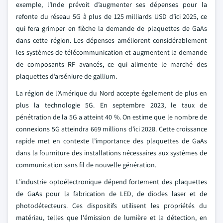
exemple, l’Inde prévoit d’augmenter ses dépenses pour la
refonte du réseau 5G à plus de 125 milliards USD d’ici 2025, ce
qui fera grimper en flèche la demande de plaquettes de GaAs
dans cette région. Les dépenses améliorent considérablement
les systèmes de télécommunication et augmentent la demande
de composants RF avancés, ce qui alimente le marché des
plaquettes d’arséniure de gallium.
La région de l’Amérique du Nord accepte également de plus en
plus la technologie 5G. En septembre 2023, le taux de
pénétration de la 5G a atteint 40 %. On estime que le nombre de
connexions 5G atteindra 669 millions d’ici 2028. Cette croissance
rapide met en contexte l’importance des plaquettes de GaAs
dans la fourniture des installations nécessaires aux systèmes de
communication sans fil de nouvelle génération.
L’industrie optoélectronique dépend fortement des plaquettes
de GaAs pour la fabrication de LED, de diodes laser et de
photodétecteurs. Ces dispositifs utilisent les propriétés du
matériau, telles que l'émission de lumière et la détection, en