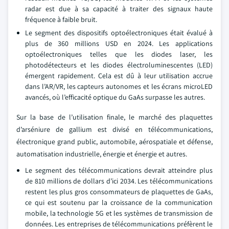
radar est due à sa capacité à traiter des signaux haute
fréquence à faible bruit.
Le segment des dispositifs optoélectroniques était évalué à
plus de 360 millions USD en 2024. Les applications
optoélectroniques telles que les diodes laser, les
photodétecteurs et les diodes électroluminescentes (LED)
émergent rapidement. Cela est dû à leur utilisation accrue
dans l’AR/VR, les capteurs autonomes et les écrans microLED
avancés, où l’efficacité optique du GaAs surpasse les autres.
Sur la base de l’utilisation finale, le marché des plaquettes
d’arséniure de gallium est divisé en télécommunications,
électronique grand public, automobile, aérospatiale et défense,
automatisation industrielle, énergie et énergie et autres.
Le segment des télécommunications devrait atteindre plus
de 810 millions de dollars d’ici 2034. Les télécommunications
restent les plus gros consommateurs de plaquettes de GaAs,
ce qui est soutenu par la croissance de la communication
mobile, la technologie 5G et les systèmes de transmission de
données. Les entreprises de télécommunications préfèrent le