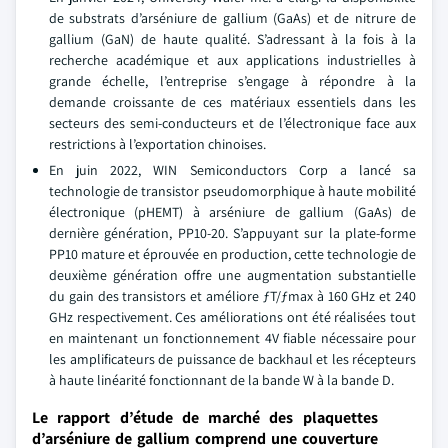
de substrats d’arséniure de gallium (GaAs) et de nitrure de
gallium (GaN) de haute qualité. S’adressant à la fois à la
recherche académique et aux applications industrielles à
grande échelle, l’entreprise s’engage à répondre à la
demande croissante de ces matériaux essentiels dans les
secteurs des semi-conducteurs et de l’électronique face aux
restrictions à l’exportation chinoises.
En juin 2022, WIN Semiconductors Corp a lancé sa
technologie de transistor pseudomorphique à haute mobilité
électronique (pHEMT) à arséniure de gallium (GaAs) de
dernière génération, PP10-20. S’appuyant sur la plate-forme
PP10 mature et éprouvée en production, cette technologie de
deuxième génération offre une augmentation substantielle
du gain des transistors et améliore ƒT/ƒmax à 160 GHz et 240
GHz respectivement. Ces améliorations ont été réalisées tout
en maintenant un fonctionnement 4V fiable nécessaire pour
les amplificateurs de puissance de backhaul et les récepteurs
à haute linéarité fonctionnant de la bande W à la bande D.
Le rapport d’étude de marché des plaquettes
d’arséniure de gallium comprend une couverture