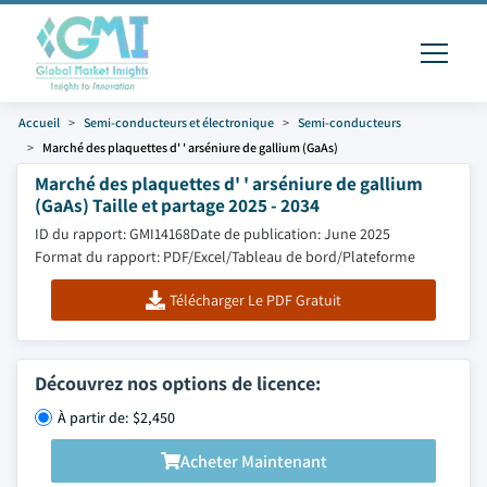
Accueil
Semi-conducteurs et électronique
Semi-conducteurs
Marché des plaquettes d' ' arséniure de gallium (GaAs)
Marché des plaquettes d' ' arséniure de gallium
(GaAs) Taille et partage 2025 - 2034
ID du rapport: GMI14168
Date de publication: June 2025
Format du rapport: PDF/Excel/Tableau de bord/Plateforme
Télécharger Le PDF Gratuit
Découvrez nos options de licence:
À partir de: $2,450
Acheter Maintenant