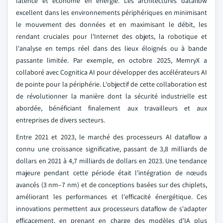
latence et économe en énergie. Les architectures dataflow
excellent dans les environnements périphériques en minimisant
le mouvement des données et en maximisant le débit, les
rendant cruciales pour l'Internet des objets, la robotique et
l'analyse en temps réel dans des lieux éloignés ou à bande
passante limitée. Par exemple, en octobre 2025, MemryX a
collaboré avec Cognitica AI pour développer des accélérateurs AI
de pointe pour la périphérie. L'objectif de cette collaboration est
de révolutionner la manière dont la sécurité industrielle est
abordée, bénéficiant finalement aux travailleurs et aux
entreprises de divers secteurs.
Entre 2021 et 2023, le marché des processeurs AI dataflow a
connu une croissance significative, passant de 3,8 milliards de
dollars en 2021 à 4,7 milliards de dollars en 2023. Une tendance
majeure pendant cette période était l'intégration de nœuds
avancés (3 nm–7 nm) et de conceptions basées sur des chiplets,
améliorant les performances et l'efficacité énergétique. Ces
innovations permettent aux processeurs dataflow de s'adapter
efficacement, en prenant en charge des modèles d'IA plus