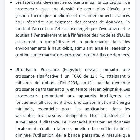
Les fabricants devraient se concentrer sur la conception de
processeurs avec une densité de cœur plus élevée, une
gestion thermique améliorée et des interconnects avancés
pour répondre aux exigences des centres de données. En
mettant l'accent sur l'efficacité énergétique, l'évolutivité et le
soutien à l'entraînement et à l'inférence des modèles d'IA, ils
assureront la compétitivité et la performance dans des
environnements à haut débit, stimulant ainsi le leadership
continu sur le marché des processeurs d'IA à flux de données.
Ultra-Faible Puissance (Edge/IoT) devrait connaître une
croissance significative à un TCAC de 12,8 %, atteignant 5
milliards de dollars d'ici 2034, portée par la demande
croissante de traitement d'IA en temps réel en périphérie. Ces
processeurs permettent aux appareils intelligents de
fonctionner efficacement avec une consommation d'énergie
minimale, essentielle pour les applications dans les
wearables, les maisons intelligentes, l'IoT industriel et la
surveillance à distance. Leur capacité à traiter les données
localement réduit la latence, améliore la confidentialité et
diminue l'utilisation de la bande passante. À mesure que