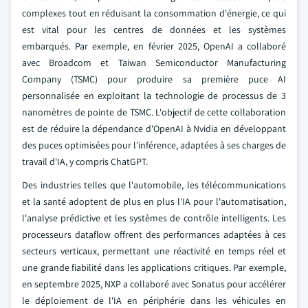
complexes tout en réduisant la consommation d'énergie, ce qui
est vital pour les centres de données et les systèmes
embarqués. Par exemple, en février 2025, OpenAI a collaboré
avec Broadcom et Taiwan Semiconductor Manufacturing
Company (TSMC) pour produire sa première puce AI
personnalisée en exploitant la technologie de processus de 3
nanomètres de pointe de TSMC. L'objectif de cette collaboration
est de réduire la dépendance d'OpenAI à Nvidia en développant
des puces optimisées pour l'inférence, adaptées à ses charges de
travail d'IA, y compris ChatGPT.
Des industries telles que l'automobile, les télécommunications
et la santé adoptent de plus en plus l'IA pour l'automatisation,
l'analyse prédictive et les systèmes de contrôle intelligents. Les
processeurs dataflow offrent des performances adaptées à ces
secteurs verticaux, permettant une réactivité en temps réel et
une grande fiabilité dans les applications critiques. Par exemple,
en septembre 2025, NXP a collaboré avec Sonatus pour accélérer
le déploiement de l'IA en périphérie dans les véhicules en