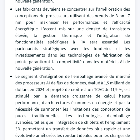
nouvelle génération.
Les fabricants devraient se concentrer sur l'amélioration des
conceptions de processeurs utilisant des nœuds de 3 nm–7
nm pour maximiser les performances et l'efficacité
énergétique. L'accent mis sur une densité de transistors
élevée, la gestion thermique et l'intégration de
fonctionnalités spécifiques à l'IA sera essentiel. Les
partenariats stratégiques avec les fonderies et les
investissements dans les technologies de fabrication de
pointe garantiront la compétitivité dans les matériels AI de
nouvelle génération.
Le segment d'intégration de l'emballage avancé du marché
des processeurs AI de flux de données, évalué à 1,5 milliard de
dollars en 2024 et projeté de croître à un TCAC de 11,9 %, est
stimulé par la demande croissante de calcul haute
performance, d'architectures économes en énergie et par la
nécessité de surmonter les limitations des conceptions de
puces traditionnelles. Les technologies d'emballage
avancées, telles que l'intégration de chiplets et l'empilement
3D, permettent un transfert de données plus rapide et une
évolutivité améliorée, les rendant idéales pour les charges de