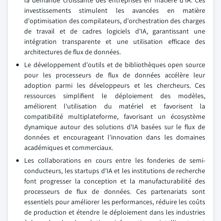
la demande croissante des entreprises en matière d'IA. Ces
investissements stimulent les avancées en matière
d'optimisation des compilateurs, d'orchestration des charges
de travail et de cadres logiciels d'IA, garantissant une
intégration transparente et une utilisation efficace des
architectures de flux de données.
Le développement d'outils et de bibliothèques open source
pour les processeurs de flux de données accélère leur
adoption parmi les développeurs et les chercheurs. Ces
ressources simplifient le déploiement des modèles,
améliorent l'utilisation du matériel et favorisent la
compatibilité multiplateforme, favorisant un écosystème
dynamique autour des solutions d'IA basées sur le flux de
données et encourageant l'innovation dans les domaines
académiques et commerciaux.
Les collaborations en cours entre les fonderies de semi-
conducteurs, les startups d'IA et les institutions de recherche
font progresser la conception et la manufacturabilité des
processeurs de flux de données. Ces partenariats sont
essentiels pour améliorer les performances, réduire les coûts
de production et étendre le déploiement dans les industries