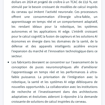
dollars en 2024 et projeté de croître à un TCAC de 13,6 %, est
stimulé par le besoin croissant de modèles de calcul inspirés
du cerveau qui imitent l'activité neuronale. Ces processeurs
offrent une consommation d'énergie ultra-faible, un
apprentissage en temps réel et un comportement adaptatif,
les rendant idéaux pour la robotique, les systèmes
autonomes et les applications AI edge. L'intérêt croissant
pour le calcul cognitif, la fusion de capteurs et les solutions AI
économes en énergie dans les domaines de la santé, de la
défense et des appareils intelligents accélère encore
l'expansion du marché et l'innovation technologique dans ce
secteur.
Les fabricants devraient se concentrer sur l'avancement de la
conception de puces neuromorphiques afin d'améliorer
l'apprentissage en temps réel et les performances à ultra-
faible puissance. La priorisation de l'intégration avec la
robotique, la santé et les systèmes AI edge débloquera de
nouvelles opportunités. La collaboration avec les institutions
de recherche et l'investissement dans des architectures
adaptatives et évolutives aideront à répondre à la demande
croissante de solutions de calcul inspirées du cerveau.