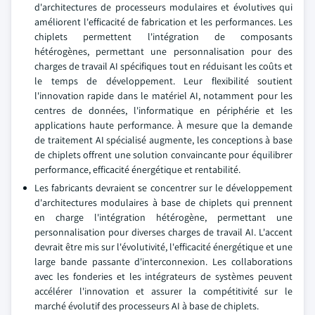
d'architectures de processeurs modulaires et évolutives qui
améliorent l'efficacité de fabrication et les performances. Les
chiplets permettent l'intégration de composants
hétérogènes, permettant une personnalisation pour des
charges de travail AI spécifiques tout en réduisant les coûts et
le temps de développement. Leur flexibilité soutient
l'innovation rapide dans le matériel AI, notamment pour les
centres de données, l'informatique en périphérie et les
applications haute performance. À mesure que la demande
de traitement AI spécialisé augmente, les conceptions à base
de chiplets offrent une solution convaincante pour équilibrer
performance, efficacité énergétique et rentabilité.
Les fabricants devraient se concentrer sur le développement
d'architectures modulaires à base de chiplets qui prennent
en charge l'intégration hétérogène, permettant une
personnalisation pour diverses charges de travail AI. L'accent
devrait être mis sur l'évolutivité, l'efficacité énergétique et une
large bande passante d'interconnexion. Les collaborations
avec les fonderies et les intégrateurs de systèmes peuvent
accélérer l'innovation et assurer la compétitivité sur le
marché évolutif des processeurs AI à base de chiplets.