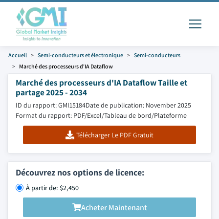
Accueil
Semi-conducteurs et électronique
Semi-conducteurs
Marché des processeurs d'IA Dataflow
Marché des processeurs d'IA Dataflow Taille et
partage 2025 - 2034
ID du rapport: GMI15184
Date de publication: November 2025
Format du rapport: PDF/Excel/Tableau de bord/Plateforme
Télécharger Le PDF Gratuit
Découvrez nos options de licence:
À partir de: $2,450
Acheter Maintenant