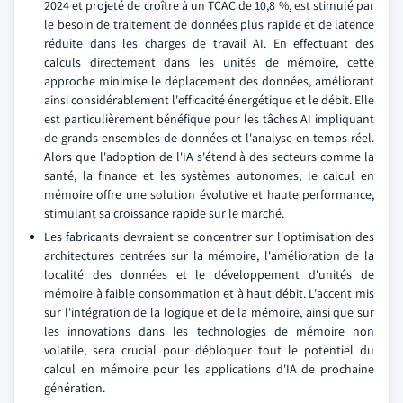
2024 et projeté de croître à un TCAC de 10,8 %, est stimulé par
le besoin de traitement de données plus rapide et de latence
réduite dans les charges de travail AI. En effectuant des
calculs directement dans les unités de mémoire, cette
approche minimise le déplacement des données, améliorant
ainsi considérablement l'efficacité énergétique et le débit. Elle
est particulièrement bénéfique pour les tâches AI impliquant
de grands ensembles de données et l'analyse en temps réel.
Alors que l'adoption de l'IA s'étend à des secteurs comme la
santé, la finance et les systèmes autonomes, le calcul en
mémoire offre une solution évolutive et haute performance,
stimulant sa croissance rapide sur le marché.
Les fabricants devraient se concentrer sur l'optimisation des
architectures centrées sur la mémoire, l'amélioration de la
localité des données et le développement d'unités de
mémoire à faible consommation et à haut débit. L'accent mis
sur l'intégration de la logique et de la mémoire, ainsi que sur
les innovations dans les technologies de mémoire non
volatile, sera crucial pour débloquer tout le potentiel du
calcul en mémoire pour les applications d'IA de prochaine
génération.