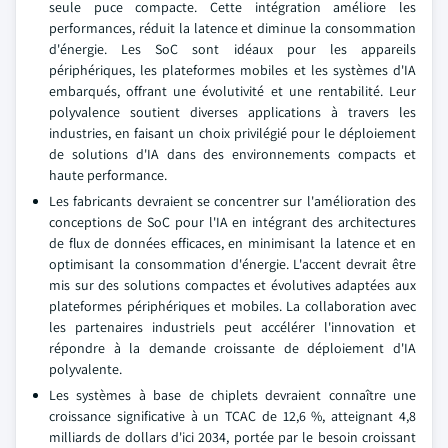
seule puce compacte. Cette intégration améliore les
performances, réduit la latence et diminue la consommation
d'énergie. Les SoC sont idéaux pour les appareils
périphériques, les plateformes mobiles et les systèmes d'IA
embarqués, offrant une évolutivité et une rentabilité. Leur
polyvalence soutient diverses applications à travers les
industries, en faisant un choix privilégié pour le déploiement
de solutions d'IA dans des environnements compacts et
haute performance.
Les fabricants devraient se concentrer sur l'amélioration des
conceptions de SoC pour l'IA en intégrant des architectures
de flux de données efficaces, en minimisant la latence et en
optimisant la consommation d'énergie. L'accent devrait être
mis sur des solutions compactes et évolutives adaptées aux
plateformes périphériques et mobiles. La collaboration avec
les partenaires industriels peut accélérer l'innovation et
répondre à la demande croissante de déploiement d'IA
polyvalente.
Les systèmes à base de chiplets devraient connaître une
croissance significative à un TCAC de 12,6 %, atteignant 4,8
milliards de dollars d'ici 2034, portée par le besoin croissant