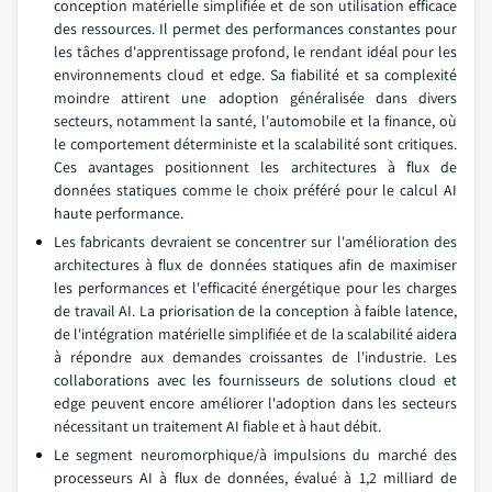
conception matérielle simplifiée et de son utilisation efficace
des ressources. Il permet des performances constantes pour
les tâches d'apprentissage profond, le rendant idéal pour les
environnements cloud et edge. Sa fiabilité et sa complexité
moindre attirent une adoption généralisée dans divers
secteurs, notamment la santé, l'automobile et la finance, où
le comportement déterministe et la scalabilité sont critiques.
Ces avantages positionnent les architectures à flux de
données statiques comme le choix préféré pour le calcul AI
haute performance.
Les fabricants devraient se concentrer sur l'amélioration des
architectures à flux de données statiques afin de maximiser
les performances et l'efficacité énergétique pour les charges
de travail AI. La priorisation de la conception à faible latence,
de l'intégration matérielle simplifiée et de la scalabilité aidera
à répondre aux demandes croissantes de l'industrie. Les
collaborations avec les fournisseurs de solutions cloud et
edge peuvent encore améliorer l'adoption dans les secteurs
nécessitant un traitement AI fiable et à haut débit.
Le segment neuromorphique/à impulsions du marché des
processeurs AI à flux de données, évalué à 1,2 milliard de