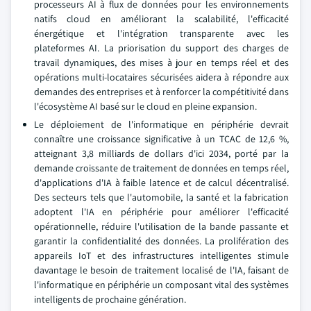
processeurs AI à flux de données pour les environnements
natifs cloud en améliorant la scalabilité, l'efficacité
énergétique et l'intégration transparente avec les
plateformes AI. La priorisation du support des charges de
travail dynamiques, des mises à jour en temps réel et des
opérations multi-locataires sécurisées aidera à répondre aux
demandes des entreprises et à renforcer la compétitivité dans
l'écosystème AI basé sur le cloud en pleine expansion.
Le déploiement de l'informatique en périphérie devrait
connaître une croissance significative à un TCAC de 12,6 %,
atteignant 3,8 milliards de dollars d'ici 2034, porté par la
demande croissante de traitement de données en temps réel,
d'applications d'IA à faible latence et de calcul décentralisé.
Des secteurs tels que l'automobile, la santé et la fabrication
adoptent l'IA en périphérie pour améliorer l'efficacité
opérationnelle, réduire l'utilisation de la bande passante et
garantir la confidentialité des données. La prolifération des
appareils IoT et des infrastructures intelligentes stimule
davantage le besoin de traitement localisé de l'IA, faisant de
l'informatique en périphérie un composant vital des systèmes
intelligents de prochaine génération.