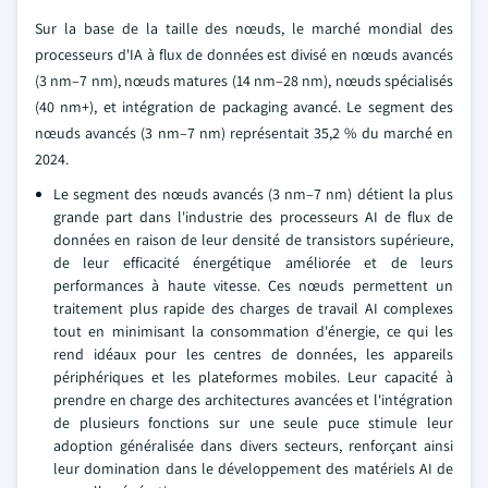
Sur la base de la taille des nœuds, le marché mondial des
processeurs d'IA à flux de données est divisé en nœuds avancés
(3 nm–7 nm), nœuds matures (14 nm–28 nm), nœuds spécialisés
(40 nm+), et intégration de packaging avancé. Le segment des
nœuds avancés (3 nm–7 nm) représentait 35,2 % du marché en
2024.
Le segment des nœuds avancés (3 nm–7 nm) détient la plus
grande part dans l'industrie des processeurs AI de flux de
données en raison de leur densité de transistors supérieure,
de leur efficacité énergétique améliorée et de leurs
performances à haute vitesse. Ces nœuds permettent un
traitement plus rapide des charges de travail AI complexes
tout en minimisant la consommation d'énergie, ce qui les
rend idéaux pour les centres de données, les appareils
périphériques et les plateformes mobiles. Leur capacité à
prendre en charge des architectures avancées et l'intégration
de plusieurs fonctions sur une seule puce stimule leur
adoption généralisée dans divers secteurs, renforçant ainsi
leur domination dans le développement des matériels AI de