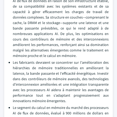
AI de flux de données en raison de son infrastructure établie,
de sa compatibilité avec les systèmes existants et de sa
capacité à gérer efficacement les charges de travail de
données complexes. Sa structure en couches—comprenant le
cache, la DRAM et le stockage—supporte une latence et une
bande passante prévisibles, ce qui le rend adapté à de
nombreuses applications AI. De plus, les optimisations en
cours des contrôleurs de mémoire et des interconnexions
améliorent les performances, renforçant ainsi sa domination
malgré les alternatives émergentes comme le traitement en
mémoire proche et le calcul en mémoire.
Les fabricants devraient se concentrer sur l'amélioration des
hiérarchies de mémoire traditionnelles en améliorant la
latence, la bande passante et l'efficacité énergétique. Investir
dans des contrôleurs de mémoire avancés, des technologies
d'interconnexion améliorées et une intégration transparente
avec les processeurs AI aidera à maintenir les avantages de
performance tout en s'adaptant progressivement aux
innovations mémoire émergentes.
Le segment du calcul en mémoire du marché des processeurs
AI de flux de données, évalué à 900 millions de dollars en