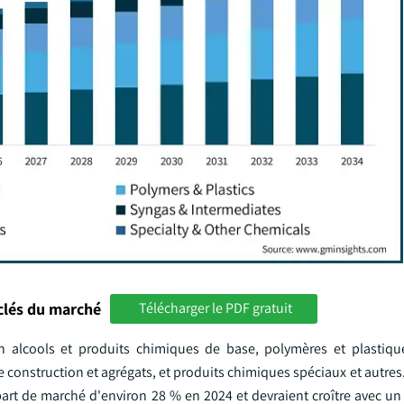
clés du marché
Télécharger le PDF gratuit
 alcools et produits chimiques de base, polymères et plastique
 construction et agrégats, et produits chimiques spéciaux et autres.
art de marché d'environ 28 % en 2024 et devraient croître avec u