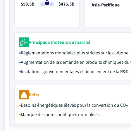
$58.5B
$67.3B
$476.3B
Asie-Pacifique
Principaux moteurs du marché
Réglementations mondiales plus strictes sur le carbone
Augmentation de la demande en produits chimiques dur
Incitations gouvernementales et financement de la R&D
Défis
Besoins énergétiques élevés pour la conversion du CO₂
Manque de cadres politiques normalisés