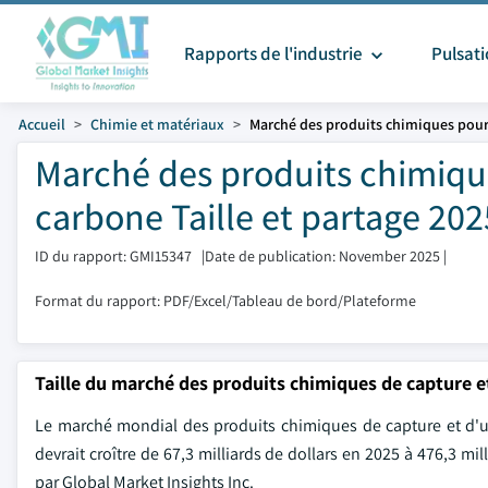
Rapports de l'industrie
Pulsat
Accueil
Chimie et matériaux
Marché des produits chimiques pour l
Marché des produits chimiques
carbone Taille et partage 202
ID du rapport: GMI15347
|
Date de publication: November 2025
|
Format du rapport: PDF/Excel/Tableau de bord/Plateforme
Taille du marché des produits chimiques de capture et
Le marché mondial des produits chimiques de capture et d'uti
devrait croître de 67,3 milliards de dollars en 2025 à 476,3 mi
par Global Market Insights Inc.