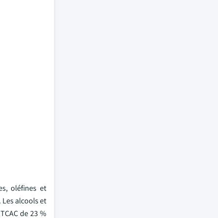
s, oléfines et
 Les alcools et
n TCAC de 23 %