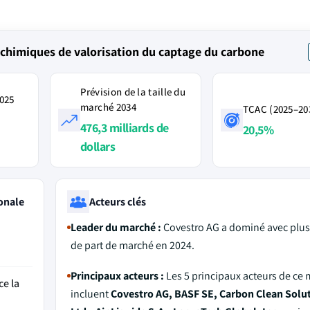
chimiques de valorisation du captage du carbone
Prévision de la taille du
2025
marché 2034
TCAC (2025–20
476,3 milliards de
20,5%
dollars
onale
Acteurs clés
Leader du marché :
Covestro AG a dominé avec plu
de part de marché en 2024.
Principaux acteurs :
Les 5 principaux acteurs de ce
ce la
incluent
Covestro AG, BASF SE, Carbon Clean Solu