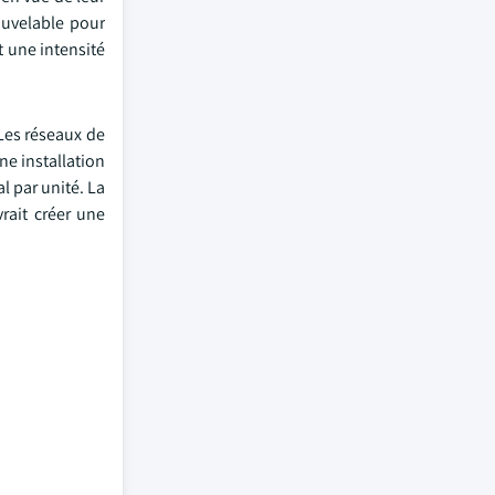
ouvelable pour
 une intensité
 Les réseaux de
ne installation
l par unité. La
vrait créer une