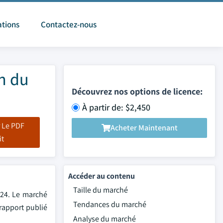
ations
Contactez-nous
on du
Découvrez nos options de licence:
À partir de: $2,450
 Le PDF
Acheter Maintenant
it
Accéder au contenu
Taille du marché
024. Le marché
Tendances du marché
 rapport publié
Analyse du marché