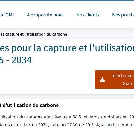
ion GMI
À propos de nous
Nos clients
Nos prest
a capture et l'utilisation du carbone
 pour la capture et l'utilisati
5 - 2034
Télécharger
Gratu
 d'utilisation du carbone
lisation du carbone était évalué à 58,5 milliards de dollars en 2
lliards de dollars en 2034, avec un TCAC de 20,5 %, selon le dernier