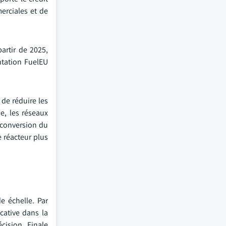
erciales et de
artir de 2025,
ntation FuelEU
 de réduire les
e, les réseaux
a conversion du
 réacteur plus
e échelle. Par
cative dans la
cision Finale