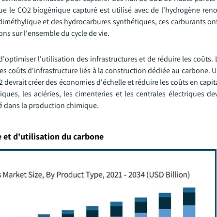
ue le CO2 biogénique capturé est utilisé avec de l'hydrogène ren
iméthylique et des hydrocarbures synthétiques, ces carburants ont
s sur l'ensemble du cycle de vie.
'optimiser l'utilisation des infrastructures et de réduire les coûts.
les coûts d'infrastructure liés à la construction dédiée au carbone. U
vrait créer des économies d'échelle et réduire les coûts en capita
iques, les aciéries, les cimenteries et les centrales électriques de
sé dans la production chimique.
et d'utilisation du carbone