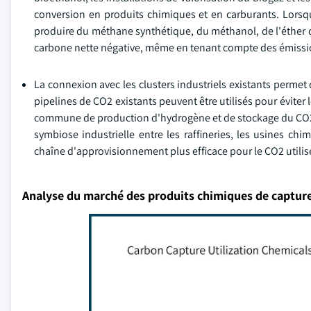
conversion en produits chimiques et en carburants. Lorsq
produire du méthane synthétique, du méthanol, de l'éther d
carbone nette négative, même en tenant compte des émission
La connexion avec les clusters industriels existants permet d
pipelines de CO2 existants peuvent être utilisés pour éviter 
commune de production d'hydrogène et de stockage du CO2 de
symbiose industrielle entre les raffineries, les usines chim
chaîne d'approvisionnement plus efficace pour le CO2 utili
Analyse du marché des produits chimiques de capture 