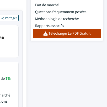
Part de marché
Questions fréquemment posées
Partager
Méthodologie de recherche
Rapports associés
Télécharger Le PDF Gratuit
34)
s de
7%
 marché
tions