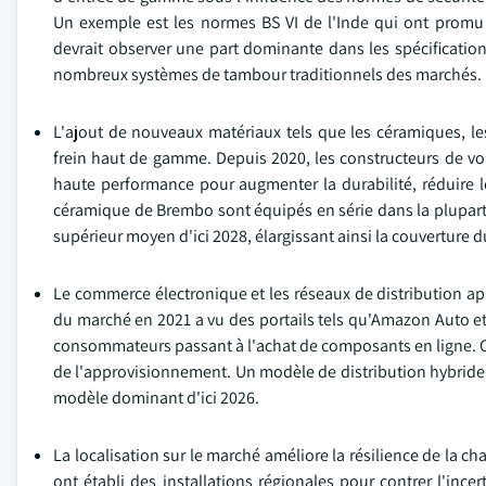
Un exemple est les normes BS VI de l'Inde qui ont promu 
devrait observer une part dominante dans les spécificatio
nombreux systèmes de tambour traditionnels des marchés.
L'ajout de nouveaux matériaux tels que les céramiques, le
frein haut de gamme. Depuis 2020, les constructeurs de voi
haute performance pour augmenter la durabilité, réduire 
céramique de Brembo sont équipés en série dans la plupart
supérieur moyen d'ici 2028, élargissant ainsi la couverture 
Le commerce électronique et les réseaux de distribution apr
du marché en 2021 a vu des portails tels qu'Amazon Auto et
consommateurs passant à l'achat de composants en ligne. Ce
de l'approvisionnement. Un modèle de distribution hybride 
modèle dominant d'ici 2026.
La localisation sur le marché améliore la résilience de la 
ont établi des installations régionales pour contrer l'inc