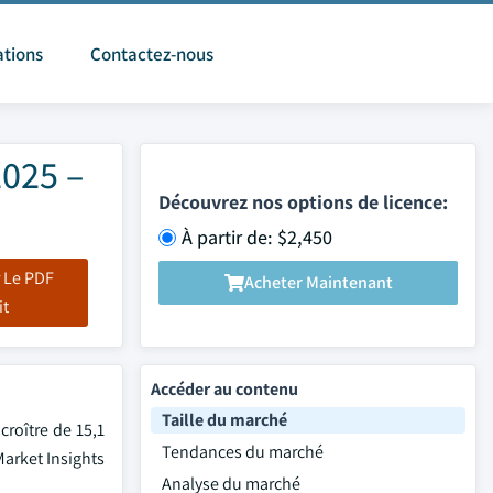
ations
Contactez-nous
2025 –
Découvrez nos options de licence:
À partir de: $2,450
 Le PDF
Acheter Maintenant
it
Accéder au contenu
Taille du marché
croître de 15,1
Tendances du marché
Market Insights
Analyse du marché