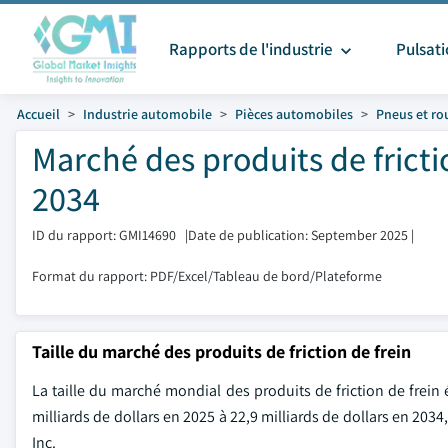
Rapports de l'industrie
Pulsat
Accueil
Industrie automobile
Pièces automobiles
Pneus et ro
Marché des produits de frictio
2034
ID du rapport: GMI14690
|
Date de publication: September 2025
|
Format du rapport: PDF/Excel/Tableau de bord/Plateforme
Taille du marché des produits de friction de frein
La taille du marché mondial des produits de friction de frein é
milliards de dollars en 2025 à 22,9 milliards de dollars en 203
Inc.