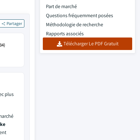
Part de marché
Questions fréquemment posées
Partager
Méthodologie de recherche
Rapports associés
Télécharger Le PDF Gratuit
34)
ec plus
 marché
ake
ent