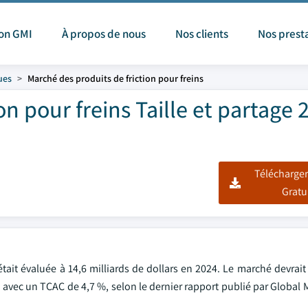
ion GMI
À propos de nous
Nos clients
Nos prest
ues
Marché des produits de friction pour freins
n pour freins Taille et partage 
Télécharger
Gratu
tait évaluée à 14,6 milliards de dollars en 2024. Le marché devrait 
4, avec un TCAC de 4,7 %, selon le dernier rapport publié par Global 