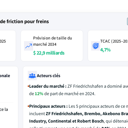
e friction pour freins
Prévision de taille du
2025
TCAC (2025–20
marché 2034
4,7%
$ 22,9 milliards
onale
Acteurs clés
Leader du marché :
ZF Friedrichshafen a dominé av
de
12%
de part de marché en 2024.
Principaux acteurs :
Les 5 principaux acteurs de ce
ce la
incluent
ZF Friedrichshafen, Brembo, Akebono Br
Industry, Continental et Robert Bosch
, qui détenai