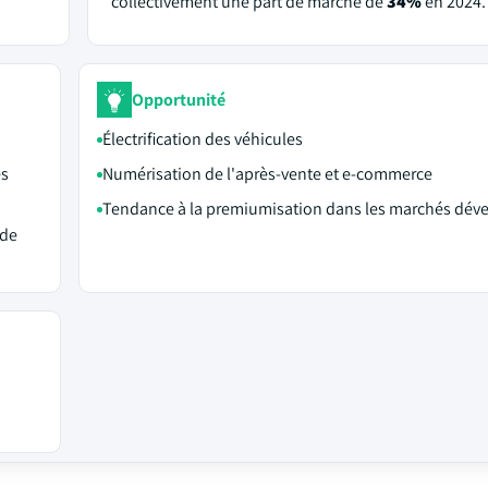
collectivement une part de marché de
34%
en 2024.
Opportunité
Électrification des véhicules
és
Numérisation de l'après-vente et e-commerce
Tendance à la premiumisation dans les marchés dév
 de