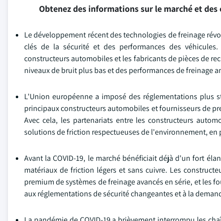
Obtenez des informations sur le marché et des 
Le développement récent des technologies de freinage révol
clés de la sécurité et des performances des véhicules.
constructeurs automobiles et les fabricants de pièces de rec
niveaux de bruit plus bas et des performances de freinage a
L'Union européenne a imposé des réglementations plus stri
principaux constructeurs automobiles et fournisseurs de pre
Avec cela, les partenariats entre les constructeurs autom
solutions de friction respectueuses de l'environnement, en 
Avant la COVID-19, le marché bénéficiait déjà d'un fort élan
matériaux de friction légers et sans cuivre. Les constru
premium de systèmes de freinage avancés en série, et les f
aux réglementations de sécurité changeantes et à la demande 
La pandémie de COVID-19 a brièvement interrompu les chaîn