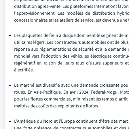
distribution après-vente. Les plateformes Internet ont favoris
l'approvisionnement. Les modèles de distribution hybrid
concessionnaires et les ateliers de service, est devenue un
Les plaquettes de frein à disque dominent le segment de marc
utilitaires légers. Les constructeurs automobiles ont de pl
réponse aux réglementations de sécurité et à la demande 
mondial vers l'adoption des véhicules électriques continu
régénératif en raison de leurs taux d'usure supérieurs e
électrifiée.
Le marché est diversifié avec une demande croissante pour 
roues. En Asie-Pacifique. En avril 2024, Federal-Mogul Mot
pour les flottes commerciales, minimisant les temps d'arrêt 
maîtrise des coûts des exploitants de flottes.
L'Amérique du Nord et l'Europe continuent d'être des march
une forte présence de constructeurs automobiles et des