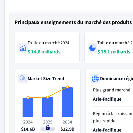
Principaux enseignements du marché des produits d
Taille du marché 2024
Taille du marché 
$ 14,6 milliards
$ 15,1 milliards
Market Size Trend
Dominance régi
Plus grand marché
Asie-Pacifique
Région à la croissan
plus rapide
2024
2025
2034
$14.6B
$15.1B
$22.9B
Asie-Pacifique