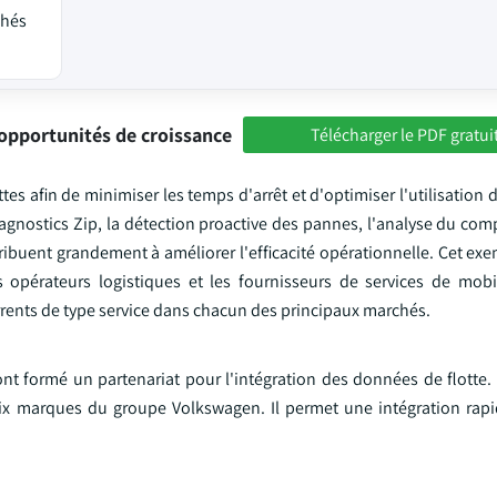
chés
opportunités de croissance
Télécharger le PDF gratui
s afin de minimiser les temps d'arrêt et d'optimiser l'utilisation de
iagnostics Zip, la détection proactive des pannes, l'analyse du co
ribuent grandement à améliorer l'efficacité opérationnelle. Cet ex
es opérateurs logistiques et les fournisseurs de services de mobi
rents de type service dans chacun des principaux marchés.
t formé un partenariat pour l'intégration des données de flotte. 
x marques du groupe Volkswagen. Il permet une intégration rapi