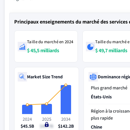
Principaux enseignements du marché des services
Taille du marché en 2024
Taille du marché e
$ 45,5 milliards
$ 49,7 milliards
Market Size Trend
Dominance régi
Plus grand marché
États-Unis
Région à la croissan
plus rapide
2024
2025
2034
$45.5B
$49.7B
$142.2B
Chine