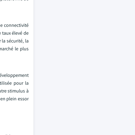
de connectivité
e taux élevé de
la sécurité, la
marché le plus
 développement
ilisée pour la
utre stimulus à
 en plein essor