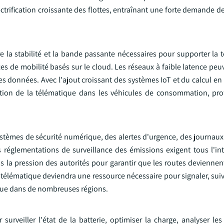
ectrification croissante des flottes, entraînant une forte demande d
 la stabilité et la bande passante nécessaires pour supporter la 
ces de mobilité basés sur le cloud. Les réseaux à faible latence pe
es données. Avec l'ajout croissant des systèmes IoT et du calcul en 
tion de la télématique dans les véhicules de consommation, pro
tèmes de sécurité numérique, des alertes d'urgence, des journaux
s réglementations de surveillance des émissions exigent tous l'int
s la pression des autorités pour garantir que les routes deviennen
 télématique deviendra une ressource nécessaire pour signaler, suivr
due dans de nombreuses régions.
surveiller l'état de la batterie, optimiser la charge, analyser le