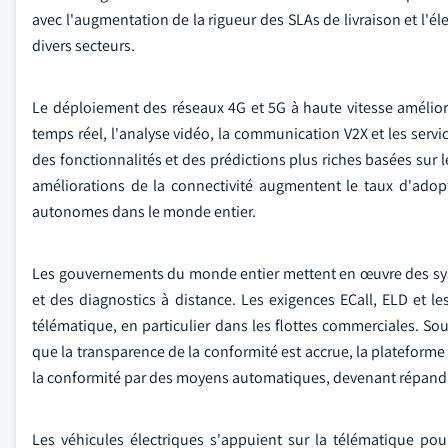
avec l'augmentation de la rigueur des SLAs de livraison et l'él
divers secteurs.
Le déploiement des réseaux 4G et 5G à haute vitesse améliore
temps réel, l'analyse vidéo, la communication V2X et les servi
des fonctionnalités et des prédictions plus riches basées sur l
améliorations de la connectivité augmentent le taux d'adop
autonomes dans le monde entier.
Les gouvernements du monde entier mettent en œuvre des sys
et des diagnostics à distance. Les exigences ECall, ELD et le
télématique, en particulier dans les flottes commerciales. Sou
que la transparence de la conformité est accrue, la plateforme
la conformité par des moyens automatiques, devenant répan
Les véhicules électriques s'appuient sur la télématique pour 