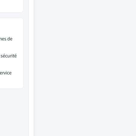
mes de
 sécurité
ervice