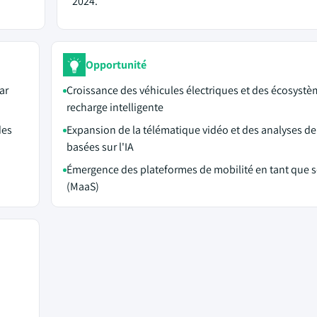
2024.
Opportunité
ar
Croissance des véhicules électriques et des écosystè
recharge intelligente
des
Expansion de la télématique vidéo et des analyses de
basées sur l'IA
Émergence des plateformes de mobilité en tant que s
(MaaS)