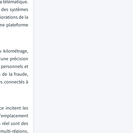
la télématique.
t des systèmes
iorations de la
une plateforme
u kilométrage,
'une précision
s personnels et
 de la fraude,
ces connectés à
e incitent les
e l'emplacement
 réel sont des
 multi-régions,