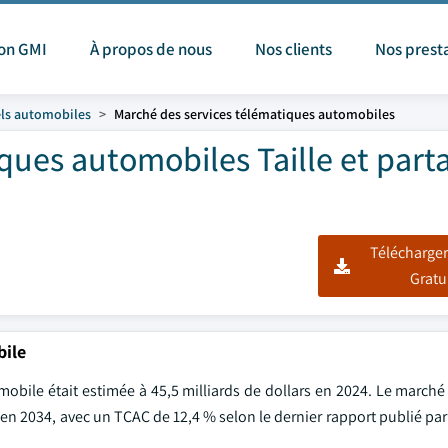
ion GMI
À propos de nous
Nos clients
Nos prest
els automobiles
Marché des services télématiques automobiles
ques automobiles Taille et part
Télécharger
Gratu
bile
obile était estimée à 45,5 milliards de dollars en 2024. Le marché
rs en 2034, avec un TCAC de 12,4 % selon le dernier rapport publié pa