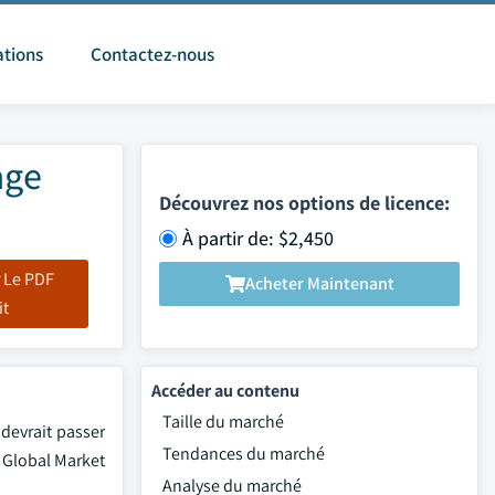
ations
Contactez-nous
age
Découvrez nos options de licence:
À partir de: $2,450
 Le PDF
Acheter Maintenant
it
Accéder au contenu
Taille du marché
 devrait passer
Tendances du marché
r Global Market
Analyse du marché