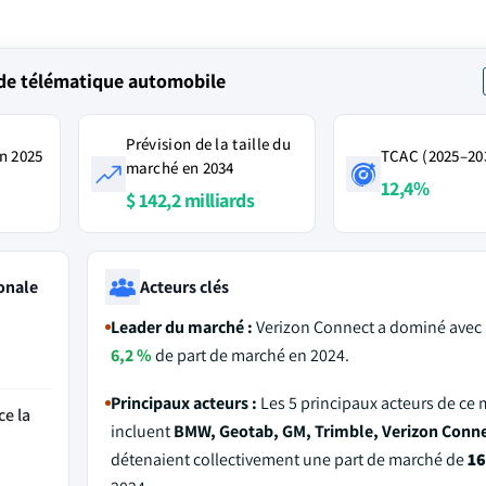
 de télématique automobile
Prévision de la taille du
n 2025
TCAC (2025–20
marché en 2034
12,4%
$ 142,2 milliards
onale
Acteurs clés
Leader du marché :
Verizon Connect a dominé avec 
6,2 %
de part de marché en 2024.
Principaux acteurs :
Les 5 principaux acteurs de ce
ce la
incluent
BMW, Geotab, GM, Trimble, Verizon Conn
détenaient collectivement une part de marché de
16