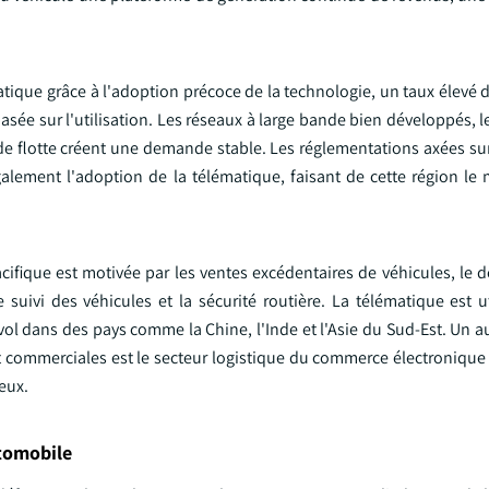
tique grâce à l'adoption précoce de la technologie, un taux élevé 
asée sur l'utilisation. Les réseaux à large bande bien développés, l
de flotte créent une demande stable. Les réglementations axées sur 
alement l'adoption de la télématique, faisant de cette région le 
cifique est motivée par les ventes excédentaires de véhicules, le
suivi des véhicules et la sécurité routière. La télématique est ut
i-vol dans des pays comme la Chine, l'Inde et l'Asie du Sud-Est. Un a
et commerciales est le secteur logistique du commerce électronique
eux.
tomobile