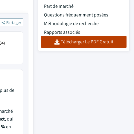
Part de marché
Questions fréquemment posées
Partager
Méthodologie de recherche
Rapports associés
Télécharger Le PDF Gratuit
34)
plus de
 marché
ect
, qui
 %
en