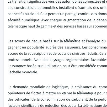
La transition significative vers des automobiles connectées et 
Les constructeurs automobiles installent désormais des uni
connectés au cloud. Cela permet un partage continu des données
sécurité numérique. Avec chaque augmentation de la dépenda
télématique haut de gamme et des services basés sur abonneme
Les scores de risque basés sur la télémétrie et l'analyse d
gagnent en popularité auprès des assureurs. Les consommate
accrue de la souscription et de coûts de sinistres réduits. Cel
professionnels. Avec des paysages réglementaires favorables
l'assurance basée sur l'utilisation peut être considérée comme
l'échelle mondiale.
La demande mondiale de logistique, la croissance du comme
opérateurs de flottes à mettre en œuvre la télématique pour s
des véhicules, de la consommation de carburant, de la perfo
facteurs significatifs de réduction des coûts. La télématique d