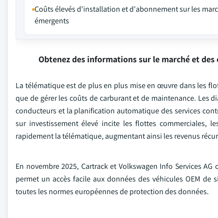
Coûts élevés d'installation et d'abonnement sur les mar
émergents
Obtenez des informations sur le marché et des 
La télématique est de plus en plus mise en œuvre dans les flotte
que de gérer les coûts de carburant et de maintenance. Les d
conducteurs et la planification automatique des services cont
sur investissement élevé incite les flottes commerciales, l
rapidement la télématique, augmentant ainsi les revenus récur
En novembre 2025, Cartrack et Volkswagen Info Services AG on
permet un accès facile aux données des véhicules OEM de si
toutes les normes européennes de protection des données.