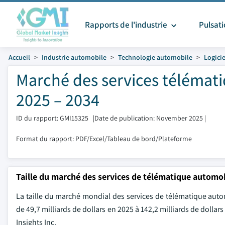
Rapports de l'industrie
Pulsat
Accueil
Industrie automobile
Technologie automobile
Logici
Marché des services télémati
2025 – 2034
ID du rapport: GMI15325
|
Date de publication: November 2025
|
Format du rapport: PDF/Excel/Tableau de bord/Plateforme
Taille du marché des services de télématique automo
La taille du marché mondial des services de télématique autom
de 49,7 milliards de dollars en 2025 à 142,2 milliards de dolla
Insights Inc.