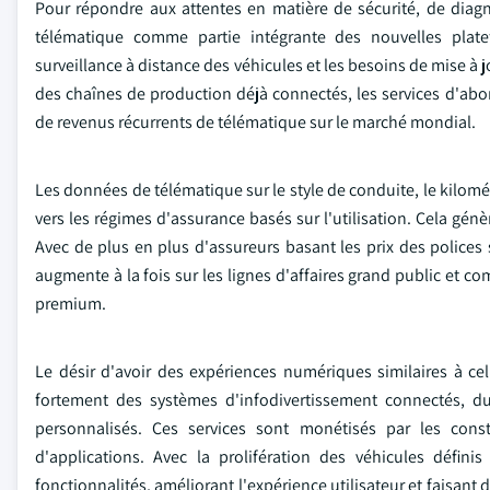
Pour répondre aux attentes en matière de sécurité, de diagn
télématique comme partie intégrante des nouvelles platefo
surveillance à distance des véhicules et les besoins de mise à
des chaînes de production déjà connectés, les services d'ab
de revenus récurrents de télématique sur le marché mondial.
Les données de télématique sur le style de conduite, le kilomé
vers les régimes d'assurance basés sur l'utilisation. Cela gé
Avec de plus en plus d'assureurs basant les prix des police
augmente à la fois sur les lignes d'affaires grand public et c
premium.
Le désir d'avoir des expériences numériques similaires à c
fortement des systèmes d'infodivertissement connectés, du
personnalisés. Ces services sont monétisés par les con
d'applications. Avec la prolifération des véhicules défini
fonctionnalités, améliorant l'expérience utilisateur et faisan